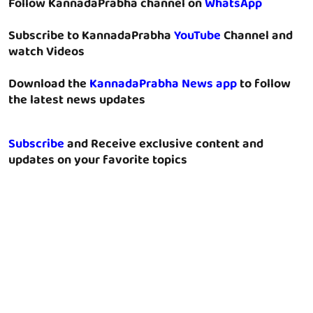
Follow KannadaPrabha channel on
WhatsApp
Subscribe to KannadaPrabha
YouTube
Channel and
watch Videos
Download the
KannadaPrabha News app
to follow
the latest news updates
Subscribe
and Receive exclusive content and
updates on your favorite topics