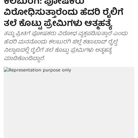
ಕಲಬುರಗಿ: ಪೋಷಕರು
ವಿರೋಧಿಸುತ್ತಾರೆಂದು ಹೆದರಿ ರೈಲಿಗೆ
ತಲೆ ಕೊಟ್ಟು ಪ್ರೇಮಿಗಳು ಆತ್ಮಹತ್ಯೆ
ತಮ್ಮ ಪ್ರೀತಿಗೆ ಪೋಷಕರು ವಿರೋಧ ವ್ಯಕ್ತಪಡಿಸುತ್ತಾರೆ ಎಂದು
ಹೆದರಿ ಮನನೊಂದು ಕಲಬುರಗಿ ಜಿಲ್ಲೆ ಶಹಾಬಾದ್ ರೈಲ್ವೆ
ನಿಲ್ದಾಣದಲ್ಲಿ ರೈಲಿಗೆ ತಲೆ ಕೊಟ್ಟು ಪ್ರೇಮಿಗಳು ಆತ್ಮಹತ್ಯೆ
ಮಾಡಿಕೊಂಡಿದ್ದಾರೆ.