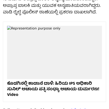
ಅಪ್ರಾಪ್ತ ಬಾಲಕಿ ಮತ್ತು ಯುವಕ ಅನ್ಯಜಾತಿಯವರಾಗಿದ್ದರು.
ವಾಡಿ ರೈಲ್ವೆ ಪೊಲೀಸ್ ಠಾಣೆಯಲ್ಲಿ ಪ್ರಕರಣ ದಾಖಲಾಗಿದೆ.
ಕೊಡಗಿನಲ್ಲಿ ಕಾಡಾನೆ ದಾಳಿ: ಹಿರಿಯ IPS ಅಧಿಕಾರಿ
ಸುನಿಲ್ ಅಚಾಯ ಪತ್ನಿ ಸಂಧ್ಯಾ ಅಚಾಯ ದುರ್ಮರಣ!
Video