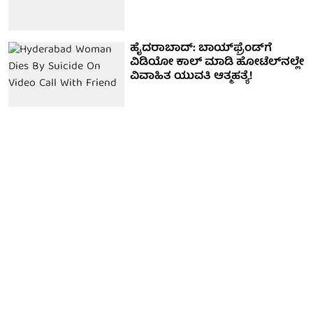
ಹೈದರಾಬಾದ್‌: ಬಾಯ್​ಫ್ರೆಂಡ್​ಗೆ
ವಿಡಿಯೋ ಕಾಲ್ ಮಾಡಿ ಹೋಟೆಲ್‌ನಲ್ಲೇ
ವಿವಾಹಿತ ಯುವತಿ ಆತ್ಮಹತ್ಯೆ!