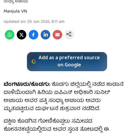
ಸಂಧ್ಯಾ ಅಚಾಯ
Manjula VN
Updated on
:
05 Jun 2026, 8:11 am
Add as a preferred source
on Google
ಬೆಂಗಳೂರು/ಕೊಡಗು:
ಕೊಡಗು ಜಿಲ್ಲೆಯಲ್ಲಿ ನಡೆದ ಕಾಡಾನೆ
ದಾಳಿಯಿಂದಾಗಿ ಹಿರಿಯ ಐಪಿಎಸ್ ಅಧಿಕಾರಿ ಸುನಿಲ್
ಅಚಾಯ ಅವರ ಪತ್ನಿ ಸಂಧ್ಯಾ ಅಚಾಯ ಅವರು
ಮೃತಪಟ್ಟಿರುವ ದುರ್ಘಟನೆ ಶುಕ್ರವಾರ ನಡೆದಿದೆ.
ದಕ್ಷಿಣ ಕೊಡಗಿನ ಗೋಣಿಕೊಪ್ಪಲು ಸಮೀಪದ
ಕೋನನಕಟ್ಟೆಯಲ್ಲಿರುವ ಅವರ ಸ್ವಂತ ತೋಟದಲ್ಲಿ ಈ