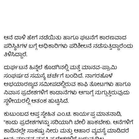
ಆನೆ ದಾಳಿ ಹೇಗೆ ನಡೆಯಿತು ಹಾಗೂ ಘಟನೆಗೆ ಕಾರಣವಾದ
ಪರಿಸ್ಥಿತಿಗಳ ಬಗ್ಗೆ ಅಧಿಕಾರಿಗಳು ಪರಿಶೀಲನೆ ನಡೆಸುತ್ತಿದ್ದಾರೆಂದು
ತಿಳಿಸಿದ್ದಾರೆ.
ದುರ್ಘಟನೆ ಹಿನ್ನೆಲೆ ಕೊಡಗಿನಲ್ಲಿ ಮತ್ತೆ ಮಾನವ-ಪ್ರಾಮಿ
ಸಂಘರ್ಷದ ಸಮಸ್ಯೆ ಚರ್ಚೆಗೆ ಬಂದಿದೆ. ನಾಗರಹೊಳೆ
ಅಭಯಾರಣ್ಯದ ಸಮೀಪದಲ್ಲಿರುವ ಕಾಫಿ ತೋಟಗಳು ಹಾಗೂ
ನಿವಾಸ ಪ್ರದೇಶಗಳಿಗೆ ಕಾಡಾನೆಗಳು ಆಗಾಗ್ಗೆ ನುಗ್ಗುತ್ತಿರುವುದು
ಸ್ಥಳೀಯರಲ್ಲಿ ಆತಂಕ ಹುಟ್ಟಿಸಿದೆ.
ಕುಟುಂಬದ ಆಪ್ತ ಸ್ನೇಹಿತ ಎಂ.ಟಿ. ಕಾರ್ಯಪ್ಪ ಮಾತನಾಡಿ,
“ಕಾಡು ಪ್ರದೇಶಗಳನ್ನು ಸರಿಯಾಗಿ ಬೇಲಿ ಹಾಕಬೇಕು. ಆನೆಗಳಿಗೆ
ಕಾಡಿನಲ್ಲೇ ಸಾಕಷ್ಟು ನೀರು ಮತ್ತು ಆಹಾರ ವ್ಯವಸ್ಥೆ ಮಾಡಿದರೆ