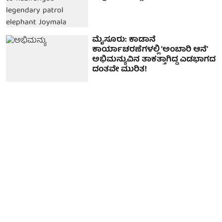
ಮೈಸೂರು: ಕಾಡಾನೆ
ಕಾರ್ಯಾಚರಣೆಗಳಲ್ಲಿ 'ಅಂಬಾರಿ ಆನೆ'
ಅಭಿಮನ್ಯುವಿನ ತಾಕತ್ತಾಗಿದ್ದ ಎಡಭಾಗದ
ದಂತವೇ ಮುರಿತ!