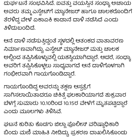
ದುರ್ಘಟನೆ ಸಂಭವಿಸಿದೆ. ಐವತ್ತು ವಯಸ್ಸಿನ ಸಂಧ್ಯಾ ಅಚಾಯ
ಅವರು ತಮ್ಮ ಎಸ್ಟೇಟ್‌ಗೆ ಮ್ಯಾನೇಜರ್ ಹಾಗೂ ಚಾಲಕರೊಂದಿಗೆ
ತೆರಳಿದ್ದ ವೇಳೆ ಏಕಾಏಕಿ ಕಾಡಾನೆ ದಾಳಿ ನಡೆಸಿದೆ ಎಂದು
ತಿಳಿದುಬಂದಿದೆ.
ಆನೆ ದಾಳಿ ನಡೆಸುತ್ತಿದ್ದಂತೆ ಸ್ಥಳದಲ್ಲಿ ಆತಂಕದ ವಾತಾವರಣ
ನಿರ್ಮಾಣವಾಗಿದ್ದು, ಎಸ್ಟೇಟ್ ಮ್ಯಾನೇಜರ್ ಮತ್ತು ಚಾಲಕ
ಅಲ್ಲಿಂದ ತಪ್ಪಿಸಿಕೊಳ್ಳುವಲ್ಲಿ ಯಶಸ್ವಿಯಾಗಿದ್ದಾರೆ. ಆದರೆ, ಸಂಧ್ಯಾ
ಅವರಿಗೆ ತಪ್ಪಿಸಿಕೊಳ್ಳಲು ಸಾಧ್ಯವಾಗದೆ ಆನೆ ದಾಳಿಗೊಳಗಾಗಿ
ಗಂಭೀರವಾಗಿ ಗಾಯಗೊಂಡಿದ್ದಾರೆ.
ಗಾಯಗೊಂಡಿದ್ದ ಅವರನ್ನು ತಕ್ಷಣ ಆಸ್ಪತ್ರೆಗೆ
ಸಾಗಿಸಲಾಯಿತಾದರೂ ಚಿಕಿತ್ಸೆ ಫಲಕಾರಿಯಾಗದೆ ಶುಕ್ರವಾರ
ಬೆಳಗ್ಗೆ ಸುಮಾರು 10.10ರಿಂದ 10.15ರ ವೇಳೆಗೆ ಮೃತಪಟ್ಟಿದ್ದಾರೆ
ಎಂದು ಮೂಲಗಳು ತಿಳಿಸಿವೆ.
ಘಟನೆ ಕುರಿತು ಕೊಡಗು ಜಿಲ್ಲಾ ಪೊಲೀಸ್ ವರಿಷ್ಠಾಧಿಕಾರಿ
ಬಿಂದು ಮಣಿ ಮಾಹಿತಿ ನೀಡಿದ್ದು, ಪ್ರಕರಣ ದಾಖಲಿಸಿಕೊಂಡು