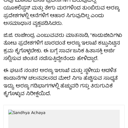
ಅವು ಮಾನವ ವಸತಿ ಪ್ರದೇಶಗಳಿಗೆ ಬರುವುದಿಲ್ಲ.
ಯೂಕಲಿಪ್ಟಸ್ ಮತ್ತು ತೇಗು ಮರಗಳಿಂದ ತುಂಬಿರುವ ಅರಣ್ಯ
ಪ್ರದೇಶಗಳಲ್ಲಿ ಆನೆಗಳಿಗೆ ಆಹಾರ ಸಿಗುವುದಿಲ್ಲ ಎಂದು
ಅಸಮಾಧಾನ ವ್ಯಕ್ತಪಡಿಸಿದರು.
ಜಿ.ಜಿ. ರಾಜೇಂದ್ರ ಎಂಬುವವರು ಮಾತನಾಡಿ, “ಕಾಡುಜೀವಿಗಳು
ತೋಟ ಪ್ರದೇಶಗಳಿಗೆ ಬಾರದಂತೆ ಅರಣ್ಯ ಇಲಾಖೆ ಕಟ್ಟುನಿಟ್ಟಿನ
ಕ್ರಮ ಕೈಗೊಳ್ಳಬೇಕು. ಈ ಬಗ್ಗೆ ಸಾರ್ವಜನಿಕ ಹಿತಾಸಕ್ತಿ ಅರ್ಜಿ
ಸಲ್ಲಿಸುವ ಚಿಂತನೆ ನಡೆಸುತ್ತಿದ್ದೇನೆಂದು ಹೇಳಿದ್ದಾರೆ.
ಈ ಘಟನೆ ನಂತರ ಅರಣ್ಯ ಇಲಾಖೆ ಮತ್ತು ಸ್ಥಳೀಯ ಆಡಳಿತ
ಕಾಡಾನೆಗಳ ಚಲನವಲನದ ಮೇಲೆ ನಿಗಾ ಹೆಚ್ಚಿಸುವ ಸಾಧ್ಯತೆ
ಇದ್ದು, ಅರಣ್ಯ ಗಡಿಭಾಗಗಳಲ್ಲಿ ಹೆಚ್ಚುವರಿ ಗಸ್ತು ತಿರುಗುವಿಕೆ
ಕೈಗೊಳ್ಳುವ ನಿರೀಕ್ಷೆಯಿದೆ.