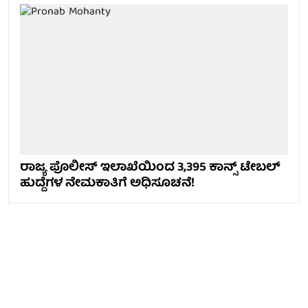
ರಾಜ್ಯ ಪೊಲೀಸ್ ಇಲಾಖೆಯಿಂದ 3,395 ಕಾನ್ಸ್ ಟೇಬಲ್
ಹುದ್ದೆಗಳ ನೇಮಕಾತಿಗೆ ಅಧಿಸೂಚನೆ!