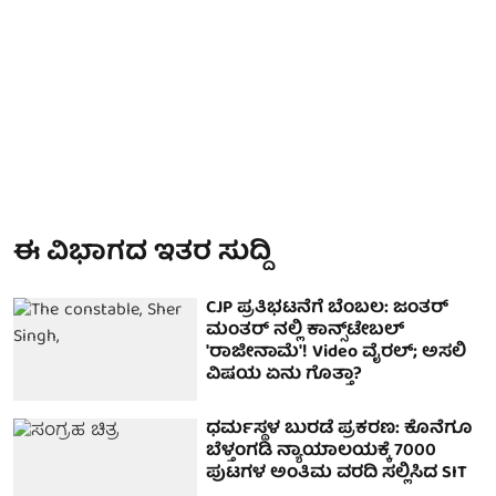
ಈ ವಿಭಾಗದ ಇತರ ಸುದ್ದಿ
CJP ಪ್ರತಿಭಟನೆಗೆ ಬೆಂಬಲ: ಜಂತರ್
ಮಂತರ್ ನಲ್ಲಿ ಕಾನ್ಸ್‌ಟೇಬಲ್
'ರಾಜೀನಾಮೆ'! Video ವೈರಲ್; ಅಸಲಿ
ವಿಷಯ ಏನು ಗೊತ್ತಾ?
ಧರ್ಮಸ್ಥಳ ಬುರಡೆ ಪ್ರಕರಣ: ಕೊನೆಗೂ
ಬೆಳ್ತಂಗಡಿ ನ್ಯಾಯಾಲಯಕ್ಕೆ 7000
ಪುಟಗಳ ಅಂತಿಮ ವರದಿ ಸಲ್ಲಿಸಿದ SIT