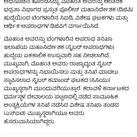
ಅಧಿಸೂಚನೆ ಹೊರಡಿಸಿದ್ದು, ಮೊಹಂತಿ ಅವರನ್ನು ಆಂತರಿಕ
ಭದ್ರತಾ ವಿಭಾಗದ ಪ್ರಸ್ತುತ ಪೊಲೀಸ್ ಮಹಾನಿರ್ದೇಶಕ (ಡಿಜಿಪಿ)
ಹುದ್ದೆಯಿಂದ ಬೆಂಗಳೂರಿನ ಸಿಐಡಿ, ವಿಶೇಷ ಘಟಕಗಳು ಮತ್ತು
ಆರ್ಥಿಕ ಅಪರಾಧಗಳ ಡಿಜಿಪಿಗೆ ವರ್ಗಾಯಿಸಿದೆ.
ಮೊಹಂತಿ ಅವರನ್ನು ಬೆಂಗಳೂರಿನ ಅಪರಾಧ ತನಿಖಾ
ಇಲಾಖೆಯ ಮಹಾನಿರ್ದೇಶಕ (ಸೈಬರ್ ಅಪರಾಧಗಳು)
ಹುದ್ದೆಯ ಏಕಕಾಲಿಕ ಉಸ್ತುವಾರಿ ಸಹ ನೀಡಲಾಗಿದೆ.
ಮುಖ್ಯವಾಗಿ, ಮೊಹಂತಿ ಅವರು ರಾಜ್ಯಾದ್ಯಂತ ಸೈಬರ್
ಅಪರಾಧಗಳನ್ನು ನಿಭಾಯಿಸಲು ಮತ್ತು ತನಿಖೆ ಮಾಡಲು
ಸ್ಥಾಪಿಸಲಾದ ಸೈಬರ್ ಕಮಾಂಡ್ ಘಟಕದ (ಸಿಸಿಯು)
ಮುಖ್ಯಸ್ಥರಾಗಿ ಮುಂದುವರಿಯುತ್ತಾರೆ. ಕರಾವಳಿ ಕರ್ನಾಟಕದ
ಧರ್ಮಸ್ಥಳ ದೇವಾಲಯ ಪಟ್ಟಣದಲ್ಲಿ ನಡೆದ ಸಾಮೂಹಿಕ
ಅಂತ್ಯಕ್ರಿಯೆಗಳ ತನಿಖೆ ನಡೆಸಿದ ವಿಶೇಷ ತನಿಖಾ ತಂಡದ
(ಎಸ್‌ಐಟಿ) ಮುಖ್ಯಸ್ಥರಾಗಿಯೂ ಅವರು
ಹೆಸರುವಾಸಿಯಾಗಿದ್ದರು.