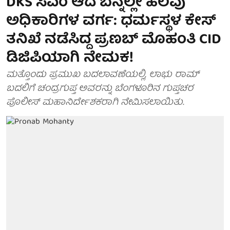
DKS ಸಿಎಂ ಆದ ಬೆನ್ನಲ್ಲೇ ಹಲವು
ಅಧಿಕಾರಿಗಳ ವರ್ಗ: ಧರ್ಮಸ್ಥಳ ಕೇಸ್
ತನಿಖೆ ನಡೆಸಿದ್ದ ಪ್ರಣಬ್ ಮೊಹಂತಿ CID
ಡಿಜಿಪಿಯಾಗಿ ನೇಮಕ!
ಮತ್ತೊಂದು ಪ್ರಮುಖ ಬದಲಾವಣೆಯಲ್ಲಿ, ಲಾಭು ರಾಮ್
ಬದಲಿಗೆ ಚಂದ್ರಗುಪ್ತ ಅವರನ್ನು ಬೆಂಗಳೂರಿನ ಗುಪ್ತಚರ
ಪೊಲೀಸ್ ಮಹಾನಿರ್ದೇಶಕರಾಗಿ ನೇಮಿಸಲಾಯಿತು.