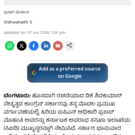
ಪ್ರಣಬ್ ಮೊಹಂತಿ
Vishwanath S
Updated on
:
07 Jun 2026, 1:34 pm
Add as a preferred source
on Google
ಬೆಂಗಳೂರು:
ಹೊಸದಾಗಿ ರಚನೆಯಾದ ಡಿಕೆ ಶಿವಕುಮಾರ್
ನೇತೃತ್ವದ ಕಾಂಗ್ರೆಸ್ ಸರ್ಕಾರವು ತನ್ನ ಮೊದಲ ಪ್ರಮುಖ
ವರ್ಗಾವಣೆಯಲ್ಲಿ, ಹಿರಿಯ ಐಪಿಎಸ್ ಅಧಿಕಾರಿ ಪ್ರಣಬ್
ಮೊಹಂತಿ ಅವರನ್ನು ಕರ್ನಾಟಕ ಅಪರಾಧ ತನಿಖಾ ಇಲಾಖೆಯ
(ಸಿಐಡಿ) ಮುಖ್ಯಸ್ಥರನ್ನಾಗಿ ನೇಮಿಸಿದೆ. ಸರ್ಕಾರ ಭಾನುವಾರ