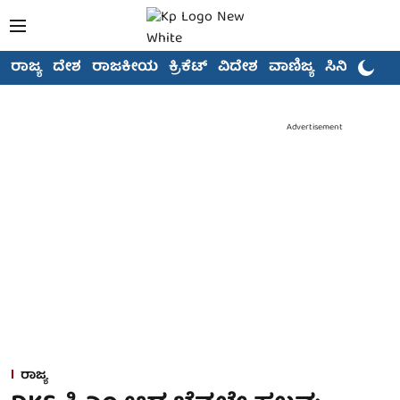
ರಾಜ್ಯ
ದೇಶ
ರಾಜಕೀಯ
ಕ್ರಿಕೆಟ್
ವಿದೇಶ
ವಾಣಿಜ್ಯ
ಸಿನಿಮಾ
Advertisement
ರಾಜ್ಯ