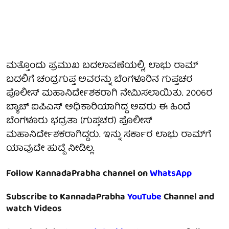
ಮತ್ತೊಂದು ಪ್ರಮುಖ ಬದಲಾವಣೆಯಲ್ಲಿ, ಲಾಭು ರಾಮ್
ಬದಲಿಗೆ ಚಂದ್ರಗುಪ್ತ ಅವರನ್ನು ಬೆಂಗಳೂರಿನ ಗುಪ್ತಚರ
ಪೊಲೀಸ್ ಮಹಾನಿರ್ದೇಶಕರಾಗಿ ನೇಮಿಸಲಾಯಿತು. 2006ರ
ಬ್ಯಾಚ್ ಐಪಿಎಸ್ ಅಧಿಕಾರಿಯಾಗಿದ್ದ ಅವರು ಈ ಹಿಂದೆ
ಬೆಂಗಳೂರು ಭದ್ರತಾ (ಗುಪ್ತಚರ) ಪೊಲೀಸ್
ಮಹಾನಿರ್ದೇಶಕರಾಗಿದ್ದರು. ಇನ್ನು ಸರ್ಕಾರ ಲಾಭು ರಾಮ್‌ಗೆ
ಯಾವುದೇ ಹುದ್ದೆ ನೀಡಿಲ್ಲ.
Follow KannadaPrabha channel on
WhatsApp
Subscribe to KannadaPrabha
YouTube
Channel and
watch Videos