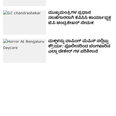
ಮುಖ್ಯಮಂತ್ರಿಗಳ ಪ್ರಧಾನ
ಸಲಹೆಗಾರರಾಗಿ ಕೆಪಿಸಿಸಿ ಕಾರ್ಯಾಧ್ಯಕ್ಷ
ಜಿ.ಸಿ ಚಂದ್ರಶೇಖರ್ ನೇಮಕ
ಮಕ್ಕಳನ್ನು ವಾಷಿಂಗ್ ಮೆಷಿನ್ ನಲ್ಲಿಟ್ಟು
ಕ್ರೌರ್ಯ: ಪೊಲೀಸರಿಂದ ಬೆಂಗಳೂರಿನ
ಎಲ್ಲಾ ಡೇಕೇರ್ ಗಳ ಪರಿಶೀಲನೆ