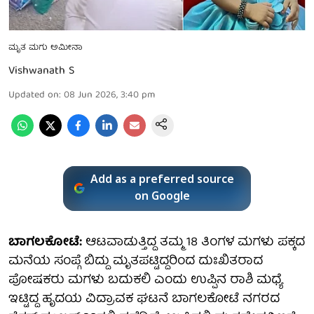
ಮೃತ ಮಗು ಅಮೀನಾ
Vishwanath S
Updated on
:
08 Jun 2026, 3:40 pm
Add as a preferred source
on Google
ಬಾಗಲಕೋಟೆ:
ಆಟವಾಡುತ್ತಿದ್ದ ತಮ್ಮ 18 ತಿಂಗಳ ಮಗಳು ಪಕ್ಕದ
ಮನೆಯ ಸಂಪ್ಗೆ ಬಿದ್ದು ಮೃತಪಟ್ಟಿದ್ದರಿಂದ ದುಃಖಿತರಾದ
ಪೋಷಕರು ಮಗಳು ಬದುಕಲಿ ಎಂದು ಉಪ್ಪಿನ ರಾಶಿ ಮಧ್ಯೆ
ಇಟ್ಟಿದ್ದ ಹೃದಯ ವಿದ್ರಾವಕ ಘಟನೆ ಬಾಗಲಕೋಟೆ ನಗರದ