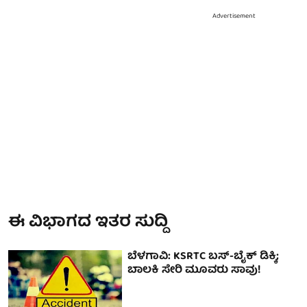
Advertisement
ಈ ವಿಭಾಗದ ಇತರ ಸುದ್ದಿ
ಬೆಳಗಾವಿ: KSRTC ಬಸ್-ಬೈಕ್ ಡಿಕ್ಕಿ;
ಬಾಲಕಿ ಸೇರಿ ಮೂವರು ಸಾವು!