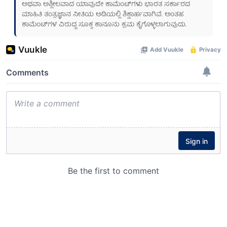
ಅಥವಾ ಅಶ್ಲೀಲವಾದ ಯಾವುದೇ ಕಾಮೆಂಟ್‌ಗಳು ಭಾರತ ಸರ್ಕಾರದ
ಮಾಹಿತಿ ತಂತ್ರಜ್ಞಾನ ನೀತಿಯ ಅಡಿಯಲ್ಲಿ ಶಿಕ್ಷಾರ್ಹವಾಗಿವೆ. ಅಂತಹ
ಕಾಮೆಂಟ್‌ಗಳ ವಿರುದ್ಧ ಸೂಕ್ತ ಕಾನೂನು ಕ್ರಮ ಕೈಗೊಳ್ಳಲಾಗುವುದು.