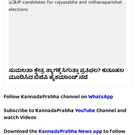
ಸುಮಲತಾ ಕ್ಷೇತ್ರ ತ್ಯಾಗಕ್ಕೆ ಸಿಗುತ್ತಾ ಪ್ರತಿಫಲ? ಕುತೂಹಲ
ಮೂಡಿಸಿದ ಬಿಜೆಪಿ ಹೈಕಮಾಂಡ್ ನಡೆ
Follow KannadaPrabha channel on
WhatsApp
Subscribe to KannadaPrabha
YouTube
Channel and
watch Videos
Download the
KannadaPrabha News app
to follow