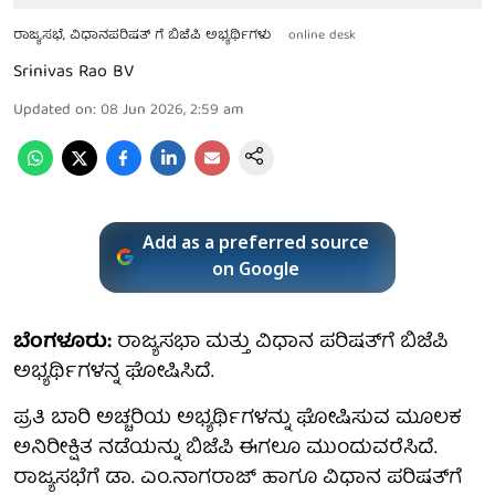
ರಾಜ್ಯಸಭೆ, ವಿಧಾನಪರಿಷತ್ ಗೆ ಬಿಜೆಪಿ ಅಭ್ಯರ್ಥಿಗಳು
online desk
Srinivas Rao BV
Updated on
:
08 Jun 2026, 2:59 am
Add as a preferred source
on Google
ಬೆಂಗಳೂರು:
ರಾಜ್ಯಸಭಾ ಮತ್ತು ವಿಧಾನ ಪರಿಷತ್‌ಗೆ ಬಿಜೆಪಿ
ಅಭ್ಯರ್ಥಿಗಳನ್ನ ಘೋಷಿಸಿದೆ.
ಪ್ರತಿ ಬಾರಿ ಅಚ್ಚರಿಯ ಅಭ್ಯರ್ಥಿಗಳನ್ನು ಘೋಷಿಸುವ ಮೂಲಕ
ಅನಿರೀಕ್ಷಿತ ನಡೆಯನ್ನು ಬಿಜೆಪಿ ಈಗಲೂ ಮುಂದುವರೆಸಿದೆ.
ರಾಜ್ಯಸಭೆಗೆ ಡಾ. ಎಂ.ನಾಗರಾಜ್ ಹಾಗೂ ವಿಧಾನ ಪರಿಷತ್‌ಗೆ