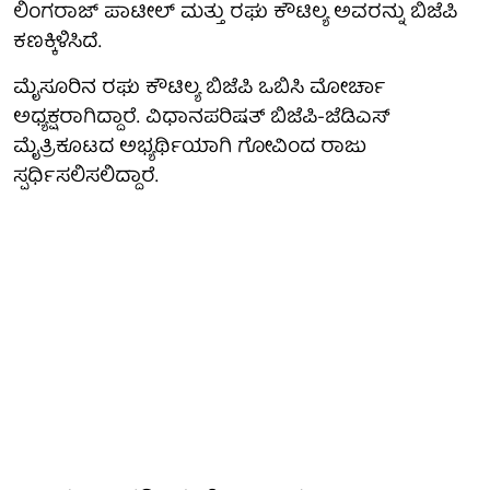
ಲಿಂಗರಾಜ್ ಪಾಟೀಲ್ ಮತ್ತು ರಘು ಕೌಟಿಲ್ಯ ಅವರನ್ನು ಬಿಜೆಪಿ
ಕಣಕ್ಕಿಳಿಸಿದೆ.
ಮೈಸೂರಿನ ರಘು ಕೌಟಿಲ್ಯ ಬಿಜೆಪಿ ಒಬಿಸಿ ಮೋರ್ಚಾ
ಅಧ್ಯಕ್ಷರಾಗಿದ್ದಾರೆ. ವಿಧಾನಪರಿಷತ್ ಬಿಜೆಪಿ-ಜೆಡಿಎಸ್
ಮೈತ್ರಿಕೂಟದ ಅಭ್ಯರ್ಥಿಯಾಗಿ ಗೋವಿಂದ ರಾಜು
ಸ್ಪರ್ಧಿಸಲಿಸಲಿದ್ದಾರೆ.