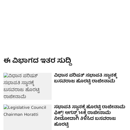
ಈ ವಿಭಾಗದ ಇತರ ಸುದ್ದಿ
ವಿಧಾನ ಪರಿಷತ್ ಸಭಾಪತಿ ಸ್ಥಾನಕ್ಕೆ
ಬಸವರಾಜ ಹೊರಟ್ಟಿ ರಾಜೀನಾಮೆ
ಸಭಾಪತಿ ಸ್ಥಾನಕ್ಕೆ ಹೊರಟ್ಟಿ ರಾಜೀನಾಮೆ
ಫಿಕ್ಸ್! ಆಗಸ್ಟ್ 14ಕ್ಕೆ ರಾಜೀನಾಮೆ
ನೀಡೋದಾಗಿ ತಿಳಿಸಿದ ಬಸವರಾಜ
ಹೊರಟ್ಟಿ