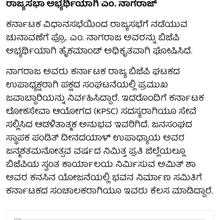
ರಾಜ್ಯಸಭಾ ಅಭ್ಯರ್ಥಿಯಾಗಿ ಎಂ. ನಾಗರಾಜ್
ಕರ್ನಾಟಕ ವಿಧಾನಸಭೆಯಿಂದ ರಾಜ್ಯಸಭೆಗೆ ನಡೆಯುವ
ಚುನಾವಣೆಗೆ ಪ್ರೊ. ಎಂ. ನಾಗರಾಜ ಅವರನ್ನು ಬಿಜೆಪಿ
ಅಭ್ಯರ್ಥಿಯಾಗಿ ಹೈಕಮಾಂಡ್ ಅಧಿಕೃತವಾಗಿ ಘೋಷಿಸಿದೆ.
ನಾಗರಾಜ ಅವರು ಕರ್ನಾಟಕ ರಾಜ್ಯ ಬಿಜೆಪಿ ಘಟಕದ
ಉಪಾಧ್ಯಕ್ಷರಾಗಿ ಪಕ್ಷದ ಸಂಘಟನೆಯಲ್ಲಿ ಪ್ರಮುಖ
ಜವಾಬ್ದಾರಿಯನ್ನು ನಿರ್ವಹಿಸಿದ್ದಾರೆ. ಇದರೊಂದಿಗೆ ಕರ್ನಾಟಕ
ಲೋಕಸೇವಾ ಆಯೋಗದ (KPSC) ಸದಸ್ಯರಾಗಿಯೂ ಸೇವೆ
ಸಲ್ಲಿಸಿದ ಆಡಳಿತಾತ್ಮಕ ಅನುಭವ ಇವರಿಗಿದೆ. ಜನಸಂಘದ
ಸ್ಥಾಪಕ‌ ಪಂಡಿತ್ ದೀನದಯಾಳ್ ಉಪಾಧ್ಯಾಯ ಅವರ
ಜನ್ಮಶತಮನೋತ್ಸವ ವರ್ಷದ ನಿಮಿತ್ತ ಪ್ರತಿ ಜಿಲ್ಲೆಯಲ್ಲೂ
ಬಿಜೆಪಿಯ ಸ್ವಂತ ಕಾರ್ಯಾಲಯ ನಿರ್ಮಿಸುವ ಅಮಿತ್ ಶಾ
ಅವರ ಕನಸಿನ ಯೋಜನೆಯಲ್ಲಿ ಭವನ ನಿರ್ಮಾಣ ಸಮಿತಿಗೆ
ಕರ್ನಾಟಕದ ಸಂಚಾಲಕರಾಗಿಯೂ ಇವರು ಕೆಲಸ ಮಾಡಿದ್ದಾರೆ.