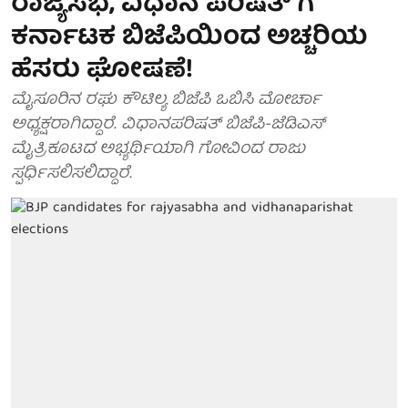
ರಾಜ್ಯಸಭೆ, ವಿಧಾನ ಪರಿಷತ್ ಗೆ
ಕರ್ನಾಟಕ ಬಿಜೆಪಿಯಿಂದ ಅಚ್ಚರಿಯ
ಹೆಸರು ಘೋಷಣೆ!
ಮೈಸೂರಿನ ರಘು ಕೌಟಿಲ್ಯ ಬಿಜೆಪಿ ಒಬಿಸಿ ಮೋರ್ಚಾ
ಅಧ್ಯಕ್ಷರಾಗಿದ್ದಾರೆ. ವಿಧಾನಪರಿಷತ್ ಬಿಜೆಪಿ-ಜೆಡಿಎಸ್
ಮೈತ್ರಿಕೂಟದ ಅಭ್ಯರ್ಥಿಯಾಗಿ ಗೋವಿಂದ ರಾಜು
ಸ್ಪರ್ಧಿಸಲಿಸಲಿದ್ದಾರೆ.