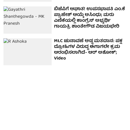
ಬಿಜೆಪಿಗೆ ಆಘಾತ! ಉಪಸಭಾಪತಿ ಎಂ.ಕೆ
ಪ್ರಾಣೇಶ್ ಆಯ್ಕೆ ಅಸಿಂಧು; ಮರು
ಎಣಿಕೆಯಲ್ಲಿ ಕಾಂಗ್ರೆಸ್ ಅಭ್ಯರ್ಥಿ
ಗಾಯತ್ರಿ ಶಾಂತೇಗೌಡ ವಿಜಯಭೇರಿ
MLC ಚುನಾವಣೆ ಅಡ್ಡ ಮತದಾನ: ಪಕ್ಷ
ದ್ರೋಹಿಗಳ ವಿರುದ್ಧ ಈಗಾಗಲೇ ಕ್ರಮ
ಆರಂಭಿಸಲಾಗಿದೆ- ಆರ್ ಅಶೋಕ್;
Video