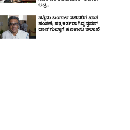
ಆದ್ರೆ..
ಪಶ್ಚಿಮ ಬಂಗಾಳ ಸಚಿವರಿಗೆ ಖಾತೆ
ಹಂಚಿಕೆ; ಪತ್ರಕರ್ತರಾಗಿದ್ದ ಸ್ವಪನ್
ದಾಸ್‌ಗುಪ್ತಾಗೆ ಹಣಕಾಸು ಇಲಾಖೆ