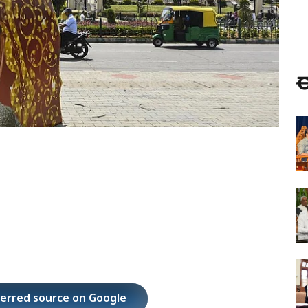
ಈ
ferred source on Google