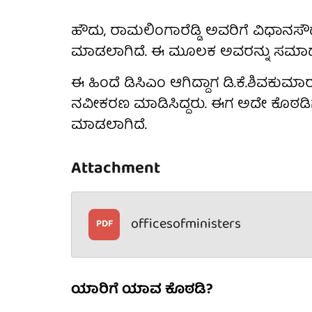
ಹೌದು, ರಾಮಲಿಂಗಾರೆಡ್ಡಿ ಅವರಿಗೆ ವಿಧಾನಸೌಧ
ಮಾಡಲಾಗಿದೆ. ಈ ಮೂಲಕ ಅವರನ್ನು ಸಮಾಧಾನಪ
ಈ ಹಿಂದೆ ಡಿಸಿಎಂ ಆಗಿದ್ದಾಗ ಡಿ‌.ಕೆ.ಶಿವಕುಮ
ನವೀಕರಣ ಮಾಡಿಸಿದ್ದರು. ಈಗ ಅದೇ ಕೊಠಡಿಗಳ
ಮಾಡಲಾಗಿದೆ.
Attachment
officesofministers
PDF
ಯಾರಿಗೆ ಯಾವ ಕೊಠಡಿ?