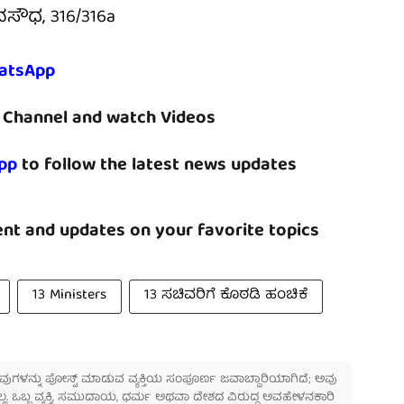
ನಸೌಧ, 316/316a
atsApp
Channel and watch Videos
pp
to follow the latest news updates
nt and updates on your favorite topics
13 Ministers
13 ಸಚಿವರಿಗೆ ಕೊಠಡಿ ಹಂಚಿಕೆ
 ಅವುಗಳನ್ನು ಪೋಸ್ಟ್ ಮಾಡುವ ವ್ಯಕ್ತಿಯ ಸಂಪೂರ್ಣ ಜವಾಬ್ದಾರಿಯಾಗಿದೆ; ಅವು
ಲ್ಲ. ಒಬ್ಬ ವ್ಯಕ್ತಿ, ಸಮುದಾಯ, ಧರ್ಮ ಅಥವಾ ದೇಶದ ವಿರುದ್ಧ ಅವಹೇಳನಕಾರಿ