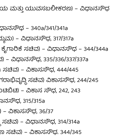
ದಾಯ ಮತ್ತು ಯುವಸಬಲೀಕರಣ) – ವಿಧಾನಸೌಧ
ಿಧಾನಸೌಧ – 340a/341/341a
್ಯುಮ) – ವಿಧಾನಸೌಧ, 317/317a
 ಕೈಗಾರಿಕೆ ಸಚಿವ) – ವಿಧಾನಸೌಧ – 344/344a
) – ವಿಧಾನಸೌಧ, 335/336/337/337a
ಚಿವ) – ವಿಕಾಸಸೌಧ, 444/445
ರಾಭಿವೃದ್ಧಿ ಸಚಿವ) ವಿಕಾಸಸೌಧ, 244/245
ಐಟಿಬಿಟಿ) – ವಿಕಾಸ ಸೌಧ, 242, 243
ಾನಸೌಧ, 315/315a
ವ) – ವಿಕಾಸಸೌಧ, 36/37
ಿ ಸಚಿವ) – ವಿಧಾನಸೌಧ, 314/314a
್ಷಣ ಸಚಿವ) – ವಿಕಾಸಸೌಧ. 344/345