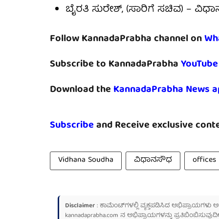
ಬೈರತಿ ಸುರೇಶ್, (ಸಾರಿಗೆ ಸಚಿವ) – ವಿಧಾ
Follow KannadaPrabha channel on
Wh
Subscribe to KannadaPrabha
YouTube
Download the
KannadaPrabha News a
Subscribe
and Receive exclusive conte
Vidhana Soudha
ವಿಧಾನಸೌಧ
offices
Disclaimer
: ಕಾಮೆಂಟ್‌ಗಳಲ್ಲಿ ವ್ಯಕ್ತಪಡಿಸಿದ ಅಭಿಪ್ರಾಯಗಳು
kannadaprabha.com
ನ ಅಭಿಪ್ರಾಯಗಳನ್ನು ಪ್ರತಿಬಿಂಬಿಸುವುದಿ