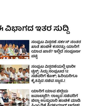
 ವಿಭಾಗದ ಇತರ ಸುದ್ದಿ
ಸಂಪುಟ ವಿಸ್ತರಣೆ ಸರ್ಕಸ್ ನಂತರ
ಖಾತೆ ಹಂಚಿಕೆ ಕಸರತ್ತು; ಯಾರಿಗೆ
ಯಾವ ಖಾತೆ? ಇಲ್ಲಿದೆ ಸಂಪೂರ್ಣ
ಪಟ್ಟಿ
ಸಂಪುಟ ವಿಸ್ತರಣೆಯಲ್ಲಿ ಭಾರೀ
ಟ್ವಿಸ್ಟ್: ಸಿದ್ದು ಸಂಪುಟದ 12
ಸಚಿವರಿಗೆ ಕೊಕ್; ಹಿರಿಯರಿಗೂ
ಕೈತಪ್ಪಿದ ಸಚಿವ ಸ್ಥಾನ..!
ಯಾರಿಗೆ ಯಾವ ಜಿಲ್ಲೆಯ
ಜವಾಬ್ದಾರಿ?: ರಾಜ್ಯದ ಸಚಿವರಿಗೆ
ಜಿಲ್ಲಾ ಉಸ್ತುವಾರಿ ಹಂಚಿಕೆ ಮಾಡಿ
ಸಿಎಂ ಡಿಕೆ ಶಿವಕುಮಾರ್ ಆದೇಶ!