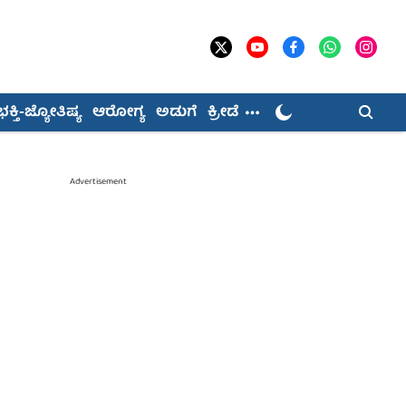
ಭಕ್ತಿ-ಜ್ಯೋತಿಷ್ಯ
ಆರೋಗ್ಯ
ಅಡುಗೆ
ಕ್ರೀಡೆ
Advertisement