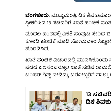
ಬೆಂಗಳೂರು
: ಮುಖ್ಯಮಂತ್ರಿ ಡಿಕೆ ಶಿವಕ
ಸ್ವೀಕರಿಸಿದ 13 ಸಚಿವರಿಗೆ ಖಾತೆ ಹಂಚಿಕೆ 
ಮೊದಲ ಹಂತದಲ್ಲಿ ಡಿಕೆಶಿ ಸಂಪುಟ ಸೇರಿದ 13
ಕೊಠಡಿ ಹಂಚಿಕೆ ಮಾಡಿ ಸೋಮವಾರ ಸಿಬ್ಬಂದ
ಹೊರಡಿಸಿದೆ.
ಖಾತೆ ಹಂಚಿಕೆ ವಿಚಾರದಲ್ಲಿ ಮುನಿಸಿಕೊಂಡು ಸ
ಪಡೆದ ಜಲಸಂಪನ್ಮೂಲ ಖಾತೆ ಸಚಿವ ರಾಮಲಿಂಗ
ಬಂಪರ್ ಗಿಫ್ಟ್ ನೀಡಿದ್ದು, ಬರೋಬ್ಬರಿಗೆ ನಾಲ್ಕ
13 ಸಚಿವರ
ಡಿಕೆ ಶಿವ