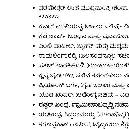
ಪರಮೇಶ್ವರ್ ಉಪ ಮುಖ್ಯಮಂತ್ರಿ (ಕಂ
327/327a
ಕೆ.ಎಚ್ ಮುನಿಯಪ್ಪ, (ಆಹಾರ ಸಚಿವ)- ವ
ಕೆಜೆ ಜಾರ್ಜ್ (ಇಂಧನ ಮತ್ತು ಪ್ರವಾಸೋದ
ಎಂಬಿ ಪಾಟೀಲ್, (ಬೃಹತ್‌ ಮತ್ತು ಮಧ್ಯಮ
ರಾಮಲಿಂಗಾರೆಡ್ಡಿ, (ಜಲಸಂಪನ್ಮೂಲ ಸಚಿವ
ಸತೀಶ್ ಜಾರಕಿಹೊಳಿ, (ಲೋಕೋಪಯೋಗಿ ಸ
ಕೃಷ್ಣ ಬೈರೇಗೌಡ, ಸಚಿವ -(ಬೆಂಗಳೂರು ನಗ
ಪ್ರಿಯಾಂಕ್ ಖರ್ಗೆ, (ಗೃಹ ಇಲಾಖೆ ಮತ್ತು 
ಯುಟಿ ಖಾದರ್, (ಆರೋಗ್ಯ ಸಚಿವ) – ವಿಧ
ಈಶ್ವರ್ ಖಂಡ್ರೆ, (ಗ್ರಾಮೀಣಾಭಿವೃದ್ಧಿ ಸಚಿ
ಯತೀಂದ್ರ ಸಿದ್ದರಾಮಯ್ಯ, (ನಗರಾಭಿವೃದ್ಧ
ಶರಣಪ್ರಕಾಶ್ ಪಾಟೀಲ್, (ವೈದ್ಯಕೀಯ ಶಿಕ