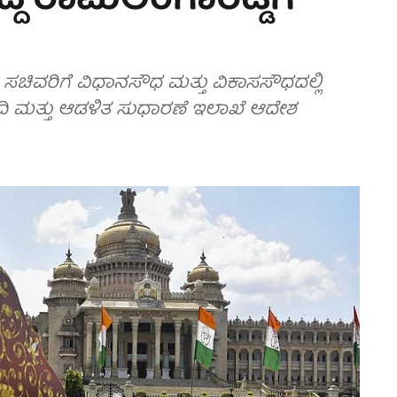
ದಿದ್ದ ರಾಮಲಿಂಗಾರೆಡ್ಡಿಗೆ
 ಸಚಿವರಿಗೆ ವಿಧಾನಸೌಧ ಮತ್ತು ವಿಕಾಸಸೌಧದಲ್ಲಿ
ಿ ಮತ್ತು ಆಡಳಿತ ಸುಧಾರಣೆ ಇಲಾಖೆ ಆದೇಶ