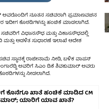
ುಮಾರ್ ಅವರೊಂದಿಗೆ ನೂತನ ಸಚಿವರಾಗಿ ಪ್ರಮಾಣವಚನ
ನಂತರ ಇದೀಗ ಕೊಠಡಿಗಳನ್ನು ಹಂಚಿಕೆ ಮಾಡಲಾಗಿದೆ.
 ಸಚಿವರಿಗೆ ವಿಧಾನಸೌಧ ಮತ್ತು ವಿಕಾಸಸೌಧದಲ್ಲಿ
ಿ ಮತ್ತು ಆಡಳಿತ ಸುಧಾರಣೆ ಇಲಾಖೆ ಆದೇಶ
ಚಿವ ಸ್ಥಾನಕ್ಕೆ ರಾಜೀನಾಮೆ ನೀಡಿ, ಬಳಿಕ ವಾಪಸ್
ಾರೆಡ್ಡಿ ಅವರಿಗೆ ಸಿಎಂ ಡಿಕೆ ಶಿವಕುಮಾರ್ ಅವರು
ು ಕೊಠಡಿಗಳನ್ನು ನೀಡಲಾಗಿದೆ.
ಿಗೆ ಕೊನೆಗೂ ಖಾತೆ ಹಂಚಿಕೆ ಮಾಡಿದ CM
ಕುಮಾರ್; ಯಾರಿಗೆ ಯಾವ ಖಾತೆ?