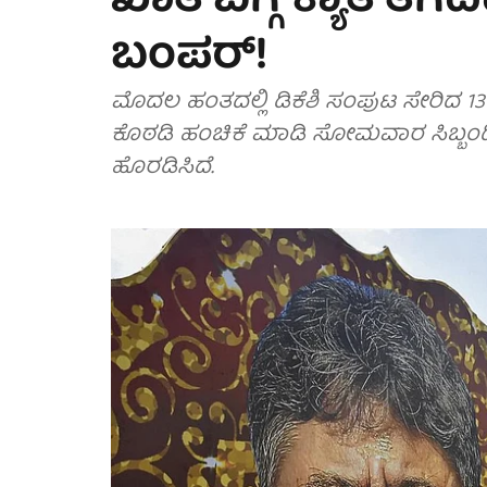
ಖಾತೆ ಬಗ್ಗೆ ಕ್ಯಾತೆ ತೆಗೆ
ಬಂಪರ್!
ಮೊದಲ ಹಂತದಲ್ಲಿ ಡಿಕೆಶಿ ಸಂಪುಟ ಸೇರಿದ 13
ಕೊಠಡಿ ಹಂಚಿಕೆ ಮಾಡಿ ಸೋಮವಾರ ಸಿಬ್ಬಂದ
ಹೊರಡಿಸಿದೆ.