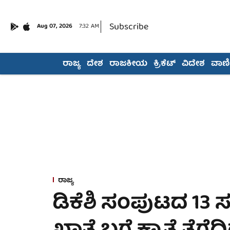
Subscribe
Aug 07, 2026
7:32 AM
ರಾಜ್ಯ
ದೇಶ
ರಾಜಕೀಯ
ಕ್ರಿಕೆಟ್
ವಿದೇಶ
ವಾಣಿಜ
ರಾಜ್ಯ
ಡಿಕೆಶಿ ಸಂಪುಟದ 13 ಸ