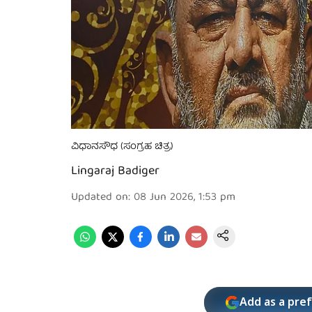
ವಿಧಾನಸೌಧ (ಸಂಗ್ರಹ ಚಿತ್ರ)
Lingaraj Badiger
Updated on
:
08 Jun 2026, 1:53 pm
Add as a pre