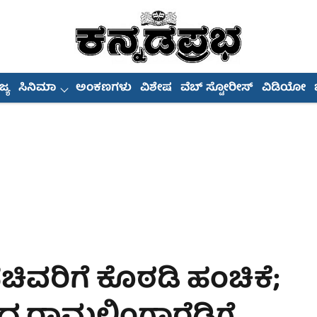
್ಯ
ಸಿನಿಮಾ
ಅಂಕಣಗಳು
ವಿಶೇಷ
ವೆಬ್ ಸ್ಟೋರೀಸ್
ವಿಡಿಯೋ
ಚಿವರಿಗೆ ಕೊಠಡಿ ಹಂಚಿಕೆ;