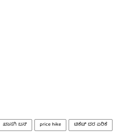
ಖಾಸಗಿ ಬಸ್
price hike
ಟಿಕೆಟ್ ದರ ಏರಿಕೆ