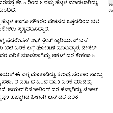
ನ್ನ ಶೇ. 5 ರಿಂದ 8 ರಷ್ಟು ಹೆಚ್ಚಳ ಮಾಡಲಾಗಿದ್ದು,
ಬಂದಿದೆ.
ಚ ಹೆಚ್ಚಳ ಹಾಗೂ ನೌಕರರ ವೇತನದ ಒತ್ತಡದಿಂದ ಬೆಲೆ
ರು ಸ್ಪಷ್ಟಪಡಿಸಿದ್ದಾರೆ.
ಬಗ್ಗೆ ಫೆಡರೇಷನ್ ಆಫ್ ಸ್ಟೇಜ್ ಕ್ಯಾರಿಯೇಜ್ ಬಸ್
ಬೆಲೆ ಏರಿಕೆ ಬಗ್ಗೆ ಘೋಷಣೆ ಮಾಡಿದ್ದಾರೆ. ಡೀಸೆಲ್
ಟ್ ದರ ಏರಿಕೆ ಮಾಡಲಾಗಿದ್ದು, ಟಿಕೆಟ್ ದರ ಶೇಕಡಾ 5
ನಾಯಕ್ ಈ ಬಗ್ಗೆ ಮಾತಾಡಿದ್ದು, ಕೇಂದ್ರ ಸರಕಾರ ನಾಲ್ಕು
್ಯ ಸರ್ಕಾರ ವರ್ಷದ ಹಿಂದೆ ರೂ.3 ಏರಿಕೆ ಮಾಡಿತ್ತು.
ದೆ. ಟಯರ್ ರಿಸೋಲಿಂಗ್ ದರ ಹೆಚ್ಚಾಗಿದ್ದು, ಟೋಲ್
ಲ್ಲವೂ ಹೆಚ್ಚಾಗಿದೆ ಹೀಗಾಗಿ ಬಸ್ ದರ ಏರಿಕೆ