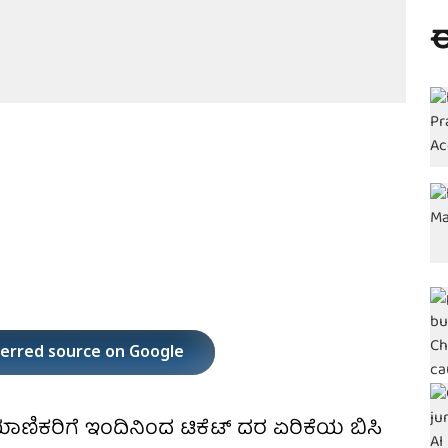
ಈ
ferred source on Google
ಯಾಣಿಕರಿಗೆ ಇಂದಿನಿಂದ ಟಿಕೆಟ್‌ ದರ ಏರಿಕೆಯ ಬಿಸಿ