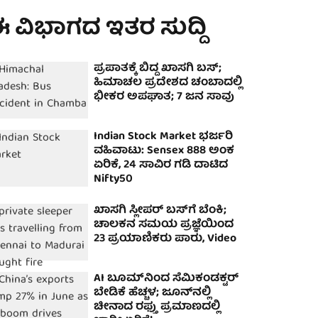
 ವಿಭಾಗದ ಇತರ ಸುದ್ದಿ
ಪ್ರಪಾತಕ್ಕೆ ಬಿದ್ದ ಖಾಸಗಿ ಬಸ್;
ಹಿಮಾಚಲ ಪ್ರದೇಶದ ಚಂಬಾದಲ್ಲಿ
ಭೀಕರ ಅಪಘಾತ; 7 ಜನ ಸಾವು
Indian Stock Market ಭರ್ಜರಿ
ವಹಿವಾಟು: Sensex 888 ಅಂಕ
ಏರಿಕೆ, 24 ಸಾವಿರ ಗಡಿ ದಾಟಿದ
Nifty50
ಖಾಸಗಿ ಸ್ಲೀಪರ್ ಬಸ್‌ಗೆ ಬೆಂಕಿ;
ಚಾಲಕನ ಸಮಯ ಪ್ರಜ್ಞೆಯಿಂದ
23 ಪ್ರಯಾಣಿಕರು ಪಾರು, Video
AI ಬೂಮ್‌ನಿಂದ ಸೆಮಿಕಂಡಕ್ಟರ್
ಬೇಡಿಕೆ ಹೆಚ್ಚಳ; ಜೂನ್‌ನಲ್ಲಿ
ಚೀನಾದ ರಫ್ತು ಪ್ರಮಾಣದಲ್ಲಿ