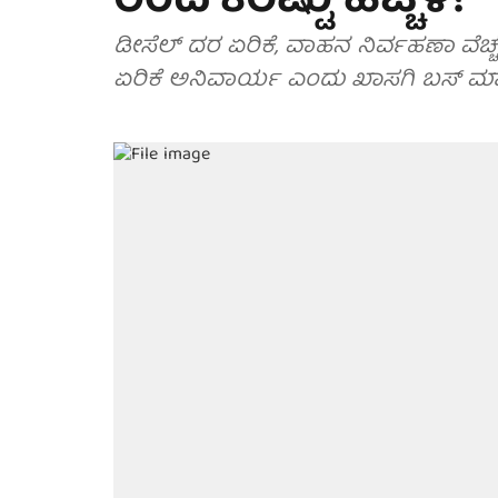
ರಿಂದ 8ರಷ್ಟು ಹೆಚ್ಚಳ!
ಡೀಸೆಲ್ ದರ ಏರಿಕೆ, ವಾಹನ ನಿರ್ವಹಣಾ ವೆಚ್
ಏರಿಕೆ ಅನಿವಾರ್ಯ ಎಂದು ಖಾಸಗಿ ಬಸ್ ಮಾಲೀಕ