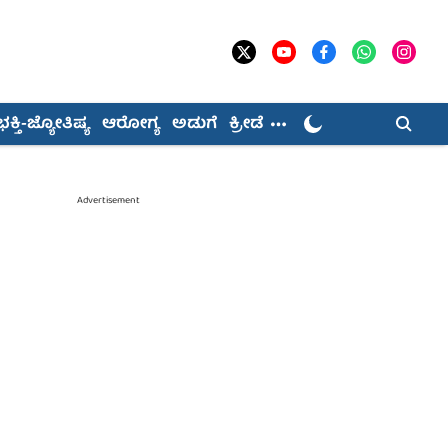
ಭಕ್ತಿ-ಜ್ಯೋತಿಷ್ಯ
ಆರೋಗ್ಯ
ಅಡುಗೆ
ಕ್ರೀಡೆ
Advertisement