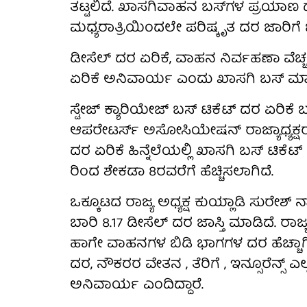
ತಟ್ಟಲಿದೆ. ಖಾಸಗಿವಾಹನ ಬಸ್‌ಗಳ ಪ್ರಯಾಣ ದರವ
ಮಧ್ಯರಾತ್ರಿಯಿಂದಲೇ ಪರಿಷ್ಕೃತ ದರ ಜಾರಿಗೆ 
ಡೀಸೆಲ್ ದರ ಏರಿಕೆ, ವಾಹನ ನಿರ್ವಹಣಾ ವೆಚ್
ಏರಿಕೆ ಅನಿವಾರ್ಯ ಎಂದು ಖಾಸಗಿ ಬಸ್ ಮಾಲೀಕ
ಸ್ಟೇಜ್ ಕ್ಯಾರಿಯೇಜ್ ಬಸ್ ಟಿಕೆಟ್ ದರ ಏರಿಕೆ 
ಆಪರೇಟರ್ಸ್ ಅಸೋಸಿಯೇಷನ್ ರಾಜ್ಯಾಧ್ಯಕ್ಷರು 
ದರ ಏರಿಕೆ ಹಿನ್ನೆಲೆಯಲ್ಲಿ ಖಾಸಗಿ ಬಸ್ ಟಿಕೆ
ರಿಂದ ಶೇಕಡಾ 8ರವರೆಗೆ ಹೆಚ್ಚಿಸಲಾಗಿದೆ.
ಒಕ್ಕೂಟದ ರಾಜ್ಯ ಅಧ್ಯಕ್ಷ ಕುಯ್ಲಾಡಿ ಸುರೇಶ್ 
ಬಾರಿ 8.17 ಡೀಸೆಲ್ ದರ ಜಾಸ್ತಿ ಮಾಡಿದೆ. ರಾಜ
ಹಾಗೇ ವಾಹನಗಳ ಬಿಡಿ ಭಾಗಗಳ ದರ ಹೆಚ್ಚಾಗಿ
ದರ, ನೌಕರರ ವೇತನ , ತೆರಿಗೆ , ಇನ್ಸೂರೆನ್ಸ್ ಎ
ಅನಿವಾರ್ಯ ಎಂದಿದ್ದಾರೆ.