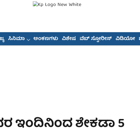
್ಯ
ಸಿನಿಮಾ
ಅಂಕಣಗಳು
ವಿಶೇಷ
ವೆಬ್ ಸ್ಟೋರೀಸ್
ವಿಡಿಯೋ
 ದರ ಇಂದಿನಿಂದ ಶೇಕಡಾ 5