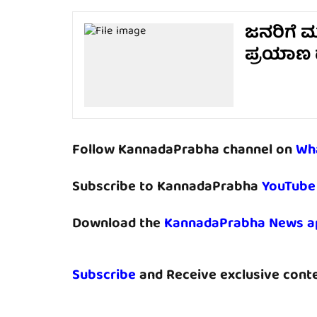
ಜನರಿಗೆ ಮತ
ಪ್ರಯಾಣ​​
Follow KannadaPrabha channel on
Wh
Subscribe to KannadaPrabha
YouTube
Download the
KannadaPrabha News a
Subscribe
and Receive exclusive conte