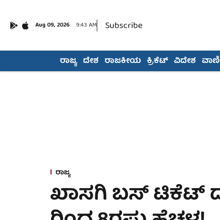
Subscribe
Aug 09, 2026
9:43 AM
ರಾಜ್ಯ
ದೇಶ
ರಾಜಕೀಯ
ಕ್ರಿಕೆಟ್
ವಿದೇಶ
ವಾಣಿಜ
ರಾಜ್ಯ
ಖಾಸಗಿ ಬಸ್ ಟಿಕೆಟ್‌