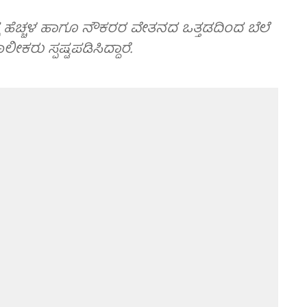
ಚ ಹೆಚ್ಚಳ ಹಾಗೂ ನೌಕರರ ವೇತನದ ಒತ್ತಡದಿಂದ ಬೆಲೆ
ರು ಸ್ಪಷ್ಟಪಡಿಸಿದ್ದಾರೆ.