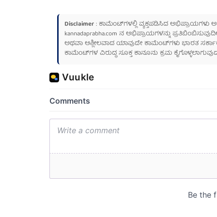
Disclaimer
: ಕಾಮೆಂಟ್‌ಗಳಲ್ಲಿ ವ್ಯಕ್ತಪಡಿಸಿದ ಅಭಿಪ್ರಾಯಗಳು
kannadaprabha.com
ನ ಅಭಿಪ್ರಾಯಗಳನ್ನು ಪ್ರತಿಬಿಂಬಿಸುವುದಿ
ಅಥವಾ ಅಶ್ಲೀಲವಾದ ಯಾವುದೇ ಕಾಮೆಂಟ್‌ಗಳು ಭಾರತ ಸರ್ಕಾರದ ಮ
ಕಾಮೆಂಟ್‌ಗಳ ವಿರುದ್ಧ ಸೂಕ್ತ ಕಾನೂನು ಕ್ರಮ ಕೈಗೊಳ್ಳಲಾಗುವುದ