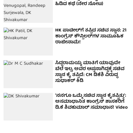
ಹಿಡಿದ ಕಥೆ (ನೇರ ನೋಟ)
HK ಪಾಟೀಲ್‌ಗೆ ತಪ್ಪಿದ ಸಚಿವ ಸ್ಥಾನ: 21
ಕಾಂಗ್ರೆಸ್ ಕೌನ್ಸಿಲರ್‌ಗಳ ಸಾಮೂಹಿಕ
ರಾಜೀನಾಮೆ!
ಸಿದ್ದರಾಮಯ್ಯ ಮಾತಿಗೆ ಯಾವುದೇ
ಬೆಲೆ ಇಲ್ಲ, ಅವರ ಆಪ್ತನಾಗಿದ್ದಕ್ಕೆ ಸಚಿವ
ಸ್ಥಾನ ಕೈ ತಪ್ಪಿದೆ: CM ಡಿಕೆಶಿ ವಿರುದ್ಧ
ಸುಧಾಕರ್ ಕಿಡಿ
'ನನಗೂ ಒಮ್ಮೆ ಸಚಿವ ಸ್ಥಾನ ಕೈತಪ್ಪಿತ್ತು':
ಅಸಮಾಧಾನಿತ ಕಾಂಗ್ರೆಸ್ ಶಾಸಕರಿಗೆ
ಡಿ.ಕೆ ಶಿವಕುಮಾರ್ ಸಮಾಧಾನ! Video