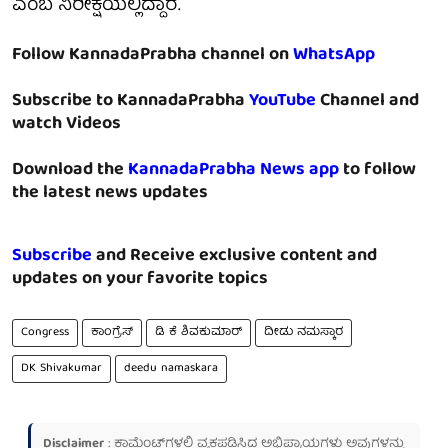
ಎಂಬ ನಿರೀಕ್ಷೆಯಲ್ಲಿದ್ದಾರೆ.
Follow KannadaPrabha channel on
WhatsApp
Subscribe to KannadaPrabha
YouTube
Channel and
watch Videos
Download the
KannadaPrabha News app
to follow
the latest news updates
Subscribe
and Receive exclusive content and
updates on your favorite topics
Congress
ಕಾಂಗ್ರೆಸ್
ಡಿ ಕೆ ಶಿವಕುಮಾರ್
ದೀಡು ನಮಸ್ಕಾರ
‪DK Shivakumar
deedu namaskara
Disclaimer
: ಕಾಮೆಂಟ್‌ಗಳಲ್ಲಿ ವ್ಯಕ್ತಪಡಿಸಿದ ಅಭಿಪ್ರಾಯಗಳು ಅವುಗಳನ್ನು