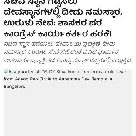
ಸಚಿವ ಸ್ಥಾನ ಗಿಟ್ಟಿಸಲು
ದೇವಸ್ಥಾನಗಳಲ್ಲಿ ದೀಡು ನಮಸ್ಕಾರ,
ಉರುಳು ಸೇವೆ: ಶಾಸಕರ ಪರ
ಕಾಂಗ್ರೆಸ್ ಕಾರ್ಯಕರ್ತರ ಹರಕೆ!
ಸಚಿವ ಸ್ಥಾನ ಪಡೆಯಲು ದೇವಾಲಯ ಪ್ರದಕ್ಷಿಣೆ, ದೀಡು
ನಮಸ್ಕಾರ, ಉರುಳು ಸೇವೆ ಸೇರಿದಂತೆ ವಿವಿಧ ಧಾರ್ಮಿಕ
ಆಚರಣೆಗಳ ಪ್ರವೃತ್ತಿ ಗದಗ ಮತ್ತು ಕೊಪ್ಪಳ ಜಿಲ್ಲೆಗಳಲ್ಲಿ ಹೆಚ್ಚುತ್ತಿದೆ.