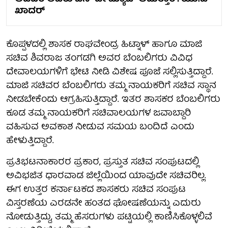
ಖಾದರ್
ಕೊಪ್ಪಳದಲ್ಲಿ ಶಾಸಕ ರಾಘವೇಂದ್ರ ಹಿಟ್ನಾಳ್ ಹಾಗೂ ಮಾಜಿ
ಸಚಿವ ಶಿವರಾಜ ತಂಗಡಗಿ ಅವರ ಬೆಂಬಲಿಗರು ವಿವಿಧ
ದೇವಾಲಯಗಳಿಗೆ ಭೇಟಿ ನೀಡಿ ವಿಶೇಷ ಪೂಜೆ ಸಲ್ಲಿಸುತ್ತಿದ್ದಾರೆ.
ಮಾಜಿ ಸಚಿವರ ಬೆಂಬಲಿಗರು ತಮ್ಮ ನಾಯಕರಿಗೆ ಸಚಿವ ಸ್ಥಾನ
ನೀಡಬೇಕೆಂದು ಆಗ್ರಹಿಸುತ್ತಿದ್ದಾರೆ. ಇತರ ಶಾಸಕರ ಬೆಂಬಲಿಗರು
ಕೂಡ ತಮ್ಮ ನಾಯಕರಿಗೆ ಸಚಿವಾಲಯಗಳ ಜವಾಬ್ದಾರಿ
ವಹಿಸುವ ಅವಕಾಶ ನೀಡುವ ಸಮಯ ಬಂದಿದೆ ಎಂದು
ಹೇಳುತ್ತಿದ್ದಾರೆ.
ಪ್ರತಿಭಟನಾಕಾರರ ಪ್ರಕಾರ, ಪ್ರಸ್ತುತ ಸಚಿವ ಸಂಪುಟದಲ್ಲಿ
ಅವಿಭಜಿತ ಧಾರವಾಡ ಜಿಲ್ಲೆಯಿಂದ ಯಾವುದೇ ಸಚಿವರಿಲ್ಲ.
ಈಗ ಉತ್ತರ ಕರ್ನಾಟಕದ ಶಾಸಕರು ಸಚಿವ ಸಂಪುಟ
ವಿಸ್ತರಣೆಯ ಎರಡನೇ ಹಂತದ ಘೋಷಣೆಯನ್ನು ಎದುರು
ನೋಡುತ್ತಿದ್ದು, ತಮ್ಮ ಹೆಸರುಗಳು ಪಟ್ಟಿಯಲ್ಲಿ ಕಾಣಿಸಿಕೊಳ್ಳಲಿವೆ