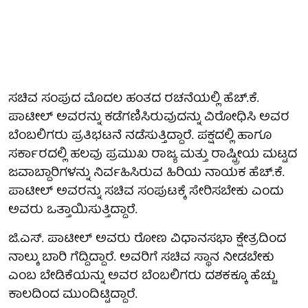
ಸಚಿವ ಸಂಪುದ ಮೊದಲ ಹಂತದ ರಚನೆಯಲ್ಲಿ ಹೆಚ್.ಕೆ.
ಪಾಟೀಲ್ ಅವರನ್ನು ಕಡೆಗಣಿಸಿರುವುದನ್ನು ವಿರೋಧಿಸಿ ಅವರ
ಬೆಂಬಲಿಗರು ಪ್ರತಿಭಟನೆ ನಡೆಸುತ್ತಿದ್ದಾರೆ. ಪಕ್ಷದಲ್ಲಿ ಹಾಗೂ
ಸರ್ಕಾರದಲ್ಲಿ ಹಲವು ಪ್ರಮುಖ ರಾಜ್ಯ ಮತ್ತು ರಾಷ್ಟ್ರೀಯ ಮಟ್ಟದ
ಜವಾಬ್ದಾರಿಗಳನ್ನು ನಿರ್ವಹಿಸಿರುವ ಹಿರಿಯ ನಾಯಕ ಹೆಚ್.ಕೆ.
ಪಾಟೀಲ್ ಅವರನ್ನು ಸಚಿವ ಸಂಪುಟಕ್ಕೆ ಸೇರಿಸಬೇಕು ಎಂದು
ಅವರು ಒತ್ತಾಯಿಸುತ್ತಿದ್ದಾರೆ.
ಜಿ.ಎಸ್. ಪಾಟೀಲ್ ಅವರು ರೋಣ ವಿಧಾನಸಭಾ ಕ್ಷೇತ್ರದಿಂದ
ನಾಲ್ಕು ಬಾರಿ ಗೆದ್ದಿದ್ದಾರೆ. ಅವರಿಗೆ ಸಚಿವ ಸ್ಥಾನ ನೀಡಬೇಕು
ಎಂಬ ಬೇಡಿಕೆಯನ್ನು ಅವರ ಬೆಂಬಲಿಗರು ದಶಕಕ್ಕೂ ಹೆಚ್ಚು
ಕಾಲದಿಂದ ಮುಂದಿಟ್ಟಿದ್ದಾರೆ.