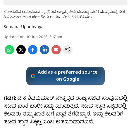
ಬೆಂಗಳೂರಿನ ಆನಂದರಾವ್ ವೃತ್ತದಿಂದ ಅಣ್ಣಮ್ಮ ದೇವಿ ದೇವಸ್ಥಾನವರೆಗೆ ಮುಖ್ಯಮಂತ್ರಿ ಡಿ.ಕೆ.
ಶಿವಕುಮಾರ್ ಅವರ ಬೆಂಬಲಿಗರು ಉರುಳು ಸೇವೆ ನೆರವೇರಿಸಿದರು.
Sumana Upadhyaya
Updated on
:
10 Jun 2026, 3:17 am
Add as a preferred source
on Google
ಗದಗ:
ಡಿ ಕೆ ಶಿವಕುಮಾರ್ ನೇತೃತ್ವದ ರಾಜ್ಯ ಸಚಿವ ಸಂಪುಟದಲ್ಲಿ
ಸಚಿವ ಖಾತೆ ಭಾರೀ ಸದ್ದು ಮಾಡುತ್ತಿದೆ. ಸಚಿವ ಸ್ಥಾನ ಸಿಕ್ಕವರಲ್ಲಿ
ಕೆಲವರು ತಮ್ಮ ಖಾತೆ ಬಗ್ಗೆ ಖ್ಯಾತೆ ತೆಗೆದಿದ್ದಾರೆ. ಇನ್ನು ಕೆಲವರಿಗೆ
ಸಚಿವ ಸ್ಥಾನ ಸಿಕ್ಕಿಲ್ಲ ಎಂಬ ಅಸಮಾಧಾನವಿದೆ.