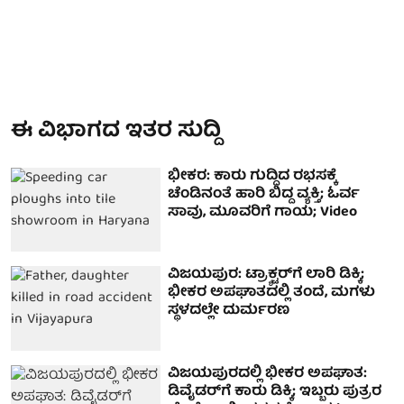
ಈ ವಿಭಾಗದ ಇತರ ಸುದ್ದಿ
ಭೀಕರ: ಕಾರು ಗುದ್ದಿದ ರಭಸಕ್ಕೆ
ಚೆಂಡಿನಂತೆ ಹಾರಿ ಬಿದ್ದ ವ್ಯಕ್ತಿ; ಓರ್ವ
ಸಾವು, ಮೂವರಿಗೆ ಗಾಯ; Video
ವಿಜಯಪುರ: ಟ್ರ‍್ಯಾಕ್ಟರ್‌ಗೆ ಲಾರಿ ಡಿಕ್ಕಿ;
ಭೀಕರ ಅಪಘಾತದಲ್ಲಿ ತಂದೆ, ಮಗಳು
ಸ್ಥಳದಲ್ಲೇ ದುರ್ಮರಣ
ವಿಜಯಪುರದಲ್ಲಿ ಭೀಕರ ಅಪಘಾತ:
ಡಿವೈಡರ್‌ಗೆ ಕಾರು ಡಿಕ್ಕಿ; ಇಬ್ಬರು ಪುತ್ರರ