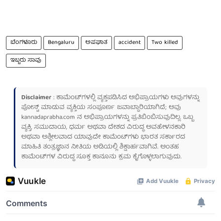
ಬೆಂಗಳೂರು
Bengaluru
ಅಪಘಾತ
accident
Two killed
ಇಬ್ಬರು ಸಾವು
Disclaimer
: ಕಾಮೆಂಟ್‌ಗಳಲ್ಲಿ ವ್ಯಕ್ತಪಡಿಸಿದ ಅಭಿಪ್ರಾಯಗಳು ಅವುಗಳನ್ನು
ಪೋಸ್ಟ್ ಮಾಡುವ ವ್ಯಕ್ತಿಯ ಸಂಪೂರ್ಣ ಜವಾಬ್ದಾರಿಯಾಗಿದೆ; ಅವು
kannadaprabha.com
ನ ಅಭಿಪ್ರಾಯಗಳನ್ನು ಪ್ರತಿಬಿಂಬಿಸುವುದಿಲ್ಲ. ಒಬ್ಬ
ವ್ಯಕ್ತಿ, ಸಮುದಾಯ, ಧರ್ಮ ಅಥವಾ ದೇಶದ ವಿರುದ್ಧ ಅವಹೇಳನಕಾರಿ
ಅಥವಾ ಅಶ್ಲೀಲವಾದ ಯಾವುದೇ ಕಾಮೆಂಟ್‌ಗಳು ಭಾರತ ಸರ್ಕಾರದ
ಮಾಹಿತಿ ತಂತ್ರಜ್ಞಾನ ನೀತಿಯ ಅಡಿಯಲ್ಲಿ ಶಿಕ್ಷಾರ್ಹವಾಗಿವೆ. ಅಂತಹ
ಕಾಮೆಂಟ್‌ಗಳ ವಿರುದ್ಧ ಸೂಕ್ತ ಕಾನೂನು ಕ್ರಮ ಕೈಗೊಳ್ಳಲಾಗುವುದು.