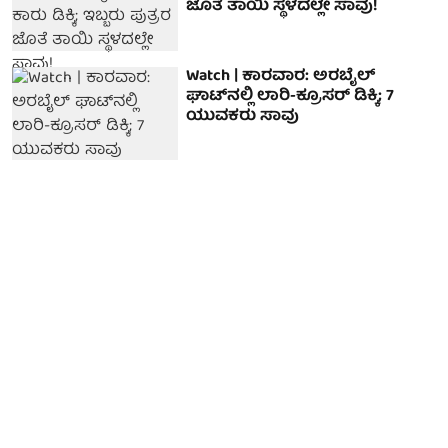
ಜೊತೆ ತಾಯಿ ಸ್ಥಳದಲ್ಲೇ ಸಾವು!
Watch | ಕಾರವಾರ: ಅರಬೈಲ್
ಘಾಟ್‌ನಲ್ಲಿ ಲಾರಿ-ಕ್ರೂಸರ್ ಡಿಕ್ಕಿ; 7
ಯುವಕರು ಸಾವು