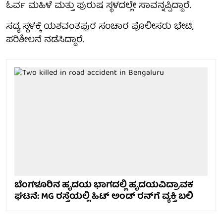
ಓರ್ವ ಮಹಿಳೆ ಮತ್ತು ಪುರುಷ ಸ್ಥಳದಲ್ಲೇ ಸಾವನ್ನಪ್ಪಿದ್ದಾರೆ.
ಸದ್ಯ ಸ್ಥಳಕ್ಕೆ ಯಶವಂತಪುರ ಸಂಚಾರ ಪೊಲೀಸರು ಭೇಟಿ,
ಪರಿಶೀಲನೆ ನಡೆಸಿದ್ದಾರೆ.
ಬೆಂಗಳೂರಿನ ಹೃದಯ ಭಾಗದಲ್ಲಿ ಹೃದಯವಿದ್ರಾವಕ
ಘಟನೆ: MG ರಸ್ತೆಯಲ್ಲಿ ಹಿಟ್ ಅಂಡ್ ರನ್‌ಗೆ ವ್ಯಕ್ತಿ ಬಲಿ