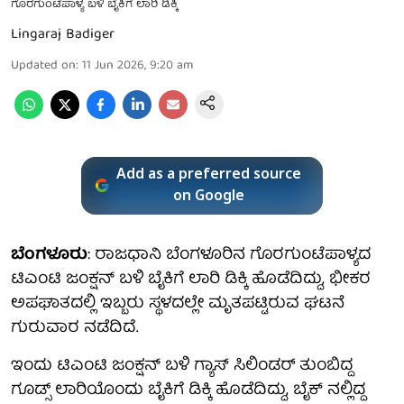
ಗೊರಗುಂಟೆಪಾಳ್ಯ ಬಳಿ ಬೈಕಿಗೆ ಲಾರಿ ಡಿಕ್ಕಿ
Lingaraj Badiger
Updated on
:
11 Jun 2026, 9:20 am
Add as a preferred source
on Google
ಬೆಂಗಳೂರು
: ರಾಜಧಾನಿ ಬೆಂಗಳೂರಿನ ಗೊರಗುಂಟೆಪಾಳ್ಯದ
ಟಿಎಂಟಿ ಜಂಕ್ಷನ್ ಬಳಿ ಬೈಕಿಗೆ ಲಾರಿ ಡಿಕ್ಕಿ ಹೊಡೆದಿದ್ದು, ಭೀಕರ
ಅಪಘಾತದಲ್ಲಿ ಇಬ್ಬರು ಸ್ಥಳದಲ್ಲೇ ಮೃತಪಟ್ಟಿರುವ ಘಟನೆ
ಗುರುವಾರ ನಡೆದಿದೆ.
ಇಂದು ಟಿಎಂಟಿ ಜಂಕ್ಷನ್ ಬಳಿ ಗ್ಯಾಸ್‌ ಸಿಲಿಂಡರ್‌ ತುಂಬಿದ್ದ
ಗೂಡ್ಸ್‌ ಲಾರಿಯೊಂದು ಬೈಕಿಗೆ ಡಿಕ್ಕಿ ಹೊಡೆದಿದ್ದು, ಬೈಕ್ ನಲ್ಲಿದ್ದ