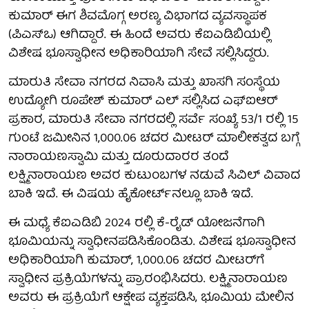
ಕುಮಾರ್ ಈಗ ಶಿವಮೊಗ್ಗ ಅರಣ್ಯ ವಿಭಾಗದ ವ್ಯವಸ್ಥಾಪಕ
(ಪಿಎಸ್ಒ) ಆಗಿದ್ದಾರೆ. ಈ ಹಿಂದೆ ಅವರು ಕೆಐಎಡಿಬಿಯಲ್ಲಿ
ವಿಶೇಷ ಭೂಸ್ವಾಧೀನ ಅಧಿಕಾರಿಯಾಗಿ ಸೇವೆ ಸಲ್ಲಿಸಿದ್ದರು.
ಮಾರುತಿ ಸೇವಾ ನಗರದ ನಿವಾಸಿ ಮತ್ತು ಖಾಸಗಿ ಸಂಸ್ಥೆಯ
ಉದ್ಯೋಗಿ ರೂಪೇಶ್ ಕುಮಾರ್ ಎಲ್ ಸಲ್ಲಿಸಿದ ಎಫ್ಐಆರ್
ಪ್ರಕಾರ, ಮಾರುತಿ ಸೇವಾ ನಗರದಲ್ಲಿ ಸರ್ವೆ ಸಂಖ್ಯೆ 53/1 ರಲ್ಲಿ 15
ಗುಂಟೆ ಜಮೀನಿನ 1,000.06 ಚದರ ಮೀಟರ್ ಮಾಲೀಕತ್ವದ ಬಗ್ಗೆ
ನಾರಾಯಣಸ್ವಾಮಿ ಮತ್ತು ದೂರುದಾರರ ತಂದೆ
ಲಕ್ಷ್ಮಿನಾರಾಯಣ ಅವರ ಕುಟುಂಬಗಳ ನಡುವೆ ಸಿವಿಲ್ ವಿವಾದ
ಬಾಕಿ ಇದೆ. ಈ ವಿಷಯ ಹೈಕೋರ್ಟ್‌ನಲ್ಲೂ ಬಾಕಿ ಇದೆ.
ಈ ಮಧ್ಯೆ ಕೆಐಎಡಿಬಿ 2024 ರಲ್ಲಿ ಕೆ-ರೈಡ್ ಯೋಜನೆಗಾಗಿ
ಭೂಮಿಯನ್ನು ಸ್ವಾಧೀನಪಡಿಸಿಕೊಂಡಿತು. ವಿಶೇಷ ಭೂಸ್ವಾಧೀನ
ಅಧಿಕಾರಿಯಾಗಿ ಕುಮಾರ್, 1,000.06 ಚದರ ಮೀಟರ್‌ಗೆ
ಸ್ವಾಧೀನ ಪ್ರಕ್ರಿಯೆಗಳನ್ನು ಪ್ರಾರಂಭಿಸಿದರು. ಲಕ್ಷ್ಮಿನಾರಾಯಣ
ಅವರು ಈ ಪ್ರಕ್ರಿಯೆಗೆ ಆಕ್ಷೇಪ ವ್ಯಕ್ತಪಡಿಸಿ, ಭೂಮಿಯ ಮೇಲಿನ