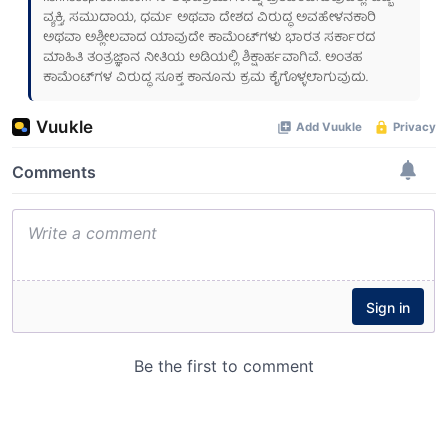
ವ್ಯಕ್ತಿ, ಸಮುದಾಯ, ಧರ್ಮ ಅಥವಾ ದೇಶದ ವಿರುದ್ಧ ಅವಹೇಳನಕಾರಿ
ಅಥವಾ ಅಶ್ಲೀಲವಾದ ಯಾವುದೇ ಕಾಮೆಂಟ್‌ಗಳು ಭಾರತ ಸರ್ಕಾರದ
ಮಾಹಿತಿ ತಂತ್ರಜ್ಞಾನ ನೀತಿಯ ಅಡಿಯಲ್ಲಿ ಶಿಕ್ಷಾರ್ಹವಾಗಿವೆ. ಅಂತಹ
ಕಾಮೆಂಟ್‌ಗಳ ವಿರುದ್ಧ ಸೂಕ್ತ ಕಾನೂನು ಕ್ರಮ ಕೈಗೊಳ್ಳಲಾಗುವುದು.