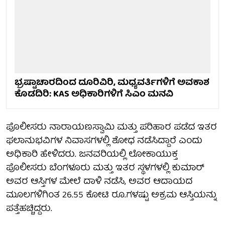
ಭ್ರಷ್ಟಾಚಾರದಿಂದ ದೂರಿವಿರಿ, ಮಧ್ಯವರ್ತಿಗಳಿಗೆ ಅವಕಾಶ
ಕೊಡದಿರಿ: KAS ಅಧಿಕಾರಿಗಳಿಗೆ ಸಿಎಂ ಮನವಿ
ಪೊಲೀಸರು ನಾರಾಯಣಸ್ವಾಮಿ ಮತ್ತು ಪರಿಹಾರ ಪಡೆದ ಇತರ
ಫಲಾನುಭವಿಗಳ ನಿವಾಸಗಳಲ್ಲಿ ಶೋಧ ನಡೆಸಿದ್ದಾರೆ ಎಂದು
ಅಧಿಕಾರಿ ಹೇಳಿದರು. ಜನವರಿಯಲ್ಲಿ ಲೋಕಾಯುಕ್ತ
ಪೊಲೀಸರು ಬೆಂಗಳೂರು ಮತ್ತು ಇತರ ಸ್ಥಳಗಳಲ್ಲಿ ಕುಮಾರ್
ಅವರ ಆಸ್ತಿಗಳ ಮೇಲೆ ದಾಳಿ ನಡೆಸಿ, ಅವರ ಆದಾಯದ
ಮೂಲಗಳಿಗಿಂತ 26.55 ಕೋಟಿ ರೂ.ಗಳಷ್ಟು ಅಕ್ರಮ ಆಸ್ತಿಯನ್ನು
ಪತ್ತೆಹಚ್ಚಿದ್ದರು.