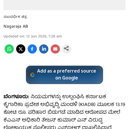
ಸಾಂದರ್ಭಿಕ ಚಿತ್ರ
Nagaraja AB
Updated on
:
12 Jun 2026, 7:28 am
Add as a preferred source
on Google
ಬೆಂಗಳೂರು:
ನಿಯಮಗಳನ್ನು ಉಲ್ಲಂಘಿಸಿ ಕರ್ನಾಟಕ
ಕೈಗಾರಿಕಾ ಪ್ರದೇಶ ಅಭಿವೃದ್ಧಿ ಮಂಡಳಿ (KIADB) ಮೂಲಕ 13.19
ಕೋಟಿ ರೂ. ಪರಿಹಾರ ಬಿಡುಗಡೆ ಮಾಡಿದ ಆರೋಪದ ಮೇಲೆ
ಕೆಎಎಸ್ ಅಧಿಕಾರಿ ತೇಜಸ್ ಕುಮಾರ್ ಎನ್ ವಿರುದ್ಧ
ಲೋಕಾಯುಕ್ತ ಪೊಲೀಸರು ಎಫ್ಐಆರ್ ದಾಖಲಿಸಿದ್ದಾರೆ.