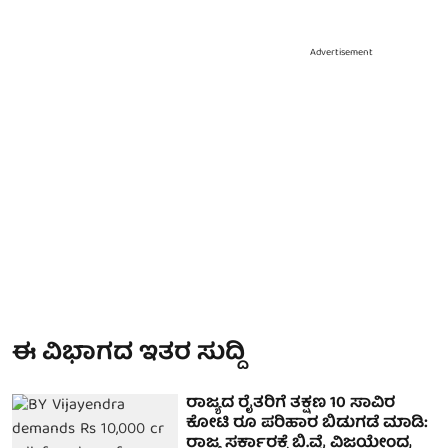
Advertisement
ಈ ವಿಭಾಗದ ಇತರ ಸುದ್ದಿ
ರಾಜ್ಯದ ರೈತರಿಗೆ ತಕ್ಷಣ 10 ಸಾವಿರ
ಕೋಟಿ ರೂ ಪರಿಹಾರ ಬಿಡುಗಡೆ ಮಾಡಿ:
ರಾಜ್ಯ ಸರ್ಕಾರಕ್ಕೆ ಬಿ.ವೈ ವಿಜಯೇಂದ್ರ