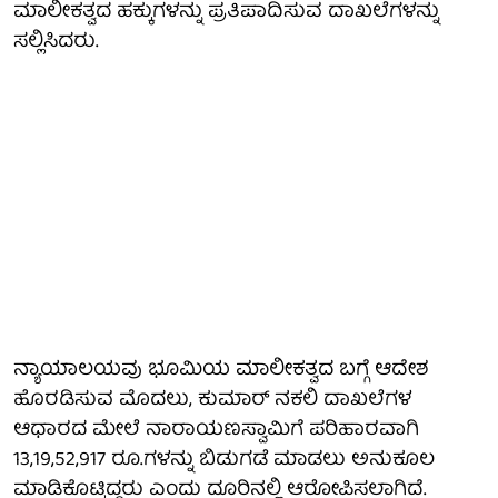
ಮಾಲೀಕತ್ವದ ಹಕ್ಕುಗಳನ್ನು ಪ್ರತಿಪಾದಿಸುವ ದಾಖಲೆಗಳನ್ನು
ಸಲ್ಲಿಸಿದರು.
ನ್ಯಾಯಾಲಯವು ಭೂಮಿಯ ಮಾಲೀಕತ್ವದ ಬಗ್ಗೆ ಆದೇಶ
ಹೊರಡಿಸುವ ಮೊದಲು, ಕುಮಾರ್ ನಕಲಿ ದಾಖಲೆಗಳ
ಆಧಾರದ ಮೇಲೆ ನಾರಾಯಣಸ್ವಾಮಿಗೆ ಪರಿಹಾರವಾಗಿ
13,19,52,917 ರೂ.ಗಳನ್ನು ಬಿಡುಗಡೆ ಮಾಡಲು ಅನುಕೂಲ
ಮಾಡಿಕೊಟ್ಟಿದ್ದರು ಎಂದು ದೂರಿನಲ್ಲಿ ಆರೋಪಿಸಲಾಗಿದೆ.