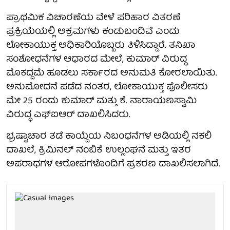
ಪ್ರಾಥಮಿಕ ವಿಚಾರಣೆಯ ವೇಳೆ ಪರಿಹಾರ ವಿತರಣೆ
ಪ್ರಕ್ರಿಯೆಯಲ್ಲಿ ಅಕ್ರಮಗಳು ಕಂಡುಬಂದಿವೆ ಎಂದು
ಲೋಕಾಯುಕ್ತ ಅಧಿಕಾರಿಯೊಬ್ಬರು ತಿಳಿಸಿದ್ದಾರೆ. ತನಿಖಾ
ಸಂಶೋಧನೆಗಳ ಆಧಾರದ ಮೇಲೆ, ಕುಮಾರ್ ವಿರುದ್ಧ
ಮೊಕದ್ದಮೆ ಹೂಡಲು ಸರ್ಕಾರದ ಅನುಮತಿ ಕೋರಲಾಯಿತು.
ಅನುಮೋದನೆ ಪಡೆದ ನಂತರ, ಲೋಕಾಯುಕ್ತ ಪೊಲೀಸರು
ಮೇ 25 ರಂದು ಕುಮಾರ್ ಮತ್ತು ಕೆ. ನಾರಾಯಣಸ್ವಾಮಿ
ವಿರುದ್ಧ ಎಫ್‌ಐಆರ್ ದಾಖಲಿಸಿದರು.
ಭ್ರಷ್ಟಾಚಾರ ತಡೆ ಕಾಯ್ದೆಯ ನಿಬಂಧನೆಗಳ ಅಡಿಯಲ್ಲಿ ನಕಲಿ
ದಾಖಲೆ, ಕ್ರಿಮಿನಲ್ ನಂಬಿಕೆ ಉಲ್ಲಂಘನೆ ಮತ್ತು ಇತರ
ಅಪರಾಧಗಳ ಆರೋಪಗಳೊಂದಿಗೆ ಪ್ರಕರಣ ದಾಖಲಿಸಲಾಗಿದೆ.