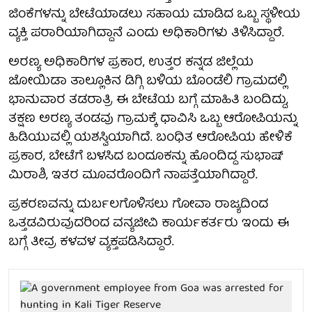
ಜಿಂಕೆಗಳನ್ನು ಬೇಟೆಯಾಡಲು ಸಹಾಯ ಮಾಡಿದ ಒಬ್ಬ ಸ್ಥಳೀಯ
ವ್ಯಕ್ತಿ ಪರಾರಿಯಾಗಿದ್ದಾನೆ ಎಂದು ಅಧಿಕಾರಿಗಳು ತಿಳಿಸಿದ್ದಾರೆ.
ಅರಣ್ಯ ಅಧಿಕಾರಿಗಳ ಪ್ರಕಾರ, ಉತ್ತರ ಕನ್ನಡ ಜಿಲ್ಲೆಯ
ಜೋಯಿಡಾ ತಾಲ್ಲೂಕಿನ ಡಿಗ್ಗಿ ಬಳಿಯ ಬೊಂಡೆಲಿ ಗ್ರಾಮದಲ್ಲಿ
ಭಾನುವಾರ ತಡರಾತ್ರಿ ಈ ಬೇಟೆಯ ಬಗ್ಗೆ ಮಾಹಿತಿ ಬಂದಿದ್ದು,
ತಕ್ಷಣ ಅರಣ್ಯ ತಂಡವು ಗ್ರಾಮಕ್ಕೆ ಧಾವಿಸಿ ಒಬ್ಬ ಆರೋಪಿಯನ್ನು
ಹಿಡಿಯುವಲ್ಲಿ ಯಶಸ್ವಿಯಾಗಿದೆ. ಬಂಧಿತ ಆರೋಪಿಯ ಹೇಳಿಕೆ
ಪ್ರಕಾರ, ಬೇಟೆಗೆ ಬಳಸಿದ ಬಂದೂಕನ್ನು ಹೊಂದಿದ್ದ ಸುಭಾಷ್
ಮಿರಾಶಿ, ಇತರ ಮೂವರೊಂದಿಗೆ ನಾಪತ್ತೆಯಾಗಿದ್ದಾರೆ.
ಪ್ರಕರಣವನ್ನು ದುರ್ಬಲಗೊಳಿಸಲು ಗೋವಾ ರಾಜ್ಯದಿಂದ
ಒತ್ತಡವಿರುವುದರಿಂದ ವನ್ಯಜೀವಿ ಕಾರ್ಯಕರ್ತರು ಇಂದು ಈ
ಬಗ್ಗೆ ತೀವ್ರ ಕಳವಳ ವ್ಯಕ್ತಪಡಿಸಿದ್ದಾರೆ.