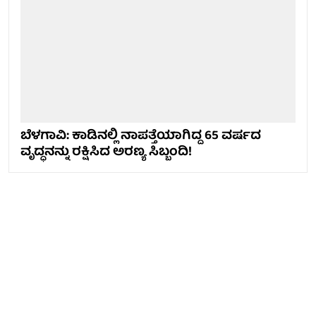
ಬೆಳಗಾವಿ: ಕಾಡಿನಲ್ಲಿ ನಾಪತ್ತೆಯಾಗಿದ್ದ 65 ವರ್ಷದ
ವೃದ್ಧನನ್ನು ರಕ್ಷಿಸಿದ ಅರಣ್ಯ ಸಿಬ್ಬಂದಿ!