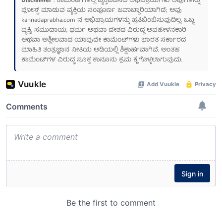
Disclaimer
: ಕಾಮೆಂಟ್‌ಗಳಲ್ಲಿ ವ್ಯಕ್ತಪಡಿಸಿದ ಅಭಿಪ್ರಾಯಗಳು ಅವುಗಳನ್ನು
ಪೋಸ್ಟ್ ಮಾಡುವ ವ್ಯಕ್ತಿಯ ಸಂಪೂರ್ಣ ಜವಾಬ್ದಾರಿಯಾಗಿದೆ; ಅವು
kannadaprabha.com
ನ ಅಭಿಪ್ರಾಯಗಳನ್ನು ಪ್ರತಿಬಿಂಬಿಸುವುದಿಲ್ಲ. ಒಬ್ಬ
ವ್ಯಕ್ತಿ, ಸಮುದಾಯ, ಧರ್ಮ ಅಥವಾ ದೇಶದ ವಿರುದ್ಧ ಅವಹೇಳನಕಾರಿ
ಅಥವಾ ಅಶ್ಲೀಲವಾದ ಯಾವುದೇ ಕಾಮೆಂಟ್‌ಗಳು ಭಾರತ ಸರ್ಕಾರದ
ಮಾಹಿತಿ ತಂತ್ರಜ್ಞಾನ ನೀತಿಯ ಅಡಿಯಲ್ಲಿ ಶಿಕ್ಷಾರ್ಹವಾಗಿವೆ. ಅಂತಹ
ಕಾಮೆಂಟ್‌ಗಳ ವಿರುದ್ಧ ಸೂಕ್ತ ಕಾನೂನು ಕ್ರಮ ಕೈಗೊಳ್ಳಲಾಗುವುದು.