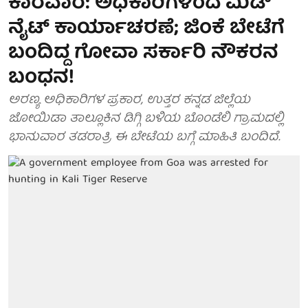
ಕಾರವಾರ: ಅಧಿಕಾರಿಗಳಿಂದ ಮಿಡ್
ನೈಟ್ ಕಾರ್ಯಾಚರಣೆ; ಜಿಂಕೆ ಬೇಟೆಗೆ
ಬಂದಿದ್ದ ಗೋವಾ ಸರ್ಕಾರಿ ನೌಕರನ
ಬಂಧನ!
ಅರಣ್ಯ ಅಧಿಕಾರಿಗಳ ಪ್ರಕಾರ, ಉತ್ತರ ಕನ್ನಡ ಜಿಲ್ಲೆಯ
ಜೋಯಿಡಾ ತಾಲ್ಲೂಕಿನ ಡಿಗ್ಗಿ ಬಳಿಯ ಬೊಂಡೆಲಿ ಗ್ರಾಮದಲ್ಲಿ
ಭಾನುವಾರ ತಡರಾತ್ರಿ ಈ ಬೇಟೆಯ ಬಗ್ಗೆ ಮಾಹಿತಿ ಬಂದಿದೆ.