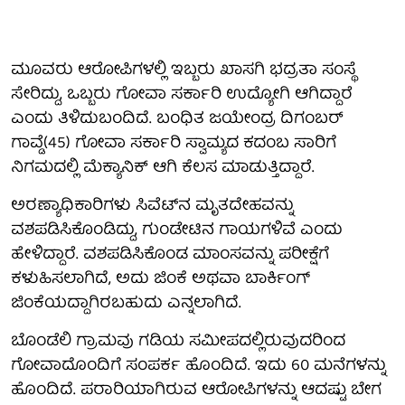
ಮೂವರು ಆರೋಪಿಗಳಲ್ಲಿ ಇಬ್ಬರು ಖಾಸಗಿ ಭದ್ರತಾ ಸಂಸ್ಥೆ
ಸೇರಿದ್ದು, ಒಬ್ಬರು ಗೋವಾ ಸರ್ಕಾರಿ ಉದ್ಯೋಗಿ ಆಗಿದ್ದಾರೆ
ಎಂದು ತಿಳಿದುಬಂದಿದೆ. ಬಂಧಿತ ಜಯೇಂದ್ರ ದಿಗಂಬರ್
ಗಾವ್ಡೆ(45) ಗೋವಾ ಸರ್ಕಾರಿ ಸ್ವಾಮ್ಯದ ಕದಂಬ ಸಾರಿಗೆ
ನಿಗಮದಲ್ಲಿ ಮೆಕ್ಯಾನಿಕ್ ಆಗಿ ಕೆಲಸ ಮಾಡುತ್ತಿದ್ದಾರೆ.
ಅರಣ್ಯಾಧಿಕಾರಿಗಳು ಸಿವೆಟ್‌ನ ಮೃತದೇಹವನ್ನು
ವಶಪಡಿಸಿಕೊಂಡಿದ್ದು, ಗುಂಡೇಟಿನ ಗಾಯಗಳಿವೆ ಎಂದು
ಹೇಳಿದ್ದಾರೆ. ವಶಪಡಿಸಿಕೊಂಡ ಮಾಂಸವನ್ನು ಪರೀಕ್ಷೆಗೆ
ಕಳುಹಿಸಲಾಗಿದೆ, ಅದು ಜಿಂಕೆ ಅಥವಾ ಬಾರ್ಕಿಂಗ್
ಜಿಂಕೆಯದ್ದಾಗಿರಬಹುದು ಎನ್ನಲಾಗಿದೆ.
ಬೊಂಡೆಲಿ ಗ್ರಾಮವು ಗಡಿಯ ಸಮೀಪದಲ್ಲಿರುವುದರಿಂದ
ಗೋವಾದೊಂದಿಗೆ ಸಂಪರ್ಕ ಹೊಂದಿದೆ. ಇದು 60 ಮನೆಗಳನ್ನು
ಹೊಂದಿದೆ. ಪರಾರಿಯಾಗಿರುವ ಆರೋಪಿಗಳನ್ನು ಆದಷ್ಟು ಬೇಗ