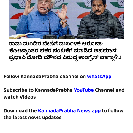
ರಾಮ ಮಂದಿರ ದೇಣಿಗೆ ದುರ್ಬಳಕೆ ಆರೋಪ:
'ಕೋಟ್ಯಾಂತರ ಭಕ್ತರ ನಂಬಿಕೆಗೆ ಮಾಡಿದ ಅಪಮಾನ':
ಪ್ರಧಾನಿ ಮೋದಿ ಮೌನದ ವಿರುದ್ಧ ಕಾಂಗ್ರೆಸ್ ವಾಗ್ದಾಳಿ..!
Follow KannadaPrabha channel on
WhatsApp
Subscribe to KannadaPrabha
YouTube
Channel and
watch Videos
Download the
KannadaPrabha News app
to follow
the latest news updates