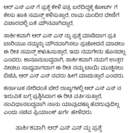
ಆರ್ ಎಸ್ ಎಸ್ ಗೆ ಪ್ರಶ್ನೆ ಕೇಳಿ ಪತ್ರ ಬರೆದಿದ್ದಕ್ಕೆ ಕೋರ್ಟ್ ಗೆ
ಕೇಸು ಹಾಕಿ ಸಮನ್ಸ್ ಕಳಿಸುತ್ತಾರೆ, ರಾಮ ಮಂದಿರ ದೇಣಿಗೆ
ವಿಚಾರದಲ್ಲಿ ಏಕೆ ಮೌನವಾಗಿದ್ದಾರೆ,
ತಾರ್ಕಿಕವಾಗಿ ಆರ್ ಎಸ್ ಎಸ್ ನ್ನು ಪ್ರಶ್ನೆ ಮಾಡಿದಾಗ ಪ್ರತಿ
ಬಾರಿಯೂ ನಮ್ಮನ್ನು ಮೌನವಾಗಿಸಲು ಪ್ರಚೋದನೆ ಮಾಡಲು
ಈ ರೀತಿ ಸಮನ್ಸ್ ಕಳುಹಿಸುತ್ತಾರೆ, ಇದು ನಮಗೇನು ಹೊಸದಲ್ಲ
ಎಂದರು. ಕಾನೂನುಬದ್ಧವಾಗಿ, ತಾರ್ಕಿಕವಾಗಿ ನಮಗೆ ಉತ್ತರ
ನೀಡಲು ಸಾಧ್ಯವಾಗದಾಗ ಈ ರೀತಿ ನಮ್ಮ ಬಾಯಿ ಮುಚ್ಚಿಸಲು
ಬಿಜೆಪಿ, ಆರ್ ಎಸ್ ಎಸ್ ನವರು ಹೀಗೆ ಮಾಡುತ್ತಾರೆ ಎಂದರು.
ಕರ್ನಾಟಕ ಸೇರಿದಂತೆ ಬೇರೆ ರಾಜ್ಯಗಳಲ್ಲಿ ಆರ್ ಎಸ್ ಎಸ್ ನ
ಇರುವಿಕೆ ಬಗ್ಗೆ ಪ್ರಶ್ನಿಸಿದಾಗ ಈ ರೀತಿ ವರ್ತಿಸುತ್ತಾರೆ,
ಸಂವಿಧಾನಬದ್ಧವಾಗಿ ನಾನು ಯಾವುದಕ್ಕೂ ಹೆದರುವುದಿಲ್ಲ
ಎಂದು ಸಚಿವ ಪ್ರಿಯಾಂಕ್ ಖರ್ಗೆ ಹೇಳಿದರು.
ತಾರ್ಕಿಕವಾಗಿ ಆರ್ ಎಸ್ ಎಸ್ ನ್ನು ಪ್ರಶ್ನೆ