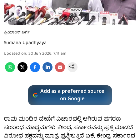
ಪ್ರಿಯಾಂಕ್ ಖರ್ಗೆ
Sumana Upadhyaya
Updated on
:
30 Jun 2026, 7:11 am
Add as a preferred source
on Google
ರಾಮ ಮಂದಿರ ದೇಣಿಗೆ ವಿಚಾರದಲ್ಲಿ ಆಗಿರುವ ಹಗರಣ
ಸಂಬಂಧ ಮಾಧ್ಯಮಗಳು ಕೇಂದ್ರ ಸರ್ಕಾರವನ್ನು ಪ್ರಶ್ನೆ ಮಾಡದೆ
ವಿರೋಧ ಪಕ್ಷವನ್ನು ಮಾತ್ರ ಪ್ರಶ್ನಿಸುತ್ತಿದೆ ಏಕೆ, ಕೇಂದ್ರ ಸರ್ಕಾರದ