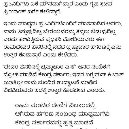
ಪ್ರತಿನಿಧಿಗಳು ಏಕೆ ಮೌನವಾಗಿದ್ದಾರೆ ಎಂದು ಗೃಹ ಸಚಿವ
ಪ್ರಿಯಾಂಕ್ ಖರ್ಗೆ ಕೇಳಿದ್ದಾರೆ.
ಇಂದು ಮಾಧ್ಯಮ ಪ್ರತಿನಿಧಿಗಳೊಂದಿಗೆ ಮಾತನಾಡಿದ ಅವರು,
ನಾನು ತಿನ್ನುವುದಿಲ್ಲ, ಬೇರೆಯವರನ್ನು ತಿನ್ನಲು ಬಿಡುವುದಿಲ್ಲ
ಎಂದು ಹೇಳುತ್ತಿರುವ ಪ್ರಧಾನಿ ಮೋದಿಯವರು ಈಗ
ರಾಮದೇವರ ಹೆಸರಿನಲ್ಲಿ ನಡೆದ ಭ್ರಷ್ಟಾಚಾರ ಹಗರಣಕ್ಕೆ ಏನು
ಉತ್ತರ ಕೊಡುತ್ತಾರೆ ಎಂದು ಕೇಳಿದರು.
'ದೇವರ ಹೆಸರಿನಲ್ಲಿ ಭ್ರಷ್ಟಾಚಾರ ಎಸಗಿ ಜನರ ನಂಬಿಕೆಗೆ
ದ್ರೋಹ ಮಾಡಿದೆ ಕೇಂದ್ರ ಸರ್ಕಾರ; ಇದರ ಬಗ್ಗೆ 'ಮನ್ ಕಿ ಬಾತ್'
ಯಾಕಿಲ್ಲ? ರಾಮ ಮಂದಿರ ಉದ್ಘಾಟನೆ ಮಾಡಿದ
ಬಿಜೆಪಿಯವರು ಇದಕ್ಕೆ ಉತ್ತರ ಕೊಡಬೇಕು ಎಂದರು.
ರಾಮ ಮಂದಿರ ದೇಣಿಗೆ ವಿಚಾರದಲ್ಲಿ
ಆಗಿರುವ ಹಗರಣ ಸಂಬಂಧ ಮಾಧ್ಯಮಗಳು
ಕೇಂದ್ರ ಸರ್ಕಾರವನ್ನು ಪ್ರಶ್ನೆ ಮಾಡದೆ