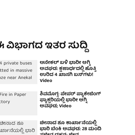
 ವಿಭಾಗದ ಇತರ ಸುದ್ದಿ
ಆನೇಕಲ್‌ ಬಳಿ ಭಾರೀ ಅಗ್ನಿ
ಅವಘಡ: ಕ್ಷಣಾರ್ಧದಲ್ಲಿ ಹೊತ್ತಿ
ಉರಿದ 4 ಖಾಸಗಿ ಬಸ್‌ಗಳು!
Video
ಶಿವಮೊಗ್ಗ: ಪೇಪರ್ ಪ್ಯಾಕೇಜಿಂಗ್
ಫ್ಯಾಕ್ಟರಿಯಲ್ಲಿ ಭಾರೀ ಅಗ್ನಿ
ಅವಘಡ; Video
ಚೀನಾದ ಶೂ ಕಾರ್ಖಾನೆಯಲ್ಲಿ
ಭಾರಿ ಬೆಂಕಿ ಅವಘಡ: 28 ಮಂದಿ