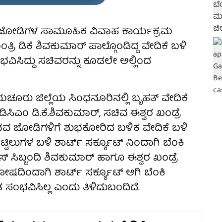
51 ಜೋಡಿಗಳ ಸಾಮೂಹಿಕ ವಿವಾಹ ಕಾರ್ಯಕ್ರಮ
ರಿ ಡಿಕೆ ಶಿವಕುಮಾರ್ ಪಾಲ್ಗೊಂಡಿದ್ದ ವೇದಿಕೆ ಬಳಿ
ವಿಸಿದ್ದು ಸಚಿವರನ್ನು ಕೂಡಲೇ ಅಲ್ಲಿಂದ
ೂರು ಜಿಲ್ಲೆಯ ಸಿಂಧನೂರಿನಲ್ಲಿ ಬೃಹತ್ ವೇದಿಕೆ
ಿಸಿಎಂ ಡಿ.ಕೆ.ಶಿವಕುಮಾರ್, ಸಚಿವ ಈಶ್ವರ ಖಂಡ್ರೆ
. ನವ ಜೋಡಿಗಳಿಗೆ ಶುಭಕೋರಿದ ಬಳಿಕ ವೇದಿಕೆ ಬಳಿ
್ಟಿಲುಗಳ ಬಳಿ ಶಾರ್ಟ್ ಸರ್ಕ್ಯೂಟ್ ನಿಂದಾಗಿ ಬೆಂಕಿ
ಸ್ ಸಿಬ್ಬಂದಿ ಶಿವಕುಮಾರ್ ಹಾಗೂ ಈಶ್ವರ ಖಂಡ್ರೆ
ೋಷದಿಂದಾಗಿ ಶಾರ್ಟ್ ಸರ್ಕ್ಯೂಟ್ ಆಗಿ ಬೆಂಕಿ
ಂಭವಿಸಿಲ್ಲ ಎಂದು ತಿಳಿದುಬಂದಿದೆ.