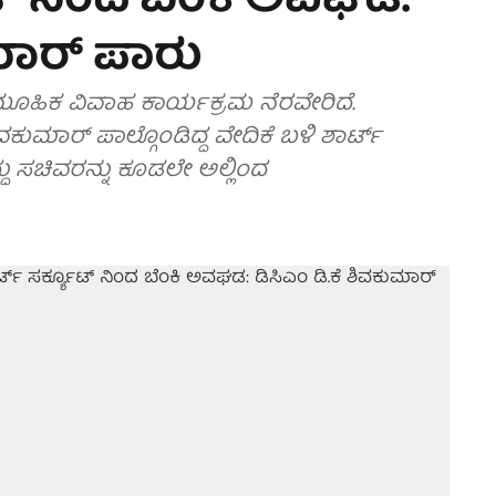
ೂಟ್ ನಿಂದ ಬೆಂಕಿ ಅವಘಡ:
ುಮಾರ್ ಪಾರು
ಮೂಹಿಕ ವಿವಾಹ ಕಾರ್ಯಕ್ರಮ ನೆರವೇರಿದೆ.
ಕುಮಾರ್ ಪಾಲ್ಗೊಂಡಿದ್ದ ವೇದಿಕೆ ಬಳಿ ಶಾರ್ಟ್
ದು ಸಚಿವರನ್ನು ಕೂಡಲೇ ಅಲ್ಲಿಂದ