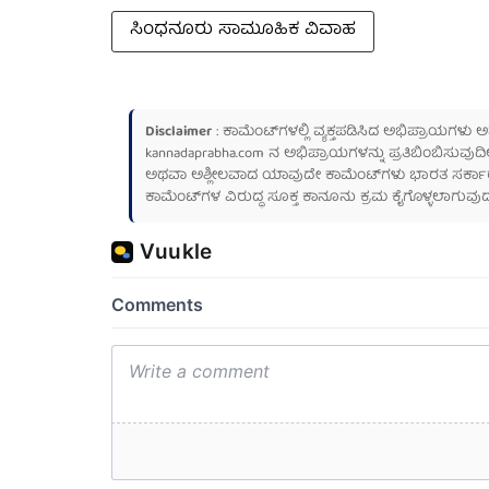
ಸಿಂಧನೂರು ಸಾಮೂಹಿಕ ವಿವಾಹ
Disclaimer
: ಕಾಮೆಂಟ್‌ಗಳಲ್ಲಿ ವ್ಯಕ್ತಪಡಿಸಿದ ಅಭಿಪ್ರಾಯಗಳು
kannadaprabha.com
ನ ಅಭಿಪ್ರಾಯಗಳನ್ನು ಪ್ರತಿಬಿಂಬಿಸುವುದಿ
ಅಥವಾ ಅಶ್ಲೀಲವಾದ ಯಾವುದೇ ಕಾಮೆಂಟ್‌ಗಳು ಭಾರತ ಸರ್ಕಾರದ ಮ
ಕಾಮೆಂಟ್‌ಗಳ ವಿರುದ್ಧ ಸೂಕ್ತ ಕಾನೂನು ಕ್ರಮ ಕೈಗೊಳ್ಳಲಾಗುವುದ