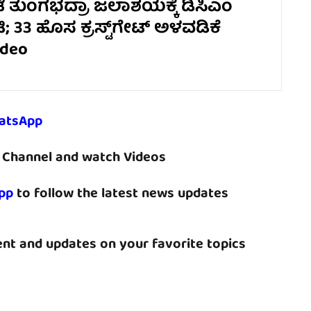
 ತುಂಗಭದ್ರಾ ಜಲಾಶಯಕ್ಕೆ ಡಿಸಿಎಂ
ಟಿ; 33 ಹೊಸ ಕ್ರಸ್ಟ್‌ಗೇಟ್‌ ಅಳವಡಿಕೆ
ideo
atsApp
Channel and watch Videos
pp
to follow the latest news updates
nt and updates on your favorite topics