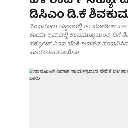
ಬಳಿ ಶಾರ್ಟ್ ಸರ್ಕ್ಯ
ಡಿಸಿಎಂ ಡಿ.ಕೆ ಶಿವಕ
ಸಿಂಧನೂರು ಪಟ್ಟಣದಲ್ಲಿ 151 ಜೋಡಿಗಳ ಸಾ
ಕಾರ್ಯಕ್ರಮದಲ್ಲಿ ಉಪಮುಖ್ಯಮಂತ್ರಿ ಡಿಕೆ ಶಿವ
ಸರ್ಕ್ಯೂಟ್ ನಿಂದ ಬೆಂಕಿ ಅವಘಡ ಸಂಭವಿಸಿದ್
ಹೊರಕರತರಲಾಯಿತು.