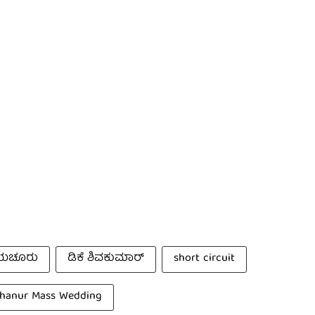
ಯಚೂರು
ಡಿಕೆ ಶಿವಕುಮಾರ್
short circuit
dhanur Mass Wedding