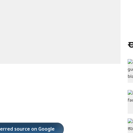
ಈ
ferred source on Google