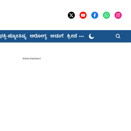
ಭಕ್ತಿ-ಜ್ಯೋತಿಷ್ಯ
ಆರೋಗ್ಯ
ಅಡುಗೆ
ಕ್ರೀಡೆ
Advertisement