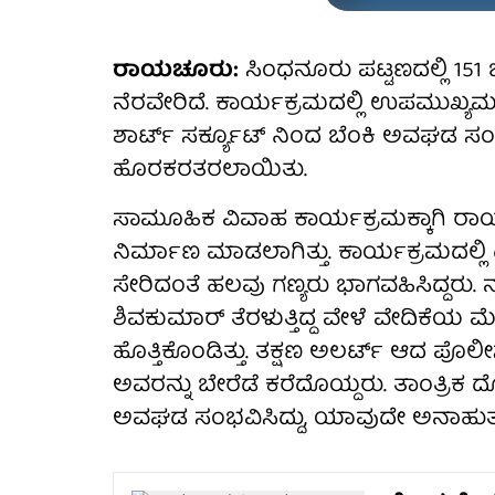
ರಾಯಚೂರು:
ಸಿಂಧನೂರು ಪಟ್ಟಣದಲ್ಲಿ 1
ನೆರವೇರಿದೆ. ಕಾರ್ಯಕ್ರಮದಲ್ಲಿ ಉಪಮುಖ್ಯಮಂತ್
ಶಾರ್ಟ್ ಸರ್ಕ್ಯೂಟ್ ನಿಂದ ಬೆಂಕಿ ಅವಘಡ ಸಂಭ
ಹೊರಕರತರಲಾಯಿತು.
ಸಾಮೂಹಿಕ ವಿವಾಹ ಕಾರ್ಯಕ್ರಮಕ್ಕಾಗಿ ರಾಯಚ
ನಿರ್ಮಾಣ ಮಾಡಲಾಗಿತ್ತು. ಕಾರ್ಯಕ್ರಮದಲ್ಲಿ ಡ
ಸೇರಿದಂತೆ ಹಲವು ಗಣ್ಯರು ಭಾಗವಹಿಸಿದ್ದರು
ಶಿವಕುಮಾರ್ ತೆರಳುತ್ತಿದ್ದ ವೇಳೆ ವೇದಿಕೆಯ ಮೆಟ
ಹೊತ್ತಿಕೊಂಡಿತ್ತು. ತಕ್ಷಣ ಅಲರ್ಟ್ ಆದ ಪೊಲೀ
ಅವರನ್ನು ಬೇರೆಡೆ ಕರೆದೊಯ್ದರು. ತಾಂತ್ರಿಕ ದ
ಅವಘಡ ಸಂಭವಿಸಿದ್ದು, ಯಾವುದೇ ಅನಾಹುತ ಸ