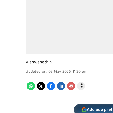
Vishwanath S
Updated on
:
03 May 2026, 11:30 am
Add as a pre