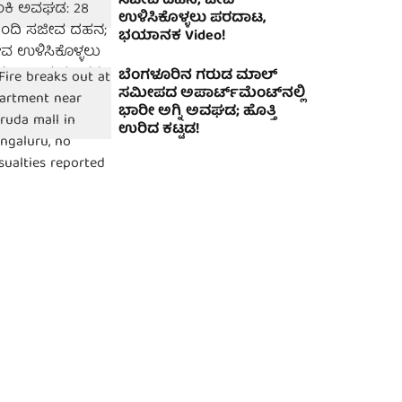
ಸಜೀವ ದಹನ; ಜೀವ
ಉಳಿಸಿಕೊಳ್ಳಲು ಪರದಾಟ,
ಭಯಾನಕ Video!
ಬೆಂಗಳೂರಿನ ಗರುಡ ಮಾಲ್
ಸಮೀಪದ ಅಪಾರ್ಟ್‌ಮೆಂಟ್‌ನಲ್ಲಿ
ಭಾರೀ ಅಗ್ನಿ ಅವಘಡ; ಹೊತ್ತಿ
ಉರಿದ ಕಟ್ಟಡ!