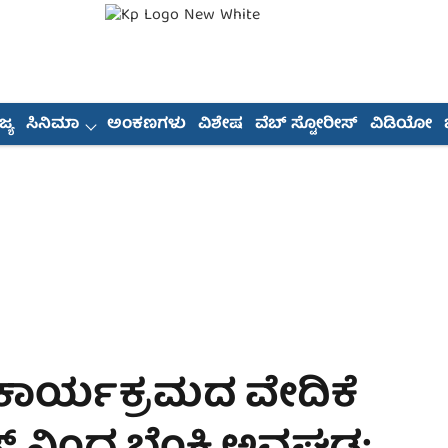
್ಯ
ಸಿನಿಮಾ
ಅಂಕಣಗಳು
ವಿಶೇಷ
ವೆಬ್ ಸ್ಟೋರೀಸ್
ವಿಡಿಯೋ
ಾರ್ಯಕ್ರಮದ ವೇದಿಕೆ