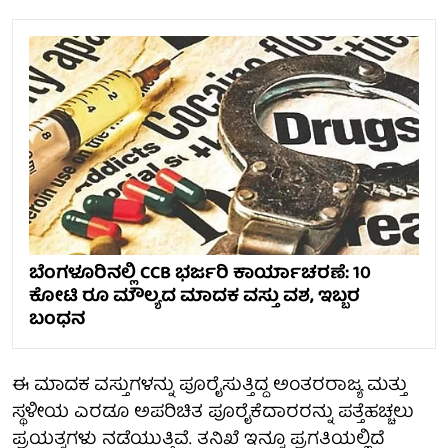
ಬೆಂಗಳೂರಿನಲ್ಲಿ CCB ಭರ್ಜರಿ ಕಾರ್ಯಾಚರಣೆ: 10
ಕೋಟಿ ರೂ ಮೌಲ್ಯದ ಮಾದಕ ವಸ್ತು ವಶ, ಇಬ್ಬರ
ಬಂಧನ
ಈ ಮಾದಕ ವಸ್ತುಗಳನ್ನು ಪೂರೈಸುತ್ತಿದ್ದ ಅಂತರರಾಜ್ಯ ಮತ್ತು
ಸ್ಥಳೀಯ ಎರಡೂ ಅಪರಿಚಿತ ಪೂರೈಕೆದಾರರನ್ನು ಪತ್ತೆಹಚ್ಚಲು
ಪ್ರಯತ್ನಗಳು ನಡೆಯುತ್ತಿವೆ. ತನಿಖೆ ಇನ್ನೂ ಪ್ರಗತಿಯಲ್ಲಿದೆ