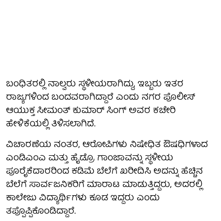
ಬಂಧಿತರಲ್ಲಿ ನಾಲ್ವರು ಸ್ಥಳೀಯರಾಗಿದ್ದು, ಇಬ್ಬರು ಇತರ
ರಾಜ್ಯಗಳಿಂದ ಬಂದವರಾಗಿದ್ದಾರೆ ಎಂದು ನಗರ ಪೊಲೀಸ್
ಆಯುಕ್ತ ಸೀಮಂತ್ ಕುಮಾರ್ ಸಿಂಗ್ ಅವರ ಕಚೇರಿ
ಹೇಳಿಕೆಯಲ್ಲಿ ತಿಳಿಸಲಾಗಿದೆ.
ವಿಚಾರಣೆಯ ನಂತರ, ಆರೋಪಿಗಳು ನಿಷೇಧಿತ ಔಷಧಿಗಳಾದ
ಎಂಡಿಎಂಎ ಮತ್ತು ಹೈಡ್ರೊ ಗಾಂಜಾವನ್ನು ಸ್ಥಳೀಯ
ಪೂರೈಕೆದಾರರಿಂದ ಕಡಿಮೆ ಬೆಲೆಗೆ ಖರೀದಿಸಿ ಅದನ್ನು ಹೆಚ್ಚಿನ
ಬೆಲೆಗೆ ಸಾರ್ವಜನಿಕರಿಗೆ ಮಾರಾಟ ಮಾಡುತ್ತಿದ್ದರು, ಅದರಲ್ಲಿ
ಕಾಲೇಜು ವಿದ್ಯಾರ್ಥಿಗಳು ಕೂಡ ಇದ್ದರು ಎಂದು
ತಪ್ಪೊಪ್ಪಿಕೊಂಡಿದ್ದಾರೆ.