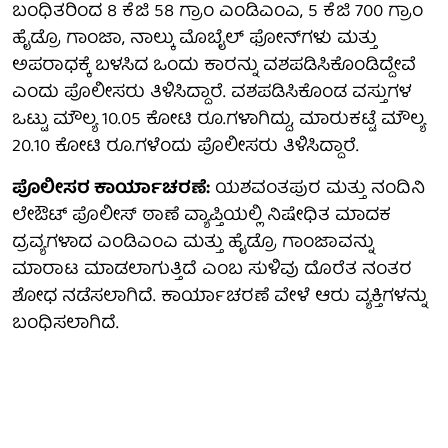
ಬಂಧಿತರಿಂದ 8 ಕೆಜಿ 58 ಗ್ರಾಂ ಎಂಡಿಎಂಎ, 5 ಕೆಜಿ 700 ಗ್ರಾಂ
ಹೈಡ್ರೊ ಗಾಂಜಾ, ನಾಲ್ಕು ಮೊಬೈಲ್ ಫೋನ್‌ಗಳು ಮತ್ತು
ಅಪರಾಧಕ್ಕೆ ಬಳಸಿದ ಒಂದು ಕಾರನ್ನು ವಶಪಡಿಸಿಕೊಂಡಿದ್ದೇವೆ
ಎಂದು ಪೊಲೀಸರು ತಿಳಿಸಿದ್ದಾರೆ. ವಶಪಡಿಸಿಕೊಂಡ ವಸ್ತುಗಳ
ಒಟ್ಟು ಮೌಲ್ಯ 10.05 ಕೋಟಿ ರೂ.ಗಳಾಗಿದ್ದು, ಮಾರುಕಟ್ಟೆ ಮೌಲ್ಯ
20.10 ಕೋಟಿ ರೂ.ಗಳೆಂದು ಪೊಲೀಸರು ತಿಳಿಸಿದ್ದಾರೆ.
ಪೊಲೀಸರ ಕಾರ್ಯಾಚರಣೆ:
ಯಶವಂತಪುರ ಮತ್ತು ನಂದಿನಿ
ಲೇಔಟ್ ಪೊಲೀಸ್ ಠಾಣೆ ವ್ಯಾಪ್ತಿಯಲ್ಲಿ ನಿಷೇಧಿತ ಮಾದಕ
ದ್ರವ್ಯಗಳಾದ ಎಂಡಿಎಂಎ ಮತ್ತು ಹೈಡ್ರೊ ಗಾಂಜಾವನ್ನು
ಮಾರಾಟ ಮಾಡಲಾಗುತ್ತಿದೆ ಎಂಬ ಸುಳಿವು ದೊರೆತ ನಂತರ
ಶೋಧ ನಡೆಸಲಾಗಿದೆ. ಕಾರ್ಯಾಚರಣೆ ವೇಳೆ ಆರು ವ್ಯಕ್ತಿಗಳನ್ನು
ಬಂಧಿಸಲಾಗಿದೆ.