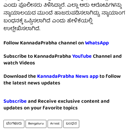
ಎಂದು ಪೊಲೀಸರು ತಿಳಿಸಿದ್ದಾರೆ. ಎಲ್ಲಾ ಆರು ಆರೋಪಿಗಳನ್ನು
ನ್ಯಾಯಾಲಯದ ಮುಂದೆ ಹಾಜರುಪಡಿಸಲಾಗಿದ್ದು, ನ್ಯಾಯಾಂಗ
ಬಂಧನಕ್ಕೆ ಒಪ್ಪಿಸಲಾಗಿದೆ ಎಂದು ಹೇಳಿಕೆಯಲ್ಲಿ
ಉಲ್ಲೇಖಿಸಲಾಗಿದೆ.
Follow KannadaPrabha channel on
WhatsApp
Subscribe to KannadaPrabha
YouTube
Channel and
watch Videos
Download the
KannadaPrabha News app
to follow
the latest news updates
Subscribe
and Receive exclusive content and
updates on your favorite topics
ಬೆಂಗಳೂರು
Bengaluru
Arrest
ಬಂಧನ