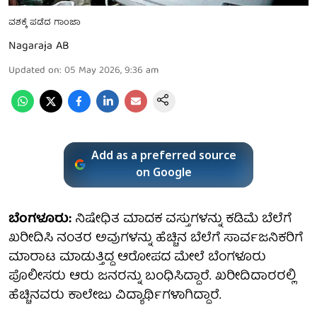
ವಶಕ್ಕೆ ಪಡೆದ ಗಾಂಜಾ
Nagaraja AB
Updated on
:
05 May 2026, 9:36 am
Add as a preferred source
on Google
ಬೆಂಗಳೂರು:
ನಿಷೇಧಿತ ಮಾದಕ ವಸ್ತುಗಳನ್ನು ಕಡಿಮೆ ಬೆಲೆಗೆ
ಖರೀದಿಸಿ ನಂತರ ಅವುಗಳನ್ನು ಹೆಚ್ಚಿನ ಬೆಲೆಗೆ ಸಾರ್ವಜನಿಕರಿಗೆ
ಮಾರಾಟ ಮಾಡುತ್ತಿದ್ದ ಆರೋಪದ ಮೇಲೆ ಬೆಂಗಳೂರು
ಪೊಲೀಸರು ಆರು ಜನರನ್ನು ಬಂಧಿಸಿದ್ದಾರೆ. ಖರೀದಿದಾರರಲ್ಲಿ
ಹೆಚ್ಚಿನವರು ಕಾಲೇಜು ವಿದ್ಯಾರ್ಥಿಗಳಾಗಿದ್ದಾರೆ.