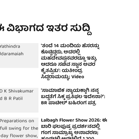
 ವಿಭಾಗದ ಇತರ ಸುದ್ದಿ
'ತಂದೆ 14 ಮಂದಿಯ ಹೆಸರನ್ನು
ಕೊಟ್ಟಿದ್ದರು, ಅದರಲ್ಲಿ
ಮಹದೇವಪ್ಪನವರದ್ದೂ ಇತ್ತು,
ಆದರೂ ಸಚಿವ ಸ್ಥಾನ ಅವರ
ಕೈತಪ್ಪಿತು': ಯತೀಂದ್ರ
ಸಿದ್ದರಾಮಯ್ಯ; Video
'ಸಾಮಾಜಿಕ ನ್ಯಾಯಕ್ಕಾಗಿ ನನ್ನ
ಬದ್ಧತೆಗೆ ಸಿಕ್ಕ ಪ್ರತಿಫಲ ಇದೇನಾ?':
BR ಪಾಟೀಲ್ ಬಹಿರಂಗ ಪತ್ರ
Lalbagh Flower Show 2026: ಈ
ಬಾರಿ ಫಲಪುಷ್ಪ ಪ್ರದರ್ಶನದಲ್ಲಿ
ಗಂಗ ಸಾಮ್ರಾಜ್ಯ ಅನಾವರಣ;