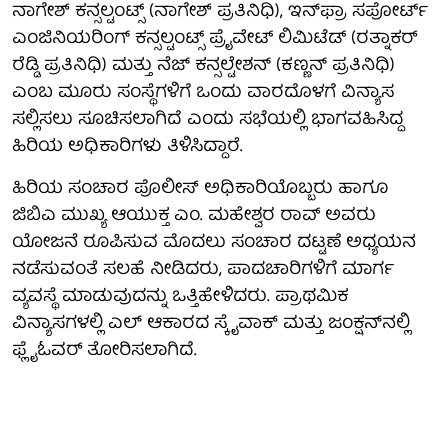
ನಾಗೇಶ್ ಕನ್ಸಲ್ಟಂಟ್ಸ್ (ನಾಗೇಶ್ ಪ್ರತಿನಿಧಿ), ಇನ್‌ಫ್ರಾ ಸಪೋರ್ಟ್
ಎಂಜಿನಿಯರಿಂಗ್ ಕನ್ಸಲ್ಟಂಟ್ಸ್ ಪ್ರೈವೇಟ್ ಲಿಮಿಟೆಡ್ (ರತ್ನಾಕರ್
ರೆಡ್ಡಿ ಪ್ರತಿನಿಧಿ) ಮತ್ತು ನೆಜ್ ಕನ್ಸಲ್ಟೇಶನ್ (ಕಣ್ಣನ್ ಪ್ರತಿನಿಧಿ)
ಎಂಬ ಮೂರು ಸಂಸ್ಥೆಗಳಿಗೆ ಒಂದು ವಾರದೊಳಗೆ ವಿನ್ಯಾಸ
ಸಲ್ಲಿಸಲು ಸೂಚಿಸಲಾಗಿದೆ ಎಂದು ಸಭೆಯಲ್ಲಿ ಭಾಗವಹಿಸಿದ್ದ
ಹಿರಿಯ ಅಧಿಕಾರಿಗಳು ತಿಳಿಸಿದ್ದಾರೆ.
ಹಿರಿಯ ಸಂಚಾರ ಪೊಲೀಸ್ ಅಧಿಕಾರಿಯೊಬ್ಬರು ಹಾಗೂ
ಜಿಬಿಎ ಮುಖ್ಯ ಆಯುಕ್ತ ಎಂ. ಮಹೇಶ್ವರ ರಾವ್ ಅವರು
ಯೋಜನೆ ರೂಪಿಸುವ ಮೊದಲು ಸಂಚಾರ ದಟ್ಟಣೆ ಅಧ್ಯಯನ
ನಡೆಸುವಂತೆ ಸಲಹೆ ನೀಡಿದರು, ಪಾದಚಾರಿಗಳಿಗೆ ಮಾರ್ಗ
ವ್ಯವಸ್ಥೆ ಮಾಡುವುದನ್ನು ಒತ್ತಿಹೇಳಿದರು. ಪ್ರಾಥಮಿಕ
ವಿನ್ಯಾಸಗಳಲ್ಲಿ ಎಲ್ ಆಕಾರದ ಸ್ಕೈವಾಕ್ ಮತ್ತು ಜಂಕ್ಷನ್‌ನಲ್ಲಿ
ಫ್ಲೈಓವರ್ ತೋರಿಸಲಾಗಿದೆ.