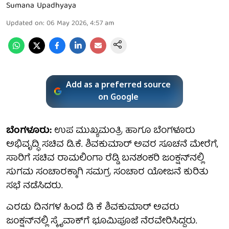
Sumana Upadhyaya
Updated on
:
06 May 2026, 4:57 am
Add as a preferred source
on Google
ಬೆಂಗಳೂರು:
ಉಪ ಮುಖ್ಯಮಂತ್ರಿ ಹಾಗೂ ಬೆಂಗಳೂರು
ಅಭಿವೃದ್ಧಿ ಸಚಿವ ಡಿ.ಕೆ. ಶಿವಕುಮಾರ್ ಅವರ ಸೂಚನೆ ಮೇರೆಗೆ,
ಸಾರಿಗೆ ಸಚಿವ ರಾಮಲಿಂಗಾ ರೆಡ್ಡಿ ಬನಶಂಕರಿ ಜಂಕ್ಷನ್‌ನಲ್ಲಿ
ಸುಗಮ ಸಂಚಾರಕ್ಕಾಗಿ ಸಮಗ್ರ ಸಂಚಾರ ಯೋಜನೆ ಕುರಿತು
ಸಭೆ ನಡೆಸಿದರು.
ಎರಡು ದಿನಗಳ ಹಿಂದೆ ಡಿ ಕೆ ಶಿವಕುಮಾರ್ ಅವರು
ಜಂಕ್ಷನ್‌ನಲ್ಲಿ ಸ್ಕೈವಾಕ್‌ಗೆ ಭೂಮಿಪೂಜೆ ನೆರವೇರಿಸಿದ್ದರು.