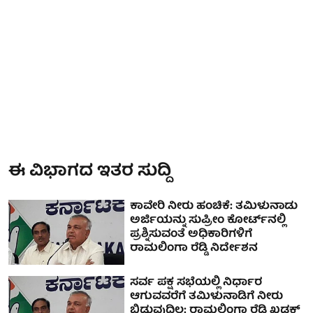
ಈ ವಿಭಾಗದ ಇತರ ಸುದ್ದಿ
ಕಾವೇರಿ ನೀರು ಹಂಚಿಕೆ: ತಮಿಳುನಾಡು
ಅರ್ಜಿಯನ್ನು ಸುಪ್ರೀಂ ಕೋರ್ಟ್‌ನಲ್ಲಿ
ಪ್ರಶ್ನಿಸುವಂತೆ ಅಧಿಕಾರಿಗಳಿಗೆ
ರಾಮಲಿಂಗಾ ರೆಡ್ಡಿ ನಿರ್ದೇಶನ
ಸರ್ವ ಪಕ್ಷ ಸಭೆಯಲ್ಲಿ ನಿರ್ಧಾರ
ಆಗುವವರೆಗೆ ತಮಿಳುನಾಡಿಗೆ ನೀರು
ಬಿಡುವುದಿಲ್ಲ: ರಾಮಲಿಂಗಾ ರೆಡ್ಡಿ ಖಡಕ್