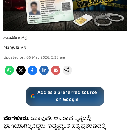
ಸಾಂದರ್ಭಿಕ ಚಿತ್ರ
Manjula VN
Updated on
:
06 May 2026, 5:38 am
Add as a preferred source
on Google
ಬೆಂಗಳೂರು
: ಯಾವುದೇ ಅಪರಾಧ ಕೃತ್ಯದಲ್ಲಿ
ಭಾಗಿಯಾಗಿಲ್ಲದಿದ್ದರು, ಇದ್ದಕ್ಕಿದ್ದಂತೆ ಹತ್ಯೆ ಪ್ರಕರಣದಲ್ಲಿ