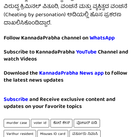
ವಿರುದ್ಧ ಕ್ರಿಮಿನಲ್ ಪಿತೂರಿ, ವಂಚನೆ ಮತ್ತು ವ್ಯಕ್ತಿತ್ವದ ವಂಚನೆ
(Cheating by personation) ಅಡಿಯಲ್ಲಿ ಹೊಸ ಪ್ರಕರಣ
ದಾಖಲಿಸಿಕೊಂಡಿದ್ದಾರೆ.
Follow KannadaPrabha channel on
WhatsApp
Subscribe to KannadaPrabha
YouTube
Channel and
watch Videos
Download the
KannadaPrabha News app
to follow
the latest news updates
Subscribe
and Receive exclusive content and
updates on your favorite topics
murder case
voter id
ಕೊಲೆ ಕೇಸ್
ವೋಟರ್ ಐಡಿ
Varthur resident
Misuses ID card
ವರ್ತೂರು ನಿವಾಸಿ