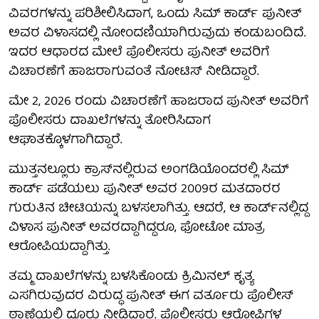
ವಿವರಗಳನ್ನು ಪರಿಶೀಲಿಸಿದಾಗ, ಒಂದು ಸಿಮ್ ಕಾರ್ಡ್ ಪುನೀತ್
ಅವರ ವಿಳಾಸದಲ್ಲಿ ನೋಂದಣಿಯಾಗಿರುವುದು ಕಂಡುಬಂದಿದೆ.
ಇದರ ಆಧಾರದ ಮೇಲೆ ಪೊಲೀಸರು ಪುನೀತ್ ಅವರಿಗೆ
ವಿಚಾರಣೆಗೆ ಹಾಜರಾಗುವಂತೆ ನೋಟಿಸ್ ನೀಡಿದ್ದಾರೆ.
ಮೇ 2, 2026 ರಂದು ವಿಚಾರಣೆಗೆ ಹಾಜರಾದ ಪುನೀತ್ ಅವರಿಗೆ
ಪೊಲೀಸರು ದಾಖಲೆಗಳನ್ನು ತೋರಿಸಿದಾಗ
ಆಘಾತಕ್ಕೊಳಗಾಗಿದ್ದಾರೆ.
ಮುತ್ತನಲ್ಲೂರು ಕ್ರಾಸ್‌ನಲ್ಲಿರುವ ಅಂಗಡಿಯೊಂದರಲ್ಲಿ ಸಿಮ್
ಕಾರ್ಡ್ ಪಡೆಯಲು ಪುನೀತ್ ಅವರ 2009ರ ಮತದಾರರ
ಗುರುತಿನ ಚೀಟಿಯನ್ನು ಬಳಸಲಾಗಿತ್ತು. ಆದರೆ, ಆ ಕಾರ್ಡ್‌ನಲ್ಲಿದ್ದ
ವಿಳಾಸ ಪುನೀತ್ ಅವರದ್ದಾಗಿದ್ದರೂ, ಫೋಟೋ ಮಾತ್ರ
ಆರೋಪಿಯದ್ದಾಗಿತ್ತು.
ತಮ್ಮ ದಾಖಲೆಗಳನ್ನು ಬಳಸಿಕೊಂಡು ಕ್ರಿಮಿನಲ್ ಕೃತ್ಯ
ಎಸಗಿರುವುದರ ವಿರುದ್ಧ ಪುನೀತ್ ಈಗ ವರ್ತೂರು ಪೊಲೀಸ್
ಠಾಣೆಯಲ್ಲಿ ದೂರು ನೀಡಿದ್ದಾರೆ. ಪೊಲೀಸರು ಆರೋಪಿಗಳ