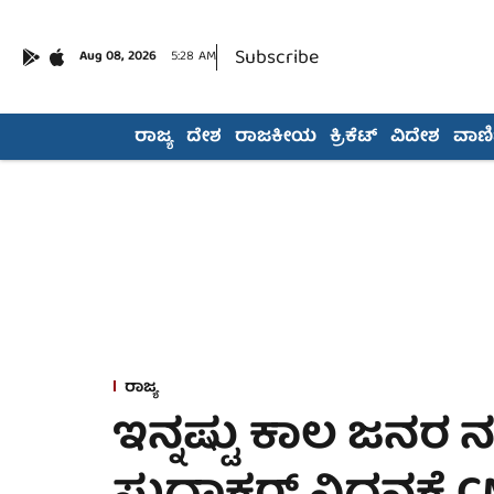
Subscribe
Aug 08, 2026
5:28 AM
ರಾಜ್ಯ
ದೇಶ
ರಾಜಕೀಯ
ಕ್ರಿಕೆಟ್
ವಿದೇಶ
ವಾಣಿಜ
ರಾಜ್ಯ
ಇನ್ನಷ್ಟು ಕಾಲ ಜನರ ನ