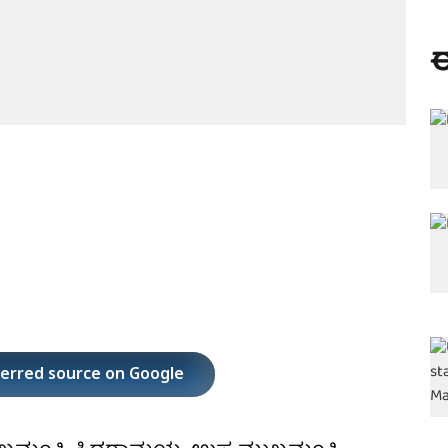
ಈ
ferred source on Google