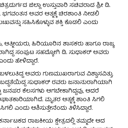
ತ್ರದುರ್ಗದ ಜಿಲ್ಲಾ ಉಸ್ತುವಾರಿ ಸಚಿವರಾದ ಶ್ರೀ ಡಿ.
. ಭಗವಂತನ ಅವರ ಆತ್ಮಕ್ಕೆ ಚಿರಶಾಂತಿ ನೀಡಲಿ
ವನ್ನು ಸಹಿಸಿಕೊಳ್ಳುವ ಶಕ್ತಿ ಕೊಡಲಿ ಎಂದು
ಿಸಿ, ಆತ್ಮೀಯರು, ಹಿರಿಯೂರಿನ ಶಾಸಕರು ಹಾಗೂ ರಾಜ್ಯ
ಾಗಿದ್ದ ಸಂಪುಟ ಸಹದ್ಯೋಗಿ ಡಿ. ಸುಧಾಕರ್ ಅವರು
ಂದು ಹೇಳಿದ್ದಾರೆ.
ಳಲುತಿದ್ದ ಅವರು ಗುಣಮುಖರಾಗುವ ವಿಶ್ವಾಸವಿತ್ತು,
 ಬದ್ಧತೆಯಿದ್ದ ಸುಧಾಕರ್ ರವರು ಜನಾನುರಾಗಿಯಾಗಿ
ಟು ಜನಪರ ಕೆಲಸಗಳು ಆಗಬೇಕಾಗಿದ್ದವು, ಆದರೆ
ಘಾತಕಾರಿಯಾಗಿದೆ. ಮೃತರ ಆತ್ಮಕ್ಕೆ ಶಾಂತಿ ಸಿಗಲಿ
ಗಲಿ ಎಂದು ಆಶಿಸುತ್ತೇನೆಂದು ತಿಳಿಸಿದ್ದಾರೆ.
 ಕರ್ನಾಟಕದ ರಾಜಕೀಯ ಕ್ಷೇತ್ರದಲ್ಲಿ ತಮ್ಮದೇ ಆದ