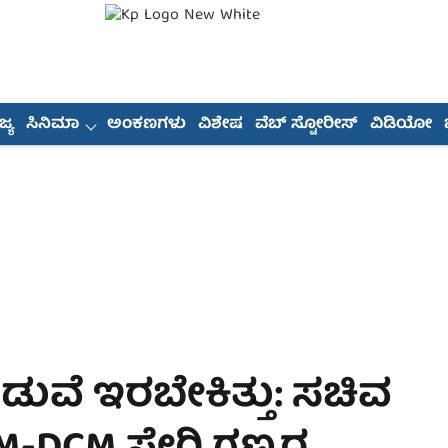
್ಯ
ಸಿನಿಮಾ
ಅಂಕಣಗಳು
ವಿಶೇಷ
ವೆಬ್ ಸ್ಟೋರೀಸ್
ವಿಡಿಯೋ
ಡುವೆ ಇರಬೇಕಿತ್ತು: ಸಚಿವ