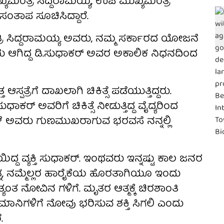
ಖ್ಯಮಂತ್ರಿ ಸಿದ್ದರಾಮಯ್ಯ, ಉಪ ಮುಖ್ಯಮಂತ್ರಿ
 ಸಂತಾಪ ಸೂಚಿಸಿದ್ದಾರೆ.
ಂತ್ರಿ ಸಿದ್ದರಾಮಯ್ಯ ಅವರು, ನಮ್ಮ ಸರ್ಕಾರದ ಯೋಜನೆ
ು ಆಗಿದ್ದ ಡಿ.ಸುಧಾಕರ್ ಅವರ ಅಕಾಲಿಕ ನಿಧನದಿಂದ
ಪತ್ರೆಗೆ ದಾಖಲಾಗಿ ಚಿಕಿತ್ಸೆ ಪಡೆಯುತ್ತಿದ್ದರು.
ುಧಾಕರ್‌ ಅವರಿಗೆ ಚಿಕಿತ್ಸೆ ನೀಡುತ್ತಿದ್ದ ವೈದ್ಯರಿಂದ
ಳೆ ಅವರು ಗುಣಮುಖರಾಗುವ ಭರವಸೆ ನನ್ನಲ್ಲಿ
ಿದ್ದ ವ್ಯಕ್ತಿ ಸುಧಾಕರ್. ಇಂಥವರು ಇನ್ನಷ್ಟು ಕಾಲ ಜನರ
ಯತ್ನ, ನಮ್ಮೆಲ್ಲರ ಹಾರೈಕೆಯ ಹೊರತಾಗಿಯೂ ಇಂದು
್ಯಂತ ನೋವಿನ ಗಳಿಗೆ. ಮೃತರ ಆತ್ಮಕ್ಕೆ ಚಿರಶಾಂತಿ
ಾನಿಗಳಿಗೆ ನೋವು ಭರಿಸುವ ಶಕ್ತಿ ಸಿಗಲಿ ಎಂದು
.