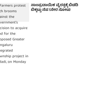
ಸಾಂಪ್ರದಾಯಿಕ ವೈರತ್ವಕ್ಕೆ ಬಿಡದಿ
ಬಿಕ್ಕಟ್ಟು ನೆಪ (ನೇರ ನೋಟ)