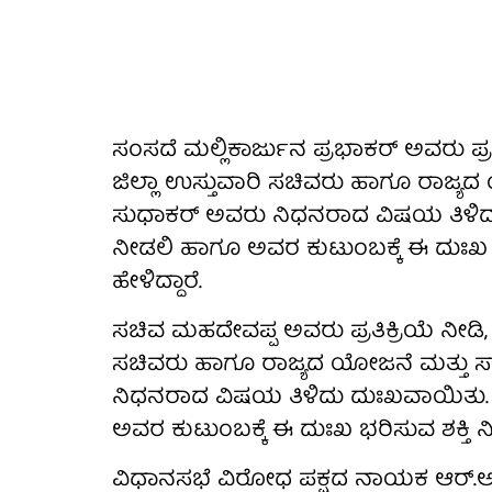
ಸಂಸದೆ ಮಲ್ಲಿಕಾರ್ಜುನ ಪ್ರಭಾಕರ್ ಅವರು ಪ್ರತ
ಜಿಲ್ಲಾ ಉಸ್ತುವಾರಿ ಸಚಿವರು ಹಾಗೂ ರಾಜ್ಯದ 
ಸುಧಾಕರ್ ಅವರು ನಿಧನರಾದ ವಿಷಯ‌ ತಿಳಿದು
ನೀಡಲಿ ಹಾಗೂ ಅವರ ಕುಟುಂಬಕ್ಕೆ ಈ ದುಃಖ ಭರಿ
ಹೇಳಿದ್ದಾರೆ.
ಸಚಿವ ಮಹದೇವಪ್ಪ ಅವರು ಪ್ರತಿಕ್ರಿಯೆ ನೀಡಿ, 
ಸಚಿವರು ಹಾಗೂ ರಾಜ್ಯದ ಯೋಜನೆ ಮತ್ತು ಸಾಂ
ನಿಧನರಾದ ವಿಷಯ‌ ತಿಳಿದು ದುಃಖವಾಯಿತು. ದ
ಅವರ ಕುಟುಂಬಕ್ಕೆ ಈ ದುಃಖ ಭರಿಸುವ ಶಕ್ತಿ ನೀಡ
ವಿಧಾನಸಭೆ ವಿರೋಧ ಪಕ್ಷದ ನಾಯಕ ಆರ್.ಅಶೋ