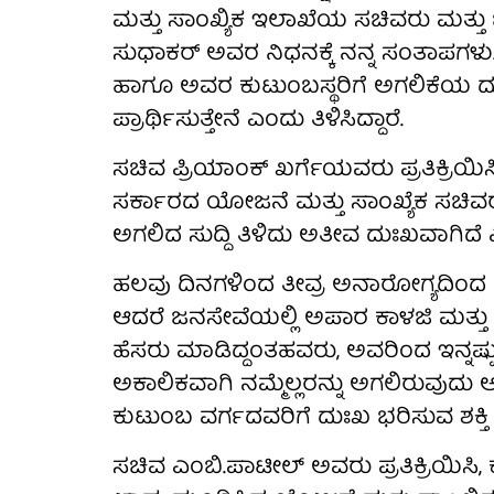
ಮತ್ತು ಸಾಂಖ್ಯಿಕ ಇಲಾಖೆಯ ಸಚಿವರು ಮತ್ತು ಚಿ
ಸುಧಾಕರ್‌ ಅವರ ನಿಧನಕ್ಕೆ ನನ್ನ ಸಂತಾಪಗಳು
ಹಾಗೂ ಅವರ ಕುಟುಂಬಸ್ಥರಿಗೆ ಅಗಲಿಕೆಯ ದುಃಖ
ಪ್ರಾರ್ಥಿಸುತ್ತೇನೆ ಎಂದು ತಿಳಿಸಿದ್ದಾರೆ.
ಸಚಿವ ಪ್ರಿಯಾಂಕ್ ಖರ್ಗೆಯವರು ಪ್ರತಿಕ್ರಿಯ
ಸರ್ಕಾರದ ಯೋಜನೆ ಮತ್ತು ಸಾಂಖ್ಯೆಕ ಸಚಿವರ
ಅಗಲಿದ ಸುದ್ದಿ ತಿಳಿದು ಅತೀವ ದುಃಖವಾಗಿದೆ ಎ
ಹಲವು ದಿನಗಳಿಂದ ತೀವ್ರ ಅನಾರೋಗ್ಯದಿಂದ ಬ
ಆದರೆ ಜನಸೇವೆಯಲ್ಲಿ‌ ಅಪಾರ ಕಾಳಜಿ ಮತ್ತು
ಹೆಸರು ಮಾಡಿದ್ದಂತಹವರು, ಅವರಿಂದ ಇನ್ನಷ್
ಅಕಾಲಿಕವಾಗಿ ನಮ್ಮೆಲ್ಲರನ್ನು ಅಗಲಿರುವುದು ಆ
ಕುಟುಂಬ ವರ್ಗದವರಿಗೆ ದುಃಖ ಭರಿಸುವ ಶಕ್ತಿ ಸಿ
ಸಚಿವ ಎಂಬಿ.ಪಾಟೀಲ್ ಅವರು ಪ್ರತಿಕ್ರಿಯಿಸಿ,