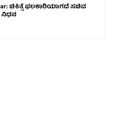
ar: ಚಿಕಿತ್ಸೆ ಫಲಕಾರಿಯಾಗದೆ ಸಚಿವ
 ನಿಧನ