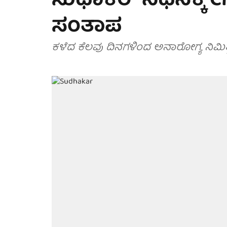
ಸುಧಾಕರ್ ನಿಧನಕ್ಕೆ 
ಸಂತಾಪ
ಕಳೆದ ಕೆಲವು ದಿನಗಳಿಂದ ಅನಾರೋಗ್ಯ ನಿಮಿತ್ತ ಆಸ್