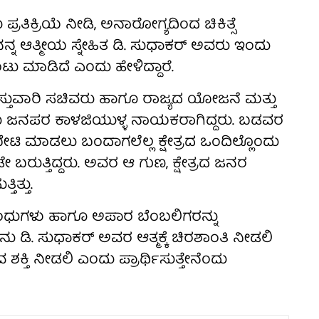
ರತಿಕ್ರಿಯೆ ನೀಡಿ, ಅನಾರೋಗ್ಯದಿಂದ ಚಿಕಿತ್ಸೆ
ನ್ನ ಆತ್ಮೀಯ ಸ್ನೇಹಿತ ಡಿ. ಸುಧಾಕರ್ ಅವರು ಇಂದು
ಟು ಮಾಡಿದೆ ಎಂದು ಹೇಳಿದ್ದಾರೆ.
ಉಸ್ತುವಾರಿ ಸಚಿವರು ಹಾಗೂ ರಾಜ್ಯದ ಯೋಜನೆ ಮತ್ತು
ಅವರು ಜನಪರ ಕಾಳಜಿಯುಳ್ಳ ನಾಯಕರಾಗಿದ್ದರು. ಬಡವರ
ಭೇಟಿ ಮಾಡಲು ಬಂದಾಗಲೆಲ್ಲ ಕ್ಷೇತ್ರದ ಒಂದಿಲ್ಲೊಂದು
ೇ ಬರುತ್ತಿದ್ದರು. ಅವರ ಆ ಗುಣ, ಕ್ಷೇತ್ರದ ಜನರ
ಿತ್ತು.
ಂಧುಗಳು ಹಾಗೂ ಅಪಾರ ಬೆಂಬಲಿಗರನ್ನು
ಡಿ. ಸುಧಾಕರ್ ಅವರ ಆತ್ಮಕ್ಕೆ ಚಿರಶಾಂತಿ ನೀಡಲಿ
್ತಿ ನೀಡಲಿ ಎಂದು ಪ್ರಾರ್ಥಿಸುತ್ತೇನೆಂದು