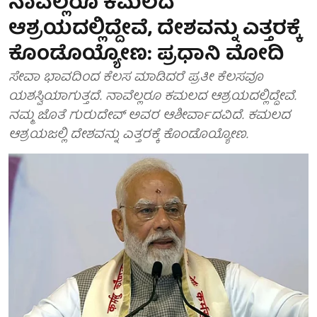
ನಾವೆಲ್ಲರೂ ಕಮಲದ
ಆಶ್ರಯದಲ್ಲಿದ್ದೇವೆ, ದೇಶವನ್ನು ಎತ್ತರಕ್ಕೆ
ಕೊಂಡೊಯ್ಯೋಣ: ಪ್ರಧಾನಿ ಮೋದಿ
ಸೇವಾ ಭಾವದಿಂದ ಕೆಲಸ ಮಾಡಿದರೆ ಪ್ರತೀ ಕೆಲಸವೂ
ಯಶಸ್ವಿಯಾಗುತ್ತದೆ. ನಾವೆಲ್ಲರೂ ಕಮಲದ ಆಶ್ರಯದಲ್ಲಿದ್ದೇವೆ.
ನಮ್ಮ ಜೊತೆ ಗುರುದೇವ್ ಅವರ ಆಶೀರ್ವಾದವಿದೆ. ಕಮಲದ
ಆಶ್ರಯಜಲ್ಲಿ ದೇಶವನ್ನು ಎತ್ತರಕ್ಕೆ ಕೊಂಡೊಯ್ಯೋಣ.