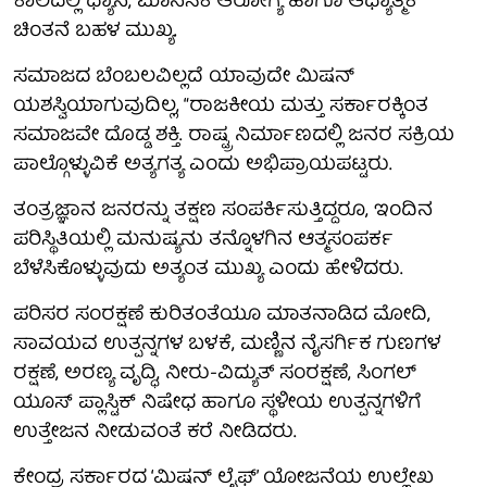
ಕಾಲದಲ್ಲಿ ಧ್ಯಾನ, ಮಾನಸಿಕ ಆರೋಗ್ಯ ಹಾಗೂ ಆಧ್ಯಾತ್ಮಿಕ
ಚಿಂತನೆ ಬಹಳ ಮುಖ್ಯ.
ಸಮಾಜದ ಬೆಂಬಲವಿಲ್ಲದೆ ಯಾವುದೇ ಮಿಷನ್
ಯಶಸ್ವಿಯಾಗುವುದಿಲ್ಲ, “ರಾಜಕೀಯ ಮತ್ತು ಸರ್ಕಾರಕ್ಕಿಂತ
ಸಮಾಜವೇ ದೊಡ್ಡ ಶಕ್ತಿ. ರಾಷ್ಟ್ರ ನಿರ್ಮಾಣದಲ್ಲಿ ಜನರ ಸಕ್ರಿಯ
ಪಾಲ್ಗೊಳ್ಳುವಿಕೆ ಅತ್ಯಗತ್ಯ ಎಂದು ಅಭಿಪ್ರಾಯಪಟ್ಟರು.
ತಂತ್ರಜ್ಞಾನ ಜನರನ್ನು ತಕ್ಷಣ ಸಂಪರ್ಕಿಸುತ್ತಿದ್ದರೂ, ಇಂದಿನ
ಪರಿಸ್ಥಿತಿಯಲ್ಲಿ ಮನುಷ್ಯನು ತನ್ನೊಳಗಿನ ಆತ್ಮಸಂಪರ್ಕ
ಬೆಳೆಸಿಕೊಳ್ಳುವುದು ಅತ್ಯಂತ ಮುಖ್ಯ ಎಂದು ಹೇಳಿದರು.
ಪರಿಸರ ಸಂರಕ್ಷಣೆ ಕುರಿತಂತೆಯೂ ಮಾತನಾಡಿದ ಮೋದಿ,
ಸಾವಯವ ಉತ್ಪನ್ನಗಳ ಬಳಕೆ, ಮಣ್ಣಿನ ನೈಸರ್ಗಿಕ ಗುಣಗಳ
ರಕ್ಷಣೆ, ಅರಣ್ಯ ವೃದ್ಧಿ, ನೀರು-ವಿದ್ಯುತ್ ಸಂರಕ್ಷಣೆ, ಸಿಂಗಲ್
ಯೂಸ್ ಪ್ಲಾಸ್ಟಿಕ್ ನಿಷೇಧ ಹಾಗೂ ಸ್ಥಳೀಯ ಉತ್ಪನ್ನಗಳಿಗೆ
ಉತ್ತೇಜನ ನೀಡುವಂತೆ ಕರೆ ನೀಡಿದರು.
ಕೇಂದ್ರ ಸರ್ಕಾರದ ‘ಮಿಷನ್ ಲೈಫ್’ ಯೋಜನೆಯ ಉಲ್ಲೇಖ