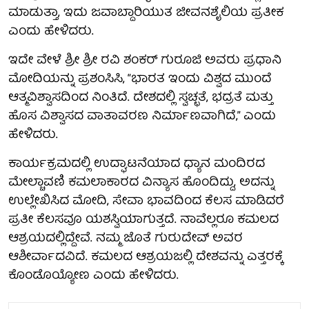
ಮಾಡುತ್ತಾ, ಇದು ಜವಾಬ್ದಾರಿಯುತ ಜೀವನಶೈಲಿಯ ಪ್ರತೀಕ
ಎಂದು ಹೇಳಿದರು.
ಇದೇ ವೇಳೆ ಶ್ರೀ ಶ್ರೀ ರವಿ ಶಂಕರ್ ಗುರೂಜಿ ಅವರು ಪ್ರಧಾನಿ
ಮೋದಿಯನ್ನು ಪ್ರಶಂಸಿಸಿ, “ಭಾರತ ಇಂದು ವಿಶ್ವದ ಮುಂದೆ
ಆತ್ಮವಿಶ್ವಾಸದಿಂದ ನಿಂತಿದೆ. ದೇಶದಲ್ಲಿ ಸ್ವಚ್ಛತೆ, ಭದ್ರತೆ ಮತ್ತು
ಹೊಸ ವಿಶ್ವಾಸದ ವಾತಾವರಣ ನಿರ್ಮಾಣವಾಗಿದೆ,” ಎಂದು
ಹೇಳಿದರು.
ಕಾರ್ಯಕ್ರಮದಲ್ಲಿ ಉದ್ಘಾಟನೆಯಾದ ಧ್ಯಾನ ಮಂದಿರದ
ಮೇಲ್ಚಾವಣಿ ಕಮಲಾಕಾರದ ವಿನ್ಯಾಸ ಹೊಂದಿದ್ದು, ಅದನ್ನು
ಉಲ್ಲೇಖಿಸಿದ ಮೋದಿ, ಸೇವಾ ಭಾವದಿಂದ ಕೆಲಸ ಮಾಡಿದರೆ
ಪ್ರತೀ ಕೆಲಸವೂ ಯಶಸ್ವಿಯಾಗುತ್ತದೆ. ನಾವೆಲ್ಲರೂ ಕಮಲದ
ಆಶ್ರಯದಲ್ಲಿದ್ದೇವೆ. ನಮ್ಮ ಜೊತೆ ಗುರುದೇವ್ ಅವರ
ಆಶೀರ್ವಾದವಿದೆ. ಕಮಲದ ಆಶ್ರಯಜಲ್ಲಿ ದೇಶವನ್ನು ಎತ್ತರಕ್ಕೆ
ಕೊಂಡೊಯ್ಯೋಣ ಎಂದು ಹೇಳಿದರು.