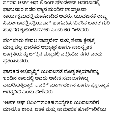
ನಗರದ ಆರ್ಟ್ ಆಫ್ ಲಿವಿಂಗ್ ಫೌಂಡೇಶನ್ ಆವರಣದಲ್ಲಿ
ಭಾನುವಾರ ನಡೆದ ‘ಧ್ಯಾನ ಮಂದಿರ’ ಉದ್ಘಾಟನಾ
ಕಾರ್ಯಕ್ರಮದಲ್ಲಿ ಮಾತನಾಡಿದ ಅವರು, ಯುವಜನತೆ ರಾಷ್ಟ್ರ
ನಿರ್ಮಾಣದಲ್ಲಿ ಸಕ್ರಿಯವಾಗಿ ಭಾಗವಹಿಸಿ ‘ವಿಕಸಿತ ಭಾರತ’ ಗುರಿ
ಸಾಧನೆಗೆ ಕೈಜೋಡಿಸಬೇಕು ಎಂದು ಕರೆ ನೀಡಿದರು.
ಬೆಂಗಳೂರು ಕೇವಲ ಸಾಫ್ಟ್‌ವೇರ್ ಮತ್ತು ಸೇವಾ ಕ್ಷೇತ್ರಕ್ಕೆ
ಮಾತ್ರವಲ್ಲ, ಭಾರತದ ಆಧ್ಯಾತ್ಮಿಕ ಹಾಗೂ ಸಾಂಸ್ಕೃತಿಕ
ಜಾಗೃತಿಯನ್ನು ಜಗತ್ತಿನ ಮಟ್ಟದಲ್ಲಿ ಎತ್ತಿಹಿಡಿದ ನಗರ ಎಂದು
ಪ್ರಶಂಸಿಸಿದರು.
ಭಾರತದ ಅಭಿವೃದ್ಧಿಗೆ ಯುವಜನತೆ ದೊಡ್ಡ ಶಕ್ತಿಯಾಗಿದ್ದು,
ಇಂದಿನ ಕಾಲದಲ್ಲಿ ಅವರು ಅನೇಕ ಸವಾಲುಗಳನ್ನು
ಎದುರಿಸುತ್ತಿದ್ದಾರೆ. ಅವರಿಗೆ ಮಾರ್ಗದರ್ಶನ ಹಾಗೂ ಪ್ರೋತ್ಸಾಹ
ಅಗತ್ಯವಿದೆ ಎಂದು ಹೇಳಿದರು.
“ಆರ್ಟ್ ಆಫ್ ಲಿವಿಂಗ್‌'ನಂತಹ ಸಂಸ್ಥೆಗಳು ಯುವಜನರಿಗೆ
ಮಾನಸಿಕ ಶಾಂತಿ, ಏಕತೆ ಮತ್ತು ಸಾಮಾಜಿಕ ಹೊಣೆಗಾರಿಕೆಯ