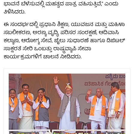
ಭಾವನೆ ಬೆಳೆಸುವಲ್ಲಿ ಮಹತ್ವದ ಪಾತ್ರ ವಹಿಸುತ್ತಿವೆ,” ಎಂದು
ತಿಳಿಸಿದರು.
ಈ ಸಂದರ್ಭದಲ್ಲಿ ಪ್ರಧಾನಿ ಶಿಕ್ಷಣ, ಯುವಜನ ಮತ್ತು ಮಹಿಳಾ
ಸಬಲೀಕರಣ, ಅರಣ್ಯ ವೃದ್ಧಿ, ಪರಿಸರ ಸಂರಕ್ಷಣೆ, ಆದಿವಾಸಿ
ಕಲ್ಯಾಣ, ಆರೋಗ್ಯ ಸೇವೆ, ಜೈಲು ಸುಧಾರಣೆ ಹಾಗೂ ಡಿಜಿಟಲ್
ಸಾಕ್ಷರತೆ ಸೇರಿ ಒಂಬತ್ತು ರಾಷ್ಟ್ರವ್ಯಾಪಿ ಸೇವಾ
ಕಾರ್ಯಕ್ರಮಗಳಿಗೆ ಚಾಲನೆ ನೀಡಿದರು.