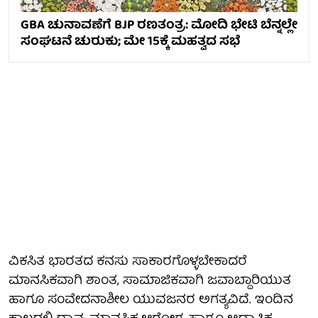
GBA ಚುನಾವಣೆಗೆ BJP ರಣತಂತ್ರ: ಮೋದಿ ಭೇಟಿ ಬೆನ್ನಲ್ಲೇ
ಸಂಘಟನೆ ಚುರುಕು; ಮೇ 15ಕ್ಕೆ ಮಹತ್ವದ ಸಭೆ
ವಿಕಸಿತ ಭಾರತದ ಕನಸು ಸಾಕಾರಗೊಳ್ಳಬೇಕಾದರೆ
ಮಾನಸಿಕವಾಗಿ ಶಾಂತ, ಸಾಮಾಜಿಕವಾಗಿ ಜವಾಬ್ದಾರಿಯುತ
ಹಾಗೂ ಸಂವೇದನಾಶೀಲ ಯುವಜನರ ಅಗತ್ಯವಿದೆ. ಇಂದಿನ