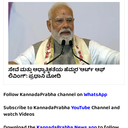
ಸೇವೆ ಮತ್ತು ಆಧ್ಯಾತ್ಮಿಕತೆಯ ಹೆಮ್ಮರ 'ಆರ್ಟ್ ಆಫ್
ಲಿವಿಂಗ್': ಪ್ರಧಾನಿ ಮೋದಿ
Follow KannadaPrabha channel on
WhatsApp
Subscribe to KannadaPrabha
YouTube
Channel and
watch Videos
Download the
KannadaPrabha News app
to follow