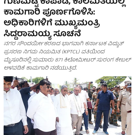
ಗುಣಮಟ್ಟ ಕಾಪಾಡಿ, ಕಾಲಮಿತಿಯಲ್ಲಿ
ಕಾಮಗಾರಿ ಪೂರ್ಣಗೊಳಿಸಿ:
ಅಧಿಕಾರಿಗಳಿಗೆ ಮುಖ್ಯಮಂತ್ರಿ
ಸಿದ್ದರಾಮಯ್ಯ ಸೂಚನೆ
ನಗರ ಸೌಂದರ್ಯೀಕರಣದ ಭಾಗವಾಗಿ ಕರ್ನಾಟಕ ವಿದ್ಯುತ್
ಪ್ರಸರಣ ನಿಗಮ ನಿಯಮಿತ (KPTCL) ವತಿಯಿಂದ
ಮೈಸೂರಿನಲ್ಲಿ ಸುಮಾರು 871 ಕಿಲೋಮೀಟರ್ ಸುರಂಗ ಕೇಬಲ್
ಅಳವಡಿಕೆ ಕಾಮಗಾರಿ ನಡೆಯುತ್ತಿದೆ.