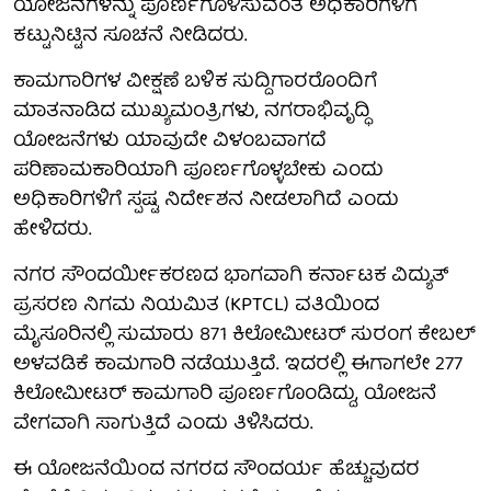
ಯೋಜನೆಗಳನ್ನು ಪೂರ್ಣಗೊಳಿಸುವಂತೆ ಅಧಿಕಾರಿಗಳಿಗೆ
ಕಟ್ಟುನಿಟ್ಟಿನ ಸೂಚನೆ ನೀಡಿದರು.
ಕಾಮಗಾರಿಗಳ ವೀಕ್ಷಣೆ ಬಳಿಕ ಸುದ್ದಿಗಾರರೊಂದಿಗೆ
ಮಾತನಾಡಿದ ಮುಖ್ಯಮಂತ್ರಿಗಳು, ನಗರಾಭಿವೃದ್ಧಿ
ಯೋಜನೆಗಳು ಯಾವುದೇ ವಿಳಂಬವಾಗದೆ
ಪರಿಣಾಮಕಾರಿಯಾಗಿ ಪೂರ್ಣಗೊಳ್ಳಬೇಕು ಎಂದು
ಅಧಿಕಾರಿಗಳಿಗೆ ಸ್ಪಷ್ಟ ನಿರ್ದೇಶನ ನೀಡಲಾಗಿದೆ ಎಂದು
ಹೇಳಿದರು.
ನಗರ ಸೌಂದರ್ಯೀಕರಣದ ಭಾಗವಾಗಿ ಕರ್ನಾಟಕ ವಿದ್ಯುತ್
ಪ್ರಸರಣ ನಿಗಮ ನಿಯಮಿತ (KPTCL) ವತಿಯಿಂದ
ಮೈಸೂರಿನಲ್ಲಿ ಸುಮಾರು 871 ಕಿಲೋಮೀಟರ್ ಸುರಂಗ ಕೇಬಲ್
ಅಳವಡಿಕೆ ಕಾಮಗಾರಿ ನಡೆಯುತ್ತಿದೆ. ಇದರಲ್ಲಿ ಈಗಾಗಲೇ 277
ಕಿಲೋಮೀಟರ್ ಕಾಮಗಾರಿ ಪೂರ್ಣಗೊಂಡಿದ್ದು, ಯೋಜನೆ
ವೇಗವಾಗಿ ಸಾಗುತ್ತಿದೆ ಎಂದು ತಿಳಿಸಿದರು.
ಈ ಯೋಜನೆಯಿಂದ ನಗರದ ಸೌಂದರ್ಯ ಹೆಚ್ಚುವುದರ