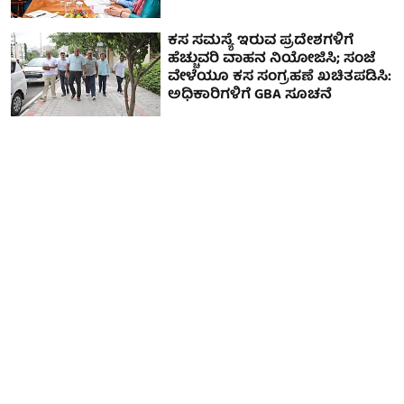
ಕಸ ಸಮಸ್ಯೆ ಇರುವ ಪ್ರದೇಶಗಳಿಗೆ
ಹೆಚ್ಚುವರಿ ವಾಹನ ನಿಯೋಜಿಸಿ; ಸಂಜೆ
ವೇಳೆಯೂ ಕಸ ಸಂಗ್ರಹಣೆ ಖಚಿತಪಡಿಸಿ:
ಅಧಿಕಾರಿಗಳಿಗೆ GBA ಸೂಚನೆ