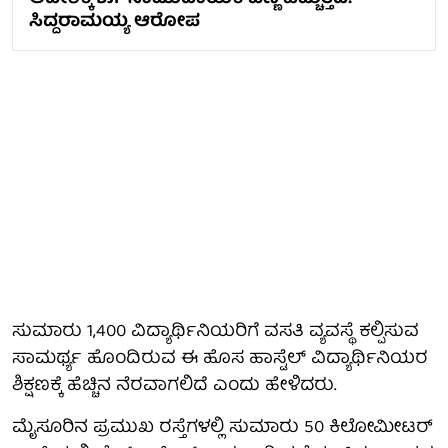
ಸಿದ್ದರಾಮಯ್ಯ ಆರೋಪ
ಸುಮಾರು 1,400 ವಿದ್ಯಾರ್ಥಿನಿಯರಿಗೆ ವಸತಿ ವ್ಯವಸ್ಥೆ ಕಲ್ಪಿಸುವ
ಸಾಮರ್ಥ್ಯ ಹೊಂದಿರುವ ಈ ಹೊಸ ಹಾಸ್ಟೆಲ್ ವಿದ್ಯಾರ್ಥಿನಿಯರ
ಶಿಕ್ಷಣಕ್ಕೆ ಹೆಚ್ಚಿನ ನೆರವಾಗಲಿದೆ ಎಂದು ಹೇಳಿದರು.
ಮೈಸೂರಿನ ಪ್ರಮುಖ ರಸ್ತೆಗಳಲ್ಲಿ ಸುಮಾರು 50 ಕಿಲೋಮೀಟರ್