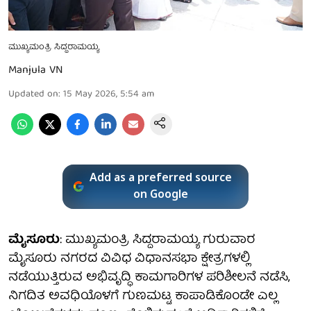
ಮುಖ್ಯಮಂತ್ರಿ ಸಿದ್ದರಾಮಯ್ಯ
Manjula VN
Updated on
:
15 May 2026, 5:54 am
Add as a preferred source
on Google
ಮೈಸೂರು
: ಮುಖ್ಯಮಂತ್ರಿ ಸಿದ್ದರಾಮಯ್ಯ ಗುರುವಾರ
ಮೈಸೂರು ನಗರದ ವಿವಿಧ ವಿಧಾನಸಭಾ ಕ್ಷೇತ್ರಗಳಲ್ಲಿ
ನಡೆಯುತ್ತಿರುವ ಅಭಿವೃದ್ಧಿ ಕಾಮಗಾರಿಗಳ ಪರಿಶೀಲನೆ ನಡೆಸಿ,
ನಿಗದಿತ ಅವಧಿಯೊಳಗೆ ಗುಣಮಟ್ಟ ಕಾಪಾಡಿಕೊಂಡೇ ಎಲ್ಲ