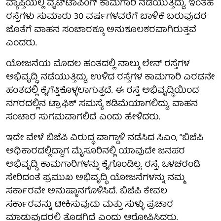
ವ್ಯಾಪ್ತಿಯಲ್ಲಿ ವೈಟ್‌ಟಾಪಿಂಗ್ ಕಾಮಗಾರಿ ನಡೆಯುತ್ತಿದ್ದು, ಇಂತಹ
ರಸ್ತೆಗಳು ಸುಮಾರು 30 ವರ್ಷಗಳವರೆಗೆ ಬಾಳಿಕೆ ಬರುವುದರ
ಜೊತೆಗೆ ವಾಹನ ಸಂಚಾರಕ್ಕೂ ಅನುಕೂಲಕರವಾಗಿರುತ್ತವೆ
ಎಂದರು.
ಯೋಜನೆಯ ಮೊದಲ ಹಂತದಲ್ಲಿ ನಾಲ್ಕು ಲೇನ್ ರಸ್ತೆಗಳ
ಅಭಿವೃದ್ಧಿ ನಡೆಯುತ್ತಿದ್ದು, ಉಳಿದ ರಸ್ತೆಗಳ ಕಾಮಗಾರಿ ಎರಡನೇ
ಹಂತದಲ್ಲಿ ಕೈಗೆತ್ತಿಕೊಳ್ಳಲಾಗುತ್ತದೆ. ಈ ರಸ್ತೆ ಅಭಿವೃದ್ಧಿಯಿಂದ
ನಗರದಲ್ಲಿನ ಟ್ರಾಫಿಕ್ ಸಮಸ್ಯೆ ಕಡಿಮೆಯಾಗಲಿದ್ದು, ವಾಹನ
ಸಂಚಾರ ಸುಗಮವಾಗಲಿದೆ ಎಂದು ಹೇಳಿದರು.
ಇದೇ ವೇಳೆ ಬಿಜೆಪಿ ವಿರುದ್ಧ ವಾಗ್ದಾಳಿ ನಡೆಸಿದ ಸಿಎಂ, “ಬಿಜೆಪಿ
ಅಧಿಕಾರದಲ್ಲಿದ್ದಾಗ ಮೈಸೂರಿನಲ್ಲಿ ಯಾವುದೇ ಜನಪರ
ಅಭಿವೃದ್ಧಿ ಕಾಮಗಾರಿಗಳನ್ನು ಕೈಗೊಂಡಿಲ್ಲ. ರಸ್ತೆ, ಒಳಚರಂಡಿ
ಸೇರಿದಂತೆ ಪ್ರಮುಖ ಅಭಿವೃದ್ಧಿ ಯೋಜನೆಗಳನ್ನು ನಮ್ಮ
ಸರ್ಕಾರವೇ ಅನುಷ್ಠಾನಗೊಳಿಸಿದೆ. ಬಿಜೆಪಿ ಕೇವಲ
ಸರ್ಕಾರವನ್ನು ಟೀಕಿಸುವುದು ಮತ್ತು ಸುಳ್ಳು ಪ್ರಚಾರ
ಮಾಡುವುದರಲ್ಲಿ ತೊಡಗಿದೆ ಎಂದು ಆರೋಪಿಸಿದರು.