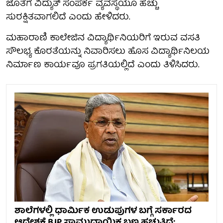
ಜೊತೆಗೆ ವಿದ್ಯುತ್ ಸಂಪರ್ಕ ವ್ಯವಸ್ಥೆಯೂ ಹೆಚ್ಚು
ಸುರಕ್ಷಿತವಾಗಲಿದೆ ಎಂದು ಹೇಳಿದರು.
ಮಹಾರಾಣಿ ಕಾಲೇಜಿನ ವಿದ್ಯಾರ್ಥಿನಿಯರಿಗೆ ಇರುವ ವಸತಿ
ಸೌಲಭ್ಯ ಕೊರತೆಯನ್ನು ನಿವಾರಿಸಲು ಹೊಸ ವಿದ್ಯಾರ್ಥಿನಿಲಯ
ನಿರ್ಮಾಣ ಕಾರ್ಯವೂ ಪ್ರಗತಿಯಲ್ಲಿದೆ ಎಂದು ತಿಳಿಸಿದರು.
ಶಾಲೆಗಳಲ್ಲಿ ಧಾರ್ಮಿಕ ಉಡುಪುಗಳ ಬಗ್ಗೆ ಸರ್ಕಾರದ
ಆದೇಶಕ್ಕೆ BJP ಸಾಮುದಾಯಿಕ ಬಣ್ಣ ಹಚ್ಚುತ್ತಿದೆ: