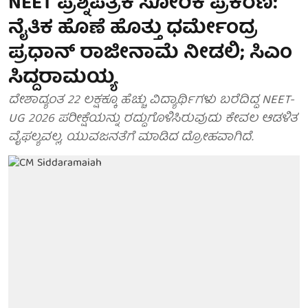
NEET ಪ್ರಶ್ನೆಪತ್ರಿಕೆ ಸೋರಿಕೆ ಪ್ರಕರಣ:
ನೈತಿಕ ಹೊಣೆ ಹೊತ್ತು ಧರ್ಮೇಂದ್ರ
ಪ್ರಧಾನ್ ರಾಜೀನಾಮೆ ನೀಡಲಿ; ಸಿಎಂ
ಸಿದ್ದರಾಮಯ್ಯ
ದೇಶಾದ್ಯಂತ 22 ಲಕ್ಷಕ್ಕೂ ಹೆಚ್ಚು ವಿದ್ಯಾರ್ಥಿಗಳು ಬರೆದಿದ್ದ NEET-
UG 2026 ಪರೀಕ್ಷೆಯನ್ನು ರದ್ದುಗೊಳಿಸಿರುವುದು ಕೇವಲ ಆಡಳಿತ
ವೈಫಲ್ಯವಲ್ಲ, ಯುವಜನತೆಗೆ ಮಾಡಿದ ದ್ರೋಹವಾಗಿದೆ.