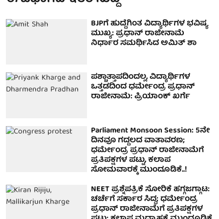
BJPಗೆ ಹುದ್ದೆಗಿಂತ ವಿದ್ಯಾರ್ಥಿಗಳ ಭವಿಷ್ಯ
ಮುಖ್ಯ: ಪ್ರಧಾನ್ ರಾಜೀನಾಮೆ
ನಿರ್ಧಾರ ಸಮರ್ಥಿಸಿದ ಅಮಿತ್ ಶಾ
ಪಶ್ಚಾತ್ತಾಪದಿಂದಲ್ಲ, ವಿದ್ಯಾರ್ಥಿಗಳ
ಒತ್ತಡದಿಂದ ಧರ್ಮೇಂದ್ರ ಪ್ರಧಾನ್
ರಾಜೀನಾಮೆ: ಪ್ರಿಯಾಂಕ್ ಖರ್ಗೆ
Parliament Monsoon Session: 5ನೇ
ದಿನವೂ ಗದ್ದಲದ ವಾತಾವರಣ;
ಧರ್ಮೇಂದ್ರ ಪ್ರಧಾನ್ ರಾಜೀನಾಮೆಗೆ
ಪ್ರತಿಪಕ್ಷಗಳ ಪಟ್ಟು, ಕಲಾಪ
ಸೋಮವಾರಕ್ಕೆ ಮುಂದೂಡಿಕೆ..!
NEET ಪ್ರಶ್ನೆಪತ್ರಿಕೆ ಸೋರಿಕೆ ಹಗ್ಗಜಗ್ಗಾಟ:
ಚರ್ಚೆಗೆ ಸರ್ಕಾರ ಸಿದ್ಧ; ಧರ್ಮೇಂದ್ರ
ಪ್ರಧಾನ್ ರಾಜೀನಾಮೆಗೆ ಪ್ರತಿಪಕ್ಷಗಳ