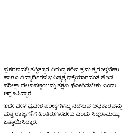
ಪ್ರಕರಣದಲ್ಲಿ ತಪ್ಪಿತಸ್ಥರ ವಿರುದ್ಧ ಕಠಿಣ ಕ್ರಮ ಕೈಗೊಳ್ಳಬೇಕು
ಹಾಗೂ ವಿದ್ಯಾರ್ಥಿಗಳ ಭವಿಷ್ಯಕ್ಕೆ ಧಕ್ಕೆಯಾಗದಂತೆ ಹೊಸ
ಪರೀಕ್ಷಾ ವೇಳಾಪಟ್ಟಿಯನ್ನು ತಕ್ಷಣ ಘೋಷಿಸಬೇಕು ಎಂದು
ಆಗ್ರಹಿಸಿದ್ದಾರೆ.
ಇದೇ ವೇಳೆ ಪ್ರವೇಶ ಪರೀಕ್ಷೆಗಳನ್ನು ನಡೆಸುವ ಅಧಿಕಾರವನ್ನು
ಮತ್ತೆ ರಾಜ್ಯಗಳಿಗೆ ಹಿಂತಿರುಗಿಸಬೇಕು ಎಂದು ಸಿದ್ದರಾಮಯ್ಯ
ಒತ್ತಾಯಿಸಿದ್ದಾರೆ.