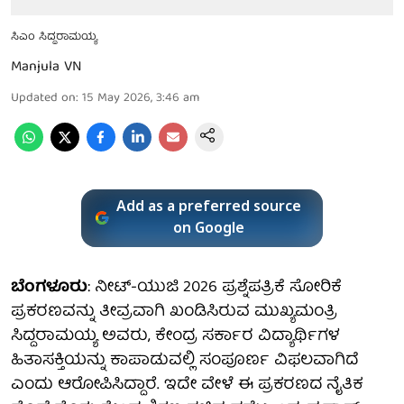
ಸಿಎಂ ಸಿದ್ದರಾಮಯ್ಯ
Manjula VN
Updated on
:
15 May 2026, 3:46 am
Add as a preferred source
on Google
ಬೆಂಗಳೂರು
: ನೀಟ್-ಯುಜಿ 2026 ಪ್ರಶ್ನೆಪತ್ರಿಕೆ ಸೋರಿಕೆ
ಪ್ರಕರಣವನ್ನು ತೀವ್ರವಾಗಿ ಖಂಡಿಸಿರುವ ಮುಖ್ಯಮಂತ್ರಿ
ಸಿದ್ದರಾಮಯ್ಯ ಅವರು, ಕೇಂದ್ರ ಸರ್ಕಾರ ವಿದ್ಯಾರ್ಥಿಗಳ
ಹಿತಾಸಕ್ತಿಯನ್ನು ಕಾಪಾಡುವಲ್ಲಿ ಸಂಪೂರ್ಣ ವಿಫಲವಾಗಿದೆ
ಎಂದು ಆರೋಪಿಸಿದ್ದಾರೆ. ಇದೇ ವೇಳೆ ಈ ಪ್ರಕರಣದ ನೈತಿಕ