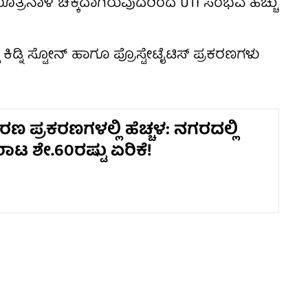
 ಮೂತ್ರನಾಳ ಚಿಕ್ಕದಾಗಿರುವುದರಿಂದ UTI ಸಂಭವ ಹೆಚ್ಚು
ಿಡ್ನಿ ಸ್ಟೋನ್ ಹಾಗೂ ಪ್ರೊಸ್ಟೇಟೈಟಿಸ್ ಪ್ರಕರಣಗಳು
ಣ ಪ್ರಕರಣಗಳಲ್ಲಿ ಹೆಚ್ಚಳ: ನಗರದಲ್ಲಿ
ಟ ಶೇ.60ರಷ್ಟು ಏರಿಕೆ!