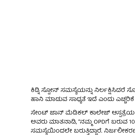
ಕಿಡ್ನಿ ಸ್ಟೋನ್ ಸಮಸ್ಯೆಯನ್ನು ನಿರ್ಲಕ್ಷಿಸ
ಹಾನಿ ಮಾಡುವ ಸಾಧ್ಯತೆ ಇದೆ ಎಂದು ಎಚ್ಚರಿಕೆ ನ
ಸೇಂಟ್ ಜಾನ್ ಮೆಡಿಕಲ್ ಕಾಲೇಜ್ ಆಸ್ಪತ್ರೆಯ
ಅವರು ಮಾತನಾಡಿ, “ನಮ್ಮ OPDಗೆ ಬರುವ 10 ರೋಗ
ಸಮಸ್ಯೆಯಿಂದಲೇ ಬರುತ್ತಿದ್ದಾರೆ. ನಿರ್ಜಲ