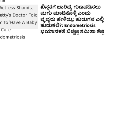
ಖಿನ್ನತೆಗೆ ಜಾರಿದ್ದೆ, ಗುಣಪಡಿಸಲು
ಮಗು ಮಾಡಿಕೊಳ್ಳಿ ಎಂದು
ವೈದ್ಯರು ಹೇಳಿದ್ರು; ಹುಡುಗನ ಎಲ್ಲಿ
ಹುಡುಕಲಿ?: Endometriosis
ಭಯಾನಕತೆ ಬಿಚ್ಚಿಟ್ಟ ಶಮಿತಾ ಶೆಟ್ಟಿ