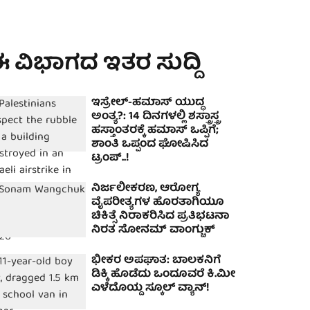
 ವಿಭಾಗದ ಇತರ ಸುದ್ದಿ
ಇಸ್ರೇಲ್-ಹಮಾಸ್ ಯುದ್ಧ
ಅಂತ್ಯ?: 14 ದಿನಗಳಲ್ಲಿ ಶಸ್ತ್ರಾಸ್ತ್ರ
ಹಸ್ತಾಂತರಕ್ಕೆ ಹಮಾಸ್ ಒಪ್ಪಿಗೆ;
ಶಾಂತಿ ಒಪ್ಪಂದ ಘೋಷಿಸಿದ
ಟ್ರಂಪ್..!
ನಿರ್ಜಲೀಕರಣ, ಆರೋಗ್ಯ
ವೈಪರೀತ್ಯಗಳ ಹೊರತಾಗಿಯೂ
ಚಿಕಿತ್ಸೆ ನಿರಾಕರಿಸಿದ ಪ್ರತಿಭಟನಾ
ನಿರತ ಸೋನಮ್ ವಾಂಗ್ಚುಕ್
ಭೀಕರ ಅಪಘಾತ: ಬಾಲಕನಿಗೆ
ಡಿಕ್ಕಿ ಹೊಡೆದು ಒಂದೂವರೆ ಕಿ.ಮೀ
ಎಳೆದೊಯ್ದ ಸ್ಕೂಲ್ ವ್ಯಾನ್!