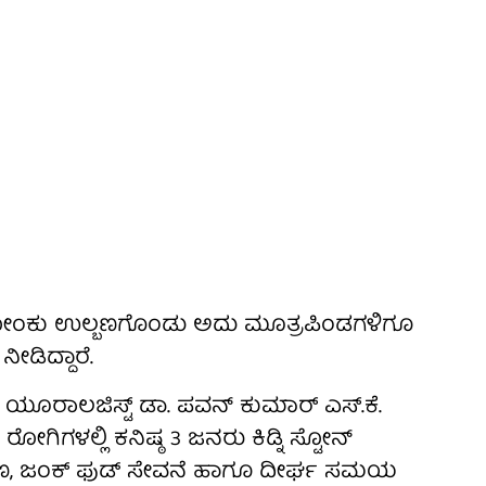
ಿದರೆ ಸೋಂಕು ಉಲ್ಬಣಗೊಂಡು ಅದು ಮೂತ್ರಪಿಂಡಗಳಿಗೂ
ೀಡಿದ್ದಾರೆ.
 ಯೂರಾಲಜಿಸ್ಟ್ ಡಾ. ಪವನ್ ಕುಮಾರ್ ಎಸ್.ಕೆ.
ಿಗಳಲ್ಲಿ ಕನಿಷ್ಠ 3 ಜನರು ಕಿಡ್ನಿ ಸ್ಟೋನ್
ೀಕರಣ, ಜಂಕ್ ಫುಡ್ ಸೇವನೆ ಹಾಗೂ ದೀರ್ಘ ಸಮಯ