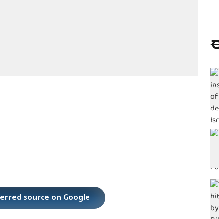
ಈ
ferred source on Google