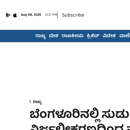
Subscribe
Aug 08, 2026
12:21 PM
ರಾಜ್ಯ
ದೇಶ
ರಾಜಕೀಯ
ಕ್ರಿಕೆಟ್
ವಿದೇಶ
ವಾಣಿಜ
ರಾಜ್ಯ
ಬೆಂಗಳೂರಿನಲ್ಲಿ ಸುಡು