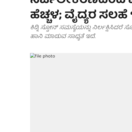
ನಿರ್ಜಲೀಕರಣದಿಂದ ಮ
ಹೆಚ್ಚಳ; ವೈದ್ಯರ ಸಲಹೆ ಇಲ
ಕಿಡ್ನಿ ಸ್ಟೋನ್ ಸಮಸ್ಯೆಯನ್ನು ನಿರ್ಲಕ್ಷಿಸ
ಹಾನಿ ಮಾಡುವ ಸಾಧ್ಯತೆ ಇದೆ.