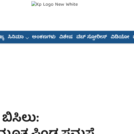
್ಯ
ಸಿನಿಮಾ
ಅಂಕಣಗಳು
ವಿಶೇಷ
ವೆಬ್ ಸ್ಟೋರೀಸ್
ವಿಡಿಯೋ
 ಬಿಸಿಲು: