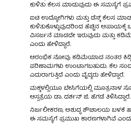
ಕುಳಿತು ಕೆಲಸ ಮಾಡುವುದು ಈ ಸಮಸ್ಯೆಗೆ ಪ್ರಮ
ಐಟಿ ಉದ್ಯೋಗಿಗಳು ಮತ್ತು ಡೆಸ್ಕ್ ಕೆಲಸ ಮ
ಕುಳಿತುಕೊಳ್ಳುವುದರಿಂದ ಹೆಚ್ಚಿನ ಅಪಾಯಕ್ಕೆ 
ವಿಸರ್ಜನೆ ಮಾಡದೇ ಇರುವುದು ಮತ್ತು ಕಡಿಮೆ ನ
ಎಂದು ಹೇಳಿದ್ದಾರೆ.
ಆರಂಭಿಕ ನೋವು ಕಡಿಮೆಯಾದ ನಂತರ ಕಿಡ್ನಿ ಸ್
ಪರಿಣಾಮಗಳು ಉಂಟಾಗಬಹುದು. ಕೆಲ ಸಂದರ್ಭಗಳಲ
ಎದುರಾಗುತ್ತಿದೆ ಎಂದು ವೈದ್ಯರು ಹೇಳಿದ್ದಾರೆ.
ಮಕ್ಕಳಲ್ಲಿಯೂ ಬೇಸಿಗೆಯಲ್ಲಿ ಮೂತ್ರನಾಳ ಸೋಂಕು
ಆಸ್ಪತ್ರೆಯ ಡಾ. ದರ್ಶನ್ ಜಿ. ಹೆಗಡೆ ತಿಳಿಸಿದ್ದಾರೆ.
ನಿರ್ಜಲೀಕರಣ, ಅಶುದ್ಧ ಶೌಚಾಲಯ ಬಳಕೆ 
ಈ ಸಮಸ್ಯೆಗೆ ಪ್ರಮುಖ ಕಾರಣಗಳಾಗಿವೆ ಎಂದು 