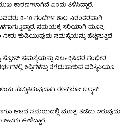
ುಖ ಕಾರಣಗಳಾಗಿವೆ ಎಂದು ತಿಳಿಸಿದ್ದಾರೆ.
ಾಡುವವರು 8–10 ಗಂಟೆಗಳ ಕಾಲ ನಿರಂತರವಾಗಿ
ಒಳಗಾಗುತ್ತಿದ್ದಾರೆ. ಸಮಯಕ್ಕೆ ಸರಿಯಾಗಿ ಮೂತ್ರ
ೀರು ಕುಡಿಯುವುದು ಸಮಸ್ಯೆಯನ್ನು ಹೆಚ್ಚಿಸುತ್ತಿದೆ
ಟೋನ್ ಸಮಸ್ಯೆಯನ್ನು ನಿರ್ಲಕ್ಷಿಸಿದರೆ ಗಂಭೀರ
್ಲಿ ಕಿಡ್ನಿಗಳನ್ನು ತೆಗೆದುಹಾಕುವ ಪರಿಸ್ಥಿತಿಯೂ
 ಹೆಚ್ಚುತ್ತಿರುವುದಾಗಿ ರೇನ್‌ಬೋ ಚಿಲ್ಡ್ರನ್
ಹಾಗೂ ಆಟದ ಸಮಯದಲ್ಲಿ ಮೂತ್ರ ತಡೆದು ಇರುವುದು
ಅವರು ಹೇಳಿದ್ದಾರೆ.