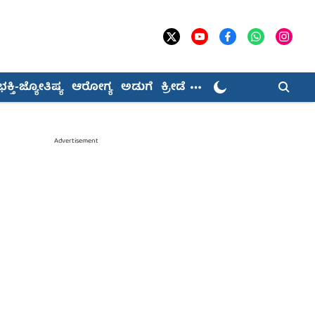
ಭಕ್ತಿ-ಜ್ಯೋತಿಷ್ಯ
ಆರೋಗ್ಯ
ಅಡುಗೆ
ಕ್ರೀಡೆ
Advertisement