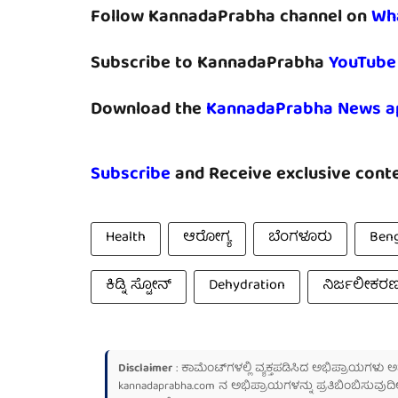
Follow KannadaPrabha channel on
Wh
Subscribe to KannadaPrabha
YouTube
Download the
KannadaPrabha News a
Subscribe
and Receive exclusive conte
Health
ಆರೋಗ್ಯ
ಬೆಂಗಳೂರು
Beng
ಕಿಡ್ನಿ ಸ್ಟೋನ್
Dehydration
ನಿರ್ಜಲೀಕರ
Disclaimer
: ಕಾಮೆಂಟ್‌ಗಳಲ್ಲಿ ವ್ಯಕ್ತಪಡಿಸಿದ ಅಭಿಪ್ರಾಯಗಳು
kannadaprabha.com
ನ ಅಭಿಪ್ರಾಯಗಳನ್ನು ಪ್ರತಿಬಿಂಬಿಸುವುದಿ