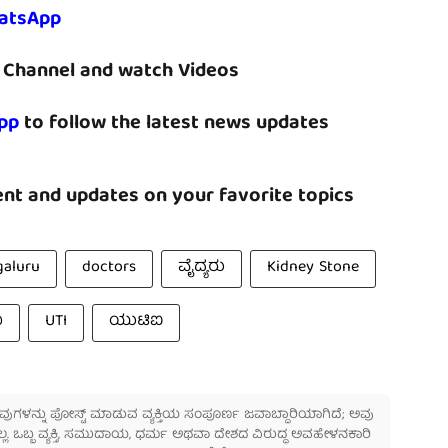
atsApp
Channel and watch Videos
pp
to follow the latest news updates
nt and updates on your favorite topics
aluru
doctors
ವೈದ್ಯರು
Kidney Stone
ಣ
UTI
ಯುಟಿಐ
 ಅವುಗಳನ್ನು ಪೋಸ್ಟ್ ಮಾಡುವ ವ್ಯಕ್ತಿಯ ಸಂಪೂರ್ಣ ಜವಾಬ್ದಾರಿಯಾಗಿದೆ; ಅವು
ಲ್ಲ. ಒಬ್ಬ ವ್ಯಕ್ತಿ, ಸಮುದಾಯ, ಧರ್ಮ ಅಥವಾ ದೇಶದ ವಿರುದ್ಧ ಅವಹೇಳನಕಾರಿ