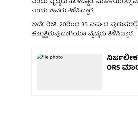
ಎಂದು ವೈದ್ಯರು ಹೇಳಿದ್ದಾರೆ. ಮಹಿಳೆಯರಲ್ಲಿ
ಎಂದು ಅವರು ತಿಳಿಸಿದ್ದಾರೆ.
ಅದೇ ರೀತಿ, 20ರಿಂದ 35 ವರ್ಷದ ಪುರುಷರಲ್ಲಿ ಕ
ಹೆಚ್ಚುತ್ತಿರುವುದಾಗಿಯೂ ವೈದ್ಯರು ತಿಳಿಸಿದ್ದಾರೆ.
ನಿರ್ಜಲೀಕರ
ORS ಮಾರಾ