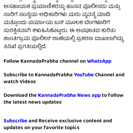
ಅಸಹಾಯಕ ಪ್ರಯಾಣಿಕರನ್ನು ಹಾಸನ ಪೊಲೀಸರು ಮತ್ತು
ಸಾರಿಗೆ ಸಂಸ್ಥೆಯ ಅಧಿಕಾರಿಗಳು ಮರು ವ್ಯವಸ್ಥೆ ಮಾಡಿ
ಮತ್ತೊಂದು ಪರ್ಯಾಯ ಬಸ್ ಮೂಲಕ ಬೆಂಗಳೂರಿಗೆ
ಸುರಕ್ಷಿತವಾಗಿ ಕಳುಹಿಸಿಕೊಟ್ಟರು. ಈ ಅಪಘಾತದ ಕುರಿತು
ಶಾಂತಿಗ್ರಾಮ ಪೊಲೀಸ್ ಠಾಣೆಯಲ್ಲಿ ಪ್ರಕರಣ ದಾಖಲಾಗಿದ್ದು,
ತನಿಖೆ ಪ್ರಗತಿಯಲ್ಲಿದೆ.
Follow KannadaPrabha channel on
WhatsApp
Subscribe to KannadaPrabha
YouTube
Channel and
watch Videos
Download the
KannadaPrabha News app
to follow
the latest news updates
Subscribe
and Receive exclusive content and
updates on your favorite topics