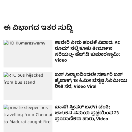
ಈ ವಿಭಾಗದ ಇತರ ಸುದ್ದಿ
ಕಾವೇರಿ ನೀರು ಹಂಚಿಕೆ ವಿವಾದ: AC
ರೂಮ್‌ ನಲ್ಲಿ ಕೂತು ತೀರ್ಮಾನ
ಸರಿಯಲ್ಲ- ಹೆಚ್.ಡಿ ಕುಮಾರಸ್ವಾಮಿ;
Video
ಬಸ್ ನಿಲ್ದಾಣದಿಂದಲೇ ಸರ್ಕಾರಿ ಬಸ್
ಹೈಜಾಕ್; 18 ಕಿ.ಮೀ ಬೆನ್ನಟ್ಟಿ ಸಿನಿಮೀಯ
ರೀತಿ ಸೆರೆ; Video Viral
ಖಾಸಗಿ ಸ್ಲೀಪರ್ ಬಸ್‌ಗೆ ಬೆಂಕಿ;
ಚಾಲಕನ ಸಮಯ ಪ್ರಜ್ಞೆಯಿಂದ 23
ಪ್ರಯಾಣಿಕರು ಪಾರು, Video