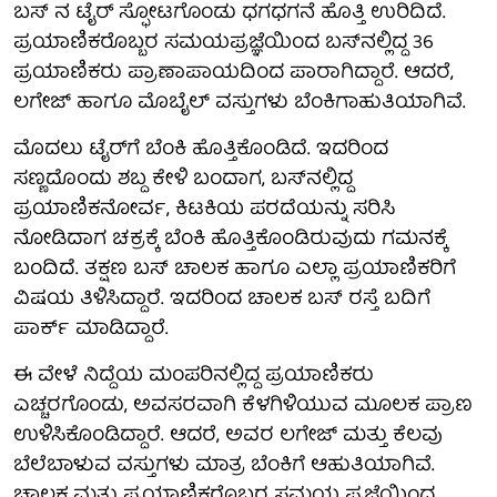
ಬಸ್ ನ ಟೈರ್ ಸ್ಫೋಟಗೊಂಡು ಧಗಧಗನೆ ಹೊತ್ತಿ ಉರಿದಿದೆ.
ಪ್ರಯಾಣಿಕರೊಬ್ಬರ ಸಮಯಪ್ರಜ್ಞೆಯಿಂದ ಬಸ್​ನಲ್ಲಿದ್ದ 36
ಪ್ರಯಾಣಿಕರು ಪ್ರಾಣಾಪಾಯದಿಂದ ಪಾರಾಗಿದ್ದಾರೆ. ಆದರೆ,
ಲಗೇಜ್ ಹಾಗೂ ಮೊಬೈಲ್ ವಸ್ತುಗಳು ಬೆಂಕಿಗಾಹುತಿಯಾಗಿವೆ.
ಮೊದಲು ಟೈರ್​ಗೆ ಬೆಂಕಿ ಹೊತ್ತಿಕೊಂಡಿದೆ. ಇದರಿಂದ
ಸಣ್ಣದೊಂದು ಶಬ್ದ ಕೇಳಿ ಬಂದಾಗ, ಬಸ್​ನಲ್ಲಿದ್ದ
ಪ್ರಯಾಣಿಕನೋರ್ವ, ಕಿಟಕಿಯ ಪರದೆಯನ್ನು ಸರಿಸಿ
ನೋಡಿದಾಗ ಚಕ್ರಕ್ಕೆ ಬೆಂಕಿ ಹೊತ್ತಿಕೊಂಡಿರುವುದು ಗಮನಕ್ಕೆ
ಬಂದಿದೆ. ತಕ್ಷಣ ಬಸ್​ ಚಾಲಕ ಹಾಗೂ ಎಲ್ಲಾ ಪ್ರಯಾಣಿಕರಿಗೆ
ವಿಷಯ ತಿಳಿಸಿದ್ದಾರೆ. ಇದರಿಂದ ಚಾಲಕ ಬಸ್​ ರಸ್ತೆ ಬದಿಗೆ
ಪಾರ್ಕ್​ ಮಾಡಿದ್ದಾರೆ.
ಈ ವೇಳೆ ನಿದ್ದೆಯ ಮಂಪರಿನಲ್ಲಿದ್ದ ಪ್ರಯಾಣಿಕರು
ಎಚ್ಚರಗೊಂಡು, ಅವಸರವಾಗಿ ಕೆಳಗಿಳಿಯುವ ಮೂಲಕ ಪ್ರಾಣ
ಉಳಿಸಿಕೊಂಡಿದ್ದಾರೆ. ಆದರೆ, ಅವರ ಲಗೇಜ್ ಮತ್ತು ಕೆಲವು
ಬೆಲೆಬಾಳುವ ವಸ್ತುಗಳು ಮಾತ್ರ ಬೆಂಕಿಗೆ ಆಹುತಿಯಾಗಿವೆ.
ಚಾಲಕ ಮತ್ತು ಪ್ರಯಾಣಿಕರೊಬ್ಬರ ಸಮಯ ಪ್ರಜ್ಞೆಯಿಂದ