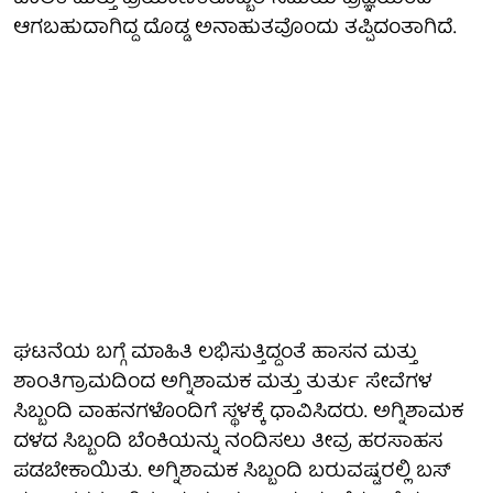
ಆಗಬಹುದಾಗಿದ್ದ ದೊಡ್ಡ ಅನಾಹುತವೊಂದು ತಪ್ಪಿದಂತಾಗಿದೆ.
ಘಟನೆಯ ಬಗ್ಗೆ ಮಾಹಿತಿ ಲಭಿಸುತ್ತಿದ್ದಂತೆ ಹಾಸನ ಮತ್ತು
ಶಾಂತಿಗ್ರಾಮದಿಂದ ಅಗ್ನಿಶಾಮಕ ಮತ್ತು ತುರ್ತು ಸೇವೆಗಳ
ಸಿಬ್ಬಂದಿ ವಾಹನಗಳೊಂದಿಗೆ ಸ್ಥಳಕ್ಕೆ ಧಾವಿಸಿದರು. ಅಗ್ನಿಶಾಮಕ
ದಳದ ಸಿಬ್ಬಂದಿ ಬೆಂಕಿಯನ್ನು ನಂದಿಸಲು ತೀವ್ರ ಹರಸಾಹಸ
ಪಡಬೇಕಾಯಿತು. ಅಗ್ನಿಶಾಮಕ ಸಿಬ್ಬಂದಿ ಬರುವಷ್ಟರಲ್ಲಿ ಬಸ್