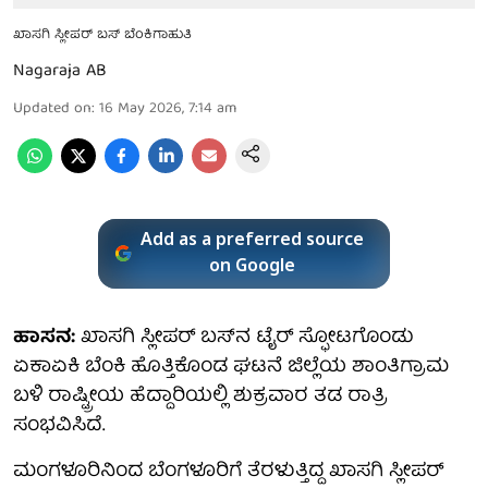
ಖಾಸಗಿ ಸ್ಲೀಪರ್​ ಬಸ್ ಬೆಂಕಿಗಾಹುತಿ
Nagaraja AB
Updated on
:
16 May 2026, 7:14 am
Add as a preferred source
on Google
ಹಾಸನ:
ಖಾಸಗಿ ಸ್ಲೀಪರ್ ಬಸ್​ನ ಟೈರ್ ಸ್ಫೋಟಗೊಂಡು
ಏಕಾಏಕಿ ಬೆಂಕಿ ಹೊತ್ತಿಕೊಂಡ ಘಟನೆ ಜಿಲ್ಲೆಯ ಶಾಂತಿಗ್ರಾಮ
ಬಳಿ ರಾಷ್ಟ್ರೀಯ ಹೆದ್ದಾರಿಯಲ್ಲಿ ಶುಕ್ರವಾರ ತಡ ರಾತ್ರಿ
ಸಂಭವಿಸಿದೆ.
ಮಂಗಳೂರಿನಿಂದ ಬೆಂಗಳೂರಿಗೆ ತೆರಳುತ್ತಿದ್ದ ಖಾಸಗಿ ಸ್ಲೀಪರ್