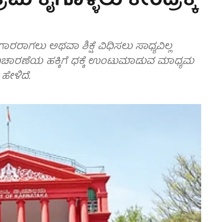
ರಮ ಕೈಗೊಳ್ಳಲು ಕೇಂದ್ರಕ್ಕೆ
ರಾಗಲು ಅಥವಾ ಶಿಕ್ಷೆ ವಿಧಿಸಲು ಸಾಧ್ಯವಿಲ್ಲ
ವಿಚಾರಣೆಯ ಹಕ್ಕಿಗೆ ಧಕ್ಕೆ ಉಂಟುಮಾಡುವ ಮಾಧ್ಯಮ
ಹೇಳಿದೆ.