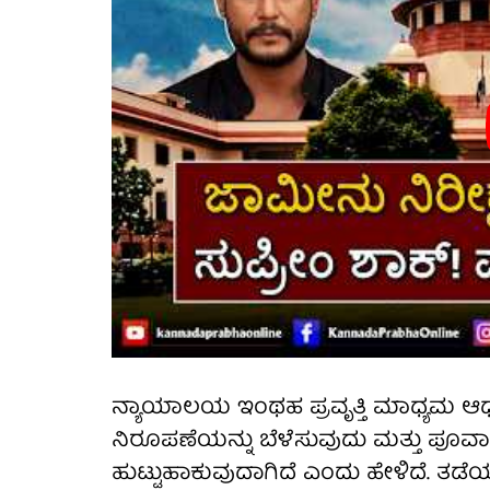
ನ್ಯಾಯಾಲಯ ಇಂಥಹ ಪ್ರವೃತ್ತಿ ಮಾಧ್ಯಮ ಆಧ
ನಿರೂಪಣೆಯನ್ನು ಬೆಳೆಸುವುದು ಮತ್ತು ಪೂರ್ವ
ಹುಟ್ಟುಹಾಕುವುದಾಗಿದೆ ಎಂದು ಹೇಳಿದೆ. 