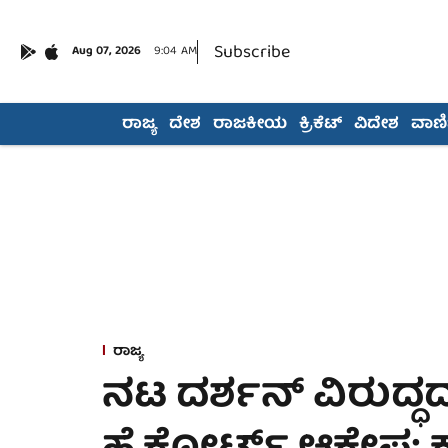
Subscribe
Aug 07, 2026
9:04 AM
ರಾಜ್ಯ
ದೇಶ
ರಾಜಕೀಯ
ಕ್ರಿಕೆಟ್
ವಿದೇಶ
ವಾಣಿಜ
ರಾಜ್ಯ
ನಟ ದರ್ಶನ್ ವಿರುದ್ಧ