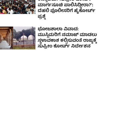
ಮಾರ್ಗಸೂಚಿ ಪಾಲಿಸಿದ್ದೀರಾ?':
ದೆಹಲಿ ಪೊಲೀಸರಿಗೆ ಹೈಕೋರ್ಟ್
ಪ್ರಶ್ನೆ
ಭೋಜಶಾಲಾ ವಿವಾದ:
ಮುಸ್ಲಿಮರಿಗೆ ನಮಾಜ್ ಮಾಡಲು
ಸ್ಥಳಾವಕಾಶ ಕಲ್ಪಿಸುವಂತೆ ರಾಜ್ಯಕ್ಕೆ
ಸುಪ್ರೀಂ ಕೋರ್ಟ್ ನಿರ್ದೇಶನ