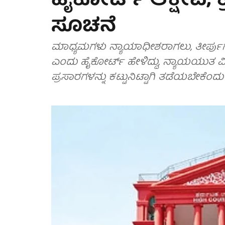
ಹೈಕೋರ್ಟ್ ಆಕ್ಷೇಪ; ಕ್
ಸೂಚನೆ
ಮಾಧ್ಯಮಗಳು ನ್ಯಾಯಾಧೀಶರಾಗಲು, ತೀರ್ಪುಗಾರ
ಎಂದು ಹೈಕೋರ್ಟ್ ಹೇಳಿದ್ದು, ನ್ಯಾಯಯುತ 
ಪ್ರಸಾರಗಳನ್ನು ಕಟ್ಟುನಿಟ್ಟಾಗಿ ತಡೆಯಬೇಕೆಂದು 