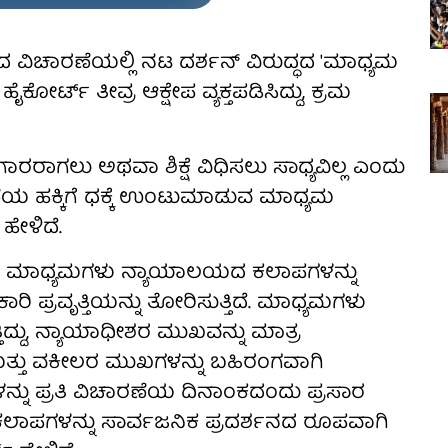
ದ ವಿಚಾರಣೆಯಲ್ಲಿ ನಟ ದರ್ಶನ್ ವಿರುದ್ಧದ 'ಮಾಧ್ಯಮ
ೈಕೋರ್ಟ್ ತೀವ್ರ ಆಕ್ಷೇಪ ವ್ಯಕ್ತಪಡಿಸಿದ್ದು, ಕ್ರಮ
ರಾಗಲು ಅಥವಾ ಶಿಕ್ಷೆ ವಿಧಿಸಲು ಸಾಧ್ಯವಿಲ್ಲ ಎಂದು
ೆಯ ಹಕ್ಕಿಗೆ ಧಕ್ಕೆ ಉಂಟುಮಾಡುವ ಮಾಧ್ಯಮ
ಹೇಳಿದೆ.
ಸಾರ ಮಾಧ್ಯಮಗಳು ನ್ಯಾಯಾಲಯದ ಕಲಾಪಗಳನ್ನು
ಿ ಪ್ರವೃತ್ತಿಯನ್ನು ತೋರಿಸುತ್ತಿದೆ. ಮಾಧ್ಯಮಗಳು
ಿದ್ದು, ನ್ಯಾಯಾಧೀಶರ ಮುಖವನ್ನು ಮಾತ್ರ
ತ್ತು ವಕೀಲರ ಮುಖಗಳನ್ನು ಬಹಿರಂಗವಾಗಿ
ಳನ್ನು ಪ್ರತಿ ವಿಚಾರಣೆಯ ದಿನಾಂಕದಂದು ಪ್ರಸಾರ
ಕಲಾಪಗಳನ್ನು ಸಾರ್ವಜನಿಕ ಪ್ರದರ್ಶನದ ರೂಪವಾಗಿ