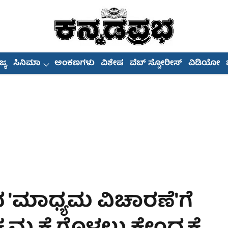
್ಯ
ಸಿನಿಮಾ
ಅಂಕಣಗಳು
ವಿಶೇಷ
ವೆಬ್ ಸ್ಟೋರೀಸ್
ವಿಡಿಯೋ
ದ 'ಮಾಧ್ಯಮ ವಿಚಾರಣೆ'ಗೆ