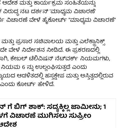
ಞೆ ಆದೇಶ ಮತ್ತು ಕಾರ್ಯಕ್ರಮ ಸಂಹಿತೆಯನ್ನು
ಗಳ ವಿರುದ್ಧ ನಟ ದರ್ಶನ್ 'ಮಾಧ್ಯಮ ವಿಚಾರಣೆ'
್ಜಿ ವಿಚಾರಣೆ ವೇಳೆ ಹೈಕೋರ್ಟ್ "ಮಾಧ್ಯಮ ವಿಚಾರಣೆ"
ತ್ತು ಪ್ರಸಾರ ಸಚಿವಾಲಯ ಮತ್ತು ಎಲೆಕ್ಟ್ರಾನಿಕ್ಸ್
ದೇ ವೇಳೆ ನಿರ್ದೇಶನ ನೀಡಿದೆ. ಈ ಪ್ರಕರಣದಲ್ಲಿ
ಾಗಿ, ಕೇಬಲ್ ಟೆಲಿವಿಷನ್ ನೆಟ್‌ವರ್ಕ್ ನಿಯಮಗಳು,
ನಿಯಮ 6 ನ್ನು ಉಲ್ಲಂಘಿಸುತ್ತದೆ ಎಂದು
ದ ಆಡಳಿತದಲ್ಲಿ ಹಸ್ತಕ್ಷೇಪ ಮತ್ತು ಅಸ್ತಿತ್ವದಲ್ಲಿರುವ
ಂದು ಕೋರ್ಟ್ ಹೇಳಿದೆ.
 ಗೆ ಬಿಗ್ ಶಾಕ್: ಸದ್ಯಕ್ಕಿಲ್ಲ ಜಾಮೀನು; 1
ೆ ವಿಚಾರಣೆ ಮುಗಿಸಲು ಸುಪ್ರೀಂ
 ಆದೇಶ