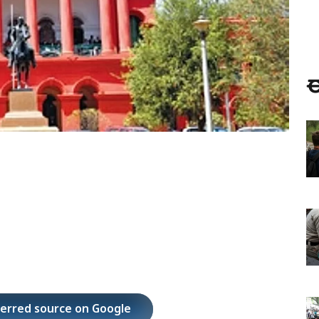
ಈ
ferred source on Google