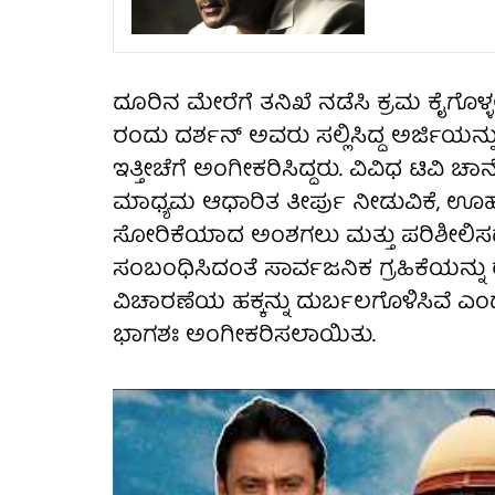
ದೂರಿನ ಮೇರೆಗೆ ತನಿಖೆ ನಡೆಸಿ ಕ್ರಮ ಕೈಗೊಳ್
ರಂದು ದರ್ಶನ್ ಅವರು ಸಲ್ಲಿಸಿದ್ದ ಅರ್ಜಿಯ
ಇತ್ತೀಚೆಗೆ ಅಂಗೀಕರಿಸಿದ್ದರು. ವಿವಿಧ ಟಿವಿ ಚಾನ
ಮಾಧ್ಯಮ ಆಧಾರಿತ ತೀರ್ಪು ನೀಡುವಿಕೆ, ಊಹಾ
ಸೋರಿಕೆಯಾದ ಅಂಶಗಲು ಮತ್ತು ಪರಿಶೀಲಿಸ
ಸಂಬಂಧಿಸಿದಂತೆ ಸಾರ್ವಜನಿಕ ಗ್ರಹಿಕೆಯನ್ನು
ವಿಚಾರಣೆಯ ಹಕ್ಕನ್ನು ದುರ್ಬಲಗೊಳಿಸಿವೆ ಎಂದು
ಭಾಗಶಃ ಅಂಗೀಕರಿಸಲಾಯಿತು.