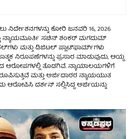
ಳಲು ನಿರ್ದೇಶನಗಳನ್ನು ಕೋರಿ ಜನವರಿ 16, 2026
ನ್ನು ನ್ಯಾಯಮೂರ್ತಿ ಸಚಿನ್ ಶಂಕರ್ ಮಗದುಮ್
ೆಲ್‌ಗಳು ಮತ್ತು ಡಿಜಿಟಲ್ ಪ್ಲಾಟ್‌ಫಾರ್ಮ್‌ಗಳು
ತ್ಮಕ ನಿರೂಪಣೆಗಳನ್ನು ಪ್ರಸಾರ ಮಾಡುವುದು, ಆಯ್ದ
ದ ಆರೋಪಗಳಲ್ಲಿ ತೊಡಗಿವೆ. ನ್ಯಾಯಾಲಯಗಳಿಗೆ
 ರೂಪಿಸುತ್ತಿವೆ ಮತ್ತು ಅರ್ಜಿದಾರರ ನ್ಯಾಯಯುತ
 ಆರೋಪಿಸಿ ದರ್ಶನ್ ಸಲ್ಲಿಸಿದ್ದ ಅರ್ಜಿಯನ್ನು