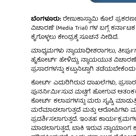
ಬೆಂಗಳೂರು:
ರೇಣುಕಾಸ್ವಾಮಿ ಕೊಲೆ ಪ್ರಕರಣ
ವಿಚಾರಣೆ' (Media Trial) ಗಳ ಬಗ್ಗೆ ಕರ್ನಾಟಕ ಹ
ಕೈಗೊಳ್ಳಲು ಕೇಂದ್ರಕ್ಕೆ ಸೂಚನೆ ನೀಡಿದೆ.
ಮಾಧ್ಯಮಗಳು ನ್ಯಾಯಾಧೀಶರಾಗಲು, ತೀರ್ಪುಗಾರ
ಹೈಕೋರ್ಟ್ ಹೇಳಿದ್ದು, ನ್ಯಾಯಯುತ ವಿಚಾರಣ
ಪ್ರಸಾರಗಳನ್ನು ಕಟ್ಟುನಿಟ್ಟಾಗಿ ತಡೆಯಬೇಕೆಂದು 
ಕೋರ್ಟ್ ಎದುರಿಗಿರುವ ದಾಖಲೆಗಳು, ಪ್ರ
ಪುನರ್ನಿರ್ಮಿಸುವ ಮಟ್ಟಿಗೆ ಹೋಗುವ ಆತಂಕಕಾರ
ಕೋರ್ಟ್ ಕಲಾಪಗಳನ್ನು ಮರು ಸೃಷ್ಟಿ ಮಾಡುತ್ತ
ಮರೆಮಾಡಲಾಗುತ್ತದೆ ಮತ್ತು ಆರೋಪಿಗಳು ಮ
ಪ್ರದರ್ಶಿಸಲಾಗುತ್ತದೆ. ಇಂತಹ ಕಾರ್ಯಕ್ರಮಗ
ಮಾಡಲಾಗುತ್ತದೆ, ಬಾಕಿ ಇರುವ ನ್ಯಾಯಾಂಗ 