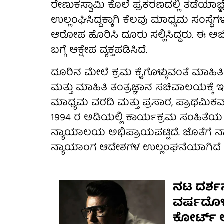
ರೇಣುಕಸ್ವಾಮಿ ಕೊಲೆ ಪ್ರಕರಣದಲ್ಲಿ ತಡೆಯಾಜ್
ಉಲ್ಲಂಘಿಸಿದ್ದಕ್ಕಾಗಿ ಕೆಲವು ಮಾಧ್ಯಮ ಸಂಸ್ಥೆ
ಆರೋಪ ಹೊರಿಸಿ ದೂರು ಸಲ್ಲಿಸಿದ್ದರು. ಈ ಅರ
ಬಗ್ಗೆ ಆಕ್ಷೇಪ ವ್ಯಕ್ತಪಡಿಸಿದೆ.
ದೂರಿನ ಮೇಲೆ ಕ್ರಮ ಕೈಗೊಳ್ಳುವಂತೆ ಮಾಹಿತಿ ಮ
ಮತ್ತು ಮಾಹಿತಿ ತಂತ್ರಜ್ಞಾನ ಸಚಿವಾಲಯಕ್ಕೆ ಇ
ಮಾಧ್ಯಮ ವರದಿ ಮತ್ತು ಪ್ರಸಾರ, ಪ್ರಾಥಮಿಕವ
1994 ರ ಅಡಿಯಲ್ಲಿ ಕಾರ್ಯಕ್ರಮ ಸಂಹಿತೆಯ 
ನ್ಯಾಯಾಲಯ ಅಭಿಪ್ರಾಯಪಟ್ಟಿದೆ. ಜೊತೆಗೆ ನ್ಯಾಯ
ನ್ಯಾಯಾಂಗ ಆದೇಶಗಳ ಉಲ್ಲಂಘನೆಯಾಗಿದೆ ಎ
ನಟ ದರ್ಶನ್
ವರ್ಷದೊಳಗ
ಕೋರ್ಟ್