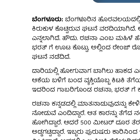
ಬೆಂಗಳೂರು:
ಬೆಂಗಳೂರಿನ ಹೊರವಲಯದಲ್ಲಿ ಇಬ
ಕಿರುಕುಳ ಕೊಟ್ಟಿರುವ ಘಟನೆ ವರದಿಯಾಗಿದೆ. ಆಕ
ಎನ್ನಲಾಗಿದೆ. ಹೌದು. ರಚನಾ ಎಂಬ ಮಹಿಳೆ ಹೆ
ಭರತ್ ಗೆ ಊಟ ಕೊಟ್ಟು, ಅಲ್ಲಿಂದ ರೇಂಜ್ ರೋವರ
ಘಟನೆ ನಡೆದಿದೆ.
ದಾರಿಯಲ್ಲಿ ಹೋಗುವಾಗ ಬಾಗಿಲು ಹಾಕದ ಎರ್ಟ
ಆಕೆಯ ಬಳಿಗೆ ಬಂದ ವ್ಯಕ್ತಿಯೊಬ್ಬ ಕಿಟಕಿ ತೆ
ಇದರಿಂದ ಗಾಬರಿಗೊಂಡ ರಚನಾ, ಭರತ್ ಗೆ ಕರೆ ಮಾ
ರಚನಾ ಕನ್ನಡದಲ್ಲಿ ಮಾತನಾಡುವುದನ್ನು ಕೇಳ
ನೋಡುವೆ ಎಂದಿದ್ದಾರೆ. ಆತ ಕಾರನ್ನು ತೆಗೆ
ಹೋಗಿದ್ದಾರೆ. ಆದರೆ 500 ಮೀಟರ್ ದೂರ ತೆರಳಿದ
ಅಡ್ಡಗಟ್ಟಿದ್ದಾರೆ. ಇಬ್ಬರು ಪುರುಷರು ಕಾರಿ