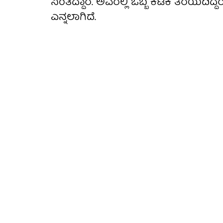
ನಿಂತಿದ್ದಾರೆ. ಅವರಲ್ಲಿ ಒಬ್ಬ ಕಿಟಕಿ ತೆರೆಯದಿದ
ಎನ್ನಲಾಗಿದೆ.