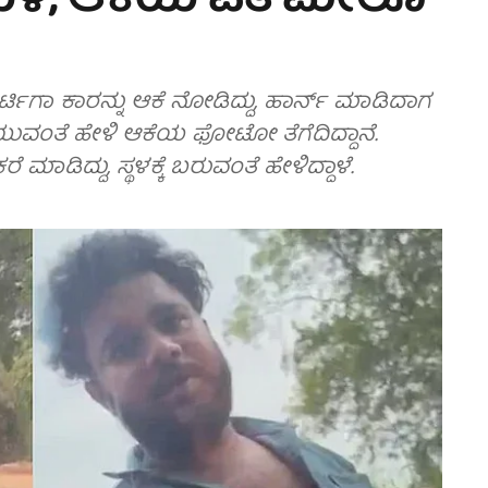
ರುಕುಳ, ಆಕೆಯ ಪತಿ ಮೇಲೂ
ಿಗಾ ಕಾರನ್ನು ಆಕೆ ನೋಡಿದ್ದು, ಹಾರ್ನ್ ಮಾಡಿದಾಗ
ಗೆಯುವಂತೆ ಹೇಳಿ ಆಕೆಯ ಫೋಟೋ ತೆಗೆದಿದ್ದಾನೆ.
ಡಿದ್ದು, ಸ್ಥಳಕ್ಕೆ ಬರುವಂತೆ ಹೇಳಿದ್ದಾಳೆ.