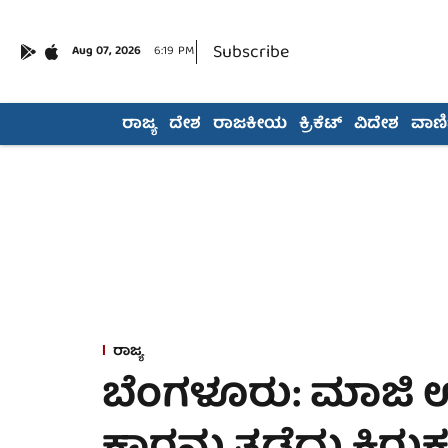
Subscribe
Aug 07, 2026
6:19 PM
ರಾಜ್ಯ
ದೇಶ
ರಾಜಕೀಯ
ಕ್ರಿಕೆಟ್
ವಿದೇಶ
ವಾಣಿಜ
ರಾಜ್ಯ
ಬೆಂಗಳೂರು: ಮಾಜ