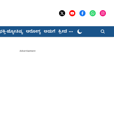
ಭಕ್ತಿ-ಜ್ಯೋತಿಷ್ಯ
ಆರೋಗ್ಯ
ಅಡುಗೆ
ಕ್ರೀಡೆ
Advertisement