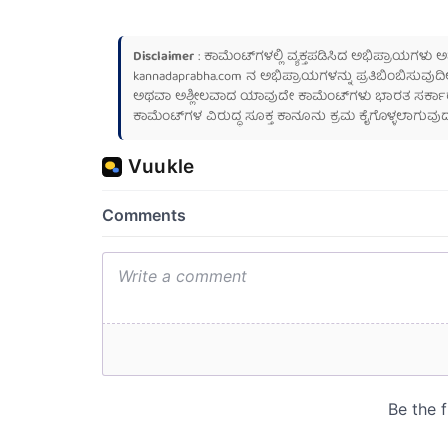
Disclaimer
: ಕಾಮೆಂಟ್‌ಗಳಲ್ಲಿ ವ್ಯಕ್ತಪಡಿಸಿದ ಅಭಿಪ್ರಾಯಗಳು
kannadaprabha.com
ನ ಅಭಿಪ್ರಾಯಗಳನ್ನು ಪ್ರತಿಬಿಂಬಿಸುವುದಿ
ಅಥವಾ ಅಶ್ಲೀಲವಾದ ಯಾವುದೇ ಕಾಮೆಂಟ್‌ಗಳು ಭಾರತ ಸರ್ಕಾರದ ಮ
ಕಾಮೆಂಟ್‌ಗಳ ವಿರುದ್ಧ ಸೂಕ್ತ ಕಾನೂನು ಕ್ರಮ ಕೈಗೊಳ್ಳಲಾಗುವುದ