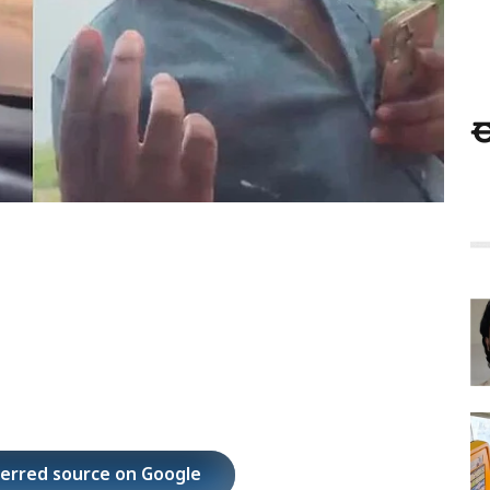
ಈ
ferred source on Google