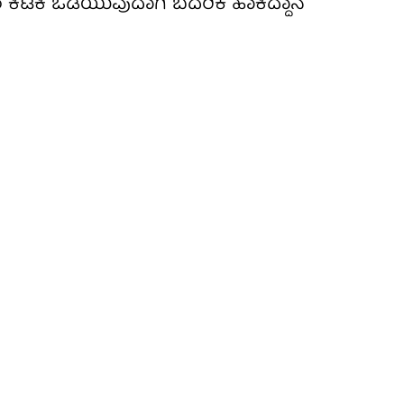
್ದರೆ ಕಿಟಕಿ ಒಡೆಯುವುದಾಗಿ ಬೆದರಿಕೆ ಹಾಕಿದ್ದಾನೆ