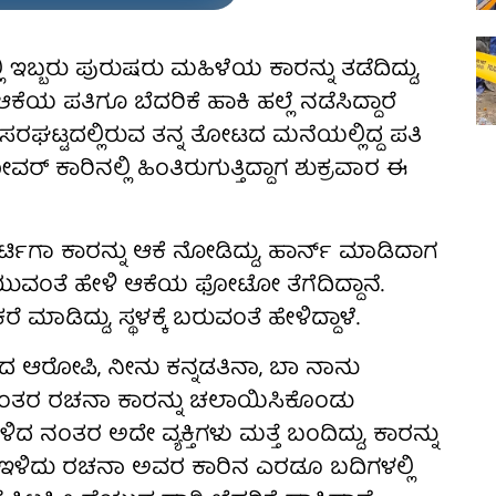
್ಬರು ಪುರುಷರು ಮಹಿಳೆಯ ಕಾರನ್ನು ತಡೆದಿದ್ದು,
ೆಯ ಪತಿಗೂ ಬೆದರಿಕೆ ಹಾಕಿ ಹಲ್ಲೆ ನಡೆಸಿದ್ದಾರೆ
ಸರಘಟ್ಟದಲ್ಲಿರುವ ತನ್ನ ತೋಟದ ಮನೆಯಲ್ಲಿದ್ದ ಪತಿ
್ ಕಾರಿನಲ್ಲಿ ಹಿಂತಿರುಗುತ್ತಿದ್ದಾಗ ಶುಕ್ರವಾರ ಈ
ಿಗಾ ಕಾರನ್ನು ಆಕೆ ನೋಡಿದ್ದು, ಹಾರ್ನ್ ಮಾಡಿದಾಗ
ಗೆಯುವಂತೆ ಹೇಳಿ ಆಕೆಯ ಫೋಟೋ ತೆಗೆದಿದ್ದಾನೆ.
ಡಿದ್ದು, ಸ್ಥಳಕ್ಕೆ ಬರುವಂತೆ ಹೇಳಿದ್ದಾಳೆ.
ಿದ ಆರೋಪಿ, ನೀನು ಕನ್ನಡತಿನಾ, ಬಾ ನಾನು
ದ ನಂತರ ರಚನಾ ಕಾರನ್ನು ಚಲಾಯಿಸಿಕೊಂಡು
 ನಂತರ ಅದೇ ವ್ಯಕ್ತಿಗಳು ಮತ್ತೆ ಬಂದಿದ್ದು, ಕಾರನ್ನು
ನಿಂದ ಇಳಿದು ರಚನಾ ಅವರ ಕಾರಿನ ಎರಡೂ ಬದಿಗಳಲ್ಲಿ