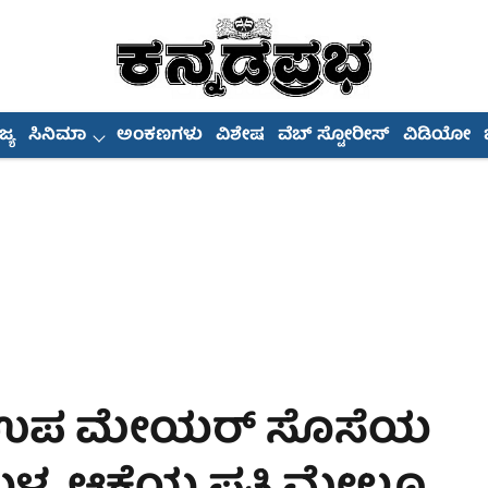
್ಯ
ಸಿನಿಮಾ
ಅಂಕಣಗಳು
ವಿಶೇಷ
ವೆಬ್ ಸ್ಟೋರೀಸ್
ವಿಡಿಯೋ
ಿ ಉಪ ಮೇಯರ್ ಸೊಸೆಯ