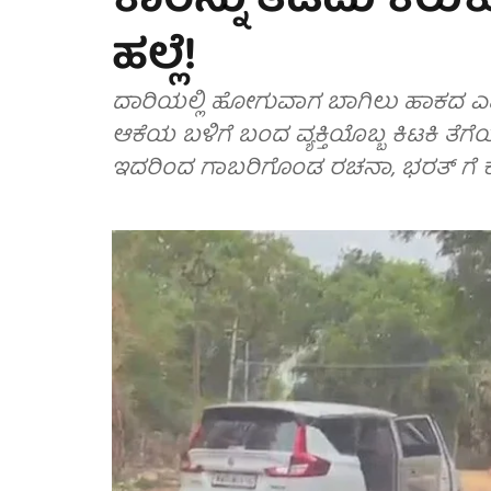
ಕಾರನ್ನು ತಡೆದು ಕಿ
ಹಲ್ಲೆ!
ದಾರಿಯಲ್ಲಿ ಹೋಗುವಾಗ ಬಾಗಿಲು ಹಾಕದ ಎರ್ಟ
ಆಕೆಯ ಬಳಿಗೆ ಬಂದ ವ್ಯಕ್ತಿಯೊಬ್ಬ ಕಿಟಕಿ ತೆ
ಇದರಿಂದ ಗಾಬರಿಗೊಂಡ ರಚನಾ, ಭರತ್ ಗೆ ಕರೆ ಮಾ