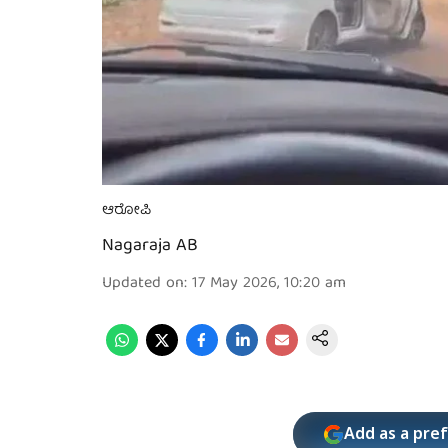
ಆರೋಪಿ
Nagaraja AB
Updated on
:
17 May 2026, 10:20 am
Add as a pre