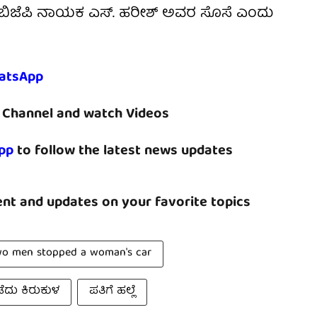
ಿಜೆಪಿ ನಾಯಕ ಎಸ್. ಹರೀಶ್ ಅವರ ಸೊಸೆ ಎಂದು
atsApp
Channel and watch Videos
pp
to follow the latest news updates
nt and updates on your favorite topics
o men stopped a woman's car
ದು ಕಿರುಕುಳ
ಪತಿಗೆ ಹಲ್ಲೆ