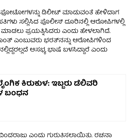
ಳ ಫೋಟೋಗಳನ್ನು ಡಿಲೀಟ್ ಮಾಡುವಂತೆ ಹೇಳಿದಾಗ
 ದಂಪತಿಗಳು ಸಲ್ಲಿಸಿದ ಪೊಲೀಸ್ ದೂರಿನಲ್ಲಿ ಆರೋಪಿಗಳಲ್ಲಿ
್ಲೆ ಮಾಡಲು ಪ್ರಯತ್ನಿಸಿದರು ಎಂದು ಹೇಳಲಾಗಿದೆ.
ಮಿಕಾಂತ್ ಎಂಬುವರು ಭರತ್‌ನನ್ನು ಆರೋಪಿಗಳಿಂದ
ಿದ್ದರಲ್ಲದೆ ಅಸಭ್ಯ ಭಾಷೆ ಬಳಸಿದ್ದಾರೆ ಎಂದು
ೈಂಗಿಕ ಕಿರುಕುಳ: ಇಬ್ಬರು ಡೆಲಿವರಿ
ಳ ಬಂಧನ
ವಿಂದರಾಜು ಎಂದು ಗುರುತಿಸಲಾಯಿತು. ರಚನಾ