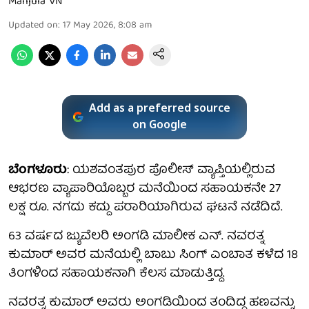
Manjula VN
Updated on
:
17 May 2026, 8:08 am
Add as a preferred source
on Google
ಬೆಂಗಳೂರು
: ಯಶವಂತಪುರ ಪೊಲೀಸ್ ವ್ಯಾಪ್ತಿಯಲ್ಲಿರುವ
ಆಭರಣ ವ್ಯಾಪಾರಿಯೊಬ್ಬರ ಮನೆಯಿಂದ ಸಹಾಯಕನೇ 27
ಲಕ್ಷ ರೂ. ನಗದು ಕದ್ದು ಪರಾರಿಯಾಗಿರುವ ಘಟನೆ ನಡೆದಿದೆ.
63 ವರ್ಷದ ಜ್ಯುವೆಲರಿ ಅಂಗಡಿ ಮಾಲೀಕ ಎನ್. ನವರತ್ನ
ಕುಮಾರ್ ಅವರ ಮನೆಯಲ್ಲಿ ಬಾಬು ಸಿಂಗ್ ಎಂಬಾತ ಕಳೆದ 18
ತಿಂಗಳಿಂದ ಸಹಾಯಕನಾಗಿ ಕೆಲಸ ಮಾಡುತ್ತಿದ್ದ.
ನವರತ್ನ ಕುಮಾರ್ ಅವರು ಅಂಗಡಿಯಿಂದ ತಂದಿದ್ದ ಹಣವನ್ನು