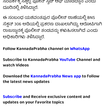
ಸಂಪರ್ಕಕ್ಕೆ ಸಿಕ್ಕಿಲ್ಲ. ಫೋನ್ ಸ್ವಿಚ್ ಆಫ್ ಮಾಡಿದ್ದಾನೆ ಎಂದು
ದೂರಿನಲ್ಲಿ ತಿಳಿಸಿದ್ದಾರೆ.
ಈ ಸಂಬಂಧ ಯಶವಂತಪುರ ಪೊಲೀಸ್ ಠಾಣೆಯಲ್ಲಿ BNS
ಸೆಕ್ಷನ್ 306 ಅಡಿಯಲ್ಲಿ ಪ್ರಕರಣ ದಾಖಲಾಗಿದ್ದು, ಆರೋಪಿಗಾಗಿ
ರಾಜಸ್ಥಾನಕ್ಕೆ ಪೊಲೀಸ್ ತಂಡವನ್ನು ಕಳುಹಿಸಲಾಗಿದೆ ಎಂದು
ಅಧಿಕಾರಿಗಳು ತಿಳಿಸಿದ್ದಾರೆ.
Follow KannadaPrabha channel on
WhatsApp
Subscribe to KannadaPrabha
YouTube
Channel and
watch Videos
Download the
KannadaPrabha News app
to follow
the latest news updates
Subscribe
and Receive exclusive content and
updates on your favorite topics