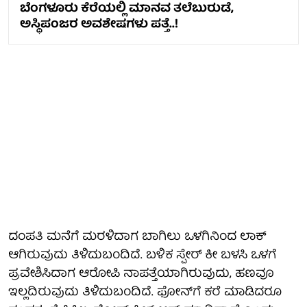
ಬೆಂಗಳೂರು ಕೆರೆಯಲ್ಲಿ ಮಾನವ ತಲೆಬುರುಡೆ,
ಅಸ್ಥಿಪಂಜರ ಅವಶೇಷಗಳು ಪತ್ತೆ..!
ದಂಪತಿ ಮನೆಗೆ ಮರಳಿದಾಗ ಬಾಗಿಲು ಒಳಗಿನಿಂದ ಲಾಕ್
ಆಗಿರುವುದು ತಿಳಿದುಬಂದಿದೆ. ಬಳಿಕ ಸ್ಪೇರ್ ಕೀ ಬಳಸಿ ಒಳಗೆ
ಪ್ರವೇಶಿಸಿದಾಗ ಆರೋಪಿ ನಾಪತ್ತೆಯಾಗಿರುವುದು, ಹಣವೂ
ಇಲ್ಲದಿರುವುದು ತಿಳಿದುಬಂದಿದೆ. ಫೋನ್‌ಗೆ ಕರೆ ಮಾಡಿದರೂ