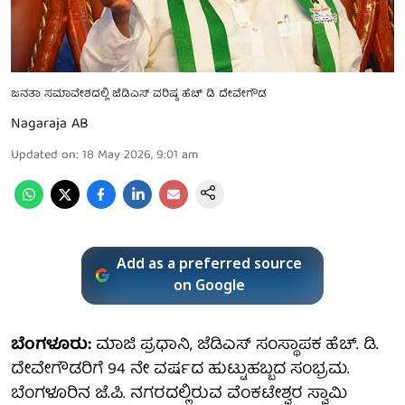
ಜನತಾ ಸಮಾವೇಶದಲ್ಲಿ ಜೆಡಿಎಸ್ ವರಿಷ್ಠ ಹೆಚ್ ಡಿ ದೇವೇಗೌಡ
Nagaraja AB
Updated on
:
18 May 2026, 9:01 am
Add as a preferred source
on Google
ಬೆಂಗಳೂರು:
ಮಾಜಿ ಪ್ರಧಾನಿ, ಜೆಡಿಎಸ್ ಸಂಸ್ಥಾಪಕ ಹೆಚ್. ಡಿ.
ದೇವೇಗೌಡರಿಗೆ 94 ನೇ ವರ್ಷದ ಹುಟ್ಟುಹಬ್ಬದ ಸಂಭ್ರಮ.
ಬೆಂಗಳೂರಿನ ಜೆ.ಪಿ. ನಗರದಲ್ಲಿರುವ ವೆಂಕಟೇಶ್ವರ ಸ್ವಾಮಿ