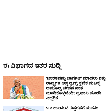
ಈ ವಿಭಾಗದ ಇತರ ಸುದ್ದಿ
'ಭಾರತವನ್ನು ಟಾರ್ಗೆಟ್ ಮಾಡಲು ಶತ್ರು
ರಾಷ್ಟ್ರಗಳ ಅಸ್ತ್ರ ಡ್ರಗ್ಸ್; ಕ್ಷಣಿಕ ಸುಖಕ್ಕೆ
ಅಮೂಲ್ಯ ಜೀವನ ನಾಶ
ಮಾಡಿಕೊಳ್ಳಬೇಡಿ': ಪ್ರಧಾನಿ ಮೋದಿ
ಎಚ್ಚರಿಕೆ
SIR ಕಾಲಮಿತಿ ವಿಸ್ತರಣೆಗೆ ಮನವಿ: