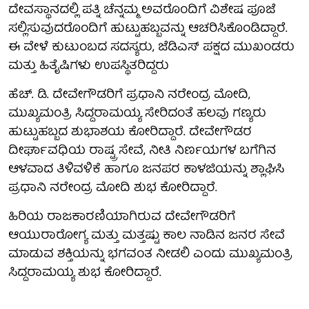
ದೇವಸ್ಥಾನದಲ್ಲಿ ಪತ್ನಿ ಚೆನ್ನಮ್ಮ ಅವರೊಂದಿಗೆ ವಿಶೇಷ ಪೂಜೆ
ಸಲ್ಲಿಸುವುದರೊಂದಿಗೆ ಹುಟ್ಟುಹಬ್ಬವನ್ನು ಆಚರಿಸಿಕೊಂಡಿದ್ದಾರೆ.
ಈ ವೇಳೆ ಕುಟುಂಬದ ಸದಸ್ಯರು, ಜೆಡಿಎಸ್ ಪಕ್ಷದ ಮುಖಂಡರು
ಮತ್ತು ಹಿತೈಷಿಗಳು ಉಪಸ್ಥಿತರಿದ್ದರು
ಹೆಚ್. ಡಿ. ದೇವೇಗೌಡರಿಗೆ ಪ್ರಧಾನಿ ನರೇಂದ್ರ ಮೋದಿ,
ಮುಖ್ಯಮಂತ್ರಿ ಸಿದ್ದರಾಮಯ್ಯ ಸೇರಿದಂತೆ ಹಲವು ಗಣ್ಯರು
ಹುಟ್ಟುಹಬ್ಬದ ಶುಭಾಶಯ ಕೋರಿದ್ದಾರೆ. ದೇವೇಗೌಡರ
ದೀರ್ಘಾವಧಿಯ ರಾಷ್ಟ್ರ ಸೇವೆ, ನೀತಿ ನಿರ್ಣಯಗಳ ಬಗೆಗಿನ
ಆಳವಾದ ತಿಳಿವಳಿಕೆ ಹಾಗೂ ಜನಪರ ಕಾಳಜಿಯನ್ನು ಶ್ಲಾಘಿಸಿ
ಪ್ರಧಾನಿ ನರೇಂದ್ರ ಮೋದಿ ಶುಭ ಕೋರಿದ್ದಾರೆ.
ಹಿರಿಯ ರಾಜಕಾರಣಿಯಾಗಿರುವ ದೇವೇಗೌಡರಿಗೆ
ಆಯುರಾರೋಗ್ಯ ಮತ್ತು ಮತ್ತಷ್ಟು ಕಾಲ ನಾಡಿನ ಜನರ ಸೇವೆ
ಮಾಡುವ ಶಕ್ತಿಯನ್ನು ಭಗವಂತ ನೀಡಲಿ ಎಂದು ಮುಖ್ಯಮಂತ್ರಿ
ಸಿದ್ದರಾಮಯ್ಯ ಶುಭ ಕೋರಿದ್ದಾರೆ.