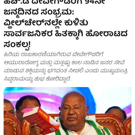
ಹೆಚ್.ಡಿ ದೇವೇಗೌಡರಿಗೆ 94ನೇ
ಜನ್ಮದಿನದ ಸಂಭ್ರಮ:
ವ್ಹೀಲ್‌ಚೇರ್‌ನಲ್ಲೇ ಕುಳಿತು
ಸಾರ್ವಜನಿಕರ ಹಿತಕ್ಕಾಗಿ ಹೋರಾಟದ
ಸಂಕಲ್ಪ!
ಹಿರಿಯ ರಾಜಕಾರಣಿಯಾಗಿರುವ ದೇವೇಗೌಡರಿಗೆ
ಆಯುರಾರೋಗ್ಯ ಮತ್ತು ಮತ್ತಷ್ಟು ಕಾಲ ನಾಡಿನ ಜನರ ಸೇವೆ
ಮಾಡುವ ಶಕ್ತಿಯನ್ನು ಭಗವಂತ ನೀಡಲಿ ಎಂದು ಮುಖ್ಯಮಂತ್ರಿ
ಸಿದ್ದರಾಮಯ್ಯ ಶುಭ ಕೋರಿದ್ದಾರೆ.