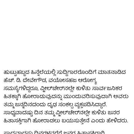
ಹುಟ್ಟುಹಬ್ಬದ ಹಿನ್ನೆಲೆಯಲ್ಲಿ ಸುದ್ದಿಗಾರರೊಂದಿಗೆ ಮಾತನಾಡಿದ
ಹೆಚ್. ಡಿ. ದೇವೇಗೌಡ, ವಯೋಸಹಜ ಆರೋಗ್ಯ
ಸಮಸ್ಯೆಗಳಿದ್ದರೂ, ವ್ಹೀಲ್‌ಚೇರ್‌ನಲ್ಲೇ ಕುಳಿತು ಸಾರ್ವಜನಿಕರ
ಹಿತಕ್ಕಾಗಿ ಹೋರಾಡುವುದನ್ನು ಮುಂದುವರಿಸುವುದಾಗಿ ಅವರು
ತಮ್ಮ ಜನ್ಮದಿನದಂದು ದೃಢ ಸಂಕಲ್ಪ ವ್ಯಕ್ತಪಡಿಸಿದ್ದಾರೆ.
ಸಾಧ್ಯವಾದಷ್ಟು ದಿನ ತಮ್ಮ ವ್ಹೀಲ್‌ಚೇರ್‌ನಲ್ಲೇ ಕುಳಿತು ಜನರ
ಹಿತಾಸಕ್ತಿಗಾಗಿ ಹೋರಾಡಲು ಬಯಸುತ್ತೇನೆ ಎಂದು ಹೇಳಿದರು.
ಸಾಧ್ಯವಾದಷ್ಟು ದಿನಗಳವರೆಗೆ ಜನರ ಹಿತಾಸಕ್ತಿಗಾಗಿ