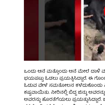
ಒಂದು ಆನೆ ಮತ್ತೊಂದು ಆನೆ ಮೇಲೆ ದಾಳಿ ಮಾ
ಭಯಪಟ್ಟು ಓಡಲು ಪ್ರಯತ್ನಿಸಿದ್ದಾರೆ. ಈ ಗ
ಓಡುವ ವೇಳೆ ಸಮತೋಲನ ಕಳೆದುಕೊಂಡು ನೀರಿನಲ್ಲ
ಕಷ್ಟವಾಯಿತು. ನೀರಿನಲ್ಲಿ ಬಿದ್ದ ಜಿನ್ಶು ಅವರ
ಅವರನ್ನು ಹೊರತೆಗೆಯಲು ಪ್ರಯತ್ನುಸಿದ್ದಾರೆ.