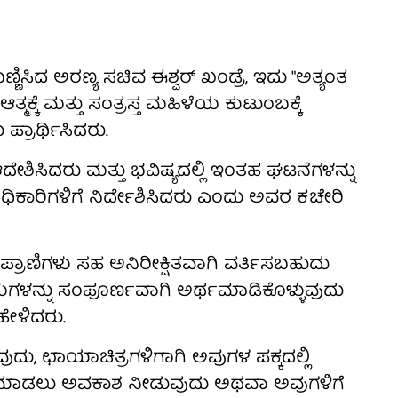
ಿಸಿದ ಅರಣ್ಯ ಸಚಿವ ಈಶ್ವರ್ ಖಂಡ್ರೆ, ಇದು "ಅತ್ಯಂತ
ಕ್ಕೆ ಮತ್ತು ಸಂತ್ರಸ್ತ ಮಹಿಳೆಯ ಕುಟುಂಬಕ್ಕೆ
ಪ್ರಾರ್ಥಿಸಿದರು.
ದೇಶಿಸಿದರು ಮತ್ತು ಭವಿಷ್ಯದಲ್ಲಿ ಇಂತಹ ಘಟನೆಗಳನ್ನು
 ಅಧಿಕಾರಿಗಳಿಗೆ ನಿರ್ದೇಶಿಸಿದರು ಎಂದು ಅವರ ಕಚೇರಿ
್ರಾಣಿಗಳು ಸಹ ಅನಿರೀಕ್ಷಿತವಾಗಿ ವರ್ತಿಸಬಹುದು
ರಿಯೆಗಳನ್ನು ಸಂಪೂರ್ಣವಾಗಿ ಅರ್ಥಮಾಡಿಕೊಳ್ಳುವುದು
ಹೇಳಿದರು.
ುದು, ಛಾಯಾಚಿತ್ರಗಳಿಗಾಗಿ ಅವುಗಳ ಪಕ್ಕದಲ್ಲಿ
ಸ್ನಾನ ಮಾಡಲು ಅವಕಾಶ ನೀಡುವುದು ಅಥವಾ ಅವುಗಳಿಗೆ