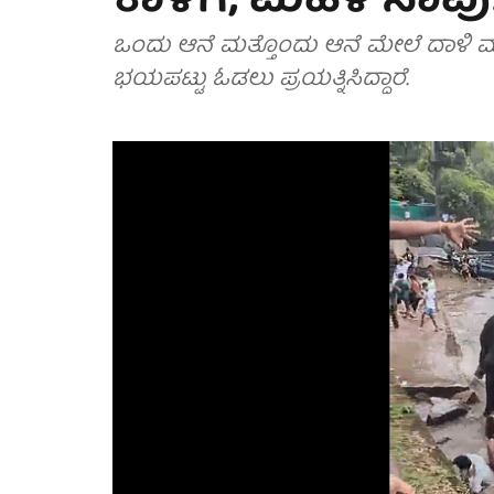
ಕಾಳಗ; ಮಹಿಳೆ ಸಾವು!
ಒಂದು ಆನೆ ಮತ್ತೊಂದು ಆನೆ ಮೇಲೆ ದಾಳಿ ಮಾ
ಭಯಪಟ್ಟು ಓಡಲು ಪ್ರಯತ್ನಿಸಿದ್ದಾರೆ.