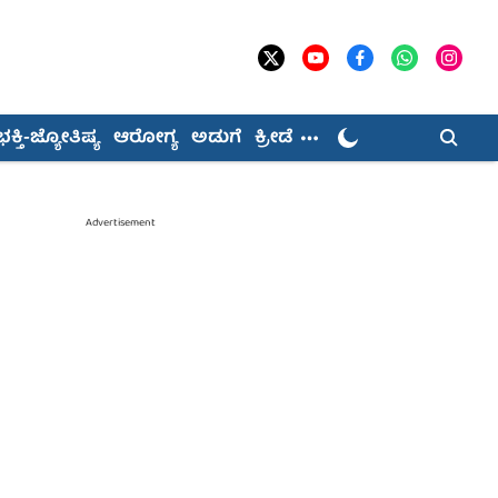
ಭಕ್ತಿ-ಜ್ಯೋತಿಷ್ಯ
ಆರೋಗ್ಯ
ಅಡುಗೆ
ಕ್ರೀಡೆ
Advertisement