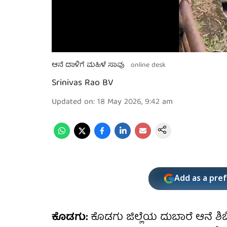
ಆನೆ ದಾಳಿಗೆ ಮಹಿಳೆ ಸಾವು
online desk
Srinivas Rao BV
Updated on
:
18 May 2026, 9:42 am
Add as a pre
ಕೊಡಗು:
ಕೊಡಗು ಜಿಲ್ಲೆಯ ದುಬಾರೆ ಆನೆ ಶಿ