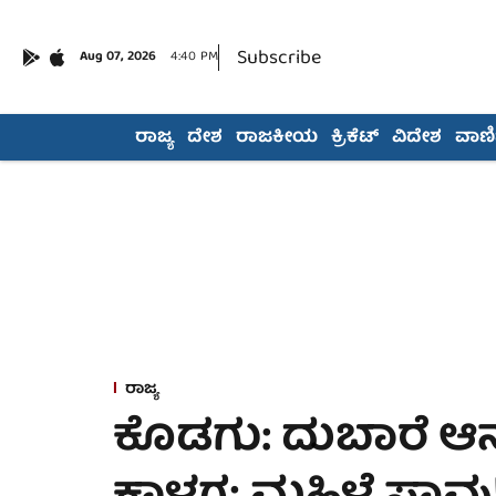
Subscribe
Aug 07, 2026
4:40 PM
ರಾಜ್ಯ
ದೇಶ
ರಾಜಕೀಯ
ಕ್ರಿಕೆಟ್
ವಿದೇಶ
ವಾಣಿಜ
ರಾಜ್ಯ
ಕೊಡಗು: ದುಬಾರೆ ಆನೆ