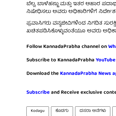
ಬೆಲ್ಲ, ಬಾಳೆಹಣ್ಣು ಮತ್ತು ಇತರ ಆಹಾರ ಪದಾ
ನಿಷೇಧಿಸಲು ಅವರು ಅಧಿಕಾರಿಗಳಿಗೆ ನಿರ್ದೇ
ಪ್ರವಾಸಿಗರು ವನ್ಯಜೀವಿಗಳಿಂದ ನಿಗದಿತ ಸುರಕ್ಷ
ಖಚಿತಪಡಿಸಿಕೊಳ್ಳುವಂತೆಯೂ ಅವರು ಅಧಿಕಾರ
Follow KannadaPrabha channel on
Wh
Subscribe to KannadaPrabha
YouTube
Download the
KannadaPrabha News a
Subscribe
and Receive exclusive conte
Kodagu
ಕೊಡಗು
ದಸರಾ ಆನೆಗಳು