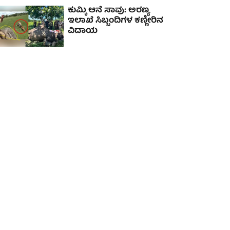
ಕುಮ್ಕಿ ಆನೆ ಸಾವು: ಅರಣ್ಯ
ಇಲಾಖೆ ಸಿಬ್ಬಂದಿಗಳ ಕಣ್ಣೀರಿನ
ವಿದಾಯ