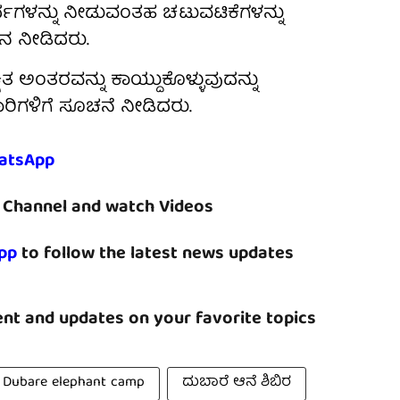
ರ್ಥಗಳನ್ನು ನೀಡುವಂತಹ ಚಟುವಟಿಕೆಗಳನ್ನು
ಶನ ನೀಡಿದರು.
ಿತ ಅಂತರವನ್ನು ಕಾಯ್ದುಕೊಳ್ಳುವುದನ್ನು
ಿಗಳಿಗೆ ಸೂಚನೆ ನೀಡಿದರು.
atsApp
Channel and watch Videos
pp
to follow the latest news updates
nt and updates on your favorite topics
Dubare elephant camp
ದುಬಾರೆ ಆನೆ ಶಿಬಿರ