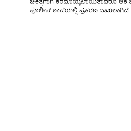
ಚಿಕಿತ್ಸೆಗಾಗಿ ಕರೆದೊಯ್ಯಲಾಯಿತಾದರೂ ಆ
ಪೊಲೀಸ್ ಠಾಣೆಯಲ್ಲಿ ಪ್ರಕರಣ ದಾಖಲಾಗಿದೆ.