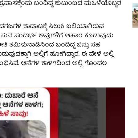
ಪ್ರವಾಸಕ್ಕೆಂದು ಬಂದಿದ್ದ ಕುಟುಂಬದ ಮಹಿಳೆಯೊಬ್ಬರ
ಮದಗಜಗಳ ಕಾದಾಟಕ್ಕೆ ಸಿಲುಕಿ ಬಲಿಯಾಗಿರುವ
 ಮಾಡಿಸುವ ಸಂದರ್ಭ ಅವುಗಳಿಗೆ ಆಹಾರ ಕೊಡುವುದು
ೀತಿ ತಮಿಳುನಾಡಿನಿಂದ ಬಂದಿದ್ದ ಜಿನ್ಶು ಸಹ
ುವುದಕ್ಕಾಗಿ ಅಲ್ಲಿಗೆ ಹೋಗಿದ್ದಾರೆ. ಈ ವೇಳೆ ಅಲ್ಲಿ
ಂಭಿಸಿವೆ. ಆನೆಗಳ ಕಾಳಗದಿಂದ ಅಲ್ಲಿ ಗೊಂದಲ