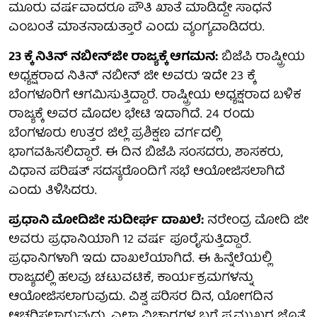
ಮೂರು ವರ್ಷವಾದರೂ ಪೌತಿ ಖಾತೆ ಮಾಡಿದ್ದೇ ಸಾಧನೆ
ಎಂಬಂತೆ ಮಾತನಾಡುತ್ತಾರೆ ಎಂದು ವ್ಯಂಗ್ಯವಾಡಿದರು.
23 ಕ್ಕೆ ನಿತಿನ್ ನಬೀನ್‍ಜೀ ರಾಜ್ಯಕ್ಕೆ ಆಗಮನ:
ಬಿಜೆಪಿ ರಾಷ್ಟ್ರೀಯ
ಅಧ್ಯಕ್ಷರಾದ ನಿತಿನ್ ನಬೀನ್ ಜೀ ಅವರು ಇದೇ 23 ಕ್ಕೆ
ಬೆಂಗಳೂರಿಗೆ ಆಗಮಿಸುತ್ತಿದ್ದಾರೆ. ರಾಷ್ಟ್ರೀಯ ಅಧ್ಯಕ್ಷರಾದ ಬಳಿಕ
ರಾಜ್ಯಕ್ಕೆ ಅವರ ಮೊದಲ ಭೇಟಿ ಇದಾಗಿದೆ. 24 ರಂದು
ಬೆಂಗಳೂರು ಉತ್ತರ ಜಿಲ್ಲೆ ಪ್ರಶಿಕ್ಷಣ ವರ್ಗದಲ್ಲಿ
ಭಾಗವಹಿಸಲಿದ್ದಾರೆ. ಈ ದಿನ ಬಿಜೆಪಿ ಸಂಸದರು, ಶಾಸಕರು,
ವಿಧಾನ ಪರಿಷತ್ ಸದಸ್ಯರೊಂದಿಗೆ ಸಭೆ ಆಯೋಜಿಸಲಾಗಿದೆ
ಎಂದು ತಿಳಿಸಿದರು.
ಪ್ರಧಾನಿ ಮೋದಿಜೀ ಸುದೀರ್ಘ ದಾಖಲೆ:
ನರೇಂದ್ರ ಮೋದಿ ಜೀ
ಅವರು ಪ್ರಧಾನಿಯಾಗಿ 12 ವರ್ಷ ಪೂರೈಸುತ್ತಿದ್ದಾರೆ.
ಪ್ರಧಾನಿಗಳಾಗಿ ಇದು ದಾಖಲೆಯಾಗಿದೆ. ಈ ಹಿನ್ನೆಲೆಯಲ್ಲಿ
ರಾಜ್ಯದಲ್ಲಿ ಹಲವು ಚಟುವಟಿಕೆ, ಕಾರ್ಯಕ್ರಮಗಳನ್ನು
ಆಯೋಜಿಸಲಾಗುವುದು. ವಿಶ್ವ ಪರಿಸರ ದಿನ, ಯೋಗದಿನ
ಆಚರಿಸಲಾಗುವುದು. ಎಲ್ಲಾ ವಿಚಾರಗಳ ಬಗ್ಗೆ ಪ್ರಮುಖರ ಜೊತೆ