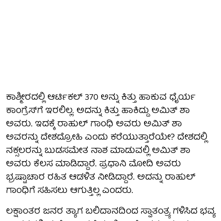
ಕಾಶ್ಮೀರದಲ್ಲಿ ಆರ್ಟಿಕಲ್ 370 ಅನ್ನು ಕಿತ್ತು ಹಾಕುವ ಧೈರ್ಯ
ಕಾಂಗ್ರೆಸ್‍ಗೆ ಇರಲಿಲ್ಲ. ಅದನ್ನು ಕಿತ್ತು ಹಾಕಿದ್ದು ಅಮಿತ್ ಶಾ
ಅವರು. ಇದಕ್ಕೆ ರಾಹುಲ್ ಗಾಂಧಿ ಅವರು ಅಮಿತ್ ಶಾ
ಅವರನ್ನು ದೇಶದ್ರೋಹಿ ಎಂದು ಕರೆಯುತ್ತಾರೆಯೇ? ದೇಶದಲ್ಲಿ
ನಕ್ಸಲರನ್ನು ಬುಡಸಮೇತ ನಾಶ ಮಾಡುವಲ್ಲಿ ಅಮಿತ್ ಶಾ
ಅವರು ಕೆಲಸ ಮಾಡಿದ್ದಾರೆ. ಪ್ರಧಾನಿ ಮೋದಿ ಅವರು
ಭ್ರಷ್ಟಾಚಾರ ರಹಿತ ಆಡಳಿತ ನೀಡಿದ್ದಾರೆ. ಅದನ್ನು ರಾಹುಲ್
ಗಾಂಧಿಗೆ ಸಹಿಸಲು ಆಗುತ್ತಿಲ್ಲ ಎಂದರು.
ಲಕ್ಷಾಂತರ ಜನರ ತ್ಯಾಗ ಬಲಿದಾನದಿಂದ ಸ್ವಾತಂತ್ರ್ಯ ಗಳಿಸಿದ ಭವ್ಯ