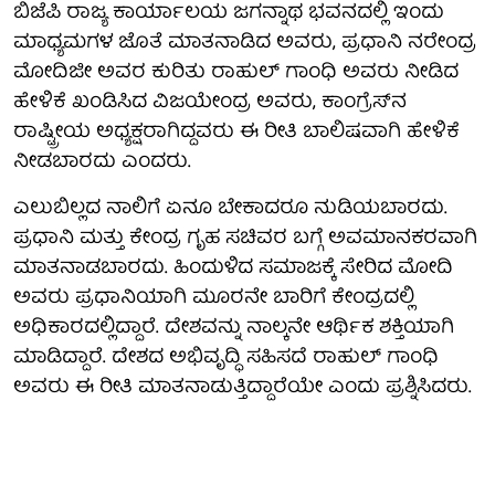
ಬಿಜೆಪಿ ರಾಜ್ಯ ಕಾರ್ಯಾಲಯ ಜಗನ್ನಾಥ ಭವನದಲ್ಲಿ ಇಂದು
ಮಾಧ್ಯಮಗಳ ಜೊತೆ ಮಾತನಾಡಿದ ಅವರು, ಪ್ರಧಾನಿ ನರೇಂದ್ರ
ಮೋದಿಜೀ ಅವರ ಕುರಿತು ರಾಹುಲ್ ಗಾಂಧಿ ಅವರು ನೀಡಿದ
ಹೇಳಿಕೆ ಖಂಡಿಸಿದ ವಿಜಯೇಂದ್ರ ಅವರು, ಕಾಂಗ್ರೆಸ್‍ನ
ರಾಷ್ಟ್ರೀಯ ಅಧ್ಯಕ್ಷರಾಗಿದ್ದವರು ಈ ರೀತಿ ಬಾಲಿಷವಾಗಿ ಹೇಳಿಕೆ
ನೀಡಬಾರದು ಎಂದರು.
ಎಲುಬಿಲ್ಲದ ನಾಲಿಗೆ ಏನೂ ಬೇಕಾದರೂ ನುಡಿಯಬಾರದು.
ಪ್ರಧಾನಿ ಮತ್ತು ಕೇಂದ್ರ ಗೃಹ ಸಚಿವರ ಬಗ್ಗೆ ಅವಮಾನಕರವಾಗಿ
ಮಾತನಾಡಬಾರದು. ಹಿಂದುಳಿದ ಸಮಾಜಕ್ಕೆ ಸೇರಿದ ಮೋದಿ
ಅವರು ಪ್ರಧಾನಿಯಾಗಿ ಮೂರನೇ ಬಾರಿಗೆ ಕೇಂದ್ರದಲ್ಲಿ
ಅಧಿಕಾರದಲ್ಲಿದ್ದಾರೆ. ದೇಶವನ್ನು ನಾಲ್ಕನೇ ಆರ್ಥಿಕ ಶಕ್ತಿಯಾಗಿ
ಮಾಡಿದ್ದಾರೆ. ದೇಶದ ಅಭಿವೃದ್ಧಿ ಸಹಿಸದೆ ರಾಹುಲ್ ಗಾಂಧಿ
ಅವರು ಈ ರೀತಿ ಮಾತನಾಡುತ್ತಿದ್ದಾರೆಯೇ ಎಂದು ಪ್ರಶ್ನಿಸಿದರು.