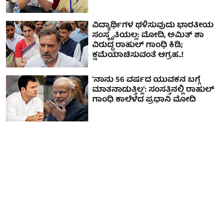
ವಿದ್ಯಾರ್ಥಿಗಳ ಥಳಿಸುವುದು ಭಾರತೀಯ
ಸಂಸ್ಕೃತಿಯಲ್ಲ: ಮೋದಿ, ಅಮಿತ್ ಶಾ
ವಿರುದ್ಧ ರಾಹುಲ್ ಗಾಂಧಿ ಕಿಡಿ;
ಕ್ಷಮೆಯಾಚಿಸುವಂತೆ ಆಗ್ರಹ..!
'ನಾನು 56 ವರ್ಷದ ಯುವಕನ ಬಗ್ಗೆ
ಮಾತನಾಡುತ್ತಿಲ್ಲ': ಸಂಸತ್ತಿನಲ್ಲಿ ರಾಹುಲ್
ಗಾಂಧಿ ಕಾಲೆಳೆದ ಪ್ರಧಾನಿ ಮೋದಿ