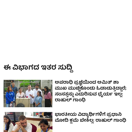
ಈ ವಿಭಾಗದ ಇತರ ಸುದ್ದಿ
ಅಪರಾಧಿ ಪ್ರಜ್ಞೆಯಿಂದ ಅಮಿತ್ ಶಾ
ಮುಖ ಮುಚ್ಚಿಕೊಂಡು ಓಡಾಡುತ್ತಿದ್ದಾರೆ;
ಸಂಸತ್ತನ್ನು ಎದುರಿಸುವ ಧೈರ್ಯ ಇಲ್ಲ:
ರಾಹುಲ್ ಗಾಂಧಿ
ಭಾರತೀಯ ವಿದ್ಯಾರ್ಥಿಗಳಿಗೆ ಪ್ರಧಾನಿ
ಮೋದಿ ಕ್ಷಮೆ ಬೇಕಿಲ್ಲ: ರಾಹುಲ್ ಗಾಂಧಿ