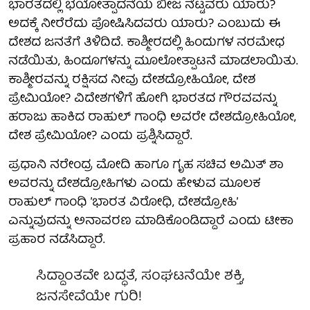
ಭಾರತದಲ್ಲಿ ಭಯೋತ್ಪಾದನೆಯ ಬೀಜ ನೆಟ್ಟವರು ಯಾರು?
ಅದಕ್ಕೆ ನೀರೆರೆದು ಪೋಷಿಸಿದವರು ಯಾರು? ಎಂಬುದು ಈ
ದೇಶದ ಜನತೆಗೆ ತಿಳಿದಿದೆ. ಕಾಶ್ಮೀರದಲ್ಲಿ ಹಿಂದುಗಳ ನರಮೇಧ
ನಡೆಯಿತು, ಹಿಂದೂಗಳನ್ನು ಮೂಲೋತ್ಪಾಟನೆ ಮಾಡಲಾಯಿತು.
ಕಾಶ್ಮೀರವನ್ನು ರಕ್ಷಿಸದ ನೀವು ದೇಶದ್ರೋಹಿಯೋ, ದೇಶ
ಪ್ರೇಮಿಯೋ? ವಿದೇಶಗಳಿಗೆ ಹೋಗಿ ಭಾರತದ ಗೌರವವನ್ನು
ಹರಾಜು ಹಾಕಿದ ರಾಹುಲ್ ಗಾಂಧಿ ಅವರೇ ದೇಶದ್ರೋಹಿಯೋ,
ದೇಶ ಪ್ರೇಮಿಯೋ? ಎಂದು ಪ್ರಶ್ನಿಸಿದ್ದಾರೆ.
ಪ್ರಧಾನಿ ನರೇಂದ್ರ ಮೋದಿ ಹಾಗೂ ಗೃಹ ಸಚಿವ ಅಮಿತ್ ಶಾ
ಅವರನ್ನು ದೇಶದ್ರೋಹಿಗಳು ಎಂದು ಹೇಳುವ ಮೂಲಕ
ರಾಹುಲ್ ಗಾಂಧಿ ʼಭಾರತ ವಿರೋಧಿ, ದೇಶದ್ರೋಹಿʼ
ಎನ್ನುವುದನ್ನು ಅನಾವರಣ ಮಾಡಿಕೊಂಡಿದ್ದಾರೆ ಎಂದು ಟೀಕಾ
ಪ್ರಹಾರ ನಡೆಸಿದ್ದಾರೆ.
ಸಿದ್ದಾಂತವೇ ಬದ್ಧತೆ, ಸಂಘಟನೆಯೇ ಶಕ್ತಿ,
ಜನಸೇವೆಯೇ ಗುರಿ!