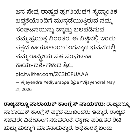
ಜನ ಸೇವೆ, ರಾಷ್ಟ್ರದ ಪ್ರಗತಿಯೆಡೆಗೆ ಸೈದ್ಧಾಂತಿಕ
ಬದ್ಧತೆಯೊಂದಿಗೆ ಮುನ್ನಡೆಯುತ್ತಿರುವ ನಮ್ಮ
ಸಂಘಟನೆಯನ್ನು ಇನ್ನಷ್ಟು ಬಲಪಡಿಸುವ
ನಮ್ಮ ಪ್ರಯತ್ನ ನಿರಂತರ. ಈ ನಿಟ್ಟಿನಲ್ಲಿ ಇಂದು
ಪಕ್ಷದ ಕಾರ್ಯಾಲಯ 'ಜಗನ್ನಾಥ ಭವನ'ದಲ್ಲಿ
ನಮ್ಮ ರಾಷ್ಟ್ರೀಯ ಸಹ ಸಂಘಟನಾ
ಕಾರ್ಯದರ್ಶಿಗಳಾದ ಶ್ರೀ…
pic.twitter.com/ZC3tCFUAAA
— Vijayendra Yediyurappa (@BYVijayendra)
May
21, 2026
ರಾಜ್ಯದಲ್ಲೂ ನಾಲಾಯಕ್ ಕಾಂಗ್ರೆಸ್ ನಾಯಕರು:
ರಾಜ್ಯದಲ್ಲೂ
ನಾಲಾಯಕ್ ಕಾಂಗ್ರೆಸ್ ಪಕ್ಷದ ಮುಖಂಡರು ಇದ್ದಾರೆ. ರಾಜ್ಯದ
ಸಚಿವರೇ ವಿದೇಶಾಂಗ ಸಚಿವರಂತೆ, ರಕ್ಷಣಾ ಪರಿಣತರ ರೀತಿ
ಹುಚ್ಚು ಹುಚ್ಚಾಗಿ ಮಾತನಾಡುತ್ತಾರೆ. ಅಧಿಕಾರಕ್ಕೆ ಬಂದು