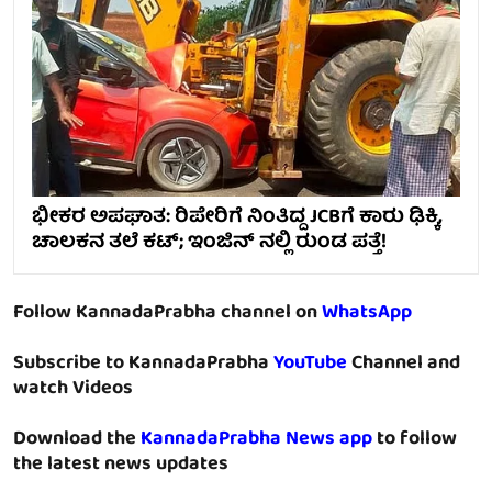
ಭೀಕರ ಅಪಘಾತ: ರಿಪೇರಿಗೆ ನಿಂತಿದ್ದ JCBಗೆ ಕಾರು ಢಿಕ್ಕಿ,
ಚಾಲಕನ ತಲೆ ಕಟ್; ಇಂಜಿನ್ ನಲ್ಲಿ ರುಂಡ ಪತ್ತೆ!
Follow KannadaPrabha channel on
WhatsApp
Subscribe to KannadaPrabha
YouTube
Channel and
watch Videos
Download the
KannadaPrabha News app
to follow
the latest news updates