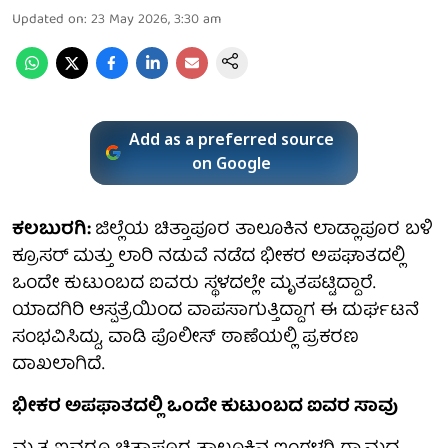
Updated on
:
23 May 2026, 3:30 am
Add as a preferred source
on Google
ಕಲಬುರಗಿ:
ಜಿಲ್ಲೆಯ ಚಿತ್ತಾಪೂರ ತಾಲೂಕಿನ ಲಾಡ್ಲಾಪೂರ ಬಳಿ
ಕ್ರೂಸರ್ ಮತ್ತು ಲಾರಿ ನಡುವೆ ನಡೆದ ಭೀಕರ ಅಪಘಾತದಲ್ಲಿ
ಒಂದೇ ಕುಟುಂಬದ ಐವರು ಸ್ಥಳದಲ್ಲೇ ಮೃತಪಟ್ಟಿದ್ದಾರೆ.
ಯಾದಗಿರಿ ಆಸ್ಪತ್ರೆಯಿಂದ ವಾಪಸಾಗುತ್ತಿದ್ದಾಗ ಈ ದುರ್ಘಟನೆ
ಸಂಭವಿಸಿದ್ದು, ವಾಡಿ ಪೊಲೀಸ್ ಠಾಣೆಯಲ್ಲಿ ಪ್ರಕರಣ
ದಾಖಲಾಗಿದೆ.
ಭೀಕರ ಅಪಫಾತದಲ್ಲಿ ಒಂದೇ ಕುಟುಂಬದ ಐವರ ಸಾವು