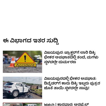
ಈ ವಿಭಾಗದ ಇತರ ಸುದ್ದಿ
ವಿಜಯಪುರ: ಟ್ರ‍್ಯಾಕ್ಟರ್‌ಗೆ ಲಾರಿ ಡಿಕ್ಕಿ;
ಭೀಕರ ಅಪಘಾತದಲ್ಲಿ ತಂದೆ, ಮಗಳು
ಸ್ಥಳದಲ್ಲೇ ದುರ್ಮರಣ
ವಿಜಯಪುರದಲ್ಲಿ ಭೀಕರ ಅಪಘಾತ:
ಡಿವೈಡರ್‌ಗೆ ಕಾರು ಡಿಕ್ಕಿ; ಇಬ್ಬರು ಪುತ್ರರ
ಜೊತೆ ತಾಯಿ ಸ್ಥಳದಲ್ಲೇ ಸಾವು!
Watch | ಕಾರವಾರ: ಅರಬೈಲ್