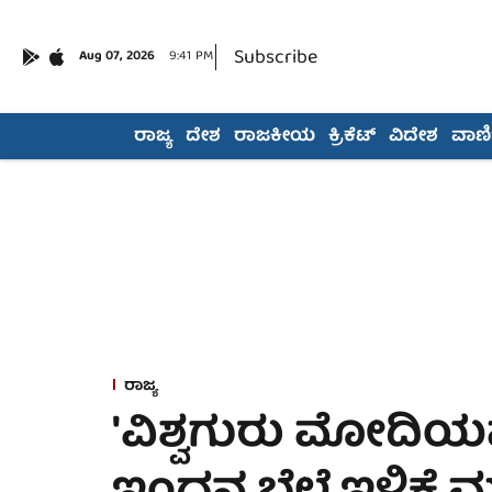
Subscribe
Aug 07, 2026
9:41 PM
ರಾಜ್ಯ
ದೇಶ
ರಾಜಕೀಯ
ಕ್ರಿಕೆಟ್
ವಿದೇಶ
ವಾಣಿಜ
ರಾಜ್ಯ
'ವಿಶ್ವಗುರು ಮೋದಿಯವರಿ