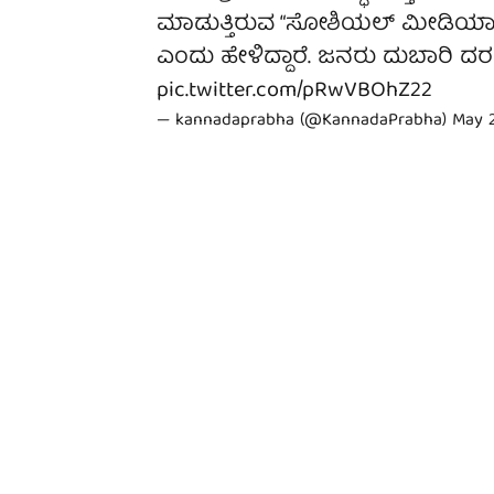
ಮಾಡುತ್ತಿರುವ “ಸೋಶಿಯಲ್ ಮೀಡಿಯಾ ಇನ್‌
ಎಂದು ಹೇಳಿದ್ದಾರೆ. ಜನರು ದುಬಾರಿ ದರ
pic.twitter.com/pRwVBOhZ22
— kannadaprabha (@KannadaPrabha)
May 2