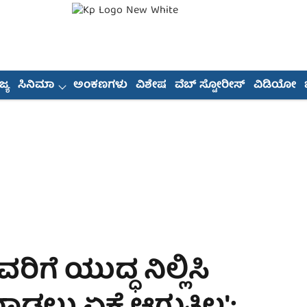
್ಯ
ಸಿನಿಮಾ
ಅಂಕಣಗಳು
ವಿಶೇಷ
ವೆಬ್ ಸ್ಟೋರೀಸ್
ವಿಡಿಯೋ
ಗೆ ಯುದ್ಧ ನಿಲ್ಲಿಸಿ