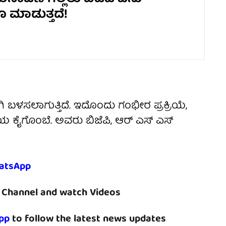
 ಮಾಡುತ್ತದೆ!
ಿ ಬಳಸಲಾಗುತ್ತಿದೆ. ಇದೊಂದು ಗಂಭೀರ ಪ್ರಕ್ರಿಯೆ,
 ಕೈಗೊಂಬೆ. ಅವರು ಬಿಜೆಪಿ, ಆರ್ ಎಸ್ ಎಸ್
atsApp
Channel and watch Videos
pp
to follow the latest news updates