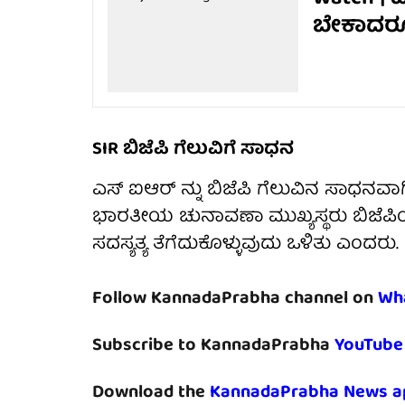
ಬೇಕಾದರೂ
SIR ಬಿಜೆಪಿ ಗೆಲುವಿಗೆ ಸಾಧನ
ಎಸ್ ಐಆರ್ ನ್ನು ಬಿಜೆಪಿ ಗೆಲುವಿನ ಸಾಧನವಾಗ
ಭಾರತೀಯ ಚುನಾವಣಾ ಮುಖ್ಯಸ್ಥರು ಬಿಜೆಪಿಯ
ಸದಸ್ಯತ್ಯ ತೆಗೆದುಕೊಳ್ಳುವುದು ಒಳಿತು ಎಂದರು.
Follow KannadaPrabha channel on
Wh
Subscribe to KannadaPrabha
YouTube
Download the
KannadaPrabha News a