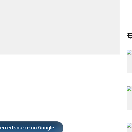
ಈ
ferred source on Google