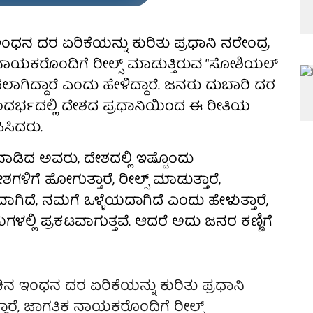
ಇಂಧನ ದರ ಏರಿಕೆಯನ್ನು ಕುರಿತು ಪ್ರಧಾನಿ ನರೇಂದ್ರ
ತಿಕ ನಾಯಕರೊಂದಿಗೆ ರೀಲ್ಸ್ ಮಾಡುತ್ತಿರುವ “ಸೋಶಿಯಲ್
ದಲಾಗಿದ್ದಾರೆ ಎಂದು ಹೇಳಿದ್ದಾರೆ. ಜನರು ದುಬಾರಿ ದರ
ಸಂದರ್ಭದಲ್ಲಿ ದೇಶದ ಪ್ರಧಾನಿಯಿಂದ ಈ ರೀತಿಯ
ಸಿದರು.
ಾಡಿದ ಅವರು, ದೇಶದಲ್ಲಿ ಇಷ್ಟೊಂದು
ಳಿಗೆ ಹೋಗುತ್ತಾರೆ, ರೀಲ್ಸ್ ಮಾಡುತ್ತಾರೆ,
ವಾಗಿದೆ, ನಮಗೆ ಒಳ್ಳೆಯದಾಗಿದೆ ಎಂದು ಹೇಳುತ್ತಾರೆ,
ಮಗಳಲ್ಲಿ ಪ್ರಕಟವಾಗುತ್ತವೆ. ಆದರೆ ಅದು ಜನರ ಕಣ್ಣಿಗೆ
ಚಿನ ಇಂಧನ ದರ ಏರಿಕೆಯನ್ನು ಕುರಿತು ಪ್ರಧಾನಿ
ದ್ದಾರೆ, ಜಾಗತಿಕ ನಾಯಕರೊಂದಿಗೆ ರೀಲ್ಸ್