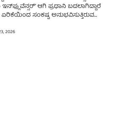
ಫ್ಲುವೆನ್ಸರ್” ಆಗಿ ಪ್ರಧಾನಿ ಬದಲಾಗಿದ್ದಾರೆ
 ಏರಿಕೆಯಿಂದ ಸಂಕಷ್ಟ ಅನುಭವಿಸುತ್ತಿರುವ…
3, 2026