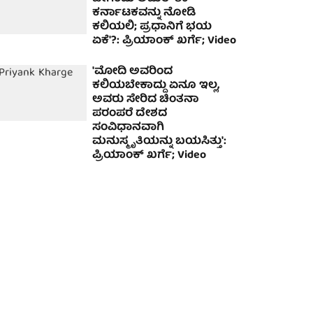
ಕರ್ನಾಟಕವನ್ನು ನೋಡಿ
ಕಲಿಯಲಿ; ಪ್ರಧಾನಿಗೆ ಭಯ
ಏಕೆ'?: ಪ್ರಿಯಾಂಕ್ ಖರ್ಗೆ; Video
'ಮೋದಿ ಅವರಿಂದ
ಕಲಿಯಬೇಕಾದ್ದು ಏನೂ ಇಲ್ಲ,
ಅವರು ಸೇರಿದ ಚಿಂತನಾ
ಪರಂಪರೆ ದೇಶದ
ಸಂವಿಧಾನವಾಗಿ
ಮನುಸ್ಮೃತಿಯನ್ನು ಬಯಸಿತ್ತು':
ಪ್ರಿಯಾಂಕ್ ಖರ್ಗೆ; Video