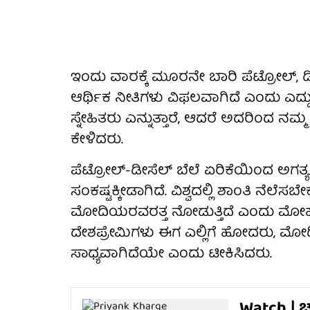
ಇಂದು ವಾರಕ್ಕೆ ಮೂರನೇ ಬಾರಿ ಪೆಟ್ರೋಲ್, 
ಆರ್ಥಿಕ ನೀತಿಗಳು ವಿಫಲವಾಗಿದೆ ಎಂದು ಎದ್
ಸ್ನೇಹಿತರು ಎನ್ನುತ್ತಾರೆ, ಆದರೆ ಅದರಿಂದ ನಮ
ಕೇಳಿದರು.
ಪೆಟ್ರೋಲ್-ಡೀಸೆಲ್ ಬೆಲೆ ಏರಿಕೆಯಿಂದ ಅಗತ್ಯ ವಸ್
ಸಂಕಷ್ಟಕ್ಕೀಡಾಗಿದೆ. ವಿಶ್ವದಲ್ಲಿ ಶಾಂತಿ ನೆಲ
ಮೋದಿಯರವರತ್ತ ನೋಡುತ್ತಿದೆ ಎಂದು ಮೋಹನ್
ದೇಶಪ್ರೇಮಿಗಳು ಈಗ ಎಲ್ಲಿಗೆ ಹೋದರು, ಮೋ
ಸಾಧ್ಯವಾಗಿದೆಯೇ ಎಂದು ಟೀಕಿಸಿದರು.
Watch | ಚ