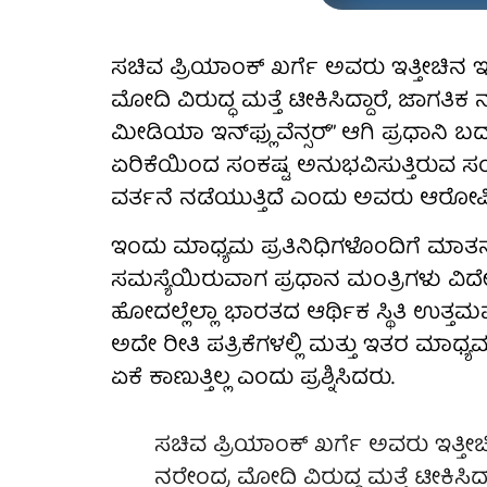
ಸಚಿವ ಪ್ರಿಯಾಂಕ್ ಖರ್ಗೆ ಅವರು ಇತ್ತೀಚಿನ 
ಮೋದಿ ವಿರುದ್ಧ ಮತ್ತೆ ಟೀಕಿಸಿದ್ದಾರೆ, ಜಾಗ
ಮೀಡಿಯಾ ಇನ್‌ಫ್ಲುವೆನ್ಸರ್” ಆಗಿ ಪ್ರಧಾನಿ ಬ
ಏರಿಕೆಯಿಂದ ಸಂಕಷ್ಟ ಅನುಭವಿಸುತ್ತಿರುವ 
ವರ್ತನೆ ನಡೆಯುತ್ತಿದೆ ಎಂದು ಅವರು ಆರೋಪಿ
ಇಂದು ಮಾಧ್ಯಮ ಪ್ರತಿನಿಧಿಗಳೊಂದಿಗೆ ಮಾತನ
ಸಮಸ್ಯೆಯಿರುವಾಗ ಪ್ರಧಾನ ಮಂತ್ರಿಗಳು ವಿದೇಶಗ
ಹೋದಲ್ಲೆಲ್ಲಾ ಭಾರತದ ಆರ್ಥಿಕ ಸ್ಥಿತಿ ಉತ್ತಮ
ಅದೇ ರೀತಿ ಪತ್ರಿಕೆಗಳಲ್ಲಿ ಮತ್ತು ಇತರ ಮಾಧ್ಯ
ಏಕೆ ಕಾಣುತ್ತಿಲ್ಲ ಎಂದು ಪ್ರಶ್ನಿಸಿದರು.
ಸಚಿವ ಪ್ರಿಯಾಂಕ್ ಖರ್ಗೆ ಅವರು ಇತ್ತೀ
ನರೇಂದ್ರ ಮೋದಿ ವಿರುದ್ಧ ಮತ್ತೆ ಟೀಕಿಸಿ