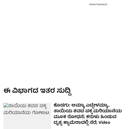
Advertisement
ಈ ವಿಭಾಗದ ಇತರ ಸುದ್ದಿ
ಕೊಡಗು: ಅಮ್ಮಾ, ಎದ್ದೇಳಮ್ಮಾ...
ತಾಯಿಯ ಶವದ ಪಕ್ಕ ಮರಿಯಾನೆಯ
ಮೂಕ ರೋಧನೆ; ಕರುಳು ಹಿಂಡುವ
ದೃಶ್ಯ ಕ್ಯಾಮೆರಾದಲ್ಲಿ ಸೆರೆ; Video