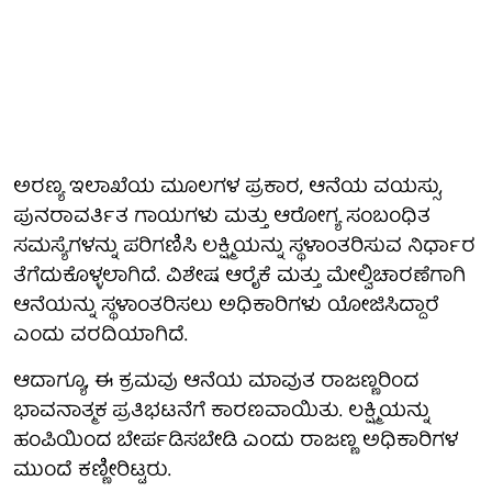
ಅರಣ್ಯ ಇಲಾಖೆಯ ಮೂಲಗಳ ಪ್ರಕಾರ, ಆನೆಯ ವಯಸ್ಸು,
ಪುನರಾವರ್ತಿತ ಗಾಯಗಳು ಮತ್ತು ಆರೋಗ್ಯ ಸಂಬಂಧಿತ
ಸಮಸ್ಯೆಗಳನ್ನು ಪರಿಗಣಿಸಿ ಲಕ್ಷ್ಮಿಯನ್ನು ಸ್ಥಳಾಂತರಿಸುವ ನಿರ್ಧಾರ
ತೆಗೆದುಕೊಳ್ಳಲಾಗಿದೆ. ವಿಶೇಷ ಆರೈಕೆ ಮತ್ತು ಮೇಲ್ವಿಚಾರಣೆಗಾಗಿ
ಆನೆಯನ್ನು ಸ್ಥಳಾಂತರಿಸಲು ಅಧಿಕಾರಿಗಳು ಯೋಜಿಸಿದ್ದಾರೆ
ಎಂದು ವರದಿಯಾಗಿದೆ.
ಆದಾಗ್ಯೂ, ಈ ಕ್ರಮವು ಆನೆಯ ಮಾವುತ ರಾಜಣ್ಣರಿಂದ
ಭಾವನಾತ್ಮಕ ಪ್ರತಿಭಟನೆಗೆ ಕಾರಣವಾಯಿತು. ಲಕ್ಷ್ಮಿಯನ್ನು
ಹಂಪಿಯಿಂದ ಬೇರ್ಪಡಿಸಬೇಡಿ ಎಂದು ರಾಜಣ್ಣ ಅಧಿಕಾರಿಗಳ
ಮುಂದೆ ಕಣ್ಣೀರಿಟ್ಟರು.