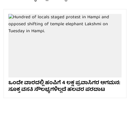
ಒಂದೇ ವಾರದಲ್ಲಿ ಹಂಪಿಗೆ 4 ಲಕ್ಷ ಪ್ರವಾಸಿಗರ ಆಗಮನ:
ಸೂಕ್ತ ವಸತಿ ಸೌಲಭ್ಯಗಳಿಲ್ಲದೆ ಹಲವರ ಪರದಾಟ