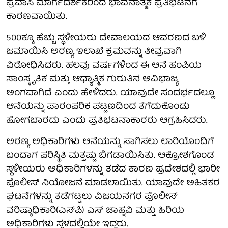
ಪ್ರವಾಸಿ ಮಾರ್ಗದರ್ಶಕರಿಂದ ಭಾವನಾತ್ಮಕ ಪ್ರತಿಭಟನೆಗೆ
ಕಾರಣವಾಯಿತು.
500ಕ್ಕೂ ಹೆಚ್ಚು ಸ್ಥಳೀಯರು ದೇವಾಲಯದ ಆವರಣದ ಬಳಿ
ಜಮಾಯಿಸಿ ಅರಣ್ಯ ಇಲಾಖೆ ಕ್ರಮವನ್ನು ತೀವ್ರವಾಗಿ
ವಿರೋಧಿಸಿದರು. ಹಲವು ವರ್ಷಗಳಿಂದ ಈ ಆನೆ ಹಂಪಿಯ
ಸಾಂಸ್ಕೃತಿಕ ಮತ್ತು ಆಧ್ಯಾತ್ಮಿಕ ಗುರುತಿನ ಅವಿಭಾಜ್ಯ
ಅಂಗವಾಗಿದೆ ಎಂದು ಹೇಳಿದರು. ಯಾವುದೇ ಸಂದರ್ಭದಲ್ಲೂ
ಆನೆಯನ್ನು ಪಾರಂಪರಿಕ ಪಟ್ಟಣದಿಂದ ತೆಗೆದುಕೊಂಡು
ಹೋಗಬಾರದು ಎಂದು ಪ್ರತಿಭಟನಾಕಾರರು ಆಗ್ರಹಿಸಿದರು.
ಅರಣ್ಯ ಅಧಿಕಾರಿಗಳು ಆನೆಯನ್ನು ಸಾಗಿಸಲು ಲಾರಿಯೊಂದಿಗೆ
ಬಂದಾಗ ಪರಿಸ್ಥಿತಿ ಮತ್ತಷ್ಟು ಬಿಗಡಾಯಿಸಿತು. ಆಕ್ರೋಶಗೊಂಡ
ಸ್ಥಳೀಯರು ಅಧಿಕಾರಿಗಳನ್ನು ತಡೆದ ಕಾರಣ ಪ್ರದೇಶದಲ್ಲಿ ಭಾರೀ
ಪೊಲೀಸ್ ನಿಯೋಜನೆ ಮಾಡಲಾಯಿತು. ಯಾವುದೇ ಅಹಿತಕರ
ಘಟನೆಗಳನ್ನು ತಡೆಗಟ್ಟಲು ವಿಜಯನಗರ ಪೊಲೀಸ್
ವರಿಷ್ಠಾಧಿಕಾರಿ(ಎಸ್‌ಪಿ) ಎಸ್ ಜಾಹ್ನವಿ ಮತ್ತು ಹಿರಿಯ
ಅಧಿಕಾರಿಗಳು ಸ್ಥಳದಲ್ಲಿಯೇ ಇದ್ದರು.