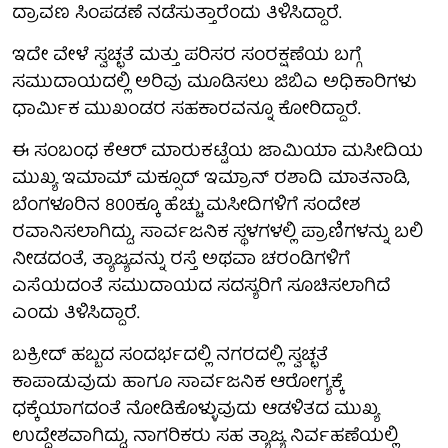
ದ್ರಾವಣ ಸಿಂಪಡಣೆ ನಡೆಸುತ್ತಾರೆಂದು ತಿಳಿಸಿದ್ದಾರೆ.
ಇದೇ ವೇಳೆ ಸ್ವಚ್ಛತೆ ಮತ್ತು ಪರಿಸರ ಸಂರಕ್ಷಣೆಯ ಬಗ್ಗೆ
ಸಮುದಾಯದಲ್ಲಿ ಅರಿವು ಮೂಡಿಸಲು ಜಿಬಿಎ ಅಧಿಕಾರಿಗಳು
ಧಾರ್ಮಿಕ ಮುಖಂಡರ ಸಹಕಾರವನ್ನೂ ಕೋರಿದ್ದಾರೆ.
ಈ ಸಂಬಂಧ ಕೆಆರ್ ಮಾರುಕಟ್ಟೆಯ ಜಾಮಿಯಾ ಮಸೀದಿಯ
ಮುಖ್ಯ ಇಮಾಮ್ ಮಕ್ಸೂದ್ ಇಮ್ರಾನ್ ರಶಾದಿ ಮಾತನಾಡಿ,
ಬೆಂಗಳೂರಿನ 800ಕ್ಕೂ ಹೆಚ್ಚು ಮಸೀದಿಗಳಿಗೆ ಸಂದೇಶ
ರವಾನಿಸಲಾಗಿದ್ದು, ಸಾರ್ವಜನಿಕ ಸ್ಥಳಗಳಲ್ಲಿ ಪ್ರಾಣಿಗಳನ್ನು ಬಲಿ
ನೀಡದಂತೆ, ತ್ಯಾಜ್ಯವನ್ನು ರಸ್ತೆ ಅಥವಾ ಚರಂಡಿಗಳಿಗೆ
ಎಸೆಯದಂತೆ ಸಮುದಾಯದ ಸದಸ್ಯರಿಗೆ ಸೂಚಿಸಲಾಗಿದೆ
ಎಂದು ತಿಳಿಸಿದ್ದಾರೆ.
ಬಕ್ರೀದ್ ಹಬ್ಬದ ಸಂದರ್ಭದಲ್ಲಿ ನಗರದಲ್ಲಿ ಸ್ವಚ್ಛತೆ
ಕಾಪಾಡುವುದು ಹಾಗೂ ಸಾರ್ವಜನಿಕ ಆರೋಗ್ಯಕ್ಕೆ
ಧಕ್ಕೆಯಾಗದಂತೆ ನೋಡಿಕೊಳ್ಳುವುದು ಆಡಳಿತದ ಮುಖ್ಯ
ಉದ್ದೇಶವಾಗಿದ್ದು, ನಾಗರಿಕರು ಸಹ ತ್ಯಾಜ್ಯ ನಿರ್ವಹಣೆಯಲ್ಲಿ