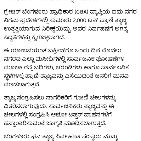
ಗ್ರೇಟರ್ ಬೆಂಗಳೂರು ಪ್ರಾಧಿಕಾರ (GBA) ವ್ಯಾಪ್ತಿಯ ಐದು ನಗರ
ನಿಗಮ ಪ್ರದೇಶಗಳಲ್ಲಿ ಸುಮಾರು 2,000 ಟನ್ ಪ್ರಾಣಿ ತ್ಯಾಜ್ಯ
ಉತ್ಪತ್ತಿಯಾಗುವ ನಿರೀಕ್ಷೆಯಿದ್ದು, ಅದರ ನಿರ್ವಹಣೆಗೆ ಅಗತ್ಯ
ಸಿದ್ಧತೆಗಳನ್ನು ಕೈಗೊಳ್ಳಲಾಗಿದೆ.
ಈ ಯೋಜನೆಯಂತೆ ಬಕ್ರೀದ್‌ಗೂ ಒಂದು ದಿನ ಮೊದಲು
ನಗರದ ಎಲ್ಲಾ ಮಸೀದಿಗಳಲ್ಲಿ ಸಾರ್ವಜನಿಕ ಘೋಷಣೆಗಳ
ಮೂಲಕ ರಸ್ತೆ ಬದಿಗಳು, ಚರಂಡಿಗಳು ಹಾಗೂ ಸಾರ್ವಜನಿಕ
ಸ್ಥಳಗಳಲ್ಲಿ ಪ್ರಾಣಿ ತ್ಯಾಜ್ಯವನ್ನು ಎಸೆಯದಂತೆ ಜನರಿಗೆ ಮನವಿ
ಮಾಡಲಾಗುತ್ತದೆ.
ತ್ಯಾಜ್ಯ ಸಂಗ್ರಹಿಸಲು ನಾಗರಿಕರಿಗೆ ಗೋಣಿ ಚೀಲಗಳನ್ನು
ವಿತರಿಸಲಾಗುವುದು. ಸಾರ್ವಜನಿಕರು ತ್ಯಾಜ್ಯವನ್ನು ಈ
ಚೀಲಗಳಲ್ಲಿ ಸಂಗ್ರಹಿಸಿ ಆಟೋ ಟಿಪ್ಪರ್ ವಾಹನಗಳಿಗೆ
ಹಸ್ತಾಂತರಿಸುವಂತೆ ಜಾಗೃತಿ ಮೂಡಿಸಲಾಗುತ್ತದೆ.
ಬೆಂಗಳೂರು ಘನ ತ್ಯಾಜ್ಯ ನಿರ್ವಹಣಾ ಸಂಸ್ಥೆಯ ಮುಖ್ಯ