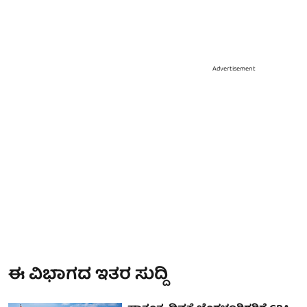
Advertisement
ಈ ವಿಭಾಗದ ಇತರ ಸುದ್ದಿ