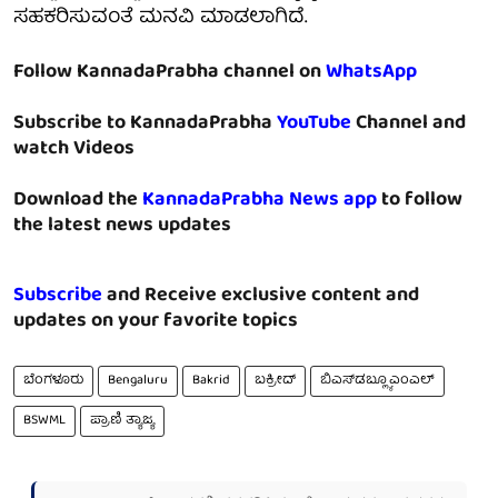
ಸಹಕರಿಸುವಂತೆ ಮನವಿ ಮಾಡಲಾಗಿದೆ.
Follow KannadaPrabha channel on
WhatsApp
Subscribe to KannadaPrabha
YouTube
Channel and
watch Videos
Download the
KannadaPrabha News app
to follow
the latest news updates
Subscribe
and Receive exclusive content and
updates on your favorite topics
ಬೆಂಗಳೂರು
Bengaluru
Bakrid
ಬಕ್ರೀದ್
ಬಿಎಸ್‌ಡಬ್ಲ್ಯೂಎಂಎಲ್
BSWML
ಪ್ರಾಣಿ ತ್ಯಾಜ್ಯ