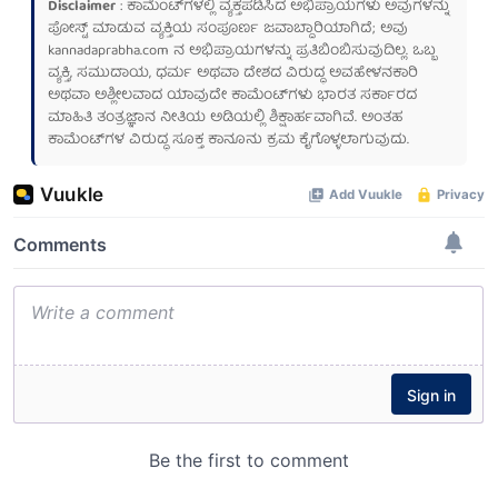
Disclaimer
: ಕಾಮೆಂಟ್‌ಗಳಲ್ಲಿ ವ್ಯಕ್ತಪಡಿಸಿದ ಅಭಿಪ್ರಾಯಗಳು ಅವುಗಳನ್ನು
ಪೋಸ್ಟ್ ಮಾಡುವ ವ್ಯಕ್ತಿಯ ಸಂಪೂರ್ಣ ಜವಾಬ್ದಾರಿಯಾಗಿದೆ; ಅವು
kannadaprabha.com
ನ ಅಭಿಪ್ರಾಯಗಳನ್ನು ಪ್ರತಿಬಿಂಬಿಸುವುದಿಲ್ಲ. ಒಬ್ಬ
ವ್ಯಕ್ತಿ, ಸಮುದಾಯ, ಧರ್ಮ ಅಥವಾ ದೇಶದ ವಿರುದ್ಧ ಅವಹೇಳನಕಾರಿ
ಅಥವಾ ಅಶ್ಲೀಲವಾದ ಯಾವುದೇ ಕಾಮೆಂಟ್‌ಗಳು ಭಾರತ ಸರ್ಕಾರದ
ಮಾಹಿತಿ ತಂತ್ರಜ್ಞಾನ ನೀತಿಯ ಅಡಿಯಲ್ಲಿ ಶಿಕ್ಷಾರ್ಹವಾಗಿವೆ. ಅಂತಹ
ಕಾಮೆಂಟ್‌ಗಳ ವಿರುದ್ಧ ಸೂಕ್ತ ಕಾನೂನು ಕ್ರಮ ಕೈಗೊಳ್ಳಲಾಗುವುದು.