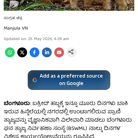
ಸಂಗ್ರಹ ಚಿತ್ರ
Manjula VN
Updated on
:
26 May 2026, 4:28 am
Add as a preferred source
on Google
ಬೆಂಗಳೂರು
: ಬಕ್ರೀದ್ ಹಬ್ಬಕ್ಕೆ ಇನ್ನೂ ಮೂರು ದಿನಗಳು ಬಾಕಿ
ಇರುವ ಹಿನ್ನೆಲೆಯಲ್ಲಿ ನಗರದಲ್ಲಿ ಉಂಟಾಗಲಿರುವ ಪ್ರಾಣಿ
ತ್ಯಾಜ್ಯವನ್ನು ವೈಜ್ಞಾನಿಕವಾಗಿ ವಿಲೇವಾರಿ ಮಾಡಲು ಬೆಂಗಳೂರು
ಘನ ತ್ಯಾಜ್ಯ ನಿರ್ವಹಣಾ ಸಂಸ್ಥೆ (BSWML) ನಾಲ್ಕು ದಿನಗಳ
ವಿಶೇಷ ಕಾರ್ಯಯೋಜನೆಯನ್ನು ರೂಪಿಸಿದೆ.