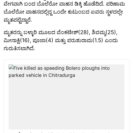
ವೇಗವಾಗಿ ಬಂದ ಬೊಲೆರೋ ವಾಹನ ಡಿಕ್ಕಿ ಹೊಡೆದಿದೆ. ಪರಿಣಾಮ
ಬೊಲೆರೋ ವಾಹನದಲ್ಲಿದ್ದ ಒಂದೇ ಕುಟುಂಬದ ಐವರು ಸ್ಥಳದಲ್ಲೇ
ಮೃತಪಟ್ಟಿದ್ದಾರೆ.
ಮೃತರನ್ನು ಬಳ್ಳಾರಿ ಮೂಲದ ವೆಂಕಟೇಶ್(28), ಶಿವಮ್ಮ(25),
ಮೀನಾಕ್ಷಿ(16), ಪೂಜಾ(4) ಮತ್ತು ಪರುಶುರಾಮ(1.5) ಎಂದು
ಗುರುತಿಸಲಾಗಿದೆ.