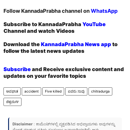
Follow KannadaPrabha channel on
WhatsApp
Subscribe to KannadaPrabha
YouTube
Channel and watch Videos
Download the
KannadaPrabha News app
to
follow the latest news updates
Subscribe
and Receive exclusive content and
updates on your favorite topics
ಅಪಘಾತ
accident
Five killed
ಐವರು ಸಾವು
chitradurga
ಚಿತ್ರದುರ್ಗ
Disclaimer
: ಕಾಮೆಂಟ್‌ಗಳಲ್ಲಿ ವ್ಯಕ್ತಪಡಿಸಿದ ಅಭಿಪ್ರಾಯಗಳು ಅವುಗಳನ್ನು
ಪೋಸ್ಟ್ ಮಾಡುವ ವ್ಯಕ್ತಿಯ ಸಂಪೂರ್ಣ ಜವಾಬ್ದಾರಿಯಾಗಿದೆ; ಅವು