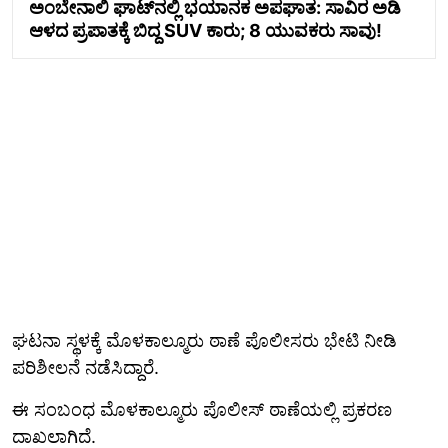
ಅಂಬೇನಾಲಿ ಘಾಟ್​ನಲ್ಲಿ ಭಯಾನಕ ಅಪಘಾತ: ಸಾವಿರ ಅಡಿ
ಆಳದ ಪ್ರಪಾತಕ್ಕೆ ಬಿದ್ದ SUV ಕಾರು; 8 ಯುವಕರು ಸಾವು!
ಘಟನಾ ಸ್ಥಳಕ್ಕೆ ಮೊಳಕಾಲ್ಮೂರು ಠಾಣೆ ಪೊಲೀಸರು ಭೇಟಿ ನೀಡಿ
ಪರಿಶೀಲನೆ ನಡೆಸಿದ್ದಾರೆ.
ಈ ಸಂಬಂಧ ಮೊಳಕಾಲ್ಮೂರು ಪೊಲೀಸ್ ಠಾಣೆಯಲ್ಲಿ ಪ್ರಕರಣ
ದಾಖಲಾಗಿದೆ.