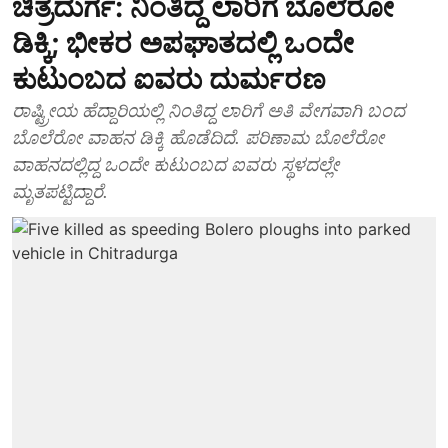
ಚಿತ್ರದುರ್ಗ: ನಿಂತಿದ್ದ ಲಾರಿಗೆ ಬೊಲೆರೋ
ಡಿಕ್ಕಿ; ಭೀಕರ ಅಪಘಾತದಲ್ಲಿ ಒಂದೇ
ಕುಟುಂಬದ ಐವರು ದುರ್ಮರಣ
ರಾಷ್ಟ್ರೀಯ ಹೆದ್ದಾರಿಯಲ್ಲಿ ನಿಂತಿದ್ದ ಲಾರಿಗೆ ಅತಿ ವೇಗವಾಗಿ ಬಂದ
ಬೊಲೆರೋ ವಾಹನ ಡಿಕ್ಕಿ ಹೊಡೆದಿದೆ. ಪರಿಣಾಮ ಬೊಲೆರೋ
ವಾಹನದಲ್ಲಿದ್ದ ಒಂದೇ ಕುಟುಂಬದ ಐವರು ಸ್ಥಳದಲ್ಲೇ
ಮೃತಪಟ್ಟಿದ್ದಾರೆ.