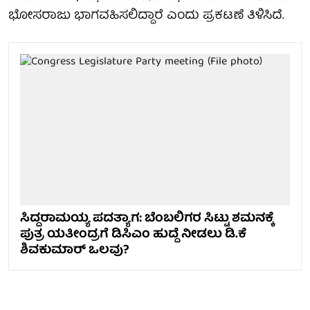
ಭೋಸರಾಜು ಭಾಗವಹಿಸಲಿದ್ದಾರೆ ಎಂದು ಪ್ರಕಟಣೆ ತಿಳಿಸಿದೆ.
ಸಿದ್ದರಾಮಯ್ಯ ಪದತ್ಯಾಗ: ಬೆಂಬಲಿಗರ ಸಿಟ್ಟು ಶಮನಕ್ಕೆ
ಪುತ್ರ ಯತೀಂದ್ರಗೆ ಡಿಸಿಎಂ ಹುದ್ದೆ ನೀಡಲು ಡಿ.ಕೆ
ಶಿವಕುಮಾರ್ ಒಲವು?