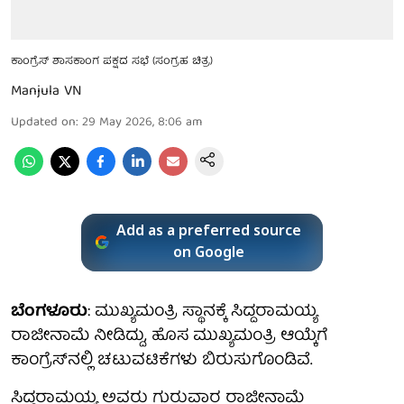
ಕಾಂಗ್ರೆಸ್ ಶಾಸಕಾಂಗ ಪಕ್ಷದ ಸಭೆ (ಸಂಗ್ರಹ ಚಿತ್ರ)
Manjula VN
Updated on
:
29 May 2026, 8:06 am
Add as a preferred source
on Google
ಬೆಂಗಳೂರು
: ಮುಖ್ಯಮಂತ್ರಿ ಸ್ಥಾನಕ್ಕೆ ಸಿದ್ದರಾಮಯ್ಯ
ರಾಜೀನಾಮೆ ನೀಡಿದ್ದು, ಹೊಸ ಮುಖ್ಯಮಂತ್ರಿ ಆಯ್ಕೆಗೆ
ಕಾಂಗ್ರೆಸ್‌ನಲ್ಲಿ ಚಟುವಟಿಕೆಗಳು ಬಿರುಸುಗೊಂಡಿವೆ.
ಸಿದ್ದರಾಮಯ್ಯ ಅವರು ಗುರುವಾರ ರಾಜೀನಾಮೆ