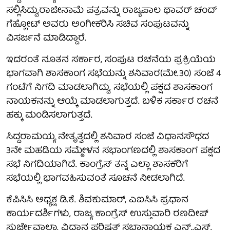
ಸಲ್ಲಿಸಿದ್ದು,ರಾಜೀನಾಮೆ ಪತ್ರವನ್ನು ರಾಜ್ಯಪಾಲ ಥಾವರ್​ ಚಂದ್
ಗೆಹ್ಲೋಟ್​ ಅವರು ಅಂಗೀಕರಿಸಿ ಸಚಿವ ಸಂಪುಟವನ್ನು
ವಿಸರ್ಜನೆ ಮಾಡಿದ್ದಾರೆ.
ಇದರಂತೆ ನೂತನ ಸರ್ಕಾರ, ಸಂಪುಟ ರಚನೆಯ ಪ್ರಕ್ರಿಯೆಯ
ಭಾಗವಾಗಿ ಶಾಸಕಾಂಗ ಸಭೆಯನ್ನು ಶನಿವಾರ(ಮೇ.30) ಸಂಜೆ 4
ಗಂಟೆಗೆ ನಿಗದಿ ಮಾಡಲಾಗಿದ್ದು, ಸಭೆಯಲ್ಲಿ ಪಕ್ಷದ ಶಾಸಕಾಂಗ
ನಾಯಕನನ್ನು ಆಯ್ಕೆ ಮಾಡಲಾಗುತ್ತದೆ. ಬಳಿಕ ಸರ್ಕಾರ ರಚನೆ
ಹಕ್ಕು ಮಂಡಿಸಲಾಗುತ್ತದೆ.
ಸಿದ್ದರಾಮಯ್ಯ ನೇತೃತ್ವದಲ್ಲಿ ಶನಿವಾರ ಸಂಜೆ ವಿಧಾನಸೌಧದ
3ನೇ ಮಹಡಿಯ ಸಮ್ಮೇಳನ ಸಭಾಂಗಣದಲ್ಲಿ ಶಾಸಕಾಂಗ ಪಕ್ಷದ
ಸಭೆ ನಿಗದಿಯಾಗಿದೆ. ಕಾಂಗ್ರೆಸ್ ತನ್ನ ಎಲ್ಲಾ ಶಾಸಕರಿಗೆ
ಸಭೆಯಲ್ಲಿ ಭಾಗವಹಿಸುವಂತೆ ಸೂಚನೆ ನೀಡಲಾಗಿದೆ.
ಕೆಪಿಸಿಸಿ ಅಧ್ಯಕ್ಷ ಡಿ.ಕೆ. ಶಿವಕುಮಾರ್, ಎಐಸಿಸಿ ಪ್ರಧಾನ
ಕಾರ್ಯದರ್ಶಿಗಳು, ರಾಜ್ಯ ಕಾಂಗ್ರೆಸ್ ಉಸ್ತುವಾರಿ ರಣದೀಪ್
ಸುರ್ಜೇವಾಲಾ, ವಿಧಾನ ಪರಿಷತ್ ಸಭಾನಾಯಕ ಎನ್..ಎಸ್.