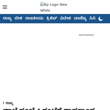
ರಾಜ್ಯ
ದೇಶ
ರಾಜಕೀಯ
ಕ್ರಿಕೆಟ್
ವಿದೇಶ
ವಾಣಿಜ್ಯ
ಸಿನಿಮಾ
Advertisement
ರಾಜ್ಯ