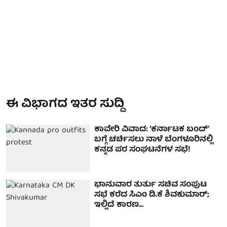
ಈ ವಿಭಾಗದ ಇತರ ಸುದ್ದಿ
ಕಾವೇರಿ ವಿವಾದ: 'ಕರ್ನಾಟಕ ಬಂದ್'
ಬಗ್ಗೆ ಚರ್ಚಿಸಲು ನಾಳೆ ಬೆಂಗಳೂರಿನಲ್ಲಿ
ಕನ್ನಡ ಪರ ಸಂಘಟನೆಗಳ ಸಭೆ!
ಭಾನುವಾರ ತುರ್ತು ಸಚಿವ ಸಂಪುಟ
ಸಭೆ ಕರೆದ ಸಿಎಂ ಡಿ.ಕೆ ಶಿವಕುಮಾರ್;
ಇಲ್ಲಿದೆ ಕಾರಣ...