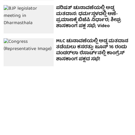
ಪರಿಷತ್ ಚುನಾವಣೆಯಲ್ಲಿ ಅಡ್ಡ
ಮತದಾನ: ಧರ್ಮಸ್ಥಳದಲ್ಲಿ ಆಣೆ-
ಪ್ರಮಾಣಕ್ಕೆ ಬಿಜೆಪಿ ನಿರ್ಧಾರ; ಶೀಘ್ರ
ಶಾಸಕಾಂಗ ಪಕ್ಷ ಸಭೆ; Video
MLC ಚುನಾವಣೆಯಲ್ಲಿ ಅಡ್ಡ ಮತದಾನ
ತಡೆಯಲು ಕಸರತ್ತು: ಜೂನ್ 16 ರಂದು
ವಂಡರ್‌ಲಾ ರೆಸಾರ್ಟ್‌ನಲ್ಲಿ ಕಾಂಗ್ರೆಸ್
ಶಾಸಕಾಂಗ ಪಕ್ಷದ ಸಭೆ!