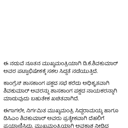
ಈ ನಡುವೆ ನೂತನ ಮುಖ್ಯಮಂತ್ರಿಯಾಗಿ ಡಿ.ಕೆ.ಶಿವಕುಮಾರ್
ಅವರ ಪಟ್ಟಾಭಿಷೇಕಕ್ಕೆ ಸಕಲ ಸಿದ್ದತೆ ನಡೆಯುತ್ತಿದೆ.
ಕಾಂಗ್ರೆಸ್ ಶಾಸಕಾಂಗ ಪಕ್ಷದ ಸಭೆ ಕರೆದು ಅಧಿಕೃತವಾಗಿ
ಶಿವಕುಮಾರ್ ಅವರನ್ನು ಶಾಸಕಾಂಗ ಪಕ್ಷದ ನಾಯಕರನ್ನಾಗಿ
ಮಾಡುವುದು ಬಹುತೇಕ ಖಚಿತವಾಗಿದೆ.
ಈಗಾಗಲೇ, ನಿರ್ಗಮಿತ ಮುಖ್ಯಮಂತ್ರಿ ಸಿದ್ದರಾಮಯ್ಯ ಹಾಗೂ
ಡಿಸಿಎಂ ಶಿವಕುಮಾರ್ ಅವರು ಪ್ರತ್ಯೇಕವಾಗಿ ದೆಹಲಿಗೆ
ಪ್ರಯಾಣಿಸಿದ್ದು, ಮುಖ್ಯಮಂತ್ರಿಯಾಗಿ ಅವಕಾಶ ನೀಡಿದ