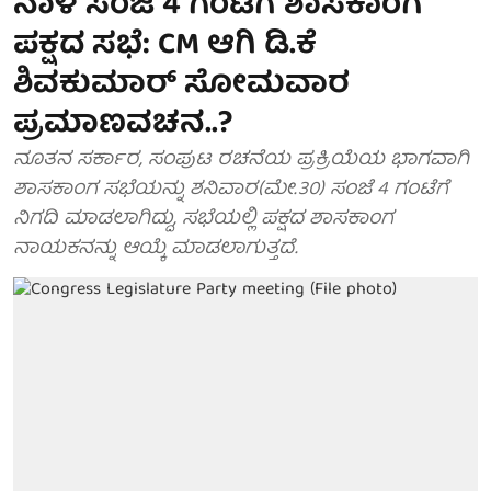
ನಾಳೆ ಸಂಜೆ 4 ಗಂಟೆಗೆ ಶಾಸಕಾಂಗ
ಪಕ್ಷದ ಸಭೆ: CM ಆಗಿ ಡಿ.ಕೆ
ಶಿವಕುಮಾರ್ ಸೋಮವಾರ
ಪ್ರಮಾಣವಚನ..?
ನೂತನ ಸರ್ಕಾರ, ಸಂಪುಟ ರಚನೆಯ ಪ್ರಕ್ರಿಯೆಯ ಭಾಗವಾಗಿ
ಶಾಸಕಾಂಗ ಸಭೆಯನ್ನು ಶನಿವಾರ(ಮೇ.30) ಸಂಜೆ 4 ಗಂಟೆಗೆ
ನಿಗದಿ ಮಾಡಲಾಗಿದ್ದು, ಸಭೆಯಲ್ಲಿ ಪಕ್ಷದ ಶಾಸಕಾಂಗ
ನಾಯಕನನ್ನು ಆಯ್ಕೆ ಮಾಡಲಾಗುತ್ತದೆ.