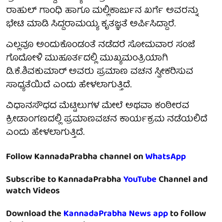
ರಾಹುಲ್ ಗಾಂಧಿ ಹಾಗೂ ಮಲ್ಲಿಕಾರ್ಜುನ ಖರ್ಗೆ ಅವರನ್ನು
ಭೇಟಿ ಮಾಡಿ ಸಿದ್ದರಾಮಯ್ಯ ಕೃತಜ್ಞತೆ ಅರ್ಪಿಸಿದ್ದಾರೆ‌.
ಎಲ್ಲವೂ ಅಂದುಕೊಂಡಂತೆ ನಡೆದರೆ ಸೋಮವಾರ ಸಂಜೆ
ಗೊದೋಳಿ ಮುಹೂರ್ತದಲ್ಲಿ ಮುಖ್ಯಮಂತ್ರಿಯಾಗಿ
ಡಿ.ಕೆ.ಶಿವಕುಮಾರ್ ಅವರು ಪ್ರಮಾಣ ವಚನ ಸ್ವೀಕರಿಸುವ
ಸಾಧ್ಯತೆಯಿದೆ ಎಂದು ಹೇಳಲಾಗುತ್ತಿದೆ.
ವಿಧಾನಸೌಧದ ಮೆಟ್ಟಿಲುಗಳ ಮೇಲೆ ಅಥವಾ ಕಂಠೀರವ
ಕ್ರೀಡಾಂಗಣದಲ್ಲಿ ಪ್ರಮಾಣವಚನ ಕಾರ್ಯಕ್ರಮ ನಡೆಯಲಿದೆ
ಎಂದು ಹೇಳಲಾಗುತ್ತಿದೆ.
Follow KannadaPrabha channel on
WhatsApp
Subscribe to KannadaPrabha
YouTube
Channel and
watch Videos
Download the
KannadaPrabha News app
to follow