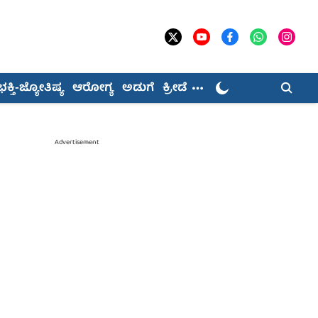
ಭಕ್ತಿ-ಜ್ಯೋತಿಷ್ಯ
ಆರೋಗ್ಯ
ಅಡುಗೆ
ಕ್ರೀಡೆ
Advertisement