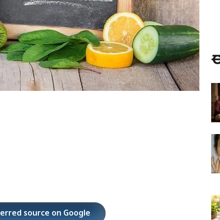
ಈ
ferred source on Google