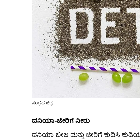
ಸಂಗ್ರಹ ಚಿತ್ರ
ದನಿಯಾ-ಜೀರಿಗೆ ನೀರು
ದನಿಯಾ ಬೀಜ ಮತ್ತು ಜೀರಿಗೆ ಕುದಿಸಿ ಕು