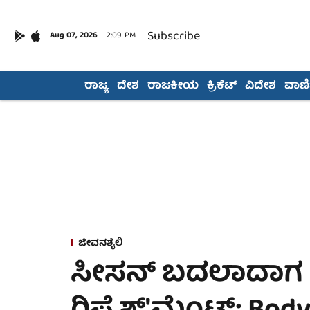
Subscribe
Aug 07, 2026
2:09 PM
ರಾಜ್ಯ
ದೇಶ
ರಾಜಕೀಯ
ಕ್ರಿಕೆಟ್
ವಿದೇಶ
ವಾಣಿಜ
ಜೀವನಶೈಲಿ
ಸೀಸನ್ ಬದಲಾದಾಗ ದೇಹ