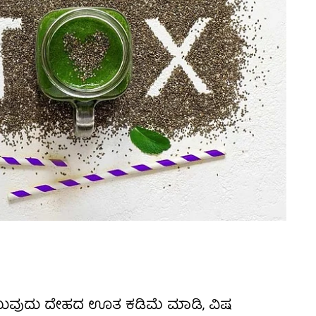
ಡಿಯುವುದು ದೇಹದ ಊತ ಕಡಿಮೆ ಮಾಡಿ, ವಿಷ