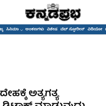
್ಯ
ಸಿನಿಮಾ
ಅಂಕಣಗಳು
ವಿಶೇಷ
ವೆಬ್ ಸ್ಟೋರೀಸ್
ವಿಡಿಯೋ
ಕ್ಕೆ ಅತ್ಯಗತ್ಯ