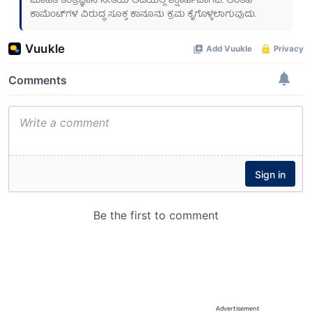
ಮಾಹಿತಿ ತಂತ್ರಜ್ಞಾನ ನೀತಿಯ ಅಡಿಯಲ್ಲಿ ಶಿಕ್ಷಾರ್ಹವಾಗಿವೆ. ಅಂತಹ
ಕಾಮೆಂಟ್‌ಗಳ ವಿರುದ್ಧ ಸೂಕ್ತ ಕಾನೂನು ಕ್ರಮ ಕೈಗೊಳ್ಳಲಾಗುವುದು.
Advertisement