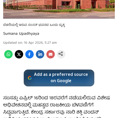
ದೆಹಲಿಯಲ್ಲಿ ಇರುವ ಸಂಸತ್ ಭವನದ ಒಂದು ದೃಶ್ಯ
Sumana Upadhyaya
Updated on
:
16 Apr 2026, 5:27 am
Add as a preferred source
on Google
ಸಂಸತ್ತು ಏಪ್ರಿಲ್ 16ರಿಂದ 18ರವರೆಗೆ ನಡೆಯಲಿರುವ ವಿಶೇಷ
ಅಧಿವೇಶನದಲ್ಲಿ ಮಹತ್ವದ ರಾಜಕೀಯ ಬೆಳವಣಿಗೆಗೆ
ಸಿದ್ಧವಾಗುತ್ತಿದೆ. ಕೇಂದ್ರ ಸರ್ಕಾರವು ನಾರಿ ಶಕ್ತಿ ವಂದನ್