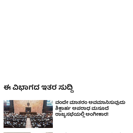
ಈ ವಿಭಾಗದ ಇತರ ಸುದ್ದಿ
ವಂದೇ ಮಾತರಂ ಅವಮಾನಿಸುವುದು
ಶಿಕ್ಷಾರ್ಹ ಅಪರಾಧ ಮಸೂದೆ
ರಾಜ್ಯಸಭೆಯಲ್ಲಿ ಅಂಗೀಕಾರ!