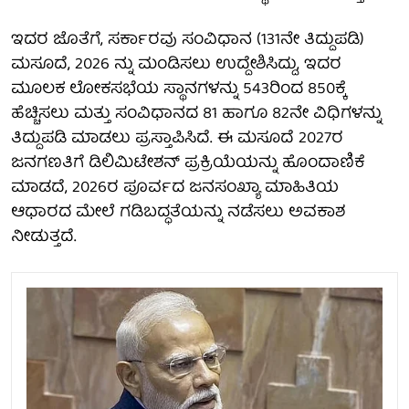
ಇದರ ಜೊತೆಗೆ, ಸರ್ಕಾರವು ಸಂವಿಧಾನ (131ನೇ ತಿದ್ದುಪಡಿ)
ಮಸೂದೆ, 2026 ನ್ನು ಮಂಡಿಸಲು ಉದ್ದೇಶಿಸಿದ್ದು, ಇದರ
ಮೂಲಕ ಲೋಕಸಭೆಯ ಸ್ಥಾನಗಳನ್ನು 543ರಿಂದ 850ಕ್ಕೆ
ಹೆಚ್ಚಿಸಲು ಮತ್ತು ಸಂವಿಧಾನದ 81 ಹಾಗೂ 82ನೇ ವಿಧಿಗಳನ್ನು
ತಿದ್ದುಪಡಿ ಮಾಡಲು ಪ್ರಸ್ತಾಪಿಸಿದೆ. ಈ ಮಸೂದೆ 2027ರ
ಜನಗಣತಿಗೆ ಡಿಲಿಮಿಟೇಶನ್ ಪ್ರಕ್ರಿಯೆಯನ್ನು ಹೊಂದಾಣಿಕೆ
ಮಾಡದೆ, 2026ರ ಪೂರ್ವದ ಜನಸಂಖ್ಯಾ ಮಾಹಿತಿಯ
ಆಧಾರದ ಮೇಲೆ ಗಡಿಬದ್ಧತೆಯನ್ನು ನಡೆಸಲು ಅವಕಾಶ
ನೀಡುತ್ತದೆ.