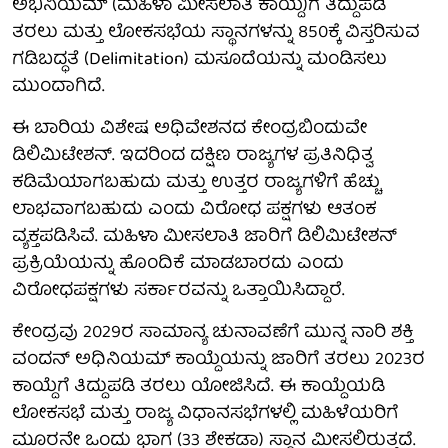
ಅಭಿನಿಯಮ್ (ಮಹಿಳಾ ಮೀಸಲಾತಿ ಕಾಯ್ದೆ)ಗೆ ತಿದ್ದುಪಡಿ
ತರಲು ಮತ್ತು ಲೋಕಸಭೆಯ ಸ್ಥಾನಗಳನ್ನು 850ಕ್ಕೆ ವಿಸ್ತರಿಸುವ
ಗಡಿಬದ್ಧತೆ (Delimitation) ಮಸೂದೆಯನ್ನು ಮಂಡಿಸಲು
ಮುಂದಾಗಿದೆ.
ಈ ಬಾರಿಯ ವಿಶೇಷ ಅಧಿವೇಶನದ ಕೇಂದ್ರಬಿಂದುವೇ
ಡಿಲಿಮಿಟೇಶನ್. ಇದರಿಂದ ದಕ್ಷಿಣ ರಾಜ್ಯಗಳ ಪ್ರತಿನಿಧಿತ್ವ
ಕಡಿಮೆಯಾಗಬಹುದು ಮತ್ತು ಉತ್ತರ ರಾಜ್ಯಗಳಿಗೆ ಹೆಚ್ಚು
ಲಾಭವಾಗಬಹುದು ಎಂದು ವಿರೋಧ ಪಕ್ಷಗಳು ಆತಂಕ
ವ್ಯಕ್ತಪಡಿಸಿವೆ. ಮಹಿಳಾ ಮೀಸಲಾತಿ ಜಾರಿಗೆ ಡಿಲಿಮಿಟೇಶನ್
ಪ್ರಕ್ರಿಯೆಯನ್ನು ಹೊಂದಿಕೆ ಮಾಡಬಾರದು ಎಂದು
ವಿರೋಧಪಕ್ಷಗಳು ಸರ್ಕಾರವನ್ನು ಒತ್ತಾಯಿಸಿದ್ದಾರೆ.
ಕೇಂದ್ರವು 2029ರ ಸಾಮಾನ್ಯ ಚುನಾವಣೆಗೆ ಮುನ್ನ ನಾರಿ ಶಕ್ತಿ
ವಂದನ್ ಅಧಿನಿಯಮ್ ಕಾಯ್ದೆಯನ್ನು ಜಾರಿಗೆ ತರಲು 2023ರ
ಕಾಯ್ದೆಗೆ ತಿದ್ದುಪಡಿ ತರಲು ಯೋಜಿಸಿದೆ. ಈ ಕಾಯ್ದೆಯಡಿ
ಲೋಕಸಭೆ ಮತ್ತು ರಾಜ್ಯ ವಿಧಾನಸಭೆಗಳಲ್ಲಿ ಮಹಿಳೆಯರಿಗೆ
ಮೂರನೇ ಒಂದು ಭಾಗ (33 ಶೇಕಡಾ) ಸ್ಥಾನ ಮೀಸಲಿರುತ್ತದೆ.