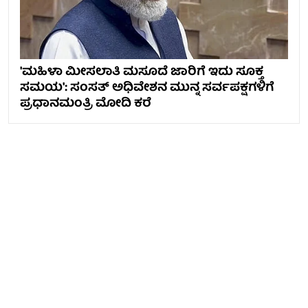
'ಮಹಿಳಾ ಮೀಸಲಾತಿ ಮಸೂದೆ ಜಾರಿಗೆ ಇದು ಸೂಕ್ತ
ಸಮಯ': ಸಂಸತ್ ಅಧಿವೇಶನ ಮುನ್ನ ಸರ್ವಪಕ್ಷಗಳಿಗೆ
ಪ್ರಧಾನಮಂತ್ರಿ ಮೋದಿ ಕರೆ