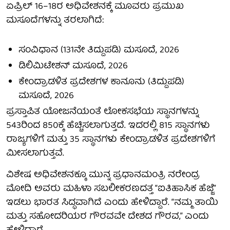
ಏಪ್ರಿಲ್ 16–18ರ ಅಧಿವೇಶನಕ್ಕೆ ಮೂವರು ಪ್ರಮುಖ
ಮಸೂದೆಗಳನ್ನು ತರಲಾಗಿದೆ:
ಸಂವಿಧಾನ (131ನೇ ತಿದ್ದುಪಡಿ) ಮಸೂದೆ, 2026
ಡಿಲಿಮಿಟೇಶನ್ ಮಸೂದೆ, 2026
ಕೇಂದ್ರಾಡಳಿತ ಪ್ರದೇಶಗಳ ಕಾನೂನು (ತಿದ್ದುಪಡಿ)
ಮಸೂದೆ, 2026
ಪ್ರಸ್ತಾಪಿತ ಯೋಜನೆಯಂತೆ ಲೋಕಸಭೆಯ ಸ್ಥಾನಗಳನ್ನು
543ರಿಂದ 850ಕ್ಕೆ ಹೆಚ್ಚಿಸಲಾಗುತ್ತದೆ. ಇದರಲ್ಲಿ 815 ಸ್ಥಾನಗಳು
ರಾಜ್ಯಗಳಿಗೆ ಮತ್ತು 35 ಸ್ಥಾನಗಳು ಕೇಂದ್ರಾಡಳಿತ ಪ್ರದೇಶಗಳಿಗೆ
ಮೀಸಲಾಗುತ್ತವೆ.
ವಿಶೇಷ ಅಧಿವೇಶನಕ್ಕೂ ಮುನ್ನ ಪ್ರಧಾನಮಂತ್ರಿ ನರೇಂದ್ರ
ಮೋದಿ ಅವರು ಮಹಿಳಾ ಸಬಲೀಕರಣದತ್ತ “ಐತಿಹಾಸಿಕ ಹೆಜ್ಜೆ”
ಇಡಲು ಭಾರತ ಸಿದ್ಧವಾಗಿದೆ ಎಂದು ಹೇಳಿದ್ದಾರೆ. “ನಮ್ಮ ತಾಯಿ
ಮತ್ತು ಸಹೋದರಿಯರ ಗೌರವವೇ ದೇಶದ ಗೌರವ,” ಎಂದು