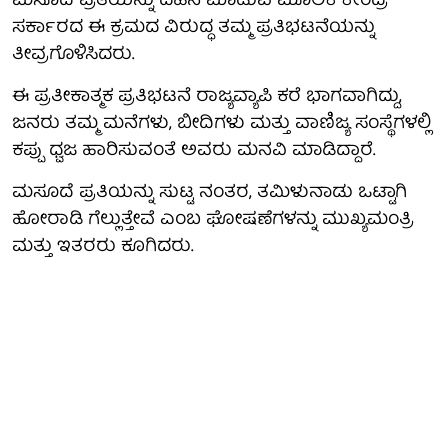
ಮಸೂದೆ ಪ್ರತಿಯನ್ನು ದಹನ ಮಾಡುವ ಮೂಲಕ ಕೇಂದ್ರ
ಸರ್ಕಾರದ ಈ ಕ್ರಮದ ವಿರುದ್ಧ ತಮ್ಮ ಪ್ರತಿಭಟನೆಯನ್ನು
ತೀವ್ರಗೊಳಿಸಿದರು.
ಈ ಪ್ರತೀಕಾತ್ಮಕ ಪ್ರತಿಭಟನೆ ರಾಜ್ಯವ್ಯಾಪಿ ಕರೆ ಭಾಗವಾಗಿದ್ದು,
ಜನರು ತಮ್ಮ ಮನೆಗಳು, ಬೀದಿಗಳು ಮತ್ತು ವಾಣಿಜ್ಯ ಸಂಸ್ಥೆಗಳಲ್ಲಿ
ಕಪ್ಪು ಧ್ವಜ ಹಾರಿಸುವಂತೆ ಅವರು ಮನವಿ ಮಾಡಿದ್ದಾರೆ.
ಮಸೂದೆ ಪ್ರತಿಯನ್ನು ಸುಟ್ಟ ನಂತರ, ತಮಿಳುನಾಡು ಒಟ್ಟಾಗಿ
ಹೋರಾಡಿ ಗೆಲ್ಲುತ್ತೇವೆ ಎಂಬ ಘೋಷಣೆಗಳನ್ನು ಮುಖ್ಯಮಂತ್ರಿ
ಮತ್ತು ಇತರರು ಕೂಗಿದರು.