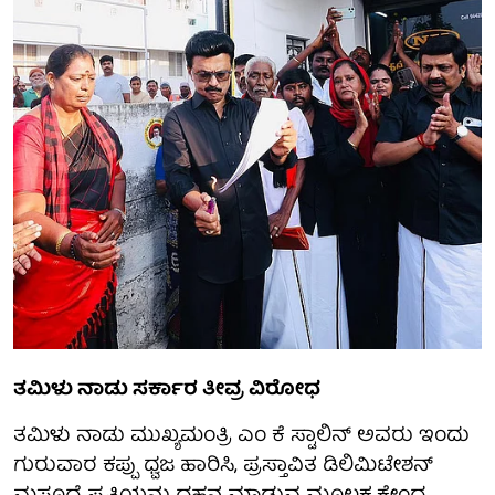
ತಮಿಳು ನಾಡು ಸರ್ಕಾರ ತೀವ್ರ ವಿರೋಧ
ತಮಿಳು ನಾಡು ಮುಖ್ಯಮಂತ್ರಿ ಎಂ ಕೆ ಸ್ಟಾಲಿನ್ ಅವರು ಇಂದು
ಗುರುವಾರ ಕಪ್ಪು ಧ್ವಜ ಹಾರಿಸಿ, ಪ್ರಸ್ತಾವಿತ ಡಿಲಿಮಿಟೇಶನ್