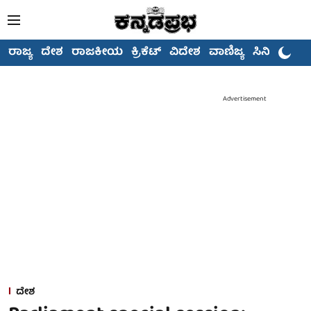
ರಾಜ್ಯ
ದೇಶ
ರಾಜಕೀಯ
ಕ್ರಿಕೆಟ್
ವಿದೇಶ
ವಾಣಿಜ್ಯ
ಸಿನಿಮಾ
Advertisement
ದೇಶ