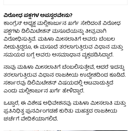
ವಿರೋಧ ಪಕ್ಷಗಳ ಅಪಸ್ವರವೇನು?
ಕಾಂಗ್ರೆಸ್ ಅಧ್ಯಕ್ಷ ಮಲ್ಲಿಕಾರ್ಜುನ ಖರ್ಗೆ ಸೇರಿದಂತೆ ವಿರೋಧ
ಪಕ್ಷಗಳು ಡಿಲಿಮಿಟೇಶನ್ ಮಸೂದೆಯನ್ನು ತೀವ್ರವಾಗಿ
ವಿರೋಧಿಸುತ್ತಿವೆ. ಮಹಿಳಾ ಮೀಸಲಾತಿಗೆ ಅವರು ಬೆಂಬಲ
ನೀಡುತ್ತಿದ್ದರೂ, ಈ ಮಸೂದೆ ತರಲಾಗುತ್ತಿರುವ ವಿಧಾನ ಮತ್ತು
ಸಮಯದ ಬಗ್ಗೆ ಅವರು ಅಸಮಾಧಾನ ವ್ಯಕ್ತಪಡಿಸಿದ್ದಾರೆ.
ನಾವು ಮಹಿಳಾ ಮೀಸಲಾತಿಗೆ ಬೆಂಬಲಿಸುತ್ತೇವೆ, ಆದರೆ ಇದನ್ನು
ತರಲಾಗುತ್ತಿರುವ ವಿಧಾನ ರಾಜಕೀಯ ಉದ್ದೇಶದಿಂದ ಕೂಡಿದೆ.
ಸರ್ಕಾರವು ಡಿಲಿಮಿಟೇಶನ್ ವಿಷಯದಲ್ಲಿ ಆಟವಾಡುತ್ತಿದೆ
ಎಂದು ಮಲ್ಲಿಕಾರ್ಜುನ ಖರ್ಗೆ ಹೇಳಿದ್ದಾರೆ.
ಒಟ್ಟಾರೆ, ಈ ವಿಶೇಷ ಅಧಿವೇಶನವು ಮಹಿಳಾ ಮೀಸಲಾತಿ ಮತ್ತು
ಪ್ರತಿನಿಧಿತ್ವ ಪುನರ್ವಿಂಗಡಣೆ ಕುರಿತು ಮಹತ್ವದ ರಾಜಕೀಯ
ಚರ್ಚೆಗೆ ವೇದಿಕೆಯಾಗಲಿದೆ.