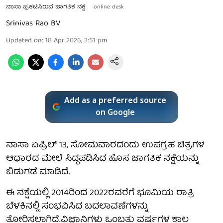
ನಾಸಾ ಪ್ರಕಟಿಸಿರುವ ಜಾಗತಿಕ ನಕ್ಷೆ
online desk
Srinivas Rao BV
Updated on
:
18 Apr 2026, 3:51 pm
Add as a preferred source
on Google
ನಾಸಾ ಏಪ್ರಿಲ್ 13, ಸೋಮವಾರದಂದು ಉಪಗ್ರಹ ಚಿತ್ರಗಳ
ಆಧಾರದ ಮೇಲೆ ಸಿದ್ಧಪಡಿಸಿದ ಹೊಸ ಜಾಗತಿಕ ನಕ್ಷೆಯನ್ನು
ಬಿಡುಗಡೆ ಮಾಡಿದೆ.
ಈ ನಕ್ಷೆಯಲ್ಲಿ 2014ರಿಂದ 2022ರವರೆಗೆ ಭೂಮಿಯ ರಾತ್ರಿ
ಬೆಳಕಿನಲ್ಲಿ ಸಂಭವಿಸಿದ ಬದಲಾವಣೆಗಳನ್ನು
ತೋರಿಸಲಾಗಿದೆ.ವಿಜ್ಞಾನಿಗಳು ಒಂಬತ್ತು ವರ್ಷಗಳ ಕಾಲ