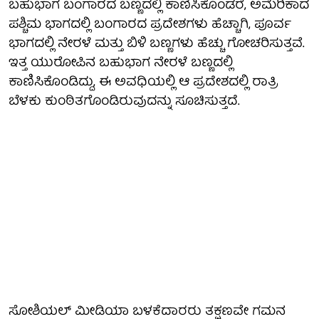
ಬಹುಭಾಗ ಬಂಗಾರದ ಬಣ್ಣದಲ್ಲಿ ಕಾಣಿಸಿಕೊಂಡರೆ, ಅಮೆರಿಕಾದ
ಪಶ್ಚಿಮ ಭಾಗದಲ್ಲಿ ಬಂಗಾರದ ಪ್ರದೇಶಗಳು ಹೆಚ್ಚಾಗಿ, ಪೂರ್ವ
ಭಾಗದಲ್ಲಿ ನೇರಳೆ ಮತ್ತು ಬಿಳಿ ಬಣ್ಣಗಳು ಹೆಚ್ಚು ಗೋಚರಿಸುತ್ತವೆ.
ಇತ್ತ ಯುರೋಪಿನ ಬಹುಭಾಗ ನೇರಳೆ ಬಣ್ಣದಲ್ಲಿ
ಕಾಣಿಸಿಕೊಂಡಿದ್ದು, ಈ ಅವಧಿಯಲ್ಲಿ ಆ ಪ್ರದೇಶದಲ್ಲಿ ರಾತ್ರಿ
ಬೆಳಕು ಕುಂಠಿತಗೊಂಡಿರುವುದನ್ನು ಸೂಚಿಸುತ್ತದೆ.
ಸೋಶಿಯಲ್ ಮೀಡಿಯಾ ಬಳಕೆದಾರರು ತಕ್ಷಣವೇ ಗಮನ