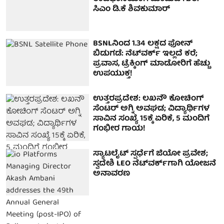
ಸಿಎಂ ಡಿ.ಕೆ ಶಿವಕುಮಾರ್
BSNLನಿಂದ 1.34 ಲಕ್ಷದ ಫೋನ್
ಬಿಡುಗಡೆ: ನೆಟ್‌ವರ್ಕ್‌ ಇಲ್ಲದೆ ಕರೆ;
ಪ್ರವಾಸ, ಟ್ರೆಕ್ಕಿಂಗ್ ಮಾಡೋರಿಗೆ ಹೆಚ್ಚು
ಉಪಯುಕ್ತ!
ಉತ್ತರಪ್ರದೇಶ: ಲಖನೌ ಕೋಚಿಂಗ್
ಸೆಂಟರ್ ಅಗ್ನಿ ಅವಘಡ; ವಿದ್ಯಾರ್ಥಿಗಳ
ಸಾವಿನ ಸಂಖ್ಯೆ 15ಕ್ಕೆ ಏರಿಕೆ, 5 ಮಂದಿಗೆ
ಗಂಭೀರ ಗಾಯ!
ಸ್ಯಾಟಲೈಟ್ ಸ್ಪರ್ಧೆಗೆ ಜಿಯೋ ಪ್ರವೇಶ;
ಸ್ವದೇಶಿ LEO ನೆಟ್‌ವರ್ಕ್‌ಗಾಗಿ ಯೋಜನೆ
ಅನಾವರಣ