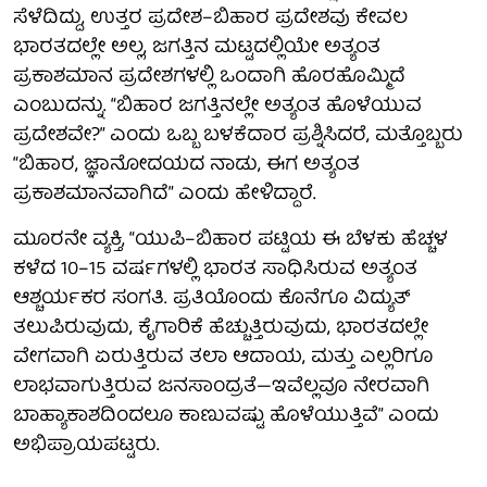
ಸೆಳೆದಿದ್ದು, ಉತ್ತರ ಪ್ರದೇಶ–ಬಿಹಾರ ಪ್ರದೇಶವು ಕೇವಲ
ಭಾರತದಲ್ಲೇ ಅಲ್ಲ, ಜಗತ್ತಿನ ಮಟ್ಟದಲ್ಲಿಯೇ ಅತ್ಯಂತ
ಪ್ರಕಾಶಮಾನ ಪ್ರದೇಶಗಳಲ್ಲಿ ಒಂದಾಗಿ ಹೊರಹೊಮ್ಮಿದೆ
ಎಂಬುದನ್ನು. “ಬಿಹಾರ ಜಗತ್ತಿನಲ್ಲೇ ಅತ್ಯಂತ ಹೊಳೆಯುವ
ಪ್ರದೇಶವೇ?” ಎಂದು ಒಬ್ಬ ಬಳಕೆದಾರ ಪ್ರಶ್ನಿಸಿದರೆ, ಮತ್ತೊಬ್ಬರು
“ಬಿಹಾರ, ಜ್ಞಾನೋದಯದ ನಾಡು, ಈಗ ಅತ್ಯಂತ
ಪ್ರಕಾಶಮಾನವಾಗಿದೆ” ಎಂದು ಹೇಳಿದ್ದಾರೆ.
ಮೂರನೇ ವ್ಯಕ್ತಿ, “ಯುಪಿ–ಬಿಹಾರ ಪಟ್ಟಿಯ ಈ ಬೆಳಕು ಹೆಚ್ಚಳ
ಕಳೆದ 10–15 ವರ್ಷಗಳಲ್ಲಿ ಭಾರತ ಸಾಧಿಸಿರುವ ಅತ್ಯಂತ
ಆಶ್ಚರ್ಯಕರ ಸಂಗತಿ. ಪ್ರತಿಯೊಂದು ಕೊನೆಗೂ ವಿದ್ಯುತ್
ತಲುಪಿರುವುದು, ಕೈಗಾರಿಕೆ ಹೆಚ್ಚುತ್ತಿರುವುದು, ಭಾರತದಲ್ಲೇ
ವೇಗವಾಗಿ ಏರುತ್ತಿರುವ ತಲಾ ಆದಾಯ, ಮತ್ತು ಎಲ್ಲರಿಗೂ
ಲಾಭವಾಗುತ್ತಿರುವ ಜನಸಾಂದ್ರತೆ—ಇವೆಲ್ಲವೂ ನೇರವಾಗಿ
ಬಾಹ್ಯಾಕಾಶದಿಂದಲೂ ಕಾಣುವಷ್ಟು ಹೊಳೆಯುತ್ತಿವೆ” ಎಂದು
ಅಭಿಪ್ರಾಯಪಟ್ಟರು.