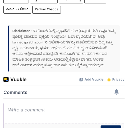
ಎಎಪಿ vs ಬಿಜೆಪಿ
Raghav Chadda
Disclaimer
: ಕಾಮೆಂಟ್‌ಗಳಲ್ಲಿ ವ್ಯಕ್ತಪಡಿಸಿದ ಅಭಿಪ್ರಾಯಗಳು ಅವುಗಳನ್ನು
ಪೋಸ್ಟ್ ಮಾಡುವ ವ್ಯಕ್ತಿಯ ಸಂಪೂರ್ಣ ಜವಾಬ್ದಾರಿಯಾಗಿದೆ; ಅವು
kannadaprabha.com
ನ ಅಭಿಪ್ರಾಯಗಳನ್ನು ಪ್ರತಿಬಿಂಬಿಸುವುದಿಲ್ಲ. ಒಬ್ಬ
ವ್ಯಕ್ತಿ, ಸಮುದಾಯ, ಧರ್ಮ ಅಥವಾ ದೇಶದ ವಿರುದ್ಧ ಅವಹೇಳನಕಾರಿ
ಅಥವಾ ಅಶ್ಲೀಲವಾದ ಯಾವುದೇ ಕಾಮೆಂಟ್‌ಗಳು ಭಾರತ ಸರ್ಕಾರದ
ಮಾಹಿತಿ ತಂತ್ರಜ್ಞಾನ ನೀತಿಯ ಅಡಿಯಲ್ಲಿ ಶಿಕ್ಷಾರ್ಹವಾಗಿವೆ. ಅಂತಹ
ಕಾಮೆಂಟ್‌ಗಳ ವಿರುದ್ಧ ಸೂಕ್ತ ಕಾನೂನು ಕ್ರಮ ಕೈಗೊಳ್ಳಲಾಗುವುದು.