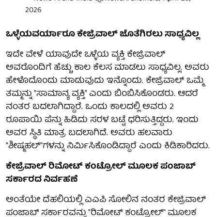
2026
ಒಳ್ಳೆಯವರ್ಯಾರೂ ಕೇಜ್ರಿವಾಲ್ ಜೊತೆಗಿರಲು ಸಾಧ್ಯವಿಲ್ಲ
ಇದೇ ವೇಳೆ ಯಾವುದೇ ಒಳ್ಳೆಯ ವ್ಯಕ್ತಿ ಕೇಜ್ರಿವಾಲ್
ಅವರೊಂದಿಗೆ ಹೆಚ್ಚು ಕಾಲ ಕೆಲಸ ಮಾಡಲು ಸಾಧ್ಯವಿಲ್ಲ. ಅವರು
ಹೇಳೊದೊಂದು ಮಾಡುವುದು ಇನ್ನೊಂದು. ಕೇಜ್ರಿವಾಲ್ ಒಮ್ಮೆ
ತಮ್ಮನ್ನು "ಸಾಮಾನ್ಯ ವ್ಯಕ್ತಿ" ಎಂದು ಬಿಂಬಿಸಿಕೊಂಡರು. ಆದರೆ
ನಂತರ ಬದಲಾಗಿದ್ದಾರೆ. ಒಂದು ಕಾಲದಲ್ಲಿ ಅವರು 2
ರೂಪಾಯಿ ಪೆನ್ನು ಹಿಡಿದು ಸರಳ ಬಟ್ಟೆ ಧರಿಸುತ್ತಿದ್ದರು. ಇಂದು
ಅವರ ಸ್ಥಿತಿ ಮಾತ್ರ ಬದಲಾಗಿದೆ. ಅವರು ಹಲವಾರು
"ಶೀಷ್ಮಹಲ್"ಗಳನ್ನು ನಿರ್ಮಿಸಿಕೊಂಡಿದ್ದಾರೆ ಎಂದು ಕಿಡಿಕಾರಿದರು.
ಕೇಜ್ರಿವಾಲ್ ರಿಮೋಟ್ ಕಂಟ್ರೋಲ್ ಮೂಲಕ ಪಂಜಾಬ್
ಸರ್ಕಾರದ ನಿರ್ವಹಣೆ
ಅಂತೆಯೇ ದೆಹಲಿಯಲ್ಲಿ ಎಎಪಿ ಸೋಲಿನ ನಂತರ ಕೇಜ್ರಿವಾಲ್
ಪಂಜಾಬ್ ಸರ್ಕಾರವನ್ನು "ರಿಮೋಟ್ ಕಂಟ್ರೋಲ್" ಮೂಲಕ