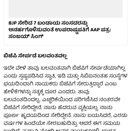
BJP ಸೇರಿದ 7 ಬಂಡಾಯ ಸಂಸದರನ್ನು
ಅನರ್ಹಗೊಳಿಸುವಂತೆ ಉಪರಾಷ್ಟ್ರಪತಿಗೆ AAP ಪತ್ರ:
ಸಂಜಯ್ ಸಿಂಗ್
ಬಿಜೆಪಿ ಸೇರ್ಪಡೆ ಬಲವಂತವಲ್ಲ
ಇದೇ ವೇಳೆ ತಾವು ಬಲವಂತವಾಗಿ ಬಿಜೆಪಿಗೆ ಸೇರ್ಪಡೆಯಾಗಿಲ್ಲ
ಎಂದು ಸ್ಪಷ್ಟಪಡಿಸಿದ ಸ್ವಾತಿ, ಇಡಿ ಮತ್ತು ಸಿಬಿಐನಂತಹ ಸಂಸ್ಥೆಗಳ
ಭಯದಿಂದಾಗಿ ನಾಯಕರು ಬಿಜೆಪಿಗೆ ಸೇರುತ್ತಿದ್ದಾರೆ ಎಂಬ
ಹೇಳಿಕೆಗಳನ್ನು ಸತ್ಯಕ್ಕೆ ದೂರ ಎಂದರು. ತಾವು
ಬಲವಂತದಿಂದಲ್ಲ.. ಎಚ್ಚರಿಕೆಯಿಂದ ಪರಿಗಣಿಸಿದ ನಂತರವೇ
ಬಿಜೆಪಿಗೆ ಸೇರಿದ್ದೇನೆ. ನಾನು ಹೆದರುವ ವ್ಯಕ್ತಿಯಲ್ಲ. ನಾನು
ಪೂರ್ಣ ಹೃದಯದಿಂದ ಸೇರಿದ್ದೇನೆ. ನಾನು ಬಯಸಿದರೆ, ಎರಡು
ವರ್ಷಗಳ ಹಿಂದೆಯೇ ಸೇರಬಹುದಿತ್ತು. ಆದರೆ ಈಗ ಸಮಯ