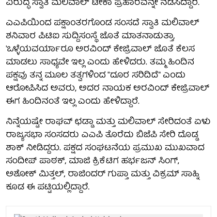
ವಿರುದ್ಧ ಸ್ವಾತಿ ಮಲಿವಾಲ್ ಟೀಕಾ ಪ್ರಹಾರವನ್ನೇ ನಡೆಸಿದ್ದಾರೆ.
ಎಎಪಿಯಿಂದ ಪಕ್ಷಾಂತರಗೊಂಡ ಸಂಸದೆ ಸ್ವಾತಿ ಮಲಿವಾಲ್
ಶನಿವಾರ ಪಿಟಿಐ ಸುದ್ದಿಸಂಸ್ಥೆ ಜೊತೆ ಮಾತನಾಡುತ್ತಾ,
'ಒಳ್ಳೆಯವರ್ಯಾರೂ ಅರವಿಂದ್ ಕೇಜ್ರಿವಾಲ್ ಜೊತೆ ಕೆಲಸ
ಮಾಡಲು ಸಾಧ್ಯವೇ ಇಲ್ಲ ಎಂದು ಹೇಳಿದರು. ತಮ್ಮ ಹಿಂದಿನ
ಪಕ್ಷವು ತನ್ನ ಮೂಲ ತತ್ವಗಳಿಂದ "ದೂರ ಸರಿದಿದೆ" ಎಂದು
ಆರೋಪಿಸಿದ ಅವರು, ಅದರ ನಾಯಕ ಅರವಿಂದ್ ಕೇಜ್ರಿವಾಲ್
ಈಗ ಹಿಂದಿನಂತೆ ಇಲ್ಲ ಎಂದು ಹೇಳಿದ್ದಾರೆ.
ನಿನ್ನೆಯಷ್ಟೇ ರಾಘವ್ ಛಡ್ಡಾ ಮತ್ತು ಮಲಿವಾಲ್ ಸೇರಿದಂತೆ ಏಳು
ರಾಜ್ಯಸಭಾ ಸಂಸದರು ಎಎಪಿ ತೊರೆದು ಬಿಜೆಪಿ ಸೇರಿ ದೊಡ್ಡ
ಶಾಕ್ ನೀಡಿದ್ದರು. ಪಕ್ಷದ ಸಂಘಟನೆಯ ಪ್ರಮುಖ ಮುಖವಾದ
ಸಂದೀಪ್ ಪಾಠಕ್, ಮಾಜಿ ಕ್ರಿಕೆಟಿಗ ಹರ್ಭಜನ್ ಸಿಂಗ್,
ಅಶೋಕ್ ಮಿತ್ತಲ್, ರಾಜಿಂದರ್ ಗುಪ್ತಾ ಮತ್ತು ವಿಕ್ರಮ್ ಸಾಹ್ನಿ
ಕೂಡ ಈ ಪಟ್ಟಿಯಲ್ಲಿದ್ದಾರೆ.