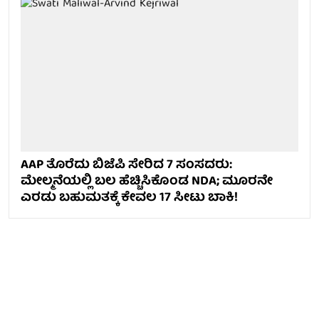
AAP ತೊರೆದು ಬಿಜೆಪಿ ಸೇರಿದ 7 ಸಂಸದರು:
ಮೇಲ್ಮನೆಯಲ್ಲಿ ಬಲ ಹೆಚ್ಚಿಸಿಕೊಂಡ NDA; ಮೂರನೇ
ಎರಡು ಬಹುಮತಕ್ಕೆ ಕೇವಲ 17 ಸೀಟು ಬಾಕಿ!