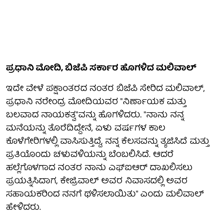
ಪ್ರಧಾನಿ ಮೋದಿ, ಬಿಜೆಪಿ ಸರ್ಕಾರ ಹೊಗಳಿದ ಮಲಿವಾಲ್
ಇದೇ ವೇಳೆ ಪಕ್ಷಾಂತರದ ನಂತರ ಬಿಜೆಪಿ ಸೇರಿದ ಮಲಿವಾಲ್,
ಪ್ರಧಾನಿ ನರೇಂದ್ರ ಮೋದಿಯವರ "ನಿರ್ಣಾಯಕ ಮತ್ತು
ಬಲವಾದ ನಾಯಕತ್ವ"ವನ್ನು ಹೊಗಳಿದರು. "ನಾನು ನನ್ನ
ಮನೆಯನ್ನು ತೊರೆದಿದ್ದೇನೆ, ಏಳು ವರ್ಷಗಳ ಕಾಲ
ಕೊಳೆಗೇರಿಗಳಲ್ಲಿ ವಾಸಿಸುತ್ತಿದ್ದೆ, ನನ್ನ ಕೆಲಸವನ್ನು ತ್ಯಜಿಸಿದೆ ಮತ್ತು
ಪ್ರತಿಯೊಂದು ಚಳುವಳಿಯನ್ನು ಬೆಂಬಲಿಸಿದೆ. ಆದರೆ
ಹಲ್ಲೆಗೊಳಗಾದ ನಂತರ ನಾನು ಎಫ್‌ಐಆರ್ ದಾಖಲಿಸಲು
ಪ್ರಯತ್ನಿಸಿದಾಗ, ಕೇಜ್ರಿವಾಲ್ ಅವರ ನಿವಾಸದಲ್ಲಿ ಅವರ
ಸಹಾಯಕರಿಂದ ನನಗೆ ಥಳಿಸಲಾಯಿತು" ಎಂದು ಮಲಿವಾಲ್
ಹೇಳಿದರು.