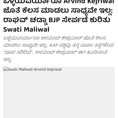
ಒಳ್ಳೆಯವರ್ಯಾರೂ Arvind Kejriwal
ಜೊತೆ ಕೆಲಸ ಮಾಡಲು ಸಾಧ್ಯವೇ ಇಲ್ಲ:
ರಾಘವ್ ಚಡ್ಡಾ BJP ಸೇರ್ಪಡೆ ಕುರಿತು
Swati Maliwal
ಒಳ್ಳೆಯವರ್ಯಾರೂ ಅರವಿಂದ್ ಕೇಜ್ರಿವಾಲ್ ಜೊತೆ ಕೆಲಸ
ಮಾಡಲು ಸಾಧ್ಯವೇ ಇಲ್ಲ.. AAP ಪಕ್ಷವು ತನ್ನ ಮೂಲ ತತ್ವಗಳಿಂದ
"ದೂರ ಸರಿದಿದೆ".. ಅರವಿಂದ್ ಕೇಜ್ರಿವಾಲ್ ಈಗ ಹಿಂದಿನಂತೆ
ಇಲ್ಲ..