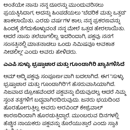
ಅಂತೆಯೇ ನಾನು ನನ್ನ ದೂರನ್ನು ಮುಂದುವರಿಸಲು
ಪ್ರಯತ್ನಿಸಿದಾಗ, ಅದನ್ನು ಹಿಂಪಡೆಯಲು "ಬೆದರಿಕೆ ಮತ್ತು ಒತ್ತಡ"
ಹಾಕಲಾಯಿತು. ಎರಡು ವರ್ಷಗಳ ಕಾಲ, ನನ್ನ ಪ್ರಕರಣವನ್ನು
ಹಿಂದಕ್ಕೆ ತೆಗೆದುಕೊಳ್ಳುವಂತೆ ನನ್ನ ಮೇಲೆ ಒತ್ತಡ ಹೇರಲಾಯಿತು.
ಆದರೆ ನಾನು ತಲೆಬಾಗಲಿಲ್ಲ. ಇದರಿಂದಾಗಿ, ಪಕ್ಷವು ನನಗೆ
ಸಂಸತ್ತಿನಲ್ಲಿ ಮಾತನಾಡಲು ಒಂದು ನಿಮಿಷವೂ ಅವಕಾಶ
ನೀಡಲಿಲ್ಲ" ಎಂದು ಅವರು ಹೇಳಿದರು.
ಎಎಪಿ ಸುಳ್ಳು, ಭ್ರಷ್ಟಾಚಾರ ಮತ್ತು ಗೂಂಡಾಗಿರಿ ಖ್ಯಾತಿಗಳಿಸಿದೆ
ಆಮ್ ಆದ್ಮಿ ಪಕ್ಷವು ಸಂಪೂರ್ಣವಾಗಿ ಬದಲಾಗಿದೆ. ಈಗ "ಸುಳ್ಳು,
ಭ್ರಷ್ಟಾಚಾರ ಮತ್ತು ಗೂಂಡಾಗಿರಿ"ಗೆ ಹೆಸರುವಾಸಿಯಾಗಿದೆ.
ನಿಜವಾದ ದ್ರೋಹವೆಂದರೆ ಪಕ್ಷವನ್ನು ಬಿಡುವುದಲ್ಲ, ಆದರೆ ನಿಮ್ಮ
ಸ್ವಂತ ತತ್ವಗಳಿಗೆ ಬದ್ಧವಾಗಿರದಿರುವುದು. ಜನರು ಭಯದಿಂದ
ಹೊರಹೋಗುತ್ತಿಲ್ಲ. ಅವರು ಅರವಿಂದ್ ಕೇಜ್ರಿವಾಲ್
ಕಾರಣದಿಂದಾಗಿ ಹೊರಡುತ್ತಿದ್ದಾರೆ. ಮುಂಬರುವ ದಿನಗಳಲ್ಲಿ
ಹೆಚ್ಚಿನ ನಾಯಕರು ಪಕ್ಷವನ್ನು ತೊರೆಯುತ್ತಾರೆ ಎಂದು ಸ್ವಾತಿ