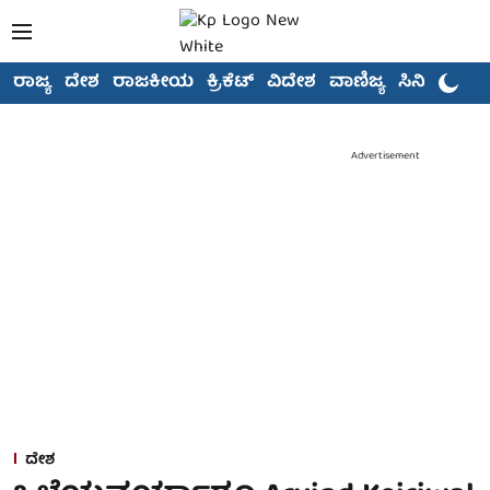
ರಾಜ್ಯ
ದೇಶ
ರಾಜಕೀಯ
ಕ್ರಿಕೆಟ್
ವಿದೇಶ
ವಾಣಿಜ್ಯ
ಸಿನಿಮಾ
Advertisement
ದೇಶ