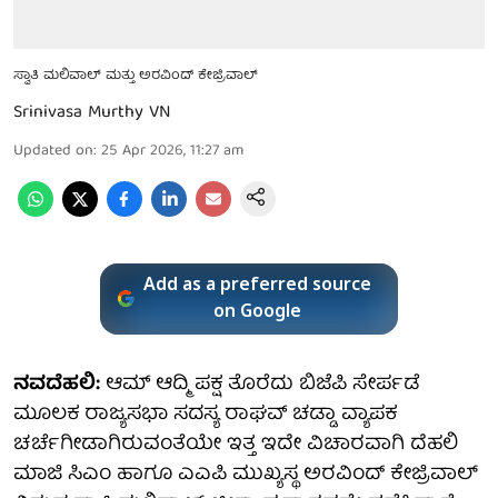
ಸ್ವಾತಿ ಮಲಿವಾಲ್ ಮತ್ತು ಅರವಿಂದ್ ಕೇಜ್ರಿವಾಲ್
Srinivasa Murthy VN
Updated on
:
25 Apr 2026, 11:27 am
Add as a preferred source
on Google
ನವದೆಹಲಿ:
ಆಮ್ ಆದ್ಮಿ ಪಕ್ಷ ತೊರೆದು ಬಿಜೆಪಿ ಸೇರ್ಪಡೆ
ಮೂಲಕ ರಾಜ್ಯಸಭಾ ಸದಸ್ಯ ರಾಘವ್ ಚಡ್ಡಾ ವ್ಯಾಪಕ
ಚರ್ಚೆಗೀಡಾಗಿರುವಂತೆಯೇ ಇತ್ತ ಇದೇ ವಿಚಾರವಾಗಿ ದೆಹಲಿ
ಮಾಜಿ ಸಿಎಂ ಹಾಗೂ ಎಎಪಿ ಮುಖ್ಯಸ್ಥ ಅರವಿಂದ್ ಕೇಜ್ರಿವಾಲ್