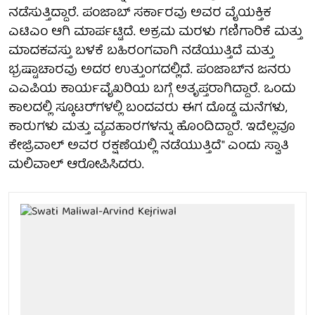
ನಡೆಸುತ್ತಿದ್ದಾರೆ. ಪಂಜಾಬ್ ಸರ್ಕಾರವು ಅವರ ವೈಯಕ್ತಿಕ
ಎಟಿಎಂ ಆಗಿ ಮಾರ್ಪಟ್ಟಿದೆ. ಅಕ್ರಮ ಮರಳು ಗಣಿಗಾರಿಕೆ ಮತ್ತು
ಮಾದಕವಸ್ತು ಬಳಕೆ ಬಹಿರಂಗವಾಗಿ ನಡೆಯುತ್ತಿದೆ ಮತ್ತು
ಭ್ರಷ್ಟಾಚಾರವು ಅದರ ಉತ್ತುಂಗದಲ್ಲಿದೆ. ಪಂಜಾಬ್‌ನ ಜನರು
ಎಎಪಿಯ ಕಾರ್ಯವೈಖರಿಯ ಬಗ್ಗೆ ಅತೃಪ್ತರಾಗಿದ್ದಾರೆ. ಒಂದು
ಕಾಲದಲ್ಲಿ ಸ್ಕೂಟರ್‌ಗಳಲ್ಲಿ ಬಂದವರು ಈಗ ದೊಡ್ಡ ಮನೆಗಳು,
ಕಾರುಗಳು ಮತ್ತು ವ್ಯವಹಾರಗಳನ್ನು ಹೊಂದಿದ್ದಾರೆ. ಇದೆಲ್ಲವೂ
ಕೇಜ್ರಿವಾಲ್ ಅವರ ರಕ್ಷಣೆಯಲ್ಲಿ ನಡೆಯುತ್ತಿದೆ" ಎಂದು ಸ್ವಾತಿ
ಮಲಿವಾಲ್ ಆರೋಪಿಸಿದರು.