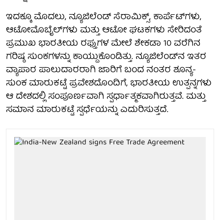
ಇದಕ್ಕೂ ಮೊದಲು, ನ್ಯೂಜಿಲೆಂಡ್ ಸೆರಾಮಿಕ್ಸ್, ಕಾರ್ಪೆಟ್‌ಗಳು,
ಆಟೋಮೊಬೈಲ್‌ಗಳು ಮತ್ತು ಆಟೋ ಘಟಕಗಳು ಸೇರಿದಂತೆ
ಪ್ರಮುಖ ಭಾರತೀಯ ರಫ್ತುಗಳ ಮೇಲೆ ಶೇಕಡಾ 10 ವರೆಗಿನ
ಗರಿಷ್ಠ ಸುಂಕಗಳನ್ನು ಕಾಯ್ದುಕೊಂಡಿತ್ತು. ನ್ಯೂಜಿಲೆಂಡ್‌ನ ಇತರ
ವ್ಯಾಪಾರ ಪಾಲುದಾರರಾಗಿ ಜಾರಿಗೆ ಬಂದ ನಂತರ ಶೂನ್ಯ-
ಸುಂಕ ಮಾರುಕಟ್ಟೆ ಪ್ರವೇಶದೊಂದಿಗೆ, ಭಾರತೀಯ ಉತ್ಪನ್ನಗಳು
ಆ ದೇಶದಲ್ಲಿ ಸಂಪೂರ್ಣವಾಗಿ ಸ್ಪರ್ಧಾತ್ಮಕವಾಗಿರುತ್ತವೆ. ಮತ್ತು
ಸಮಾನ ಮಾರುಕಟ್ಟೆ ಸ್ಪರ್ಧೆಯನ್ನು ಎದುರಿಸುತ್ತದೆ.