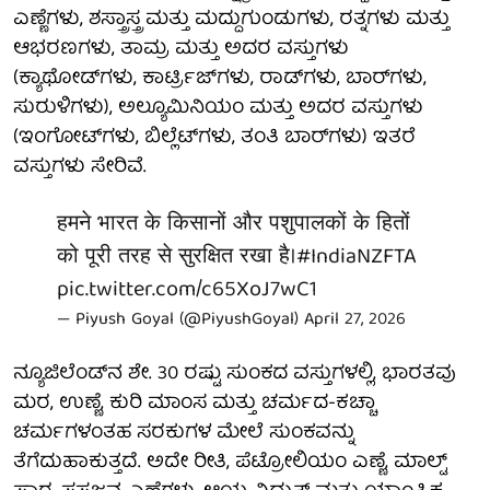
ಎಣ್ಣೆಗಳು, ಶಸ್ತ್ರಾಸ್ತ್ರ ಮತ್ತು ಮದ್ದುಗುಂಡುಗಳು, ರತ್ನಗಳು ಮತ್ತು
ಆಭರಣಗಳು, ತಾಮ್ರ ಮತ್ತು ಅದರ ವಸ್ತುಗಳು
(ಕ್ಯಾಥೋಡ್‌ಗಳು, ಕಾರ್ಟ್ರಿಜ್‌ಗಳು, ರಾಡ್‌ಗಳು, ಬಾರ್‌ಗಳು,
ಸುರುಳಿಗಳು), ಅಲ್ಯೂಮಿನಿಯಂ ಮತ್ತು ಅದರ ವಸ್ತುಗಳು
(ಇಂಗೋಟ್‌ಗಳು, ಬಿಲ್ಲೆಟ್‌ಗಳು, ತಂತಿ ಬಾರ್‌ಗಳು) ಇತರೆ
ವಸ್ತುಗಳು ಸೇರಿವೆ.
हमने भारत के किसानों और पशुपालकों के हितों
को पूरी तरह से सुरक्षित रखा है।
#IndiaNZFTA
pic.twitter.com/c65XoJ7wC1
— Piyush Goyal (@PiyushGoyal)
April 27, 2026
ನ್ಯೂಜಿಲೆಂಡ್‌ನ ಶೇ. 30 ರಷ್ಟು ಸುಂಕದ ವಸ್ತುಗಳಲ್ಲಿ, ಭಾರತವು
ಮರ, ಉಣ್ಣೆ, ಕುರಿ ಮಾಂಸ ಮತ್ತು ಚರ್ಮದ-ಕಚ್ಚಾ
ಚರ್ಮಗಳಂತಹ ಸರಕುಗಳ ಮೇಲೆ ಸುಂಕವನ್ನು
ತೆಗೆದುಹಾಕುತ್ತದೆ. ಅದೇ ರೀತಿ, ಪೆಟ್ರೋಲಿಯಂ ಎಣ್ಣೆ, ಮಾಲ್ಟ್