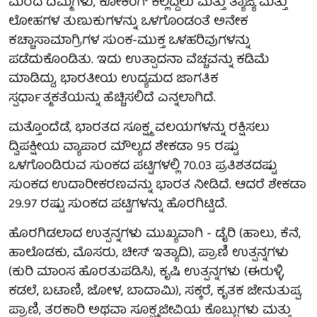
ಮರದ ದಿಮ್ಮಿಗಳು, ಕೋಕಿಂಗ್ ಕಲ್ಲಿದ್ದಲು ಮತ್ತು ತ್ಯಾಜ್ಯ ಮತ್ತು
ಲೋಹಗಳ ತುಣುಕುಗಳನ್ನು ಒಳಗೊಂಡಂತೆ ಅನೇಕ
ಕಚ್ಚಾಸಾಮಾಗ್ರಿಗಳ ಸುಂಕ-ಮುಕ್ತ ಒಳಹರಿವುಗಳನ್ನು
ಪಡೆದುಕೊಂಡಿತು. ಇದು ಉತ್ಪಾದನಾ ವೆಚ್ಚವನ್ನು ಕಡಿಮೆ
ಮಾಡಿದ್ದು, ಭಾರತೀಯ ಉದ್ಯಮದ ಜಾಗತಿಕ
ಸ್ಪರ್ಧಾತ್ಮಕತೆಯನ್ನು ಹೆಚ್ಚಿಸಲಿದೆ ಎನ್ನಲಾಗಿದೆ.
ಮತ್ತೊಂದೆಡೆ, ಭಾರತದ ಸೂಕ್ಷ್ಮ ವಲಯಗಳನ್ನು ರಕ್ಷಿಸಲು
ದ್ವಿಪಕ್ಷೀಯ ವ್ಯಾಪಾರ ಮೌಲ್ಯದ ಶೇಕಡಾ 95 ರಷ್ಟು
ಒಳಗೊಂಡಿರುವ ಸುಂಕದ ಪಟ್ಟಿಗಳಲ್ಲಿ 70.03 ಪ್ರತಿಶತದಷ್ಟು
ಸುಂಕದ ಉದಾರೀಕರಣವನ್ನು ಭಾರತ ನೀಡಿದೆ. ಆದರೆ ಶೇಕಡಾ
29.97 ರಷ್ಟು ಸುಂಕದ ಪಟ್ಟಿಗಳನ್ನು ಹೊರಗಿಟ್ಟಿದೆ.
ಹೊರಗಿಡಲಾದ ಉತ್ಪನ್ನಗಳು ಮುಖ್ಯವಾಗಿ - ಡೈರಿ (ಹಾಲು, ಕೆನೆ,
ಹಾಲೊಡಕು, ಮೊಸರು, ಚೀಸ್ ಇತ್ಯಾದಿ), ಪ್ರಾಣಿ ಉತ್ಪನ್ನಗಳು
(ಕುರಿ ಮಾಂಸ ಹೊರತುಪಡಿಸಿ), ಕೃಷಿ ಉತ್ಪನ್ನಗಳು (ಈರುಳ್ಳಿ,
ಕಡಲೆ, ಬಟಾಣಿ, ಜೋಳ, ಬಾದಾಮಿ), ಸಕ್ಕರೆ, ಕೃತಕ ಜೇನುತುಪ್ಪ,
ಪ್ರಾಣಿ, ತರಕಾರಿ ಅಥವಾ ಸೂಕ್ಷ್ಮಜೀವಿಯ ಕೊಬ್ಬುಗಳು ಮತ್ತು