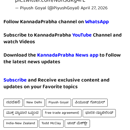
pic.twitter.com/N6hSGKg4fL
— Piyush Goyal (@PiyushGoyal)
April 27, 2026
Follow KannadaPrabha channel on
WhatsApp
Subscribe to KannadaPrabha
YouTube
Channel and
watch Videos
Download the
KannadaPrabha News app
to follow
the latest news updates
Subscribe
and Receive exclusive content and
updates on your favorite topics
ನವದೆಹಲಿ
New Delhi
Piyush Goyal
ಪಿಯೂಷ್ ಗೋಯಲ್
ಮುಕ್ತ ವ್ಯಾಪಾರ ಒಪ್ಪಂದ
free trade agreement]
ಭಾರತ-ನ್ಯೂಜಿಲೆಂಡ್
India-New Zealand
Todd McClay
ಟಾಡ್ ಮೆಕ್‌ಕ್ಲೇ