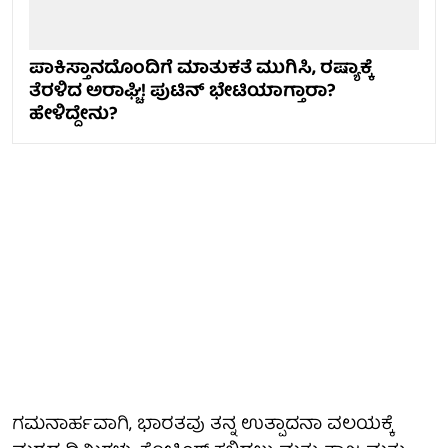
ಪಾಕಿಸ್ತಾನದೊಂದಿಗೆ ಮಾತುಕತೆ ಮುಗಿಸಿ, ರಷ್ಯಾಕ್ಕೆ
ತೆರಳಿದ ಅರಾಘ್ಚಿ! ಪುಟಿನ್ ಭೇಟಿಯಾಗ್ತಾರಾ?
ಹೇಳಿದ್ದೇನು?
ಗಮನಾರ್ಹವಾಗಿ, ಭಾರತವು ತನ್ನ ಉತ್ಪಾದನಾ ವಲಯಕ್ಕೆ