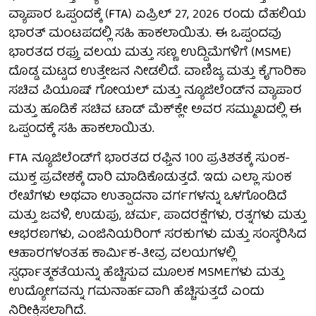
ವ್ಯಾಪಾರ ಒಪ್ಪಂದಕ್ಕೆ (FTA) ಏಪ್ರಿಲ್ 27, 2026 ರಂದು ದೆಹಲಿಯ
ಭಾರತ್ ಮಂಟಪದಲ್ಲಿ ಸಹಿ ಹಾಕಲಾಯಿತು. ಈ ಒಪ್ಪಂದವು
ಭಾರತದ ರಫ್ತು ವಲಯ ಮತ್ತು ಸಣ್ಣ ಉದ್ದಿಮೆಗಳಿಗೆ (MSME)
ದೊಡ್ಡ ಮಟ್ಟದ ಉತ್ತೇಜನ ನೀಡಲಿದೆ. ವಾಣಿಜ್ಯ ಮತ್ತು ಕೈಗಾರಿಕಾ
ಸಚಿವ ಪಿಯೂಷ್ ಗೋಯಲ್ ಮತ್ತು ನ್ಯೂಜಿಲೆಂಡ್‌ನ ವ್ಯಾಪಾರ
ಮತ್ತು ಹೂಡಿಕೆ ಸಚಿವ ಟಾಡ್ ಮೆಕ್‌ಕ್ಲೇ ಅವರ ಸಮ್ಮುಖದಲ್ಲಿ ಈ
ಒಪ್ಪಂದಕ್ಕೆ ಸಹಿ ಹಾಕಲಾಯಿತು.
FTA ನ್ಯೂಜಿಲೆಂಡ್‌ಗೆ ಭಾರತದ ರಫ್ತಿನ 100 ಪ್ರತಿಶತಕ್ಕೆ ಸುಂಕ-
ಮುಕ್ತ ಪ್ರವೇಶಕ್ಕೆ ದಾರಿ ಮಾಡಿಕೊಡುತ್ತದೆ. ಇದು ಎಲ್ಲಾ ಸುಂಕ
ರೇಖೆಗಳು ಅಥವಾ ಉತ್ಪಾದನಾ ವರ್ಗಗಳನ್ನು ಒಳಗೊಂಡಿದೆ
ಮತ್ತು ಜವಳಿ, ಉಡುಪು, ಚರ್ಮ, ಪಾದರಕ್ಷೆಗಳು, ರತ್ನಗಳು ಮತ್ತು
ಆಭರಣಗಳು, ಎಂಜಿನಿಯರಿಂಗ್ ಸರಕುಗಳು ಮತ್ತು ಸಂಸ್ಕರಿಸಿದ
ಆಹಾರಗಳಂತಹ ಕಾರ್ಮಿಕ-ತೀವ್ರ ವಲಯಗಳಲ್ಲಿ
ಸ್ಪರ್ಧಾತ್ಮಕತೆಯನ್ನು ಹೆಚ್ಚಿಸುವ ಮೂಲಕ MSMEಗಳು ಮತ್ತು
ಉದ್ಯೋಗವನ್ನು ಗಮನಾರ್ಹವಾಗಿ ಹೆಚ್ಚಿಸುತ್ತದೆ ಎಂದು
ನಿರೀಕ್ಷಿಸಲಾಗಿದೆ.