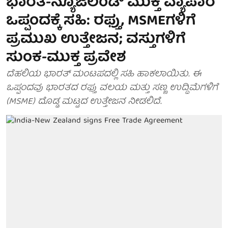
ಭಾರತ-ನ್ಯೂಜಿಲೆಂಡ್ ಮುಕ್ತ ವ್ಯಾಪಾರ
ಒಪ್ಪಂದಕ್ಕೆ ಸಹಿ: ರಫ್ತು, MSMEಗಳಿಗೆ
ಪ್ರಮುಖ ಉತ್ತೇಜನ; ವಸ್ತುಗಳಿಗೆ
ಸುಂಕ-ಮುಕ್ತ ಪ್ರವೇಶ
ದೆಹಲಿಯ ಭಾರತ್ ಮಂಟಪದಲ್ಲಿ ಸಹಿ ಹಾಕಲಾಯಿತು. ಈ
ಒಪ್ಪಂದವು ಭಾರತದ ರಫ್ತು ವಲಯ ಮತ್ತು ಸಣ್ಣ ಉದ್ದಿಮೆಗಳಿಗೆ
(MSME) ದೊಡ್ಡ ಮಟ್ಟದ ಉತ್ತೇಜನ ನೀಡಲಿದೆ.