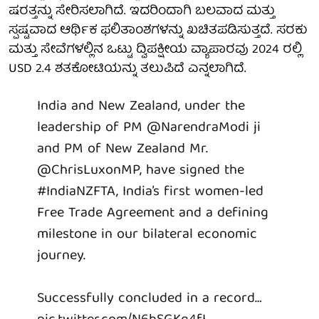
ಷರತ್ತನ್ನು ಸೇರಿಸಲಾಗಿದೆ. ಇದರಿಂದಾಗಿ ಬಲವಾದ ಮತ್ತು
ಸ್ಪಷ್ಟವಾದ ಆರ್ಥಿಕ ಫಲಿತಾಂಶಗಳನ್ನು ಖಚಿತಪಡಿಸುತ್ತದೆ. ಸರಕು
ಮತ್ತು ಸೇವೆಗಳಲ್ಲಿನ ಒಟ್ಟು ದ್ವಿಪಕ್ಷೀಯ ವ್ಯಾಪಾರವು 2024 ರಲ್ಲಿ
USD 2.4 ಶತಕೋಟಿಯನ್ನು ತಲುಪಿದೆ ಎನ್ನಲಾಗಿದೆ.
India and New Zealand, under the
leadership of PM
@NarendraModi
ji
and PM of New Zealand Mr.
@ChrisLuxonMP
, have signed the
#IndiaNZFTA
, India’s first women-led
Free Trade Agreement and a defining
milestone in our bilateral economic
journey.
Successfully concluded in a record…