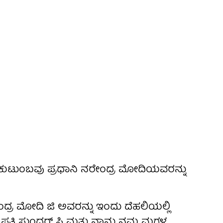
ರ ಕುಟುಂಬವು ಪ್ರಧಾನಿ ನರೇಂದ್ರ ಮೋದಿಯವರನ್ನು
ಂದ್ರ ಮೋದಿ ಜಿ ಅವರನ್ನು ಇಂದು ದೆಹಲಿಯಲ್ಲಿ
ನ ಪತಿ ಸುಂದರ್ ಸಿ ಮತ್ತು ನಾನು ನಮ್ಮ ಮಗಳ