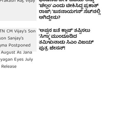
ಭಾಷಣದ ವೇಳೆ ವಿಜಯ್‌ರನ್ನು
'ಚೆಲ್ಲಂ' ಎಂದು ಟೀಕಿಸಿದ್ದ ಪ್ರಕಾಶ್
ರಾಜ್; 'ಜನನಾಯಗನ್' ಸೆಟ್‌ನಲ್ಲಿ
ಆಗಿದ್ದೇನು?
'ಅಪ್ಪನ ಜತೆ ಕ್ಲಾಷ್' ತಪ್ಪಿಸಲು
'ಸಿಗ್ಮಾ' ಮುಂದೂಡಿದ
ತಮಿಳುನಾಡು ಸಿಎಂ ವಿಜಯ್
ಪುತ್ರ ಜೇಸನ್!