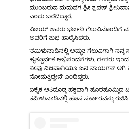
ಮುಂಬರುವ ಮದುವೆಗೆ ಶ್ರೀ ಶ್ರವಣ್ ಶ್ರೀನಿವಾ
ಎಂದು ಬರೆದಿದ್ದಾರೆ.
ವಿಜಯ್ ಅವರು ಭರ್ಜರಿ ಗೆಲುವಿನೊಂದಿಗೆ ಮ
ಅವರಿಗೆ ಶುಭ ಹಾರೈಸಿದರು.
'ತಮಿಳುನಾಡಿನಲ್ಲಿ ಅದ್ಭುತ ಗೆಲುವಿಗಾಗಿ ನನ
ಹೃತ್ಪೂರ್ವಕ ಅಭಿನಂದನೆಗಳು. ದೇವರು ಇಂದು
ನೀವು ನಿಜವಾಗಿಯೂ ಜನ ನಾಯಗನ್ ಆಗಿ ಮು
ನೋಡುತ್ತಿದ್ದೇನೆ' ಎಂದಿದ್ದರು.
ಏಕೈಕ ಅತಿದೊಡ್ಡ ಪಕ್ಷವಾಗಿ ಹೊರಹೊಮ್ಮಿದ ಟ
ತಮಿಳುನಾಡಿನಲ್ಲಿ ಹೊಸ ಸರ್ಕಾರವನ್ನು ರಚಿಸಿ