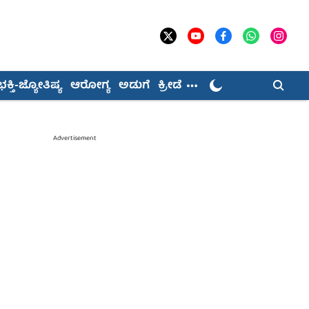
ಭಕ್ತಿ-ಜ್ಯೋತಿಷ್ಯ
ಆರೋಗ್ಯ
ಅಡುಗೆ
ಕ್ರೀಡೆ
Advertisement