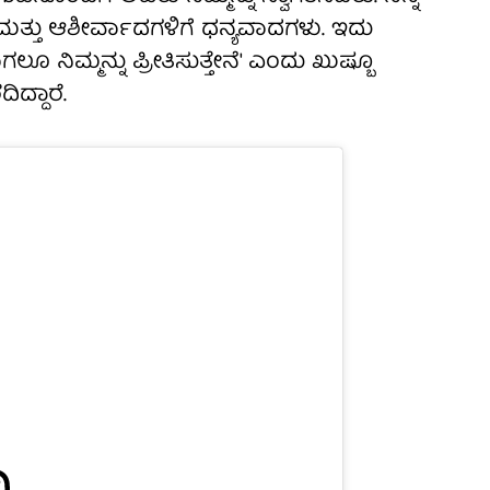
ತ್ತು ಆಶೀರ್ವಾದಗಳಿಗೆ ಧನ್ಯವಾದಗಳು. ಇದು
ೂ ನಿಮ್ಮನ್ನು ಪ್ರೀತಿಸುತ್ತೇನೆ' ಎಂದು ಖುಷ್ಬೂ
ಿದ್ದಾರೆ.