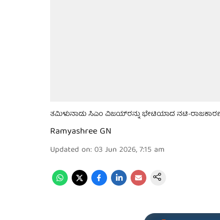
ತಮಿಳುನಾಡು ಸಿಎಂ ವಿಜಯ್‌ರನ್ನು ಭೇಟಿಯಾದ ನಟಿ-ರಾಜಕಾರಣ
Ramyashree GN
Updated on
:
03 Jun 2026, 7:15 am