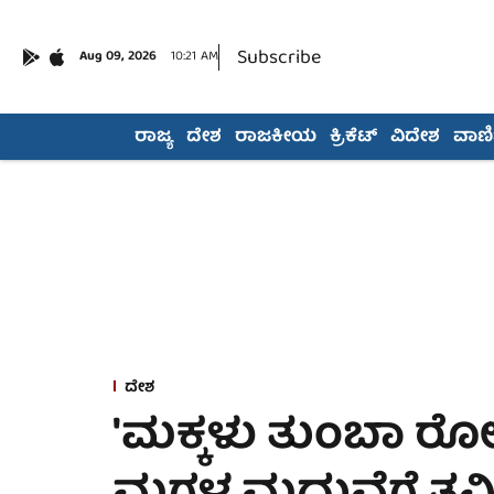
Subscribe
Aug 09, 2026
10:21 AM
ರಾಜ್ಯ
ದೇಶ
ರಾಜಕೀಯ
ಕ್ರಿಕೆಟ್
ವಿದೇಶ
ವಾಣಿಜ
ದೇಶ
'ಮಕ್ಕಳು ತುಂಬಾ 