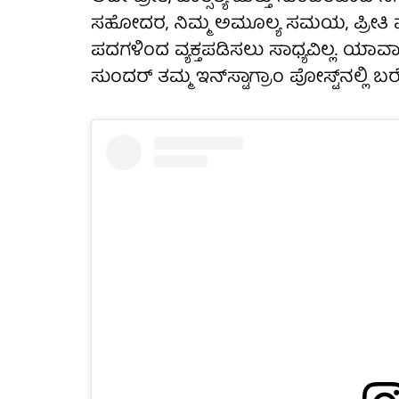
ಸಹೋದರ, ನಿಮ್ಮ ಅಮೂಲ್ಯ ಸಮಯ, ಪ್ರೀತಿ ಮ
ಪದಗಳಿಂದ ವ್ಯಕ್ತಪಡಿಸಲು ಸಾಧ್ಯವಿಲ್ಲ. ಯಾವಾಗಲ
ಸುಂದರ್ ತಮ್ಮ ಇನ್‌ಸ್ಟಾಗ್ರಾಂ ಪೋಸ್ಟ್‌ನಲ್ಲಿ ಬರೆದ