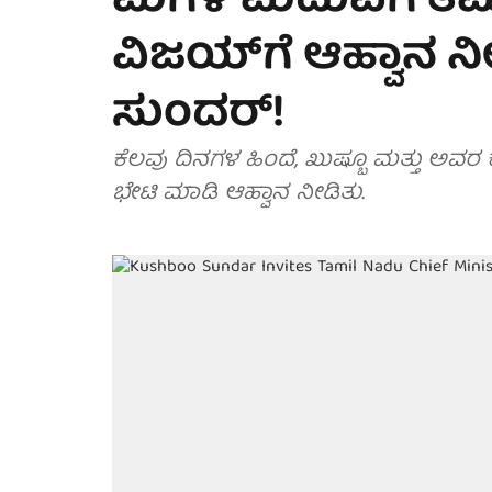
ಮಗಳ ಮದುವೆಗೆ ತಮ
ವಿಜಯ್‌ಗೆ ಆಹ್ವಾನ ನ
ಸುಂದರ್!
ಕೆಲವು ದಿನಗಳ ಹಿಂದೆ, ಖುಷ್ಬೂ ಮತ್ತು ಅವ
ಭೇಟಿ ಮಾಡಿ ಆಹ್ವಾನ ನೀಡಿತು.