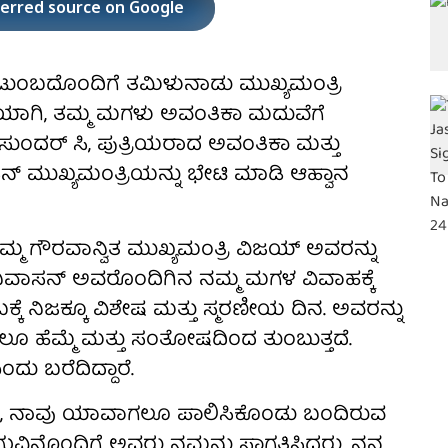
ferred source on Google
ುಟುಂಬದೊಂದಿಗೆ ತಮಿಳುನಾಡು ಮುಖ್ಯಮಂತ್ರಿ
ಯಾಗಿ, ತಮ್ಮ ಮಗಳು ಅವಂತಿಕಾ ಮದುವೆಗೆ
 ಸುಂದರ್ ಸಿ, ಪುತ್ರಿಯರಾದ ಅವಂತಿಕಾ ಮತ್ತು
ನ್ ಮುಖ್ಯಮಂತ್ರಿಯನ್ನು ಭೇಟಿ ಮಾಡಿ ಆಹ್ವಾನ
್ಮ ಗೌರವಾನ್ವಿತ ಮುಖ್ಯಮಂತ್ರಿ ವಿಜಯ್ ಅವರನ್ನು
ೀನಿವಾಸನ್ ಅವರೊಂದಿಗಿನ ನಮ್ಮ ಮಗಳ ವಿವಾಹಕ್ಕೆ
ಬಕ್ಕೆ ನಿಜಕ್ಕೂ ವಿಶೇಷ ಮತ್ತು ಸ್ಮರಣೀಯ ದಿನ. ಅವರನ್ನು
ಹೆಮ್ಮೆ ಮತ್ತು ಸಂತೋಷದಿಂದ ತುಂಬುತ್ತದೆ.
 ಬರೆದಿದ್ದಾರೆ.
, ನಾವು ಯಾವಾಗಲೂ ಪಾಲಿಸಿಕೊಂಡು ಬಂದಿರುವ
ುವಿನೊಂದಿಗೆ ಅವರು ನಮ್ಮನ್ನು ಸ್ವಾಗತಿಸಿದರು. ನನ್ನ