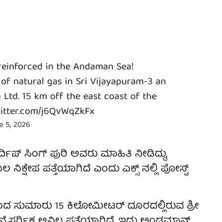
reinforced in the Andaman Sea!
of natural gas in Sri Vijayapuram-3 an
a Ltd. 15 km off the east coast of the
witter.com/j6QvWqZkFx
e 5, 2026
್ದಿಪ್ ಸಿಂಗ್ ಪುರಿ ಅವರು ಮಾಹಿತಿ ನೀಡಿದ್ದು,
ಿಕ್ಷೇಪ ಪತ್ತೆಯಾಗಿದೆ ಎಂದು ಎಕ್ಸ್ ನಲ್ಲಿ ಪೋಸ್ಟ್
ದ ಸುಮಾರು 15 ಕಿಲೋಮೀಟರ್ ದೂರದಲ್ಲಿರುವ ಶ್ರೀ
ನೈಸರ್ಗಿಕ ಅನಿಲ ಪತ್ತೆಯಾಗಿದೆ. ಇದು ಅಂಡಮಾನ್