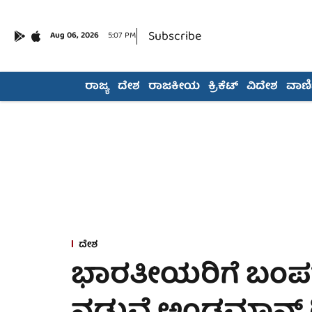
Subscribe
Aug 06, 2026
5:07 PM
ರಾಜ್ಯ
ದೇಶ
ರಾಜಕೀಯ
ಕ್ರಿಕೆಟ್
ವಿದೇಶ
ವಾಣಿಜ
ದೇಶ
ಭಾರತೀಯರಿಗೆ ಬಂಪರ್: