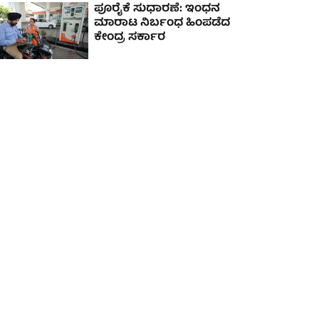
ಪೂರೈಕೆ ಸುಧಾರಣೆ: ಇಂಧನ
ಮಾರಾಟ ನಿರ್ಬಂಧ ಹಿಂಪಡೆದ
ಕೇಂದ್ರ ಸರ್ಕಾರ