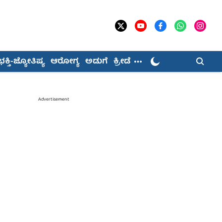
ಭಕ್ತಿ-ಜ್ಯೋತಿಷ್ಯ
ಆರೋಗ್ಯ
ಅಡುಗೆ
ಕ್ರೀಡೆ
Advertisement