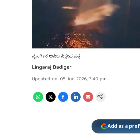
ನೈಸರ್ಗಿಕ ಅನಿಲ ನಿಕ್ಷೇಪ ಪತ್ತೆ
Lingaraj Badiger
Updated on
:
05 Jun 2026, 3:40 pm
Add as a pre