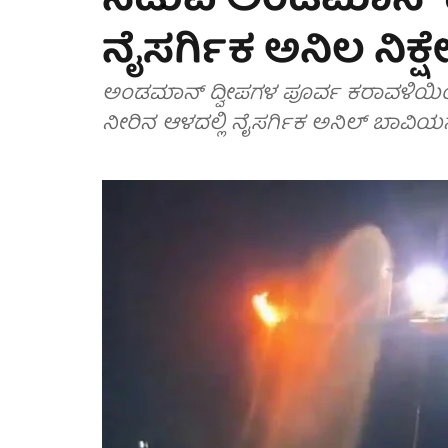
ನಡುವೆ ಅಂಡಮಾನ್ ದ್
ನೈಸರ್ಗಿಕ ಅನಿಲ ನಿಕ್ಷ
ಅಂಡಮಾನ್ ದ್ವೀಪಗಳ ಪೂರ್ವ ಕರಾವಳಿಯಿಂದ
ನೀರಿನ ಆಳದಲ್ಲಿ ನೈಸರ್ಗಿಕ ಅನಿಲ್ ಬಾವಿಯನ