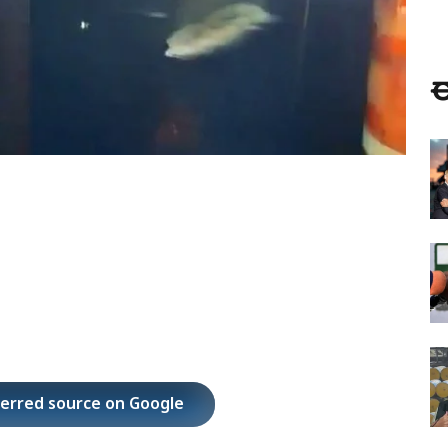
ಈ
ferred source on Google