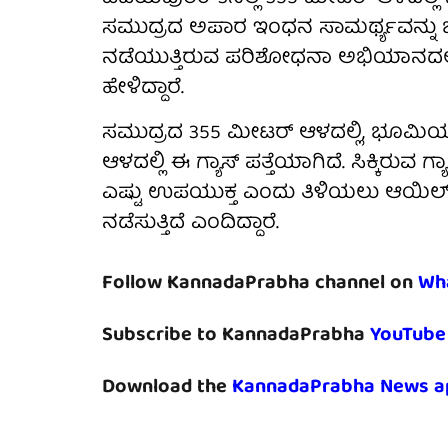
ಸಮುದ್ರದ ಅಪಾರ ಇಂಧನ ಸಾಮರ್ಥ್ಯವನ್ನು ಬ
ನಡೆಯುತ್ತಿರುವ ಪರಿಶೋಧನಾ ಅಭಿಯಾನದಲ್ಲಿ 
ಹೇಳಿದ್ದಾರೆ.
ಸಮುದ್ರದ 355 ಮೀಟರ್ ಆಳದಲ್ಲಿ, ಭೂಮಿಯ 
ಆಳದಲ್ಲಿ ಈ ಗ್ಯಾಸ್ ಪತ್ತೆಯಾಗಿದೆ. ಸಿಕ್ಕಿರುವ
ಎಷ್ಟು ಉಪಯುಕ್ತ ಎಂದು ತಿಳಿಯಲು ಆಯಿಲ್ ಇ
ನಡೆಸುತ್ತಿದೆ ಎಂದಿದ್ದಾರೆ.
Follow KannadaPrabha channel on
Wh
Subscribe to KannadaPrabha
YouTube
Download the
KannadaPrabha News a