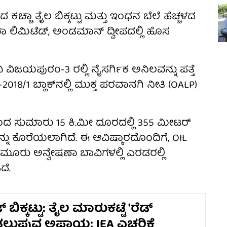
ಕಚ್ಚಾ ತೈಲ ಬಿಕ್ಕಟ್ಟು ಮತ್ತು ಇಂಧನ ಬೆಲೆ ಹೆಚ್ಚಳದ
ಾ ಲಿಮಿಟೆಡ್, ಅಂಡಮಾನ್ ದ್ವೀಪದಲ್ಲಿ ಹೊಸ
ಜಯಪುರಂ-3 ರಲ್ಲಿ ನೈಸರ್ಗಿಕ ಅನಿಲವನ್ನು ಪತ್ತೆ
18/1 ಬ್ಲಾಕ್‌ನಲ್ಲಿ ಮುಕ್ತ ಪರವಾನಗಿ ನೀತಿ (OALP)
 ಸುಮಾರು 15 ಕಿ.ಮೀ ದೂರದಲ್ಲಿ 355 ಮೀಟರ್
್ನು ಕೊರೆಯಲಾಗಿದೆ. ಈ ಆವಿಷ್ಕಾರದೊಂದಿಗೆ, OIL
 ಮೂರು ಅನ್ವೇಷಣಾ ಬಾವಿಗಳಲ್ಲಿ ಎರಡರಲ್ಲಿ
ದೆ.
ಬಿಕ್ಕಟ್ಟು: ತೈಲ ಮಾರುಕಟ್ಟೆ 'ರೆಡ್
ಲುಪುವ ಅಪಾಯ; IEA ಎಚ್ಚರಿಕೆ