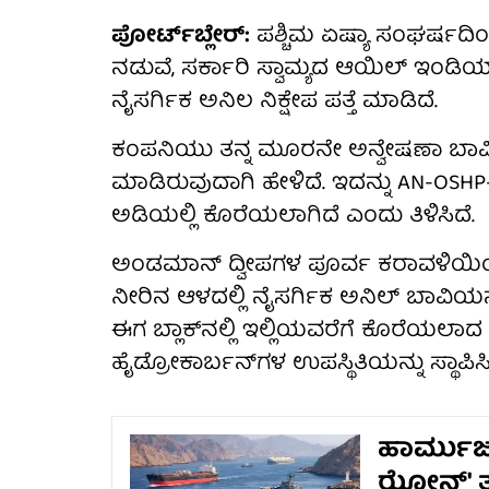
ಪೋರ್ಟ್‌ಬ್ಲೇರ್‌:
ಪಶ್ಚಿಮ ಏಷ್ಯಾ ಸಂಘರ್ಷದಿಂದ 
ನಡುವೆ, ಸರ್ಕಾರಿ ಸ್ವಾಮ್ಯದ ಆಯಿಲ್ ಇಂಡಿಯ
ನೈಸರ್ಗಿಕ ಅನಿಲ ನಿಕ್ಷೇಪ ಪತ್ತೆ ಮಾಡಿದೆ.
ಕಂಪನಿಯು ತನ್ನ ಮೂರನೇ ಅನ್ವೇಷಣಾ ಬಾವಿ ವಿ
ಮಾಡಿರುವುದಾಗಿ ಹೇಳಿದೆ. ಇದನ್ನು AN-OSHP-20
ಅಡಿಯಲ್ಲಿ ಕೊರೆಯಲಾಗಿದೆ ಎಂದು ತಿಳಿಸಿದೆ.
ಅಂಡಮಾನ್ ದ್ವೀಪಗಳ ಪೂರ್ವ ಕರಾವಳಿಯಿಂದ
ನೀರಿನ ಆಳದಲ್ಲಿ ನೈಸರ್ಗಿಕ ಅನಿಲ್ ಬಾವಿಯನ
ಈಗ ಬ್ಲಾಕ್‌ನಲ್ಲಿ ಇಲ್ಲಿಯವರೆಗೆ ಕೊರೆಯಲಾದ
ಹೈಡ್ರೋಕಾರ್ಬನ್‌ಗಳ ಉಪಸ್ಥಿತಿಯನ್ನು ಸ್ಥಾಪಿಸಿ
ಹಾರ್ಮುಜ್ 
ಝೋನ್' ತ