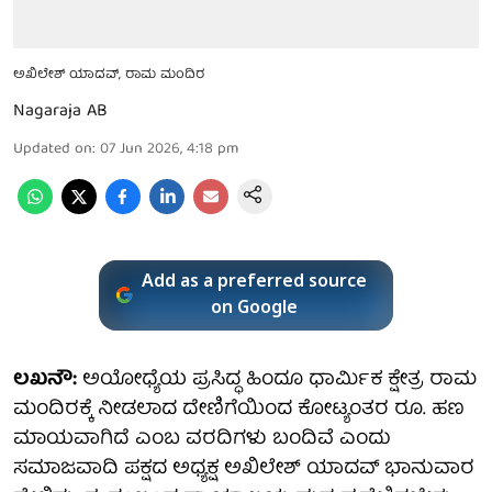
ಅಖಿಲೇಶ್ ಯಾದವ್, ರಾಮ ಮಂದಿರ
Nagaraja AB
Updated on
:
07 Jun 2026, 4:18 pm
Add as a preferred source
on Google
ಲಖನೌ:
ಅಯೋಧ್ಯೆಯ ಪ್ರಸಿದ್ಧ ಹಿಂದೂ ಧಾರ್ಮಿಕ ಕ್ಷೇತ್ರ ರಾಮ
ಮಂದಿರಕ್ಕೆ ನೀಡಲಾದ ದೇಣಿಗೆಯಿಂದ ಕೋಟ್ಯಂತರ ರೂ. ಹಣ
ಮಾಯವಾಗಿದೆ ಎಂಬ ವರದಿಗಳು ಬಂದಿವೆ ಎಂದು
ಸಮಾಜವಾದಿ ಪಕ್ಷದ ಅಧ್ಯಕ್ಷ ಅಖಿಲೇಶ್ ಯಾದವ್ ಭಾನುವಾರ