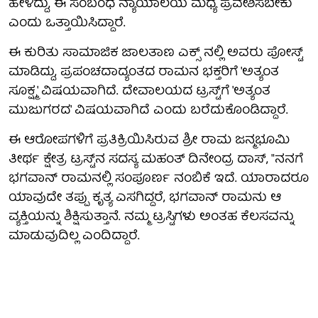
ಹೇಳಿದ್ದು, ಈ ಸಂಬಂಧ ನ್ಯಾಯಾಲಯ ಮಧ್ಯ ಪ್ರವೇಶಿಸಬೇಕು
ಎಂದು ಒತ್ತಾಯಿಸಿದ್ದಾರೆ.
ಈ ಕುರಿತು ಸಾಮಾಜಿಕ ಜಾಲತಾಣ ಎಕ್ಸ್ ನಲ್ಲಿ ಅವರು ಪೋಸ್ಟ್
ಮಾಡಿದ್ದು, ಪ್ರಪಂಚದಾದ್ಯಂತದ ರಾಮನ ಭಕ್ತರಿಗೆ 'ಅತ್ಯಂತ
ಸೂಕ್ಷ್ಮ' ವಿಷಯವಾಗಿದೆ. ದೇವಾಲಯದ ಟ್ರಸ್ಟ್‌ಗೆ 'ಅತ್ಯಂತ
ಮುಜುಗರದ' ವಿಷಯವಾಗಿದೆ ಎಂದು ಬರೆದುಕೊಂಡಿದ್ದಾರೆ.
ಈ ಆರೋಪಗಳಿಗೆ ಪ್ರತಿಕ್ರಿಯಿಸಿರುವ ಶ್ರೀ ರಾಮ ಜನ್ಮಭೂಮಿ
ತೀರ್ಥ ಕ್ಷೇತ್ರ ಟ್ರಸ್ಟ್‌ನ ಸದಸ್ಯ ಮಹಂತ್ ದಿನೇಂದ್ರ ದಾಸ್, "ನನಗೆ
ಭಗವಾನ್ ರಾಮನಲ್ಲಿ ಸಂಪೂರ್ಣ ನಂಬಿಕೆ ಇದೆ. ಯಾರಾದರೂ
ಯಾವುದೇ ತಪ್ಪು ಕೃತ್ಯ ಎಸಗಿದ್ದರೆ, ಭಗವಾನ್ ರಾಮನು ಆ
ವ್ಯಕ್ತಿಯನ್ನು ಶಿಕ್ಷಿಸುತ್ತಾನೆ. ನಮ್ಮ ಟ್ರಸ್ಟಿಗಳು ಅಂತಹ ಕೆಲಸವನ್ನು
ಮಾಡುವುದಿಲ್ಲ ಎಂದಿದ್ದಾರೆ.