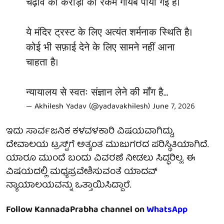
चढ़ावे की करोड़ों की रकम गायब पायी गई है।
ये मंदिर ट्रस्ट के लिए अत्यंत शर्मनाक स्थिति है।
कोई भी सफ़ाई देने के लिए सामने नहीं आना
चाहता है।
न्यायालय से स्वतः संज्ञान लेने की माँग है…
— Akhilesh Yadav (@yadavakhilesh)
June 7, 2026
ಇದು ಸಾರ್ವಜನಿಕ ಕಳವಳಕಾರಿ ವಿಷಯವಾಗಿದ್ದು,
ದೇವಾಲಯ ಟ್ರಸ್ಟ್‌ಗೆ ಅತ್ಯಂತ ಮುಜುಗರದ ಪರಿಸ್ಥಿತಿಯಾಗಿದೆ.
ಯಾರೂ ಮುಂದೆ ಬಂದು ವಿವರಣೆ ನೀಡಲು ಸಿದ್ಧರಿಲ್ಲ. ಈ
ವಿಷಯದಲ್ಲಿ ಮಧ್ಯಪ್ರವೇಶಿಸುವಂತೆ ಯಾದವ್
ನ್ಯಾಯಾಲಯವನ್ನು ಒತ್ತಾಯಿಸಿದ್ದಾರೆ.
Follow KannadaPrabha channel on
WhatsApp