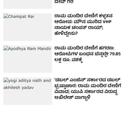
ದೇವ್ ಗಿರಿ
ರಾಮ ಮಂದಿರ ದೇಣಿಗೆ ಕಳ್ಳತನ
ಆರೋಪ: ಮೌನ ಮುರಿದ VHP
ನಾಯಕ ಚಂಪತ್ ರಾಯ್;
ಹೇಳಿದ್ದೇನು?
ರಾಮ ಮಂದಿರ ದೇಣಿಗೆ ಹಗರಣ:
ಆರೋಪಿಗಳ ಬಂಧನ ಬೆನ್ನಲ್ಲೇ 79.85
ಲಕ್ಷ ರೂ. ವಶಕ್ಕೆ
'ಡಬಲ್ ಎಂಜಿನ್' ಸರ್ಕಾರದ ಡಬಲ್
ಭ್ರಷ್ಟಾಚಾರ: ರಾಮ ಮಂದಿರ ದೇಣಿಗೆ
ವಿವಾದ; ಯುಪಿ ಸರ್ಕಾರದ ವಿರುದ್ಧ
ಅಖಿಲೇಶ್ ವಾಗ್ದಾಳಿ