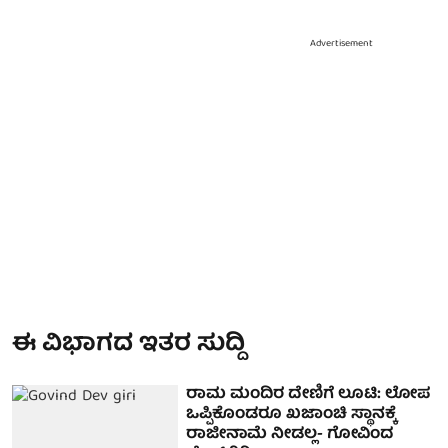
Advertisement
ಈ ವಿಭಾಗದ ಇತರ ಸುದ್ದಿ
ರಾಮ ಮಂದಿರ ದೇಣಿಗೆ ಲೂಟಿ: ಲೋಪ
ಒಪ್ಪಿಕೊಂಡರೂ ಖಜಾಂಚಿ ಸ್ಥಾನಕ್ಕೆ
ರಾಜೀನಾಮೆ ನೀಡಲ್ಲ- ಗೋವಿಂದ