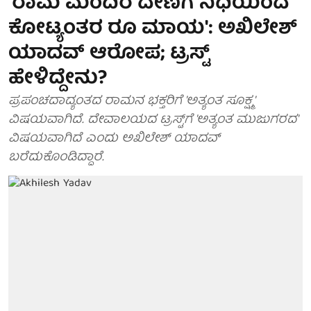
'ರಾಮ ಮಂದಿರ ದೇಣಿಗೆ ನಿಧಿಯಿಂದ
ಕೋಟ್ಯಂತರ ರೂ ಮಾಯ': ಅಖಿಲೇಶ್
ಯಾದವ್ ಆರೋಪ; ಟ್ರಸ್ಟ್
ಹೇಳಿದ್ದೇನು?
ಪ್ರಪಂಚದಾದ್ಯಂತದ ರಾಮನ ಭಕ್ತರಿಗೆ 'ಅತ್ಯಂತ ಸೂಕ್ಷ್ಮ'
ವಿಷಯವಾಗಿದೆ. ದೇವಾಲಯದ ಟ್ರಸ್ಟ್‌ಗೆ 'ಅತ್ಯಂತ ಮುಜುಗರದ'
ವಿಷಯವಾಗಿದೆ ಎಂದು ಅಖಿಲೇಶ್ ಯಾದವ್
ಬರೆದುಕೊಂಡಿದ್ದಾರೆ.