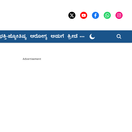
ಭಕ್ತಿ-ಜ್ಯೋತಿಷ್ಯ
ಆರೋಗ್ಯ
ಅಡುಗೆ
ಕ್ರೀಡೆ
Advertisement