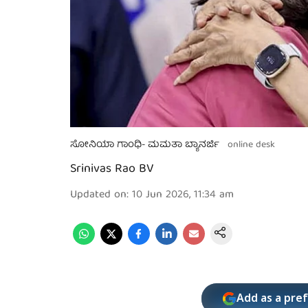
ಸೋನಿಯಾ ಗಾಂಧಿ- ಮಮತಾ ಬ್ಯಾನರ್ಜಿ
online desk
Srinivas Rao BV
Updated on
:
10 Jun 2026, 11:34 am
Add as a pre