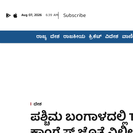
Subscribe
Aug 07, 2026
6:39 AM
ರಾಜ್ಯ
ದೇಶ
ರಾಜಕೀಯ
ಕ್ರಿಕೆಟ್
ವಿದೇಶ
ವಾಣಿಜ
ದೇಶ
ಪಶ್ಚಿಮ ಬಂಗಾಳದಲ್ಲಿ TMC 