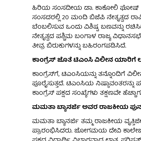
ಹಿರಿಯ ಸಂಸದೀಯ ಡಾ. ಕಾಕೋಲಿ ಘೋಷ್ ದಸ
ಸಂಸದರಲ್ಲಿ 20 ಮಂದಿ ಬಿಜೆಪಿ ನೇತೃತ್ವದ ರಾಷ್ಟ
ಬೆಂಬಲಿಸುವ ಒಂದು ವಿಶಿಷ್ಟ ಬಣವನ್ನು ರಚಿಸಿ
ನೇತೃತ್ವದ ಪಶ್ಚಿಮ ಬಂಗಾಳ ರಾಜ್ಯ ವಿಧಾನಸ
ತೀವ್ರ ಬಿರುಕುಗಳನ್ನು ಬಹಿರಂಗಪಡಿಸಿದೆ.
ಕಾಂಗ್ರೆಸ್ ಜೊತೆ ಟಿಎಂಸಿ ವಿಲೀನ ಯಾರಿಗೆ
ಕಾಂಗ್ರೆಸ್‌ಗೆ, ಟಿಎಂಸಿಯನ್ನು ತನ್ನೊಂದಿಗೆ ವ
ಪೂರೈಸುತ್ತದೆ. ಟಿಎಂಸಿಯ ನಿಷ್ಠಾವಂತರನ್ನು ಪಕ
ಕಾಂಗ್ರೆಸ್ ಪಕ್ಷದ ಸಂಖ್ಯೆಗಳು ತಕ್ಷಣವೇ ಹೆಚ್ಚಾಗ
ಮಮತಾ ಬ್ಯಾನರ್ಜಿ ಅವರ ರಾಜಕೀಯ ಪು
ಮಮತಾ ಬ್ಯಾನರ್ಜಿ ತಮ್ಮ ರಾಜಕೀಯ ವೃತ್ತಿಜ
ಪ್ರಾರಂಭಿಸಿದರು. ಜೋಗಮಯ ದೇವಿ ಕಾಲೇಜಿನ
ಪಕ್ಷದ ವಿದ್ಯಾರ್ಥಿ ವಿಭಾಗವಾದ ಛಾತ್ರ ಪರಿಷ