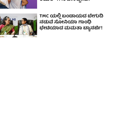
TMC ಯಲ್ಲಿ ಬಂಡಾಯದ ಬೇಗುದಿ
ನಡುವೆ ಸೋನಿಯಾ ಗಾಂಧಿ
ಭೇಟಿಯಾದ ಮಮತಾ ಬ್ಯಾನರ್ಜಿ!