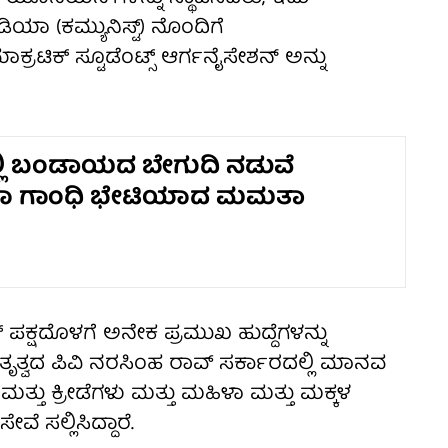
ಾ (ಕಮ್ಯುನಿಸ್ಟ್) ನೊಂದಿಗೆ
ಿಕ್ ಸ್ಟೂಡೆಂಟ್ಸ್ ಆರ್ಗನೈಸೇಶನ್ ಅನ್ನು
ಲಿ ಬಂಡಾಯದ ಬೇಗುದಿ ನಡುವೆ
 ಗಾಂಧಿ ಭೇಟಿಯಾದ ಮಮತಾ
 ಪಕ್ಷದೊಳಗೆ ಅನೇಕ ಪ್ರಮುಖ ಹುದ್ದೆಗಳನ್ನು
 ನೇತೃತ್ವದ ಪಿವಿ ನರಸಿಂಹ ರಾವ್ ಸರ್ಕಾರದಲ್ಲಿ ಮಾನವ
ತ್ತು ಕ್ರೀಡೆಗಳು ಮತ್ತು ಮಹಿಳಾ ಮತ್ತು ಮಕ್ಕಳ
ೆ ಸಲ್ಲಿಸಿದ್ದಾರೆ.