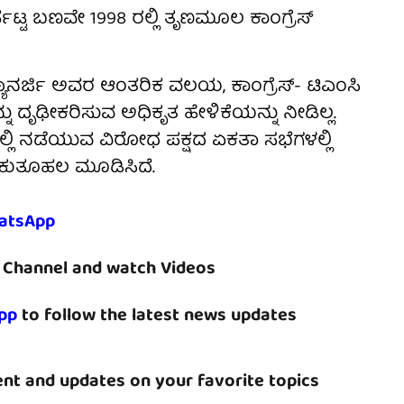
ಪಟ್ಟ ಬಣವೇ 1998 ರಲ್ಲಿ ತೃಣಮೂಲ ಕಾಂಗ್ರೆಸ್
ನರ್ಜಿ ಅವರ ಆಂತರಿಕ ವಲಯ, ಕಾಂಗ್ರೆಸ್- ಟಿಎಂಸಿ
ದೃಢೀಕರಿಸುವ ಅಧಿಕೃತ ಹೇಳಿಕೆಯನ್ನು ನೀಡಿಲ್ಲ.
್ಲಿ ನಡೆಯುವ ವಿರೋಧ ಪಕ್ಷದ ಏಕತಾ ಸಭೆಗಳಲ್ಲಿ
 ಕುತೂಹಲ ಮೂಡಿಸಿದೆ.
atsApp
Channel and watch Videos
pp
to follow the latest news updates
nt and updates on your favorite topics