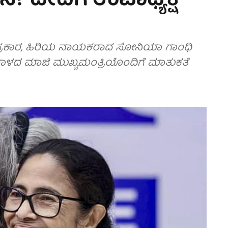
ನ? ದೀದಿಗೆ ಉಪಾಧ್ಯಕ್ಷೆ
್ರಕಾರ, ಹಿರಿಯ ನಾಯಕರಾದ ಸೋನಿಯಾ ಗಾಂಧಿ
ಗಾಳದ ಮಾಜಿ ಮುಖ್ಯಮಂತ್ರಿಯೊಂದಿಗೆ ಮಾತುಕತೆ