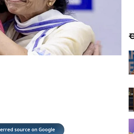
ಈ
ferred source on Google