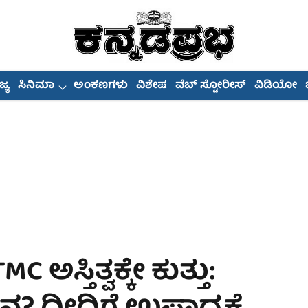
್ಯ
ಸಿನಿಮಾ
ಅಂಕಣಗಳು
ವಿಶೇಷ
ವೆಬ್ ಸ್ಟೋರೀಸ್
ವಿಡಿಯೋ
ಅಸ್ತಿತ್ವಕ್ಕೇ ಕುತ್ತು: