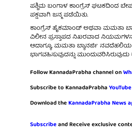
ಪಶ್ಚಿಮ ಬಂಗಾಳ ಕಾಂಗ್ರೆಸ್ ಘಟಕದಿಂದ ಬೇರ್
ಪಕ್ಷವಾಗಿ ಜನ್ಮ ಪಡೆಯಿತು.
ಕಾಂಗ್ರೆಸ್ ಹೈಕಮಾಂಡ್ ಅಥವಾ ಮಮತಾ ಬ್ಯಾ
ವಿಲೀನ ಪ್ರಸ್ತಾಪದ ನಿಖರವಾದ ನಿಯಮಗಳನ್ನು 
ಆದಾಗ್ಯೂ, ಮಮತಾ ಬ್ಯಾನರ್ಜಿ ನವದೆಹಲಿಯಲ
ಭಾಗವಹಿಸುವುದನ್ನು ಮುಂದುವರಿಸಿರುವುದು
Follow KannadaPrabha channel on
Wh
Subscribe to KannadaPrabha
YouTube
Download the
KannadaPrabha News a
Subscribe
and Receive exclusive conte