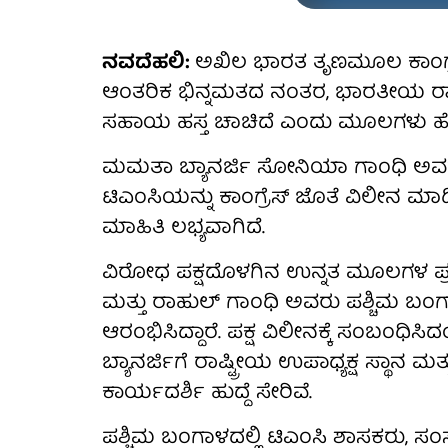
ನವದೆಹಲಿ:
ಅಖಿಲ ಭಾರತ ತೃಣಮೂಲ ಕಾಂಗ್ರೆಸ್
ಆಂತರಿಕ ಭಿನ್ನಮತದ ನಂತರ, ಭಾರತೀಯ ರಾಷ್ಟ್ರ
ಸಹಾಯ ಹಸ್ತ ಚಾಚಿದೆ ಎಂದು ಮೂಲಗಳು ಹೇಳ
ಮಮತಾ ಬ್ಯಾನರ್ಜಿ ಸೋನಿಯಾ ಗಾಂಧಿ ಅವರನ್ನ
ಟಿಎಂಸಿಯನ್ನು ಕಾಂಗ್ರೆಸ್ ಜೊತೆ ವಿಲೀನ ಮಾಡಿ,
ಮಾಹಿತಿ ಲಭ್ಯವಾಗಿದೆ.
ವಿರೋಧ ಪಕ್ಷದೊಳಗಿನ ಉನ್ನತ ಮೂಲಗಳ ಪ
ಮತ್ತು ರಾಹುಲ್ ಗಾಂಧಿ ಅವರು ಪಶ್ಚಿಮ ಬಂ
ಆರಂಭಿಸಿದ್ದಾರೆ. ಪಕ್ಷ ವಿಲೀನಕ್ಕೆ ಸಂಬಂಧಿಸಿ
ಬ್ಯಾನರ್ಜಿಗೆ ರಾಷ್ಟ್ರೀಯ ಉಪಾಧ್ಯಕ್ಷ ಸ್ಥಾನ ಮತ
ಕಾರ್ಯದರ್ಶಿ ಹುದ್ದೆ ಸೇರಿವೆ.
ಪಶ್ಚಿಮ ಬಂಗಾಳದಲ್ಲಿ ಟಿಎಂಸಿ ಶಾಸಕರು, ಸಂ