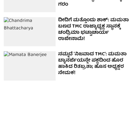
ಗರಂ
ದೀದಿಗೆ ಮತ್ತೊಂದು ಶಾಕ್: ಮಮತಾ
ಬಣದ TMC ರಾಜ್ಯಾಧ್ಯಕ್ಷ ಸ್ಥಾನಕ್ಕೆ
ಚಂದ್ರಿಮಾ ಭಟ್ಟಾಚಾರ್ಯ
ರಾಜೀನಾಮೆ!
ನಮ್ಮದೆ 'ನಿಜವಾದ TMC': ಮಮತಾ
ಬ್ಯಾನರ್ಜಿಯನ್ನೇ ಪಕ್ಷದಿಂದ ಹೊರ
ಹಾಕಿದ ರಿತಬ್ರತಾ; ಹೊಸ ಅಧ್ಯಕ್ಷರ
ನೇಮಕ!