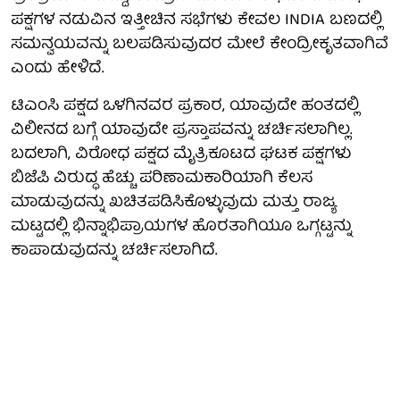
ಪಕ್ಷಗಳ ನಡುವಿನ ಇತ್ತೀಚಿನ ಸಭೆಗಳು ಕೇವಲ INDIA ಬಣದಲ್ಲಿ
ಸಮನ್ವಯವನ್ನು ಬಲಪಡಿಸುವುದರ ಮೇಲೆ ಕೇಂದ್ರೀಕೃತವಾಗಿವೆ
ಎಂದು ಹೇಳಿದೆ.
ಟಿಎಂಸಿ ಪಕ್ಷದ ಒಳಗಿನವರ ಪ್ರಕಾರ, ಯಾವುದೇ ಹಂತದಲ್ಲಿ
ವಿಲೀನದ ಬಗ್ಗೆ ಯಾವುದೇ ಪ್ರಸ್ತಾಪವನ್ನು ಚರ್ಚಿಸಲಾಗಿಲ್ಲ.
ಬದಲಾಗಿ, ವಿರೋಧ ಪಕ್ಷದ ಮೈತ್ರಿಕೂಟದ ಘಟಕ ಪಕ್ಷಗಳು
ಬಿಜೆಪಿ ವಿರುದ್ಧ ಹೆಚ್ಚು ಪರಿಣಾಮಕಾರಿಯಾಗಿ ಕೆಲಸ
ಮಾಡುವುದನ್ನು ಖಚಿತಪಡಿಸಿಕೊಳ್ಳುವುದು ಮತ್ತು ರಾಜ್ಯ
ಮಟ್ಟದಲ್ಲಿ ಭಿನ್ನಾಭಿಪ್ರಾಯಗಳ ಹೊರತಾಗಿಯೂ ಒಗ್ಗಟ್ಟನ್ನು
ಕಾಪಾಡುವುದನ್ನು ಚರ್ಚಿಸಲಾಗಿದೆ.