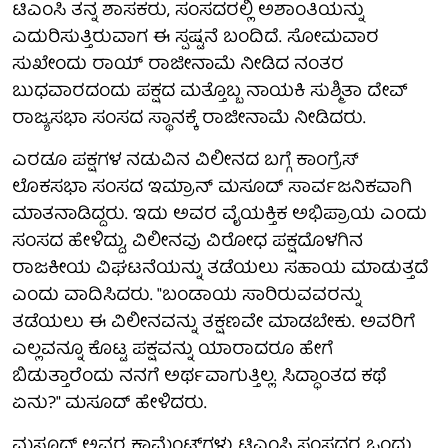
ಟಿಎಂಸಿ ತನ್ನ ಶಾಸಕರು, ಸಂಸದರಲ್ಲಿ ಅಶಾಂತಿಯನ್ನು
ಎದುರಿಸುತ್ತಿರುವಾಗ ಈ ಸ್ಪಷ್ಟನೆ ಬಂದಿದೆ. ಸೋಮವಾರ
ಸುಖೇಂದು ರಾಯ್ ರಾಜೀನಾಮೆ ನೀಡಿದ ನಂತರ
ಬುಧವಾರದಂದು ಪಕ್ಷದ ಮತ್ತೊಬ್ಬ ನಾಯಕಿ ಸುಶ್ಮಿತಾ ದೇವ್
ರಾಜ್ಯಸಭಾ ಸಂಸದ ಸ್ಥಾನಕ್ಕೆ ರಾಜೀನಾಮೆ ನೀಡಿದರು.
ಎರಡೂ ಪಕ್ಷಗಳ ನಡುವಿನ ವಿಲೀನದ ಬಗ್ಗೆ ಕಾಂಗ್ರೆಸ್
ಲೊಕಸಭಾ ಸಂಸದ ಇಮ್ರಾನ್ ಮಸೂದ್ ಸಾರ್ವಜನಿಕವಾಗಿ
ಮಾತನಾಡಿದ್ದರು. ಇದು ಅವರ ವೈಯಕ್ತಿಕ ಅಭಿಪ್ರಾಯ ಎಂದು
ಸಂಸದ ಹೇಳಿದ್ದು, ವಿಲೀನವು ವಿರೋಧ ಪಕ್ಷದೊಳಗಿನ
ರಾಜಕೀಯ ವಿಘಟನೆಯನ್ನು ತಡೆಯಲು ಸಹಾಯ ಮಾಡುತ್ತದೆ
ಎಂದು ವಾದಿಸಿದರು. "ಬಂಡಾಯ ಸಾರಿರುವವರನ್ನು
ತಡೆಯಲು ಈ ವಿಲೀನವನ್ನು ತಕ್ಷಣವೇ ಮಾಡಬೇಕು. ಅವರಿಗೆ
ಎಲ್ಲವನ್ನೂ ಕೊಟ್ಟ ಪಕ್ಷವನ್ನು ಯಾರಾದರೂ ಹೇಗೆ
ಬಿಡುತ್ತಾರೆಂದು ನನಗೆ ಅರ್ಥವಾಗುತ್ತಿಲ್ಲ. ಸಿದ್ಧಾಂತದ ಕಥೆ
ಏನು?" ಮಸೂದ್ ಹೇಳಿದರು.
ಮಸೂದ್ ಅವರ ಕಾಮೆಂಟ್‌ಗಳು ಟಿಎಂಸಿ ಸಂಸದರ ಒಂದು