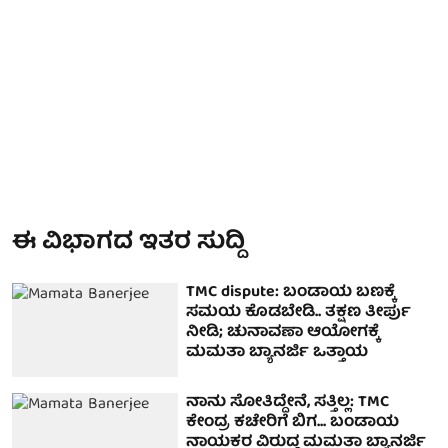
ಈ ವಿಭಾಗದ ಇತರ ಸುದ್ದಿ
TMC dispute: ಬಂಡಾಯ ಬಣಕ್ಕೆ
ಸಮಯ ಕೊಡಬೇಡಿ.. ತಕ್ಷಣ ತೀರ್ಪು
ನೀಡಿ; ಚುನಾವಣಾ ಆಯೋಗಕ್ಕೆ
ಮಮತಾ ಬ್ಯಾನರ್ಜಿ ಒತ್ತಾಯ
ನಾನು ಸೋತಿದ್ದೇನೆ, ಸತ್ತಿಲ್ಲ: TMC
ಕೇಂದ್ರ ಕಚೇರಿಗೆ ಬಿಗ... ಬಂಡಾಯ
ನಾಯಕರ ವಿರುದ್ಧ ಮಮತಾ ಬ್ಯಾನರ್ಜಿ