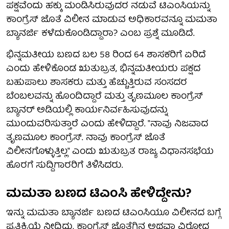
ಪಕ್ಷವೆಂದು ಹಕ್ಕು ಮಂಡಿಸಿರುವುದರ ನಡುವೆ ಟಿಎಂಸಿಯನ್ನು
ಕಾಂಗ್ರೆಸ್ ಜೊತೆ ವಿಲೀನ ಮಾಡುವ ಅಧಿಕಾರವನ್ನೂ ಮಮತಾ
ಬ್ಯಾನರ್ಜಿ ಕಳೆದುಕೊಂಡಿದ್ದಾರಾ? ಎಂಬ ಪ್ರಶ್ನೆ ಮೂಡಿದೆ.
ಭಿನ್ನಮತೀಯ ಬಣದ ಬಲ 58 ರಿಂದ 64 ಶಾಸಕರಿಗೆ ಏರಿದೆ
ಎಂದು ಹೇಳಿಕೊಂಡ ಋತುಬ್ರತ, ಭಿನ್ನಮತೀಯರು ಪಕ್ಷದ
ಬಹುಪಾಲು ಶಾಸಕರು ಮತ್ತು ಹೆಚ್ಚುತ್ತಿರುವ ಸಂಸದರ
ಬೆಂಬಲವನ್ನು ಹೊಂದಿದ್ದಾರೆ ಮತ್ತು ತೃಣಮೂಲ ಕಾಂಗ್ರೆಸ್
ಬ್ಯಾನರ್ ಅಡಿಯಲ್ಲಿ ಕಾರ್ಯನಿರ್ವಹಿಸುವುದನ್ನು
ಮುಂದುವರಿಸುತ್ತಾರೆ ಎಂದು ಹೇಳಿದ್ದಾರೆ. "ನಾವು ನಿಜವಾದ
ತೃಣಮೂಲ ಕಾಂಗ್ರೆಸ್. ನಾವು ಕಾಂಗ್ರೆಸ್ ಜೊತೆ
ವಿಲೀನಗೊಳ್ಳುತ್ತಿಲ್ಲ" ಎಂದು ಋತುಬ್ರತ ರಾಜ್ಯ ವಿಧಾನಸಭೆಯ
ಹೊರಗೆ ಸುದ್ದಿಗಾರರಿಗೆ ತಿಳಿಸಿದರು.
ಮಮತಾ ಬಣದ ಟಿಎಂಸಿ ಹೇಳಿದ್ದೇನು?
ಇನ್ನು ಮಮತಾ ಬ್ಯಾನರ್ಜಿ ಬಣದ ಟಿಎಂಸಿಯೂ ವಿಲೀನದ ಬಗ್ಗೆ
ಪ್ರತಿಕ್ರಿಯೆ ನೀದಿದ್ದು, ಕಾಂಗ್ರೆಸ್ ಜೊತೆಗಿನ ಅಥವಾ ವಿರೋಧ