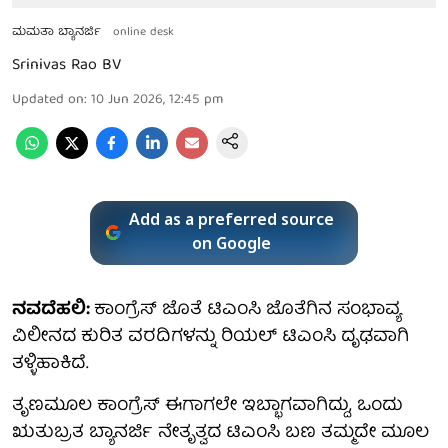
ಮಮತಾ ಬ್ಯಾನರ್ಜಿ
online desk
Srinivas Rao BV
Updated on
:
10 Jun 2026, 12:45 pm
Add as a preferred source
on Google
ನವದೆಹಲಿ:
ಕಾಂಗ್ರೆಸ್ ಜೊತೆ ಟಿಎಂಸಿ ಜೊತೆಗಿನ ಸಂಭಾವ್ಯ
ವಿಲೀನದ ಕುರಿತ ವರದಿಗಳನ್ನು ರಿಯಲ್ ಟಿಎಂಸಿ ದೃಢವಾಗಿ
ತಳ್ಳಿಹಾಕಿದೆ.
ತೃಣಮೂಲ ಕಾಂಗ್ರೆಸ್ ಈಗಾಗಲೇ ಇಬ್ಭಾಗವಾಗಿದ್ದು, ಒಂದು
ಋತುಬ್ರತ ಬ್ಯಾನರ್ಜಿ ನೇತೃತ್ವದ ಟಿಎಂಸಿ ಬಣ ತಮ್ಮದೇ ಮೂಲ