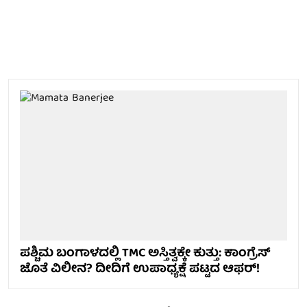
ಪಶ್ಚಿಮ ಬಂಗಾಳದಲ್ಲಿ TMC ಅಸ್ತಿತ್ವಕ್ಕೇ ಕುತ್ತು: ಕಾಂಗ್ರೆಸ್
ಜೊತೆ ವಿಲೀನ? ದೀದಿಗೆ ಉಪಾಧ್ಯಕ್ಷೆ ಪಟ್ಟದ ಆಫರ್!