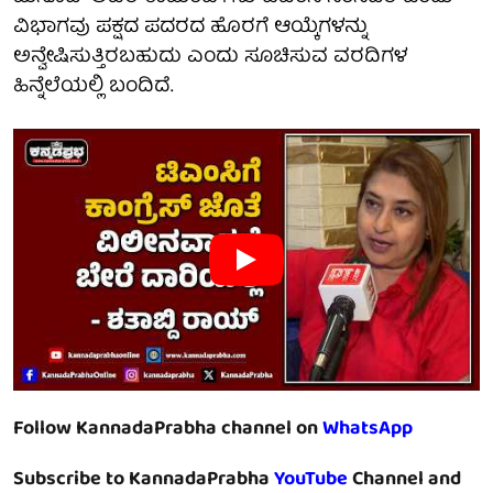
ವಿಭಾಗವು ಪಕ್ಷದ ಪದರದ ಹೊರಗೆ ಆಯ್ಕೆಗಳನ್ನು
ಅನ್ವೇಷಿಸುತ್ತಿರಬಹುದು ಎಂದು ಸೂಚಿಸುವ ವರದಿಗಳ
ಹಿನ್ನೆಲೆಯಲ್ಲಿ ಬಂದಿದೆ.
Follow KannadaPrabha channel on
WhatsApp
Subscribe to KannadaPrabha
YouTube
Channel and