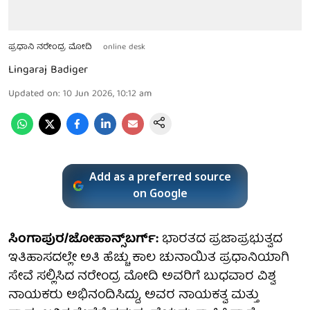
ಪ್ರಧಾನಿ ನರೇಂದ್ರ ಮೋದಿ
online desk
Lingaraj Badiger
Updated on
:
10 Jun 2026, 10:12 am
Add as a preferred source
on Google
ಸಿಂಗಾಪುರ/ಜೋಹಾನ್ಸ್‌ಬರ್ಗ್:
ಭಾರತದ ಪ್ರಜಾಪ್ರಭುತ್ವದ
ಇತಿಹಾಸದಲ್ಲೇ ಅತಿ ಹೆಚ್ಚು ಕಾಲ ಚುನಾಯಿತ ಪ್ರಧಾನಿಯಾಗಿ
ಸೇವೆ ಸಲ್ಲಿಸಿದ ನರೇಂದ್ರ ಮೋದಿ ಅವರಿಗೆ ಬುಧವಾರ ವಿಶ್ವ
ನಾಯಕರು ಅಭಿನಂದಿಸಿದ್ದು, ಅವರ ನಾಯಕತ್ವ ಮತ್ತು