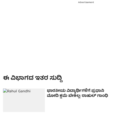
Advertisement
ಈ ವಿಭಾಗದ ಇತರ ಸುದ್ದಿ
ಭಾರತೀಯ ವಿದ್ಯಾರ್ಥಿಗಳಿಗೆ ಪ್ರಧಾನಿ
ಮೋದಿ ಕ್ಷಮೆ ಬೇಕಿಲ್ಲ: ರಾಹುಲ್ ಗಾಂಧಿ