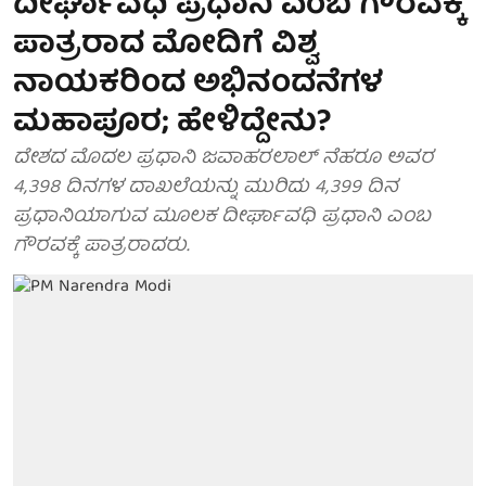
ದೀರ್ಘಾವಧಿ ಪ್ರಧಾನಿ ಎಂಬ ಗೌರವಕ್ಕೆ
ಪಾತ್ರರಾದ ಮೋದಿಗೆ ವಿಶ್ವ
ನಾಯಕರಿಂದ ಅಭಿನಂದನೆಗಳ
ಮಹಾಪೂರ; ಹೇಳಿದ್ದೇನು?
ದೇಶದ ಮೊದಲ ಪ್ರಧಾನಿ ಜವಾಹರಲಾಲ್ ನೆಹರೂ ಅವರ
4,398 ದಿನಗಳ ದಾಖಲೆಯನ್ನು ಮುರಿದು 4,399 ದಿನ
ಪ್ರಧಾನಿಯಾಗುವ ಮೂಲಕ ದೀರ್ಘಾವಧಿ ಪ್ರಧಾನಿ ಎಂಬ
ಗೌರವಕ್ಕೆ ಪಾತ್ರರಾದರು.