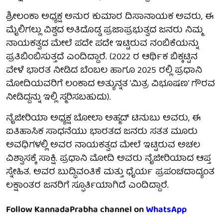
ಶ್ರೀಲಂಕಾ ಅಧ್ಯಕ್ಷ ಅನುರ ಕುಮಾರ ದಿಸಾನಾಯಕ ಅವರು, ಈ
ಮೈಲಿಗಲ್ಲು ವಿಶ್ವದ ಅತಿದೊಡ್ಡ ಪ್ರಜಾಪ್ರಭುತ್ವದ ಜನರು ನಿಮ್ಮ
ನಾಯಕತ್ವದ ಮೇಲೆ ಪದೇ ಪದೇ ಇಟ್ಟಿರುವ ನಂಬಿಕೆಯನ್ನು
ಪ್ರತಿಬಿಂಬಿಸುತ್ತದೆ ಎಂದಿದ್ದಾರೆ. (2022 ರ ಆರ್ಥಿಕ ಬಿಕ್ಕಟ್ಟಿನ
ವೇಳೆ ಭಾರತ ನೀಡಿದ ಬೆಂಬಲ ಹಾಗೂ 2025 ರಲ್ಲಿ ಪ್ರಧಾನಿ
ಮೋದಿಯವರಿಗೆ ಲಂಕಾದ ಅತ್ಯುನ್ನತ ‘ಮಿತ್ರ ವಿಭೂಷಣ’ ಗೌರವ
ನೀಡಿದ್ದನ್ನು ಇಲ್ಲಿ ಸ್ಮರಿಸಬಹುದು).
ನೈಜೀರಿಯಾ ಅಧ್ಯಕ್ಷ ಬೋಲಾ ಅಹ್ಮದ್ ಟಿನುಬು ಅವರು, ಈ
ಐತಿಹಾಸಿಕ ಸಾಧನೆಯು ಭಾರತದ ಜನರು ಸತತ ಮೂರು
ಅವಧಿಗಳಲ್ಲಿ ಅವರ ನಾಯಕತ್ವದ ಮೇಲೆ ಇಟ್ಟಿರುವ ಅಚಲ
ವಿಶ್ವಾಸಕ್ಕೆ ಸಾಕ್ಷಿ. ಪ್ರಧಾನಿ ಮೋದಿ ಅವರು ನೈಜೀರಿಯಾದ ಆಪ್ತ
ಸ್ನೇಹಿತ. ಅವರ ಬುದ್ಧಿವಂತಿಕೆ ಮತ್ತು ಧೈರ್ಯ ಪ್ರಪಂಚದಾದ್ಯಂತ
ಲಕ್ಷಾಂತರ ಜನರಿಗೆ ಸ್ಫೂರ್ತಿಯಾಗಿದೆ ಎಂದಿದ್ದಾರೆ.
Follow KannadaPrabha channel on
WhatsApp