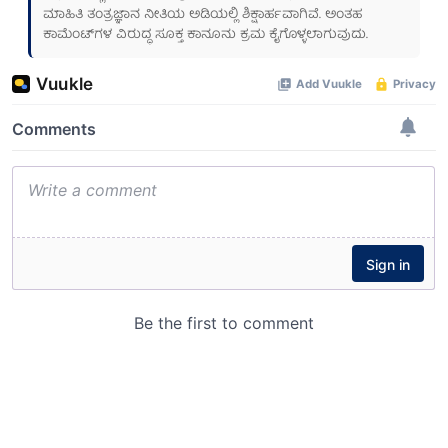
ಮಾಹಿತಿ ತಂತ್ರಜ್ಞಾನ ನೀತಿಯ ಅಡಿಯಲ್ಲಿ ಶಿಕ್ಷಾರ್ಹವಾಗಿವೆ. ಅಂತಹ
ಕಾಮೆಂಟ್‌ಗಳ ವಿರುದ್ಧ ಸೂಕ್ತ ಕಾನೂನು ಕ್ರಮ ಕೈಗೊಳ್ಳಲಾಗುವುದು.