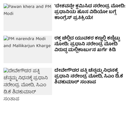
'ದೇಶವನ್ನೇ ಕ್ಷಮಿಸಿದ ನರೇಂದ್ರ ಮೋದಿ:
ಪ್ರಧಾನಿಯ ಹೊಸ ವಿಡಿಯೋ ಬಗ್ಗೆ
ಕಾಂಗ್ರೆಸ್ ಪ್ರತಿಕ್ರಿಯೆ!
ರಕ್ತ ಚೆಲ್ಲಿದ ಯುವಕರ ಕಣ್ಣಲ್ಲಿ ಕಣ್ಣಿಟ್ಟು
ನೋಡಿ: ಪ್ರಧಾನಿ ನರೇಂದ್ರ ಮೋದಿ
ವಿರುದ್ಧ ಮಲ್ಲಿಕಾರ್ಜುನ ಖರ್ಗೆ ಕಿಡಿ
ದೇವೇಗೌಡರ ಪತ್ನಿ ಚೆನ್ನಮ್ಮ ನಿಧನಕ್ಕೆ
ಪ್ರಧಾನಿ ನರೇಂದ್ರ ಮೋದಿ, ಸಿಎಂ ಡಿ.ಕೆ
ಶಿವಕುಮಾರ್ ಸಂತಾಪ