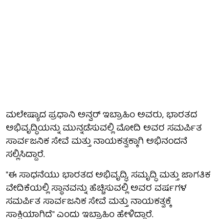
ಮಲೇಷ್ಯಾದ ಪ್ರಧಾನಿ ಅನ್ವರ್ ಇಬ್ರಾಹಿಂ ಅವರು, ಭಾರತದ
ಅಭಿವೃದ್ಧಿಯನ್ನು ಮುನ್ನಡೆಸುವಲ್ಲಿ ಮೋದಿ ಅವರ ಸಮರ್ಪಿತ
ಸಾರ್ವಜನಿಕ ಸೇವೆ ಮತ್ತು ನಾಯಕತ್ವಕ್ಕಾಗಿ ಅಭಿನಂದನೆ
ಸಲ್ಲಿಸಿದ್ದಾರೆ.
"ಈ ಸಾಧನೆಯು ಭಾರತದ ಅಭಿವೃದ್ಧಿ, ಸಮೃದ್ಧಿ ಮತ್ತು ಜಾಗತಿಕ
ವೇದಿಕೆಯಲ್ಲಿ ಸ್ಥಾನವನ್ನು ಹೆಚ್ಚಿಸುವಲ್ಲಿ ಅವರ ವರ್ಷಗಳ
ಸಮರ್ಪಿತ ಸಾರ್ವಜನಿಕ ಸೇವೆ ಮತ್ತು ನಾಯಕತ್ವಕ್ಕೆ
ಸಾಕ್ಷಿಯಾಗಿದೆ" ಎಂದು ಇಬ್ರಾಹಿಂ ಹೇಳಿದ್ದಾರೆ.