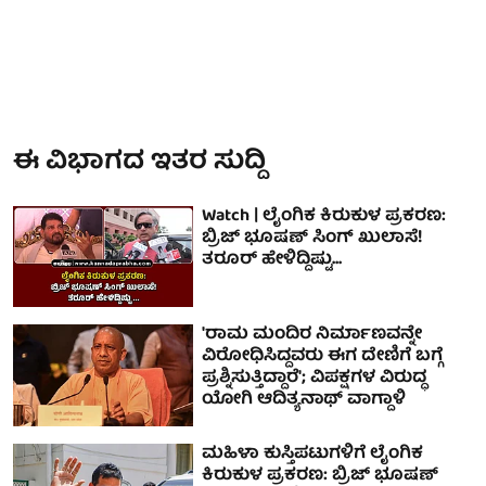
ಈ ವಿಭಾಗದ ಇತರ ಸುದ್ದಿ
Watch | ಲೈಂಗಿಕ ಕಿರುಕುಳ ಪ್ರಕರಣ:
ಬ್ರಿಜ್ ಭೂಷಣ್ ಸಿಂಗ್‌ ಖುಲಾಸೆ!
ತರೂರ್ ಹೇಳಿದ್ದಿಷ್ಟು...
'ರಾಮ ಮಂದಿರ ನಿರ್ಮಾಣವನ್ನೇ
ವಿರೋಧಿಸಿದ್ದವರು ಈಗ ದೇಣಿಗೆ ಬಗ್ಗೆ
ಪ್ರಶ್ನಿಸುತ್ತಿದ್ದಾರೆ'; ವಿಪಕ್ಷಗಳ ವಿರುದ್ಧ
ಯೋಗಿ ಆದಿತ್ಯನಾಥ್‌ ವಾಗ್ದಾಳಿ
ಮಹಿಳಾ ಕುಸ್ತಿಪಟುಗಳಿಗೆ ಲೈಂಗಿಕ
ಕಿರುಕುಳ ಪ್ರಕರಣ: ಬ್ರಿಜ್ ಭೂಷಣ್