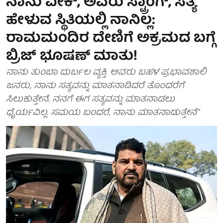
ನಾನು ವೀಕ್, ಅವರು ಸ್ಟ್ರಾಂಗ್, ಸತ್ಯ
ಹೇಳುವ ಸ್ಥಿತಿಯಲ್ಲಿ ನಾನಿಲ್ಲ:
ರಾಮಮಂದಿರ ದೇಣಿಗೆ ಅಕ್ರಮದ ಬಗ್ಗೆ
ಬ್ರಿಜ್ ಭೂಷಣ್ ಮಾತು!
ನಾನು ತುಂಬಾ ದುರ್ಬಲ ವ್ಯಕ್ತಿ. ಅವರು ಬಹಳ ಪ್ರಭಾವಶಾಲಿ
ಜನರು, ನಾನು ಸತ್ಯವನ್ನು ಮಾತನಾಡಿದರೆ ತೊಂದರೆಗೆ
ಸಿಲುಕುತ್ತೇನೆ. ನನಗೆ ಈಗ ಸತ್ಯವನ್ನು ಮಾತನಾಡಲು
ಧೈರ್ಯವಿಲ್ಲ. ಸಮಯ ಬಂದರೆ, ನಾನು ಮಾತನಾಡುತ್ತೇನೆ"