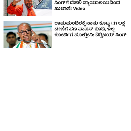
ಸಿಂಗ್‌ಗೆ ದೆಹಲಿ ನ್ಯಾಯಾಲಯದಿಂದ
ಖುಲಾಸೆ! Video
ರಾಮಮಂದಿರಕ್ಕೆ ನಾನು ಕೊಟ್ಟ 1.11 ಲಕ್ಷ
ದೇಣಿಗೆ ಹಣ ವಾಪಸ್‌ ಕೊಡಿ, ಇಲ್ಲ
ಕೋರ್ಟಿಗೆ ಹೋಗ್ತೀನಿ: ದಿಗ್ವಿಜಯ್ ಸಿಂಗ್