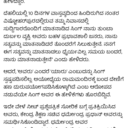
ಹೇಳಿದ್ದಾರೆ.
ದೆಹಲಿಯಲ್ಲಿ 10 ದಿನಗಳ ವಾಸ್ತವ್ಯದಿಂದ ಹಿಂದಿರುಗಿದ ನಂತರ
ವಿಷ್ಣೋಹರ್‌ಪುರದಲ್ಲಿರುವ ತಮ್ಮ ನಿವಾಸದಲ್ಲಿ
ಸುದ್ದಿಗಾರರೊಂದಿಗೆ ಮಾತನಾಡಿದ ಸಿಂಗ್ ನಾನು ತುಂಬಾ
ದುರ್ಬಲ ವ್ಯಕ್ತಿ. ಅವರು ಬಹಳ ಪ್ರಭಾವಶಾಲಿ ಜನರು, ನಾನು
ಸತ್ಯವನ್ನು ಮಾತನಾಡಿದರೆ ತೊಂದರೆಗೆ ಸಿಲುಕುತ್ತೇನೆ. ನನಗೆ
ಈಗ ಸತ್ಯವನ್ನು ಮಾತನಾಡಲು ಧೈರ್ಯವಿಲ್ಲ. ಸಮಯ ಬಂದರೆ,
ನಾನು ಮಾತನಾಡುತ್ತೇನೆ" ಎಂದು ಹೇಳಿದರು.
ಆದರೆ, ‘ಅವರು’ ಎಂದರೆ ‘ಯಾರು’ ಎಂಬುದನ್ನು ಸಿಂಗ್‌
ಸ್ಪಷ್ಟಪಡಿಸಲಿಲ್ಲ. ಅಯೋಧ್ಯೆಯ ರಾಮಮಂದಿರಕ್ಕೆ ಬಂದ ದೇಣಿಗೆ
ಹಣ ದುರುಪಯೋಗಪಡಿಸಿಕೊಳ್ಳಾಗಿದೆ ಎಂಬ ಆರೋಪದ
ನಡುವೆಯೇ ಸಿಂಗ್ ಅವರ ಈ ಹೇಳಿಕೆಗಳು ಹೊರಬಿದ್ದಿವೆ.
ಇದೇ ವೇಳೆ ನೀಟ್‌ ಪ್ರಶ್ನೆಪತ್ರಿಕೆ ಸೋರಿಕೆ ಬಗ್ಗೆ ‍‍ಪ್ರತಿಕ್ರಿಯಿಸಿದ
ಅವರು, ಕೇಂದ್ರ ಶಿಕ್ಷಣ ಸಚಿವ ಧರ್ಮೇಂದ್ರ ಪ್ರಧಾನ್ ಅವರನ್ನು
ಸಮರ್ಥಿಸಿಕೊಂಡಿದ್ದಾರೆ. ಧರ್ಮೇಂದ್ರ ಅವರ