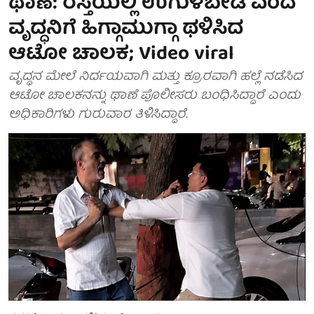
ಥಾಣೆ: ರಸ್ತೆಯಲ್ಲಿ ಉಗುಳಬೇಡಿ ಎಂದ
ವೃದ್ಧನಿಗೆ ಹಿಗ್ಗಾಮುಗ್ಗಾ ಥಳಿಸಿದ
ಆಟೋ ಚಾಲಕ; Video viral
ವೃದ್ಧನ ಮೇಲೆ ನಿರ್ದಯವಾಗಿ ಮತ್ತು ಕ್ರೂರವಾಗಿ ಹಲ್ಲೆ ನಡೆಸಿದ
ಆಟೋ ಚಾಲಕನನ್ನು ಥಾಣೆ ಪೊಲೀಸರು ಬಂಧಿಸಿದ್ದಾರೆ ಎಂದು
ಅಧಿಕಾರಿಗಳು ಗುರುವಾರ ತಿಳಿಸಿದ್ದಾರೆ.