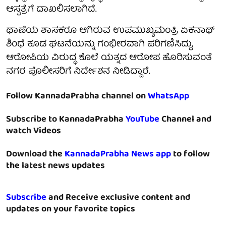
ಆಸ್ಪತ್ರೆಗೆ ದಾಖಲಿಸಲಾಗಿದೆ.
ಥಾಣೆಯ ಶಾಸಕರೂ ಆಗಿರುವ ಉಪಮುಖ್ಯಮಂತ್ರಿ ಏಕನಾಥ್
ಶಿಂಧೆ ಕೂಡ ಘಟನೆಯನ್ನು ಗಂಭೀರವಾಗಿ ಪರಿಗಣಿಸಿದ್ದು,
ಆರೋಪಿಯ ವಿರುದ್ಧ ಕೊಲೆ ಯತ್ನದ ಆರೋಪ ಹೊರಿಸುವಂತೆ
ನಗರ ಪೊಲೀಸರಿಗೆ ನಿರ್ದೇಶನ ನೀಡಿದ್ದಾರೆ.
Follow KannadaPrabha channel on
WhatsApp
Subscribe to KannadaPrabha
YouTube
Channel and
watch Videos
Download the
KannadaPrabha News app
to follow
the latest news updates
Subscribe
and Receive exclusive content and
updates on your favorite topics