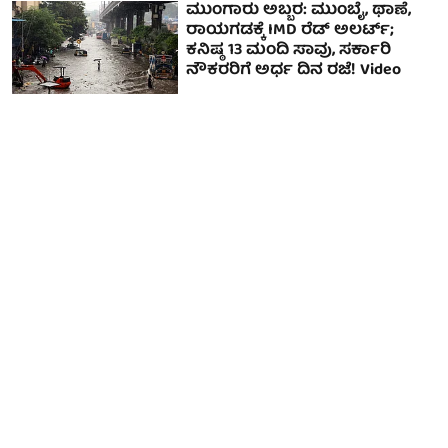
ಮುಂಗಾರು ಅಬ್ಬರ: ಮುಂಬೈ, ಥಾಣೆ,
ರಾಯಗಡಕ್ಕೆ IMD ರೆಡ್ ಅಲರ್ಟ್;
ಕನಿಷ್ಠ 13 ಮಂದಿ ಸಾವು, ಸರ್ಕಾರಿ
ನೌಕರರಿಗೆ ಅರ್ಧ ದಿನ ರಜೆ! Video