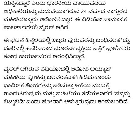
ಯತ್ನಿಸಿದ್ದಾರೆ ಎಂದು ಭಾರತೀಯ ವಾಯುಪಡೆಯ
ಅಧಿಕಾರಿಯನ್ನು ಮದುವೆಯಾಗಿರುವ 24 ವರ್ಷದ ನಾಗ್ಪುರದ
ಮಹಿಳೆಯೊಬ್ಬರು ಆರೋಪಿಸಿದ್ದಾರೆ. ಈ ವಿಡಿಯೋ ಸಾಮಾಜಿಕ
ಜಾಲತಾಣಗಳಲ್ಲಿ ವೈರಲ್ ಆಗಿದೆ.
ಈ ಘಟನೆ ಹಿನ್ನೆಲೆಯಲ್ಲಿ ಇಬ್ಬರು ಪುರುಷರನ್ನು ಬಂಧಿಸಲಾಗಿದ್ದು,
ದೂರಿನಲ್ಲಿ ಹೆಸರಿಸಲಾದ ಮೂರನೇ ವ್ಯಕ್ತಿಯ ಪತ್ತೆಗೆ ಪೊಲೀಸರು
ಶೋಧ ಕಾರ್ಯಾಚರಣೆ ಆರಂಭಿಸಿದ್ದಾರೆ.
ವೈರಲ್ ಆಗಿರುವ ವಿಡಿಯೋದಲ್ಲಿ ಆರೋಪಿ ಅಯ್ಯಾಜ್
ಮಹಿಳೆಯ ಕೈಗಳನ್ನು ಬಲವಂತವಾಗಿ ಹಿಡಿದುಕೊಂಡು
ಧಾರ್ಮಿಕ ಶ್ಲೋಕಗಳನ್ನು ಪಠಿಸುತ್ತಾ ಆಕೆಯ ಮುಖಕ್ಕೆ
ಊದುತ್ತಿರುವುದು ಮತ್ತು ಮಹಿಳೆಯು ತಡೆಯಲಾರದೆ "ನನ್ನನ್ನು
ಬಿಟ್ಟುಬಿಡಿ" ಎಂದು ಜೋರಾಗಿ ಅಳುತ್ತಿರುವುದು ಕಂಡುಬಂದಿದೆ.