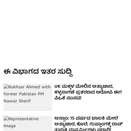
ಈ ವಿಭಾಗದ ಇತರ ಸುದ್ದಿ
UK ಮಕ್ಕಳ ಮೇಲಿನ ಅತ್ಯಾಚಾರ,
ಕಳ್ಳಸಾಗಣೆ ಪ್ರಕರಣದ ಆರೋಪಿ ಈಗ
ಪಿಒಕೆ ಸಂಸದ!
ಅಸ್ಸಾಂ: 15 ವರ್ಷದ ಬಾಲಕಿ ಮೇಲೆ
ಅತ್ಯಾಚಾರ, ಕೊಲೆ; ಗುಪ್ತಾಂಗಕ್ಕೆ ರಾಡ್
ತುರುಕಿ ದುಷ್ಕರ್ಮಿಗಳು ಪರಾರಿ!