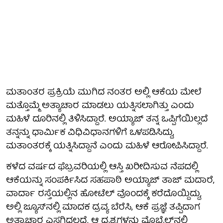
ಮತಾಂತರ ಪ್ರಕ್ರಿಯೆ ಮುಗಿದ ನಂತರ ಅಲ್ಲಿ ಆಕೆಯ ಮೇಲೆ
ಮತ್ತೊಮ್ಮೆ ಅತ್ಯಾಚಾರ ಮಾಡಲು ಯತ್ನಿಸಲಾಗಿತ್ತು ಎಂದು
ಮಹಿಳೆ ದೂರಿನಲ್ಲಿ ತಿಳಿಸಿದ್ದಾರೆ. ಅಯ್ಯಾಜ್ ತನ್ನ ಒಪ್ಪಿಗೆಯಿಲ್ಲದೆ
ತನ್ನನ್ನು ಧಾರ್ಮಿಕ ವಿಧಿವಿಧಾನಗಳಿಗೆ ಒಳಪಡಿಸಿದ್ದು,
ಮತಾಂತರಕ್ಕೆ ಯತ್ನಿಸಿದ್ದಾನೆ ಎಂದು ಮಹಿಳೆ ಆರೋಪಿಸಿದ್ದಾರೆ.
ಕಳೆದ ವರ್ಷದ ಫೆಬ್ರವರಿಯಲ್ಲಿ ಆಸ್ತಿ ಖರೀದಿಸುವ ನೆಪದಲ್ಲಿ
ಆಕೆಯನ್ನು ಸಂಪರ್ಕಿಸಿದ ಸಹಪಾಠಿ ಅಯ್ಯಾಜ್ ತಾಜ್ ಮದಾರೆ,
ವಾರ್ದಾ ರಸ್ತೆಯಲ್ಲಿನ ಹೋಟೆಲ್ ವೊಂದಕ್ಕೆ ಕರೆದೊಯ್ದಿದ್ದು,
ಅಲ್ಲಿ ಜ್ಯೂಸ್‌ನಲ್ಲಿ ಮಾದಕ ದ್ರವ್ಯ ಬೆರೆಸಿ, ಆಕೆ ಪ್ರಜ್ಞೆ ತಪ್ಪಿದಾಗ
ಅತ್ಯಾಚಾರ ಎಸಗಿದ್ದಲ್ಲದೆ, ಆ ದೃಶ್ಯಗಳನ್ನು ಮೊಬೈಲ್‌ನಲ್ಲಿ