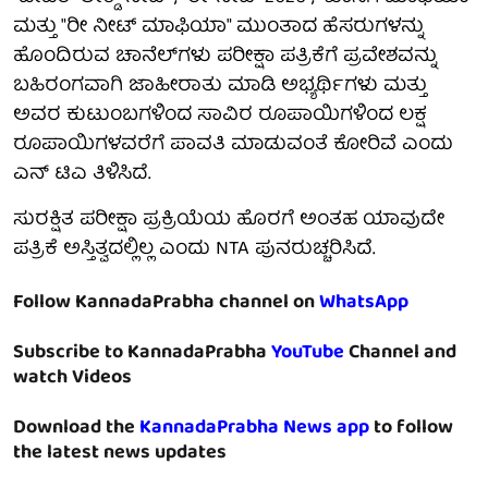
ಮತ್ತು "ರೀ ನೀಟ್ ಮಾಫಿಯಾ" ಮುಂತಾದ ಹೆಸರುಗಳನ್ನು
ಹೊಂದಿರುವ ಚಾನೆಲ್‌ಗಳು ಪರೀಕ್ಷಾ ಪತ್ರಿಕೆಗೆ ಪ್ರವೇಶವನ್ನು
ಬಹಿರಂಗವಾಗಿ ಜಾಹೀರಾತು ಮಾಡಿ ಅಭ್ಯರ್ಥಿಗಳು ಮತ್ತು
ಅವರ ಕುಟುಂಬಗಳಿಂದ ಸಾವಿರ ರೂಪಾಯಿಗಳಿಂದ ಲಕ್ಷ
ರೂಪಾಯಿಗಳವರೆಗೆ ಪಾವತಿ ಮಾಡುವಂತೆ ಕೋರಿವೆ ಎಂದು
ಎನ್ ಟಿಎ ತಿಳಿಸಿದೆ.
ಸುರಕ್ಷಿತ ಪರೀಕ್ಷಾ ಪ್ರಕ್ರಿಯೆಯ ಹೊರಗೆ ಅಂತಹ ಯಾವುದೇ
ಪತ್ರಿಕೆ ಅಸ್ತಿತ್ವದಲ್ಲಿಲ್ಲ ಎಂದು NTA ಪುನರುಚ್ಚರಿಸಿದೆ.
Follow KannadaPrabha channel on
WhatsApp
Subscribe to KannadaPrabha
YouTube
Channel and
watch Videos
Download the
KannadaPrabha News app
to follow
the latest news updates