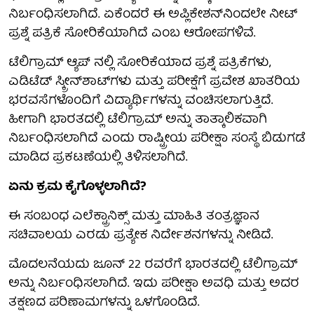
ನಿರ್ಬಂಧಿಸಲಾಗಿದೆ. ಏಕೆಂದರೆ ಈ ಅಪ್ಲಿಕೇಶನ್‌ನಿಂದಲೇ ನೀಟ್
ಪ್ರಶ್ನೆ ಪತ್ರಿಕೆ ಸೋರಿಕೆಯಾಗಿದೆ ಎಂಬ ಆರೋಪಗಳಿವೆ.
ಟೆಲಿಗ್ರಾಮ್ ಆ್ಯಪ್ ನಲ್ಲಿ ಸೋರಿಕೆಯಾದ ಪ್ರಶ್ನೆ ಪತ್ರಿಕೆಗಳು,
ಎಡಿಟೆಡ್ ಸ್ಕ್ರೀನ್‌ಶಾಟ್‌ಗಳು ಮತ್ತು ಪರೀಕ್ಷೆಗೆ ಪ್ರವೇಶ ಖಾತರಿಯ
ಭರವಸೆಗಳೊಂದಿಗೆ ವಿದ್ಯಾರ್ಥಿಗಳನ್ನು ವಂಚಿಸಲಾಗುತ್ತಿದೆ.
ಹೀಗಾಗಿ ಭಾರತದಲ್ಲಿ ಟೆಲಿಗ್ರಾಮ್ ಅನ್ನು ತಾತ್ಕಾಲಿಕವಾಗಿ
ನಿರ್ಬಂಧಿಸಲಾಗಿದೆ ಎಂದು ರಾಷ್ಟ್ರೀಯ ಪರೀಕ್ಷಾ ಸಂಸ್ಥೆ ಬಿಡುಗಡೆ
ಮಾಡಿದ ಪ್ರಕಟಣೆಯಲ್ಲಿ ತಿಳಿಸಲಾಗಿದೆ.
ಏನು ಕ್ರಮ ಕೈಗೊಳ್ಳಲಾಗಿದೆ?
ಈ ಸಂಬಂಧ ಎಲೆಕ್ಟ್ರಾನಿಕ್ಸ್ ಮತ್ತು ಮಾಹಿತಿ ತಂತ್ರಜ್ಞಾನ
ಸಚಿವಾಲಯ ಎರಡು ಪ್ರತ್ಯೇಕ ನಿರ್ದೇಶನಗಳನ್ನು ನೀಡಿದೆ.
ಮೊದಲನೆಯದು ಜೂನ್ 22 ರವರೆಗೆ ಭಾರತದಲ್ಲಿ ಟೆಲಿಗ್ರಾಮ್
ಅನ್ನು ನಿರ್ಬಂಧಿಸಲಾಗಿದೆ. ಇದು ಪರೀಕ್ಷಾ ಅವಧಿ ಮತ್ತು ಅದರ
ತಕ್ಷಣದ ಪರಿಣಾಮಗಳನ್ನು ಒಳಗೊಂಡಿದೆ.