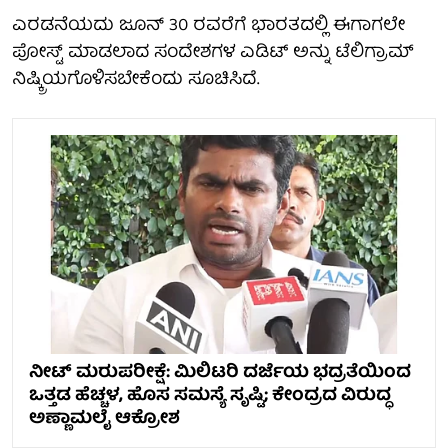
ಎರಡನೆಯದು ಜೂನ್ 30 ರವರೆಗೆ ಭಾರತದಲ್ಲಿ ಈಗಾಗಲೇ
ಪೋಸ್ಟ್ ಮಾಡಲಾದ ಸಂದೇಶಗಳ ಎಡಿಟ್ ಅನ್ನು ಟೆಲಿಗ್ರಾಮ್
ನಿಷ್ಕ್ರಿಯಗೊಳಿಸಬೇಕೆಂದು ಸೂಚಿಸಿದೆ.
ನೀಟ್ ಮರುಪರೀಕ್ಷೆ: ಮಿಲಿಟರಿ ದರ್ಜೆಯ ಭದ್ರತೆಯಿಂದ
ಒತ್ತಡ ಹೆಚ್ಚಳ, ಹೊಸ ಸಮಸ್ಯೆ ಸೃಷ್ಟಿ; ಕೇಂದ್ರದ ವಿರುದ್ಧ
ಅಣ್ಣಾಮಲೈ ಆಕ್ರೋಶ