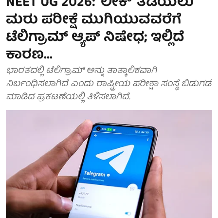
NEET UG 2026: 'ಲೀಕ್' ತಡೆಯಲು
ಮರು ಪರೀಕ್ಷೆ ಮುಗಿಯುವವರೆಗೆ
ಟೆಲಿಗ್ರಾಮ್ ಆ್ಯಪ್ ನಿಷೇಧ; ಇಲ್ಲಿದೆ
ಕಾರಣ...
ಭಾರತದಲ್ಲಿ ಟೆಲಿಗ್ರಾಮ್ ಅನ್ನು ತಾತ್ಕಾಲಿಕವಾಗಿ
ನಿರ್ಬಂಧಿಸಲಾಗಿದೆ ಎಂದು ರಾಷ್ಟ್ರೀಯ ಪರೀಕ್ಷಾ ಸಂಸ್ಥೆ ಬಿಡುಗಡೆ
ಮಾಡಿದ ಪ್ರಕಟಣೆಯಲ್ಲಿ ತಿಳಿಸಲಾಗಿದೆ.