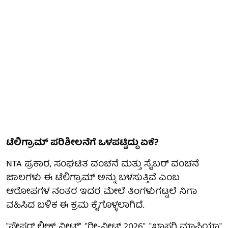
ಟೆಲಿಗ್ರಾಮ್ ಪರಿಶೀಲನೆಗೆ ಒಳಪಟ್ಟಿದ್ದು ಏಕೆ?
NTA ಪ್ರಕಾರ, ಸಂಘಟಿತ ವಂಚನೆ ಮತ್ತು ಸೈಬರ್ ವಂಚನೆ
ಜಾಲಗಳು ಈ ಟೆಲಿಗ್ರಾಮ್ ಅನ್ನು ಬಳಸುತ್ತಿವೆ ಎಂಬ
ಆರೋಪಗಳ ನಂತರ ಇದರ ಮೇಲೆ ತಿಂಗಳುಗಟ್ಟಲೆ ನಿಗಾ
ವಹಿಸಿದ ಬಳಿಕ ಈ ಕ್ರಮ ಕೈಗೊಳ್ಳಲಾಗಿದೆ.
"ಪೇಪರ್ ಲೀಕ್ಡ್ ನೀಟ್", "ರೀ-ನೀಟ್ 2026", "ಖಾಸಗಿ ಮಾಫಿಯಾ"